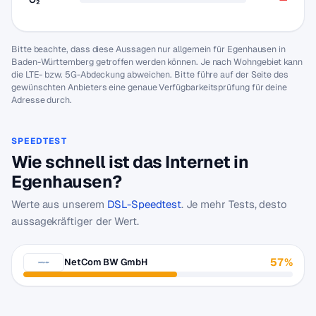
Bitte beachte, dass diese Aussagen nur allgemein für Egenhausen in
Baden-Württemberg getroffen werden können. Je nach Wohngebiet kann
die LTE- bzw. 5G-Abdeckung abweichen. Bitte führe auf der Seite des
gewünschten Anbieters eine genaue Verfügbarkeitsprüfung für deine
Adresse durch.
SPEEDTEST
Wie schnell ist das Internet in
Egenhausen?
Werte aus unserem
DSL-Speedtest
. Je mehr Tests, desto
aussagekräftiger der Wert.
57%
NetCom BW GmbH