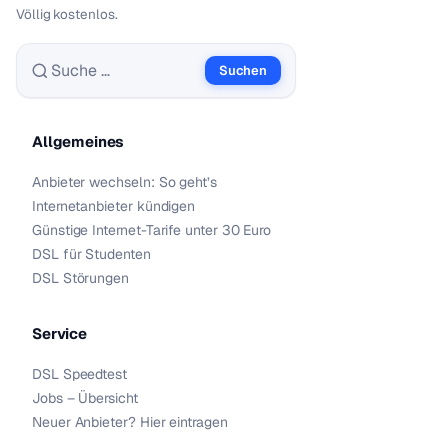
Völlig kostenlos.
Suchen
Suche nach:
Allgemeines
Anbieter wechseln: So geht’s
Internetanbieter kündigen
Günstige Internet-Tarife unter 30 Euro
DSL für Studenten
DSL Störungen
Service
DSL Speedtest
Jobs – Übersicht
Neuer Anbieter? Hier eintragen