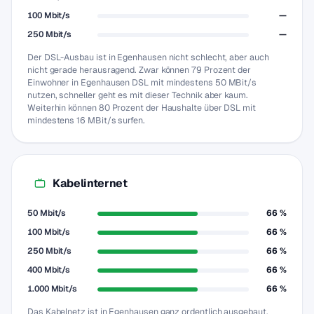
100 Mbit/s
—
250 Mbit/s
—
Der DSL-Ausbau ist in Egenhausen nicht schlecht, aber auch
nicht gerade herausragend. Zwar können 79 Prozent der
Einwohner in Egenhausen DSL mit mindestens 50 MBit/s
nutzen, schneller geht es mit dieser Technik aber kaum.
Weiterhin können 80 Prozent der Haushalte über DSL mit
mindestens 16 MBit/s surfen.
Kabelinternet
50 Mbit/s
66 %
100 Mbit/s
66 %
250 Mbit/s
66 %
400 Mbit/s
66 %
1.000 Mbit/s
66 %
Das Kabelnetz ist in Egenhausen ganz ordentlich ausgebaut.