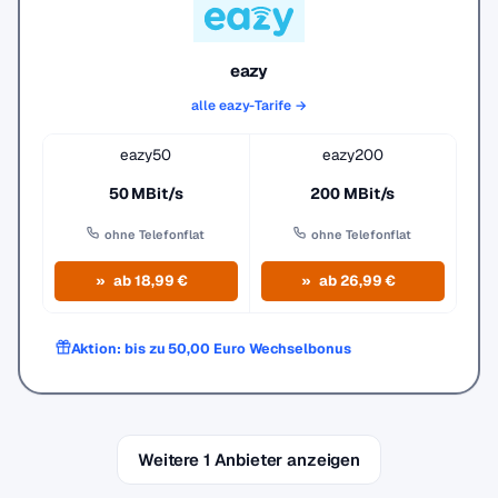
eazy
alle eazy-Tarife →
eazy50
eazy200
50 MBit/s
200 MBit/s
ohne Telefonflat
ohne Telefonflat
ab 18,99 €
ab 26,99 €
Aktion: bis zu 50,00 Euro Wechselbonus
Weitere 1 Anbieter anzeigen