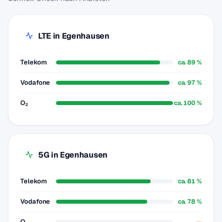
LTE in Egenhausen
Telekom
ca. 89 %
Vodafone
ca. 97 %
O₂
ca. 100 %
5G in Egenhausen
Telekom
ca. 81 %
Vodafone
ca. 78 %
O₂
—