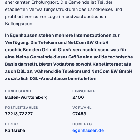
anerkannter Erholungsort. Die Gemeinde ist Teil der
etablierten Verwaltungsstrukturen des Landkreises und
profitiert von seiner Lage im südwestdeutschen
Ballungsraum.
In Egenhausen stehen mehrere Internetoptionen zur
Verfügung. Die Telekom und NetCom BW GmbH
erschließen den Ort mit Glasfaseranschlüssen, was für
eine kleine Gemeinde dieser Größe eine solide technische
Basis darstellt. bietet Vodafone sowohl Kabelinternet als
auch DSL an, während die Telekom und NetCom BW GmbH
zusätzlich DSL-Anschlüsse bereitstellen.
BUNDESLAND
EINWOHNER
Baden-Württemberg
2.100
POSTLEITZAHLEN
VORWAHL
72213, 72227
07453
BEZIRK
HOMEPAGE
Karlsruhe
egenhausen.de