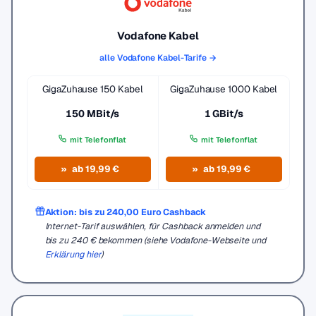
Vodafone Kabel
alle Vodafone Kabel-Tarife →
GigaZuhause 150 Kabel
GigaZuhause 1000 Kabel
150 MBit/s
1 GBit/s
mit Telefonflat
mit Telefonflat
ab 19,99 €
ab 19,99 €
Aktion: bis zu 240,00 Euro Cashback
Internet-Tarif auswählen, für Cashback anmelden und
bis zu 240 € bekommen (siehe Vodafone-Webseite und
Erklärung hier
)