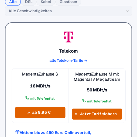
Alle
DSL
Kabel
Glasfaser
Telekom
alle Telekom-Tarife →
MagentaZuhause S
MagentaZuhause M mit
MagentaTV MegaStream
16 MBit/s
50 MBit/s
mit Telefonflat
mit Telefonflat
ab 9,95 €
Jetzt Tarif sichern
Aktion: bis zu 450 Euro Onlinevorteil,