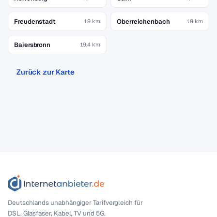
Freudenstadt
Oberreichenbach
19 km
19 km
Baiersbronn
19,4 km
Zurück zur Karte
Deutschlands unabhängiger Tarif­vergleich für
DSL, Glasfaser, Kabel, TV und 5G.