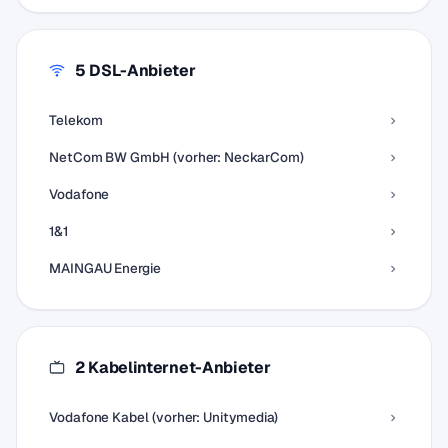
5 DSL-Anbieter
Telekom
NetCom BW GmbH (vorher: NeckarCom)
Vodafone
1&1
MAINGAU Energie
2 Kabelinternet-Anbieter
Vodafone Kabel (vorher: Unitymedia)