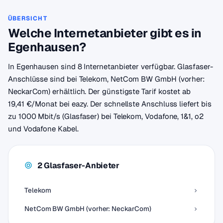
ÜBERSICHT
Welche Internetanbieter gibt es in
Egenhausen?
In Egenhausen sind 8 Internetanbieter verfügbar. Glasfaser-
Anschlüsse sind bei Telekom, NetCom BW GmbH (vorher:
NeckarCom) erhältlich. Der günstigste Tarif kostet ab
19,41 €/Monat bei eazy. Der schnellste Anschluss liefert bis
zu 1000 Mbit/s (Glasfaser) bei Telekom, Vodafone, 1&1, o2
und Vodafone Kabel.
2 Glasfaser-Anbieter
Telekom
NetCom BW GmbH (vorher: NeckarCom)