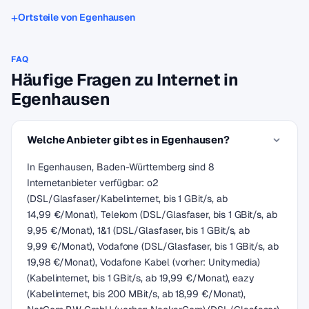
Ortsteile von Egenhausen
FAQ
Häufige Fragen zu Internet in
Egenhausen
Welche Anbieter gibt es in Egenhausen?
In Egenhausen, Baden-Württemberg sind 8
Internetanbieter verfügbar: o2
(DSL/Glasfaser/Kabelinternet, bis 1 GBit/s, ab
14,99 €/Monat), Telekom (DSL/Glasfaser, bis 1 GBit/s, ab
9,95 €/Monat), 1&1 (DSL/Glasfaser, bis 1 GBit/s, ab
9,99 €/Monat), Vodafone (DSL/Glasfaser, bis 1 GBit/s, ab
19,98 €/Monat), Vodafone Kabel (vorher: Unitymedia)
(Kabelinternet, bis 1 GBit/s, ab 19,99 €/Monat), eazy
(Kabelinternet, bis 200 MBit/s, ab 18,99 €/Monat),