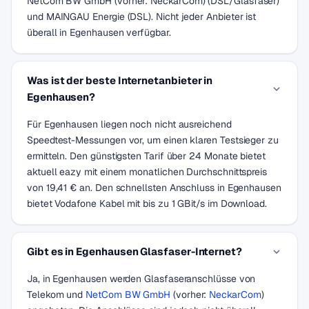
NetCom BW GmbH (vorher: NeckarCom) (DSL/Glasfaser)
und MAINGAU Energie (DSL). Nicht jeder Anbieter ist
überall in Egenhausen verfügbar.
Was ist der beste Internetanbieter in
Egenhausen?
Für Egenhausen liegen noch nicht ausreichend
Speedtest-Messungen vor, um einen klaren Testsieger zu
ermitteln. Den günstigsten Tarif über 24 Monate bietet
aktuell eazy mit einem monatlichen Durchschnittspreis
von 19,41 € an. Den schnellsten Anschluss in Egenhausen
bietet Vodafone Kabel mit bis zu 1 GBit/s im Download.
Gibt es in Egenhausen Glasfaser-Internet?
Ja, in Egenhausen werden Glasfaseranschlüsse von
Telekom und
NetCom BW GmbH
(vorher:
NeckarCom
)