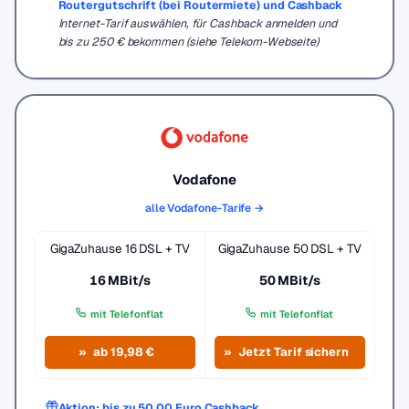
Routergutschrift (bei Routermiete) und Cashback
Internet-Tarif auswählen, für Cashback anmelden und
bis zu 250 € bekommen (siehe Telekom-Webseite)
Vodafone
alle Vodafone-Tarife →
GigaZuhause 16 DSL + TV
GigaZuhause 50 DSL + TV
16 MBit/s
50 MBit/s
mit Telefonflat
mit Telefonflat
ab 19,98 €
Jetzt Tarif sichern
Aktion: bis zu 50,00 Euro Cashback