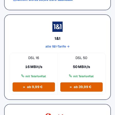
1&1
alle 1&1-Tarife →
DSL 16
DSL 50
16 MBit/s
50 MBit/s
mit Telefonflat
mit Telefonflat
ab 9,99 €
ab 39,99 €