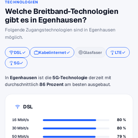
TECHNOLOGIEN
Welche Breitband-Technologien
gibt es in Egenhausen?
Folgende Zugangstechnologien sind in Egenhausen
möglich.
DSL
Kabelinternet
Glasfaser
LTE
5G
In
Egenhausen
ist die
5G-Technologie
derzeit mit
durchschnittlich
86 Prozent
am besten ausgebaut.
DSL
16 Mbit/s
80 %
30 Mbit/s
80 %
50 Mbit/s
79 %