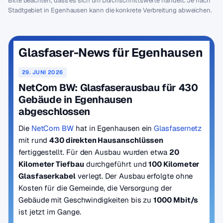
Bitte beachten, dass es sich um Durchschnittswerte handelt. Je nach
Stadtgebiet in Egenhausen kann die konkrete Verbreitung abweichen.
Glasfaser-News für Egenhausen
29. JUNI 2026
NetCom BW: Glasfaserausbau für 430
Gebäude in Egenhausen
abgeschlossen
Die
NetCom BW
hat in Egenhausen ein
Glasfasernetz
mit rund
430 direkten Hausanschlüssen
fertiggestellt. Für den Ausbau wurden etwa
20
Kilometer Tiefbau
durchgeführt und
100 Kilometer
Glasfaserkabel
verlegt. Der Ausbau erfolgte ohne
Kosten für die Gemeinde, die Versorgung der
Gebäude mit Geschwindigkeiten bis zu
1000 Mbit/s
ist jetzt im Gange.