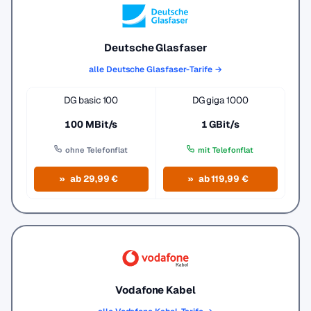
Deutsche Glasfaser
alle Deutsche Glasfaser-Tarife →
DG basic 100
DG giga 1000
100 MBit/s
1 GBit/s
ohne Telefonflat
mit Telefonflat
ab 29,99 €
ab 119,99 €
Vodafone Kabel