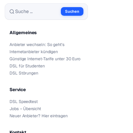
Suchen
Suche nach:
Allgemeines
Anbieter wechseln: So geht’s
Internetanbieter kündigen
Günstige Internet-Tarife unter 30 Euro
DSL für Studenten
DSL Störungen
Service
DSL Speedtest
Jobs – Übersicht
Neuer Anbieter? Hier eintragen
Kontakt