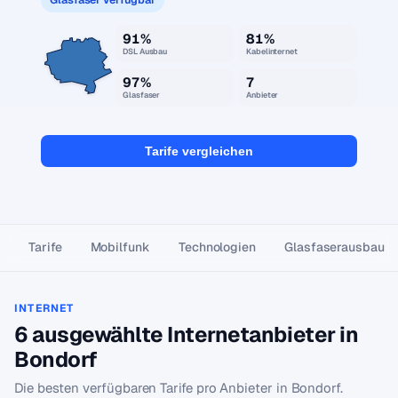
91%
81%
DSL Ausbau
Kabelinternet
97%
7
Glasfaser
Anbieter
Tarife vergleichen
Tarife
Mobilfunk
Technologien
Glasfaser­ausbau
INTERNET
6 ausgewählte Internetanbieter in
Bondorf
Die besten verfügbaren Tarife pro Anbieter in Bondorf.