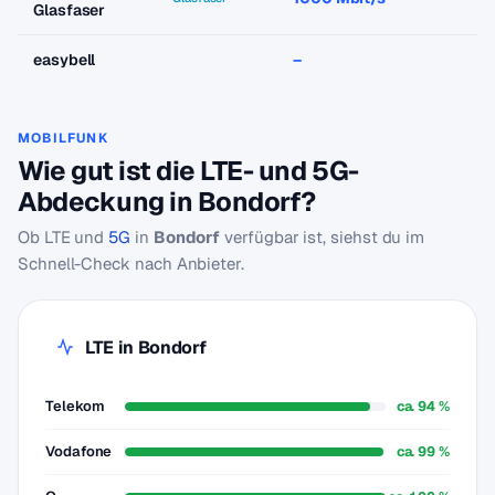
Glasfaser
easybell
–
–
MOBILFUNK
Wie gut ist die LTE- und 5G-
Abdeckung in Bondorf?
Ob LTE und
5G
in
Bondorf
verfügbar ist, siehst du im
Schnell-Check nach Anbieter.
LTE in Bondorf
Telekom
ca. 94 %
Vodafone
ca. 99 %