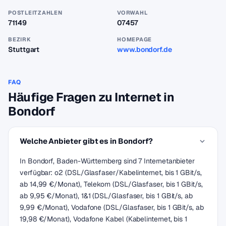
POSTLEITZAHLEN
VORWAHL
71149
07457
BEZIRK
HOMEPAGE
Stuttgart
www.bondorf.de
FAQ
Häufige Fragen zu Internet in
Bondorf
Welche Anbieter gibt es in Bondorf?
In Bondorf, Baden-Württemberg sind 7 Internetanbieter
verfügbar: o2 (DSL/Glasfaser/Kabelinternet, bis 1 GBit/s,
ab 14,99 €/Monat), Telekom (DSL/Glasfaser, bis 1 GBit/s,
ab 9,95 €/Monat), 1&1 (DSL/Glasfaser, bis 1 GBit/s, ab
9,99 €/Monat), Vodafone (DSL/Glasfaser, bis 1 GBit/s, ab
19,98 €/Monat), Vodafone Kabel (Kabelinternet, bis 1