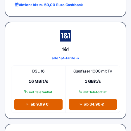
Aktion: bis zu 50,00 Euro Cashback
1&1
alle 1&1-Tarife →
DSL 16
Glasfaser 1000 mit TV
16 MBit/s
1 GBit/s
mit Telefonflat
mit Telefonflat
ab 9,99 €
ab 34,98 €