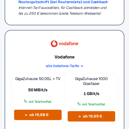
Routergutschrift (bei Routermiete) und Cashback
Internet-Tarif auswählen, für Cashback anmelden und
bis zu 250 € bekommen (siehe Telekom-Webseite)
Vodafone
alle Vodafone-Tarife →
GigaZuhause 50 DSL + TV
GigaZuhause 1000
Glasfaser
50 MBit/s
1 GBit/s
mit Telefonflat
mit Telefonflat
ab 19,98 €
ab 19,99 €