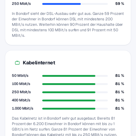
250 Mbit/s
59 %
In Bondorf sieht der DSL-Ausbau sehr gut aus. Ganze 59 Prozent
der Einwohner in Bondorf können DSL mit mindestens 200
MBit/s nutzen. Weiterhin können 90 Prozent der Haushalte über
DSL mit mindestens 100 MBit/s surfen und 91 Prozent mit 50
MBit/s.
Kabelinternet
50 Mbit/s
81 %
100 Mbit/s
81 %
250 Mbit/s
81 %
400 Mbit/s
81 %
1.000 Mbit/s
81 %
Das Kabelnetz ist in Bondorf sehr gut ausgebaut. Bereits 81
Prozent der 6.200 Einwohner in Bondorf können mit bis zu 1
GBit/s im Netz surfen. Ganze 81 Prozent der Einwohner von
Bondorf können das Kabelnetz mit bis zu 250 MBit/s nutzen.