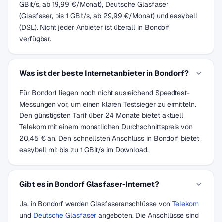
GBit/s, ab 19,99 €/Monat), Deutsche Glasfaser
(Glasfaser, bis 1 GBit/s, ab 29,99 €/Monat) und easybell
(DSL). Nicht jeder Anbieter ist überall in Bondorf
verfügbar.
Was ist der beste Internetanbieter in Bondorf?
Für Bondorf liegen noch nicht ausreichend Speedtest-
Messungen vor, um einen klaren Testsieger zu ermitteln.
Den günstigsten Tarif über 24 Monate bietet aktuell
Telekom mit einem monatlichen Durchschnittspreis von
20,45 € an. Den schnellsten Anschluss in Bondorf bietet
easybell mit bis zu 1 GBit/s im Download.
Gibt es in Bondorf Glasfaser-Internet?
Ja, in Bondorf werden Glasfaseranschlüsse von
Telekom
und
Deutsche Glasfaser
angeboten. Die Anschlüsse sind