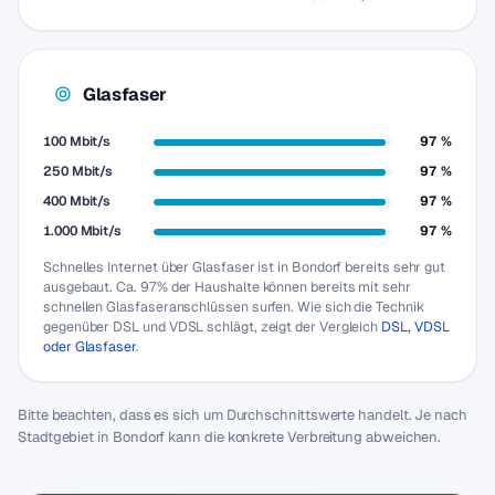
Glasfaser
100 Mbit/s
97 %
250 Mbit/s
97 %
400 Mbit/s
97 %
1.000 Mbit/s
97 %
Schnelles Internet über Glasfaser ist in Bondorf bereits sehr gut
ausgebaut. Ca. 97% der Haushalte können bereits mit sehr
schnellen Glasfaseranschlüssen surfen. Wie sich die Technik
gegenüber DSL und VDSL schlägt, zeigt der Vergleich
DSL, VDSL
oder Glasfaser
.
Bitte beachten, dass es sich um Durchschnittswerte handelt. Je nach
Stadtgebiet in Bondorf kann die konkrete Verbreitung abweichen.