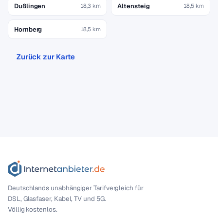
Dußlingen
Altensteig
18,3 km
18,5 km
Hornberg
18,5 km
Zurück zur Karte
Deutschlands unabhängiger Tarif­vergleich für
DSL, Glasfaser, Kabel, TV und 5G.
Völlig kostenlos.