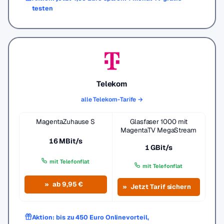
testen
Telekom
alle Telekom-Tarife →
MagentaZuhause S
Glasfaser 1000 mit
MagentaTV MegaStream
16 MBit/s
1 GBit/s
mit Telefonflat
mit Telefonflat
ab 9,95 €
Jetzt Tarif sichern
Aktion: bis zu 450 Euro Onlinevorteil,