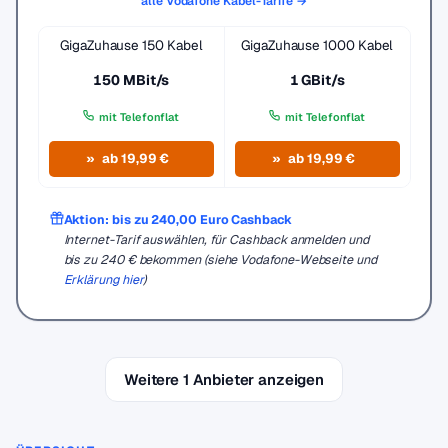
alle Vodafone Kabel-Tarife →
GigaZuhause 150 Kabel
GigaZuhause 1000 Kabel
150 MBit/s
1 GBit/s
mit Telefonflat
mit Telefonflat
ab 19,99 €
ab 19,99 €
Aktion: bis zu 240,00 Euro Cashback
Internet-Tarif auswählen, für Cashback anmelden und
bis zu 240 € bekommen (siehe Vodafone-Webseite und
Erklärung hier
)
Weitere 1 Anbieter anzeigen