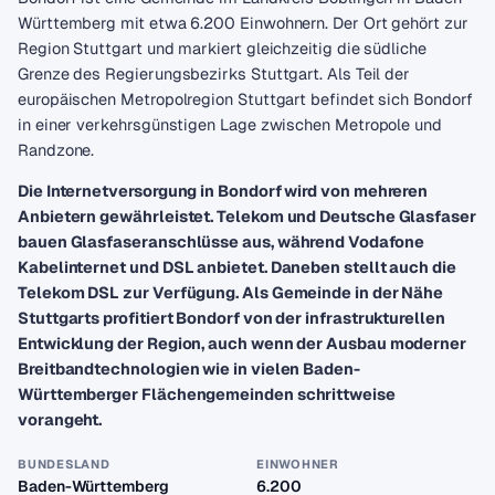
Württemberg mit etwa 6.200 Einwohnern. Der Ort gehört zur
Region Stuttgart und markiert gleichzeitig die südliche
Grenze des Regierungsbezirks Stuttgart. Als Teil der
europäischen Metropolregion Stuttgart befindet sich Bondorf
in einer verkehrsgünstigen Lage zwischen Metropole und
Randzone.
Die Internetversorgung in Bondorf wird von mehreren
Anbietern gewährleistet. Telekom und Deutsche Glasfaser
bauen Glasfaseranschlüsse aus, während Vodafone
Kabelinternet und DSL anbietet. Daneben stellt auch die
Telekom DSL zur Verfügung. Als Gemeinde in der Nähe
Stuttgarts profitiert Bondorf von der infrastrukturellen
Entwicklung der Region, auch wenn der Ausbau moderner
Breitbandtechnologien wie in vielen Baden-
Württemberger Flächengemeinden schrittweise
vorangeht.
BUNDESLAND
EINWOHNER
Baden-Württemberg
6.200