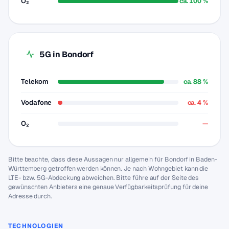
O₂
ca. 100 %
5G in Bondorf
Telekom
ca. 88 %
Vodafone
ca. 4 %
O₂
—
Bitte beachte, dass diese Aussagen nur allgemein für Bondorf in Baden-
Württemberg getroffen werden können. Je nach Wohngebiet kann die
LTE- bzw. 5G-Abdeckung abweichen. Bitte führe auf der Seite des
gewünschten Anbieters eine genaue Verfügbarkeitsprüfung für deine
Adresse durch.
TECHNOLOGIEN