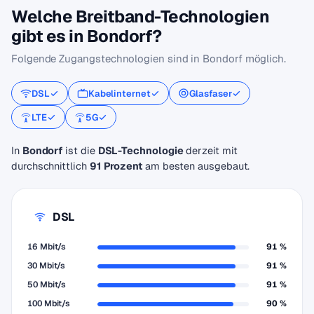
Welche Breitband-Technologien
gibt es in Bondorf?
Folgende Zugangstechnologien sind in Bondorf möglich.
DSL
Kabelinternet
Glasfaser
LTE
5G
In
Bondorf
ist die
DSL-Technologie
derzeit mit
durchschnittlich
91 Prozent
am besten ausgebaut.
DSL
16 Mbit/s
91 %
30 Mbit/s
91 %
50 Mbit/s
91 %
100 Mbit/s
90 %