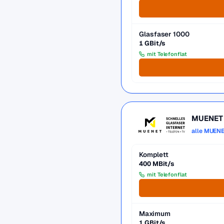
Glasfaser 1000
1 GBit/s
mit Telefonflat
MUENET
alle MUENE
Komplett
400 MBit/s
mit Telefonflat
Maximum
1 GBit/s