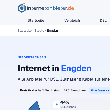
Startseite
Vergleich
DSL in
Startseite
Städte
Engden
NIEDERSACHSEN
Internet in
Engden
Alle Anbieter für DSL, Glasfaser & Kabel auf eine
Kreis Grafschaft Bentheim
420 Einwohner
Glasfaser ve
44%
DSL Ausbau