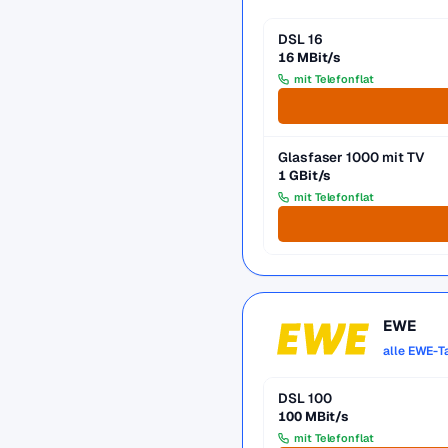
DSL 16
16 MBit/s
mit Telefonflat
Glasfaser 1000 mit TV
1 GBit/s
mit Telefonflat
EWE
alle EWE-T
DSL 100
100 MBit/s
mit Telefonflat