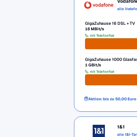
Vodafon
alle Vodaf
GigaZuhause 16 DSL + TV
16 MBit/s
mit Telefonflat
GigaZuhause 1000 Glasfa
1 GBit/s
mit Telefonflat
Aktion: bis zu 50,00 Eur
1&1
alle 1&1-Ta