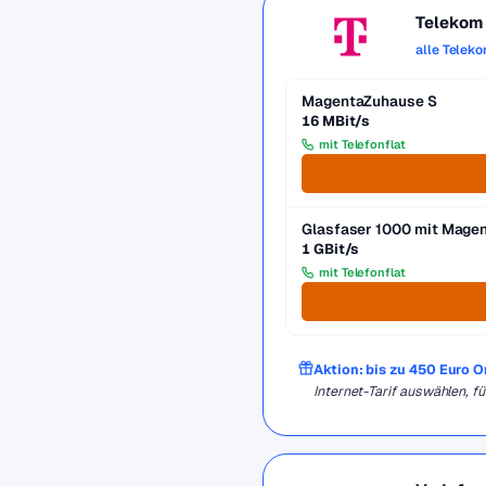
Telekom
alle Telek
MagentaZuhause S
16 MBit/s
mit Telefonflat
Glasfaser 1000 mit Mag
1 GBit/s
mit Telefonflat
Aktion: bis zu 450 Euro 
Internet-Tarif auswählen, 