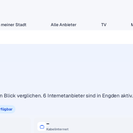
 meiner Stadt
Alle Anbieter
TV
n Blick verglichen. 6 Internetanbieter sind in Engden aktiv.
rfügbar
–
Kabelinternet