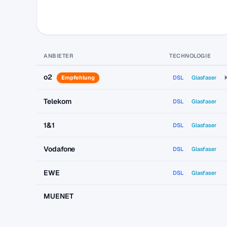
ANBIETER
TECHNOLOGIE
o2
Empfehlung
DSL
Glasfaser
Telekom
DSL
Glasfaser
1&1
DSL
Glasfaser
Vodafone
DSL
Glasfaser
EWE
DSL
Glasfaser
MUENET