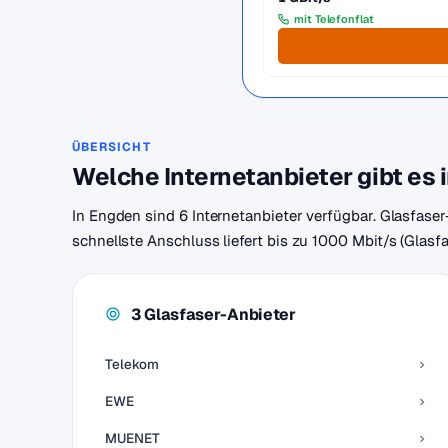
mit Telefonflat
ÜBERSICHT
Welche Internetanbieter gibt es
In Engden sind 6 Internetanbieter verfügbar. Glasfase
schnellste Anschluss liefert bis zu 1000 Mbit/s (Glasf
3 Glasfaser-Anbieter
Telekom
EWE
MUENET