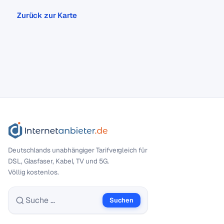
Zurück zur Karte
Deutschlands unabhängiger Tarif­vergleich für
DSL, Glasfaser, Kabel, TV und 5G.
Völlig kostenlos.
Suchen
Suche nach: