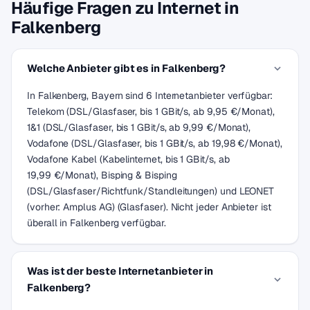
Häufige Fragen zu Internet in
Falkenberg
Welche Anbieter gibt es in Falkenberg?
In Falkenberg, Bayern sind 6 Internetanbieter verfügbar:
Telekom (DSL/Glasfaser, bis 1 GBit/s, ab 9,95 €/Monat),
1&1 (DSL/Glasfaser, bis 1 GBit/s, ab 9,99 €/Monat),
Vodafone (DSL/Glasfaser, bis 1 GBit/s, ab 19,98 €/Monat),
Vodafone Kabel (Kabelinternet, bis 1 GBit/s, ab
19,99 €/Monat), Bisping & Bisping
(DSL/Glasfaser/Richtfunk/Standleitungen) und LEONET
(vorher: Amplus AG) (Glasfaser). Nicht jeder Anbieter ist
überall in Falkenberg verfügbar.
Was ist der beste Internetanbieter in
Falkenberg?