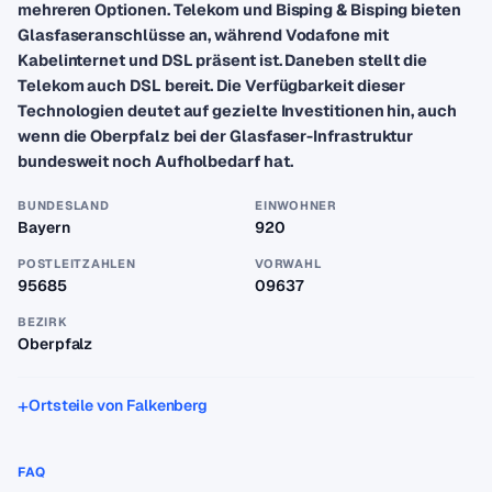
mehreren Optionen. Telekom und Bisping & Bisping bieten
Glasfaseranschlüsse an, während Vodafone mit
Kabelinternet und DSL präsent ist. Daneben stellt die
Telekom auch DSL bereit. Die Verfügbarkeit dieser
Technologien deutet auf gezielte Investitionen hin, auch
wenn die Oberpfalz bei der Glasfaser-Infrastruktur
bundesweit noch Aufholbedarf hat.
BUNDESLAND
EINWOHNER
Bayern
920
POSTLEITZAHLEN
VORWAHL
95685
09637
BEZIRK
Oberpfalz
Ortsteile von Falkenberg
FAQ