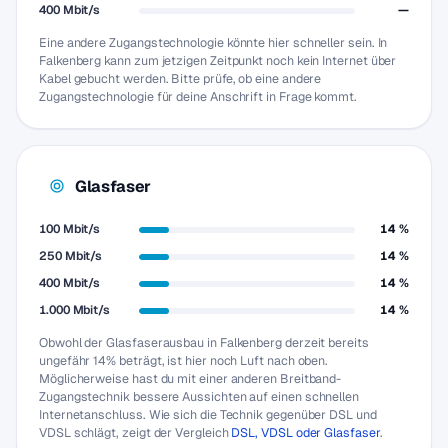
400 Mbit/s
—
Eine andere Zugangstechnologie könnte hier schneller sein. In
Falkenberg kann zum jetzigen Zeitpunkt noch kein Internet über
Kabel gebucht werden. Bitte prüfe, ob eine andere
Zugangstechnologie für deine Anschrift in Frage kommt.
Glasfaser
100 Mbit/s
14 %
250 Mbit/s
14 %
400 Mbit/s
14 %
1.000 Mbit/s
14 %
Obwohl der Glasfaserausbau in Falkenberg derzeit bereits
ungefähr 14% beträgt, ist hier noch Luft nach oben.
Möglicherweise hast du mit einer anderen Breitband-
Zugangstechnik bessere Aussichten auf einen schnellen
Internetanschluss. Wie sich die Technik gegenüber DSL und
VDSL schlägt, zeigt der Vergleich
DSL, VDSL oder Glasfaser
.