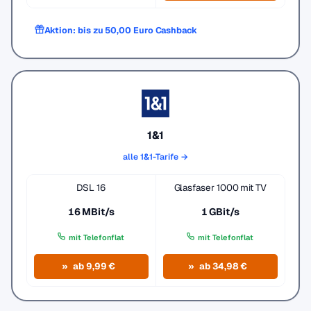
Aktion: bis zu 50,00 Euro Cashback
1&1
alle 1&1-Tarife →
DSL 16
Glasfaser 1000 mit TV
16 MBit/s
1 GBit/s
mit Telefonflat
mit Telefonflat
ab 9,99 €
ab 34,98 €