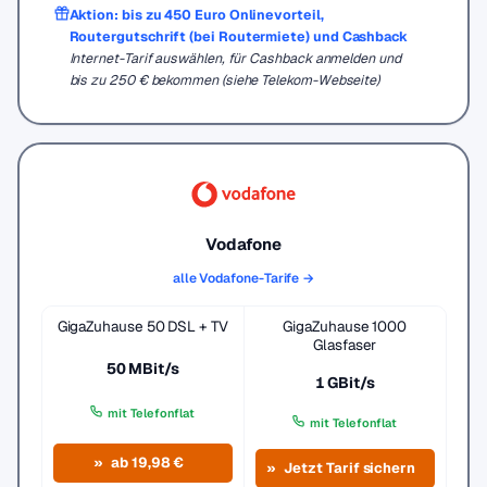
Aktion: bis zu 450 Euro Onlinevorteil,
Routergutschrift (bei Routermiete) und Cashback
Internet-Tarif auswählen, für Cashback anmelden und
bis zu 250 € bekommen (siehe Telekom-Webseite)
Vodafone
alle Vodafone-Tarife →
GigaZuhause 50 DSL + TV
GigaZuhause 1000
Glasfaser
50 MBit/s
1 GBit/s
mit Telefonflat
mit Telefonflat
ab 19,98 €
Jetzt Tarif sichern