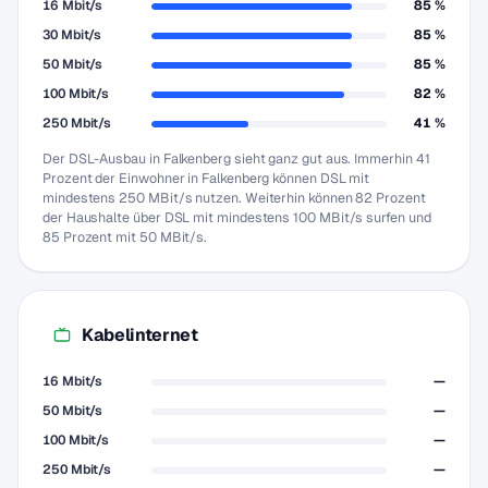
16 Mbit/s
85 %
30 Mbit/s
85 %
50 Mbit/s
85 %
100 Mbit/s
82 %
250 Mbit/s
41 %
Der DSL-Ausbau in Falkenberg sieht ganz gut aus. Immerhin 41
Prozent der Einwohner in Falkenberg können DSL mit
mindestens 250 MBit/s nutzen. Weiterhin können 82 Prozent
der Haushalte über DSL mit mindestens 100 MBit/s surfen und
85 Prozent mit 50 MBit/s.
Kabelinternet
16 Mbit/s
—
50 Mbit/s
—
100 Mbit/s
—
250 Mbit/s
—