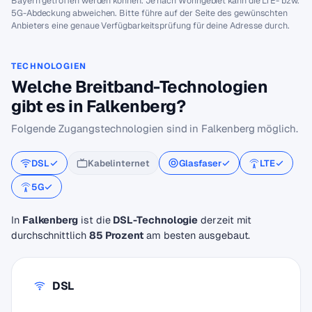
Bayern getroffen werden können. Je nach Wohngebiet kann die LTE- bzw.
5G-Abdeckung abweichen. Bitte führe auf der Seite des gewünschten
Anbieters eine genaue Verfügbarkeitsprüfung für deine Adresse durch.
TECHNOLOGIEN
Welche Breitband-Technologien
gibt es in Falkenberg?
Folgende Zugangstechnologien sind in Falkenberg möglich.
DSL
Kabelinternet
Glasfaser
LTE
5G
In
Falkenberg
ist die
DSL-Technologie
derzeit mit
durchschnittlich
85 Prozent
am besten ausgebaut.
DSL