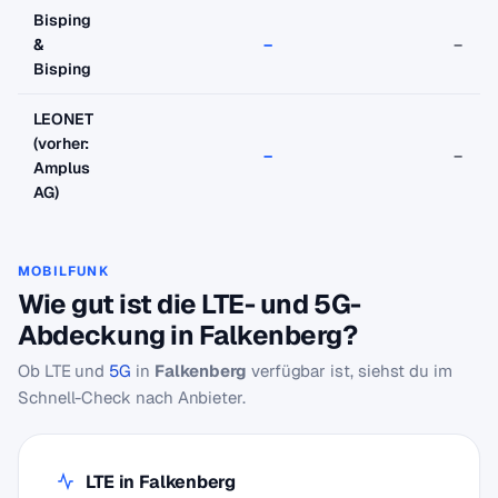
Bisping
&
–
–
Bisping
LEONET
(vorher:
–
–
Amplus
AG)
MOBILFUNK
Wie gut ist die LTE- und 5G-
Abdeckung in Falkenberg?
Ob LTE und
5G
in
Falkenberg
verfügbar ist, siehst du im
Schnell-Check nach Anbieter.
LTE in Falkenberg