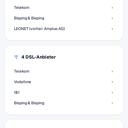
Telekom
Bisping & Bisping
LEONET (vorher: Amplus AG)
4 DSL-Anbieter
Telekom
Vodafone
1&1
Bisping & Bisping