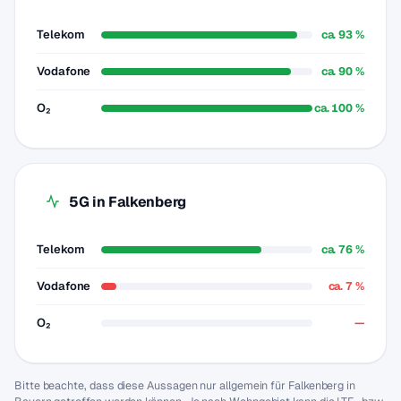
Telekom
ca. 93 %
Vodafone
ca. 90 %
O₂
ca. 100 %
5G in Falkenberg
Telekom
ca. 76 %
Vodafone
ca. 7 %
O₂
—
Bitte beachte, dass diese Aussagen nur allgemein für Falkenberg in