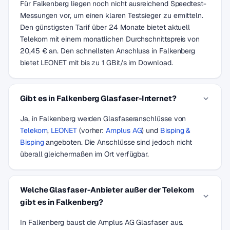
Für Falkenberg liegen noch nicht ausreichend Speedtest-
Messungen vor, um einen klaren Testsieger zu ermitteln.
Den günstigsten Tarif über 24 Monate bietet aktuell
Telekom mit einem monatlichen Durchschnittspreis von
20,45 € an. Den schnellsten Anschluss in Falkenberg
bietet LEONET mit bis zu 1 GBit/s im Download.
Gibt es in Falkenberg Glasfaser-Internet?
Ja, in Falkenberg werden Glasfaseranschlüsse von
Telekom
,
LEONET
(vorher:
Amplus AG
) und
Bisping &
Bisping
angeboten. Die Anschlüsse sind jedoch nicht
überall gleichermaßen im Ort verfügbar.
Welche Glasfaser-Anbieter außer der Telekom
gibt es in Falkenberg?
In Falkenberg baust die Amplus AG Glasfaser aus.