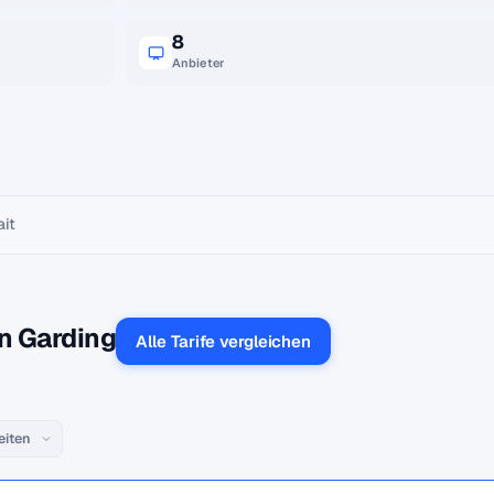
8
Anbieter
ait
n Garding
Alle Tarife vergleichen