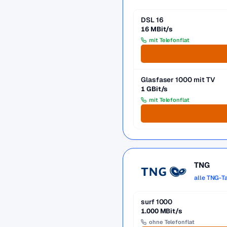
DSL 16
16 MBit/s
mit Telefonflat
Glasfaser 1000 mit TV
1 GBit/s
mit Telefonflat
TNG
alle TNG-T
surf 1000
1.000 MBit/s
ohne Telefonflat