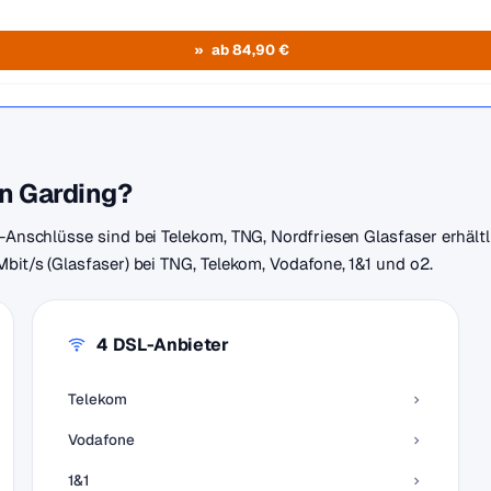
ab 84,90 €
in Garding?
r-Anschlüsse sind bei Telekom, TNG, Nordfriesen Glasfaser erhältl
Mbit/s (Glasfaser) bei TNG, Telekom, Vodafone, 1&1 und o2.
4 DSL-Anbieter
Telekom
Vodafone
1&1