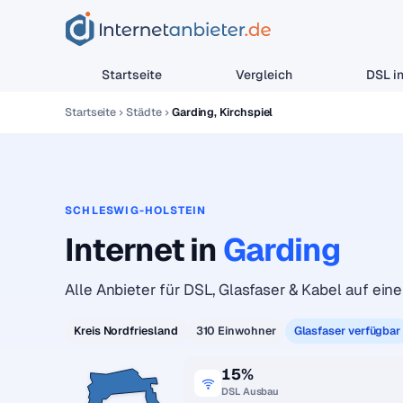
Startseite
Vergleich
DSL in
Startseite
Städte
Garding, Kirchspiel
SCHLESWIG-HOLSTEIN
Internet in
Garding
Alle Anbieter für DSL, Glasfaser & Kabel auf einen
Kreis Nordfriesland
310 Einwohner
Glasfaser verfügbar
15%
DSL Ausbau