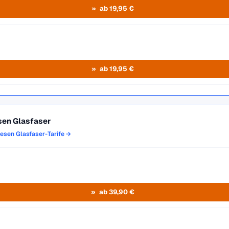
ab 19,95 €
ab 19,95 €
sen Glasfaser
iesen Glasfaser-Tarife →
ab 39,90 €