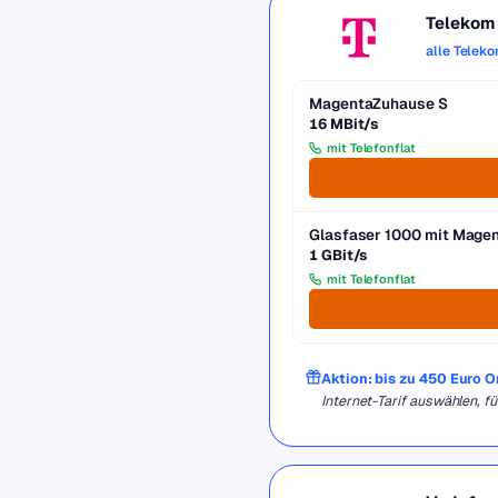
Telekom
alle Telek
MagentaZuhause S
16 MBit/s
mit Telefonflat
Glasfaser 1000 mit Mag
1 GBit/s
mit Telefonflat
Aktion: bis zu 450 Euro 
Internet-Tarif auswählen, 