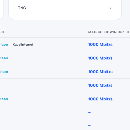
TNG
GIE
MAX. GESCHWINDIGKEIT
1000 Mbit/s
sfaser
Kabelinternet
1000 Mbit/s
sfaser
1000 Mbit/s
sfaser
1000 Mbit/s
1000 Mbit/s
sfaser
–
–