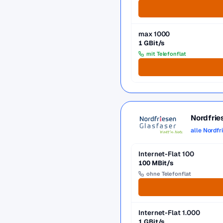
max 1000
1 GBit/s
mit Telefonflat
Nordfrie
alle Nordfr
Internet-Flat 100
100 MBit/s
ohne Telefonflat
Internet-Flat 1.000
1 GBit/s