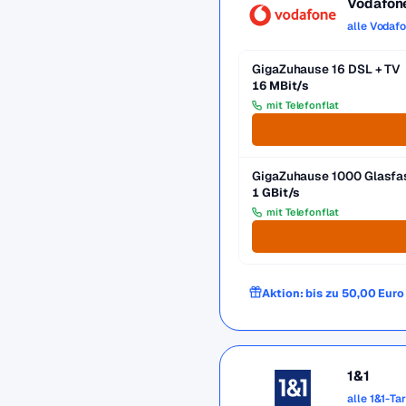
Vodafon
alle Vodaf
GigaZuhause 16 DSL + TV
16 MBit/s
mit Telefonflat
GigaZuhause 1000 Glasfa
1 GBit/s
mit Telefonflat
Aktion: bis zu 50,00 Eur
1&1
alle 1&1-Ta