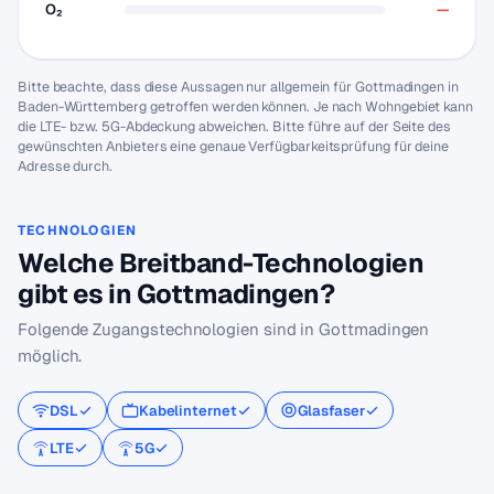
O₂
—
Bitte beachte, dass diese Aussagen nur allgemein für Gottmadingen in
Baden-Württemberg getroffen werden können. Je nach Wohngebiet kann
die LTE- bzw. 5G-Abdeckung abweichen. Bitte führe auf der Seite des
gewünschten Anbieters eine genaue Verfügbarkeitsprüfung für deine
Adresse durch.
TECHNOLOGIEN
Welche Breitband-Technologien
gibt es in Gottmadingen?
Folgende Zugangstechnologien sind in Gottmadingen
möglich.
DSL
Kabelinternet
Glasfaser
LTE
5G