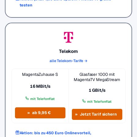
testen
Telekom
alle Telekom-Tarife →
MagentaZuhause S
Glasfaser 1000 mit
MagentaTV MegaStream
16 MBit/s
1 GBit/s
mit Telefonflat
mit Telefonflat
ab 9,95 €
Jetzt Tarif sichern
Aktion: bis zu 450 Euro Onlinevorteil,