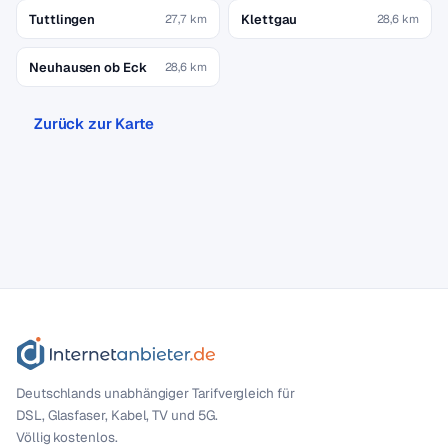
Tuttlingen
Klettgau
27,7 km
28,6 km
Neuhausen ob Eck
28,6 km
Zurück zur Karte
Deutschlands unabhängiger Tarif­vergleich für
DSL, Glasfaser, Kabel, TV und 5G.
Völlig kostenlos.