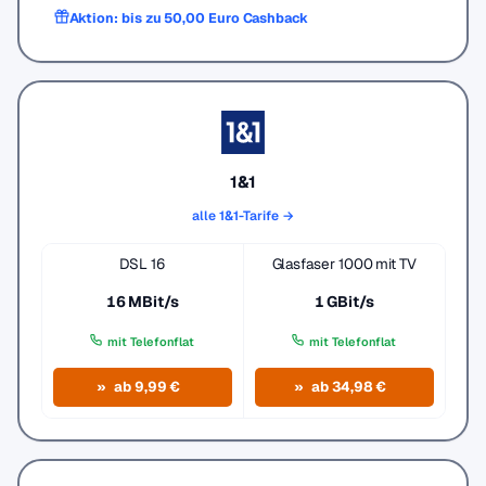
Aktion: bis zu 50,00 Euro Cashback
1&1
alle 1&1-Tarife →
DSL 16
Glasfaser 1000 mit TV
16 MBit/s
1 GBit/s
mit Telefonflat
mit Telefonflat
ab 9,99 €
ab 34,98 €