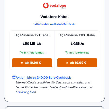
Vodafone Kabel
alle Vodafone Kabel-Tarife →
GigaZuhause 150 Kabel
GigaZuhause 1000 Kabel
150 MBit/s
1 GBit/s
mit Telefonflat
mit Telefonflat
ab 19,99 €
ab 19,99 €
Aktion: bis zu 240,00 Euro Cashback
Internet-Tarif auswählen, für Cashback anmelden und
bis zu 240 € bekommen (siehe Vodafone-Webseite und
Erklärung hier
)