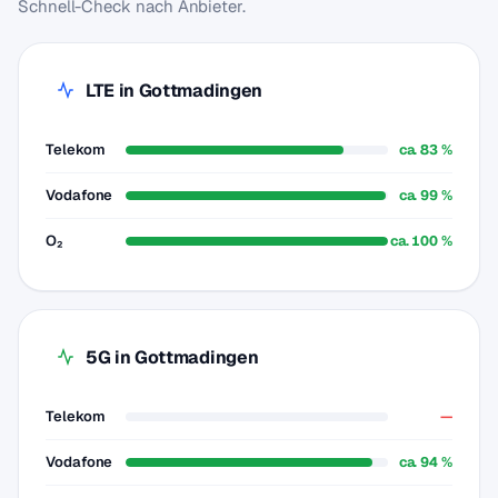
Schnell-Check nach Anbieter.
LTE in Gottmadingen
Telekom
ca. 83 %
Vodafone
ca. 99 %
O₂
ca. 100 %
5G in Gottmadingen
Telekom
—
Vodafone
ca. 94 %