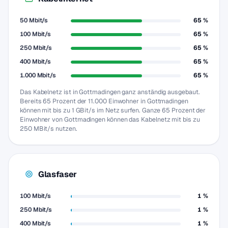
50 Mbit/s
65 %
100 Mbit/s
65 %
250 Mbit/s
65 %
400 Mbit/s
65 %
1.000 Mbit/s
65 %
Das Kabelnetz ist in Gottmadingen ganz anständig ausgebaut.
Bereits 65 Prozent der 11.000 Einwohner in Gottmadingen
können mit bis zu 1 GBit/s im Netz surfen. Ganze 65 Prozent der
Einwohner von Gottmadingen können das Kabelnetz mit bis zu
250 MBit/s nutzen.
Glasfaser
100 Mbit/s
1 %
250 Mbit/s
1 %
400 Mbit/s
1 %