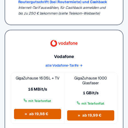
Routergutschrift (bei Routermiete) und Cashback
Internet-Tarif auswählen, für Cashback anmelden und
bis zu 250 € bekommen (siehe Telekom-Webseite)
Vodafone
alle Vodafone-Tarife →
GigaZuhause 16 DSL + TV
GigaZuhause 1000
Glasfaser
16 MBit/s
1 GBit/s
mit Telefonflat
mit Telefonflat
ab 19,98 €
ab 19,99 €