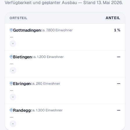
Verfügbarkeit und geplanter Ausbau — Stand
13. Mai 2026
.
ANTEIL
ORTSTEIL
Gottmadingen
1 %
ca. 7.800 Einwohner
—
-
Bietingen
—
ca. 1.200 Einwohner
—
-
Ebringen
—
ca. 260 Einwohner
—
-
Randegg
—
ca. 1.300 Einwohner
—
-