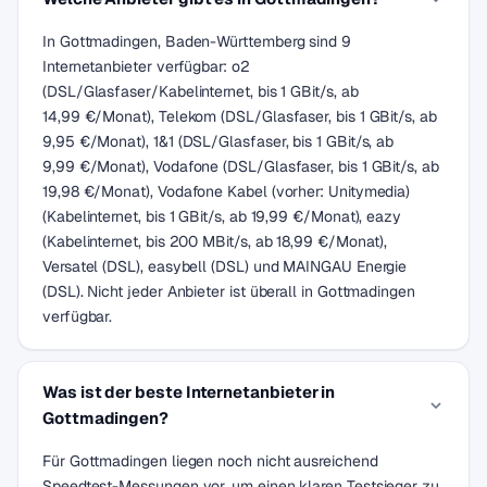
In Gottmadingen, Baden-Württemberg sind 9
Internetanbieter verfügbar: o2
(DSL/Glasfaser/Kabelinternet, bis 1 GBit/s, ab
14,99 €/Monat), Telekom (DSL/Glasfaser, bis 1 GBit/s, ab
9,95 €/Monat), 1&1 (DSL/Glasfaser, bis 1 GBit/s, ab
9,99 €/Monat), Vodafone (DSL/Glasfaser, bis 1 GBit/s, ab
19,98 €/Monat), Vodafone Kabel (vorher: Unitymedia)
(Kabelinternet, bis 1 GBit/s, ab 19,99 €/Monat), eazy
(Kabelinternet, bis 200 MBit/s, ab 18,99 €/Monat),
Versatel (DSL), easybell (DSL) und MAINGAU Energie
(DSL). Nicht jeder Anbieter ist überall in Gottmadingen
verfügbar.
Was ist der beste Internetanbieter in
Gottmadingen?
Für Gottmadingen liegen noch nicht ausreichend
Speedtest-Messungen vor, um einen klaren Testsieger zu