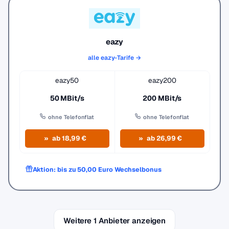
eazy
alle eazy-Tarife →
eazy50
eazy200
50 MBit/s
200 MBit/s
ohne Telefonflat
ohne Telefonflat
ab 18,99 €
ab 26,99 €
Aktion: bis zu 50,00 Euro Wechselbonus
Weitere 1 Anbieter anzeigen