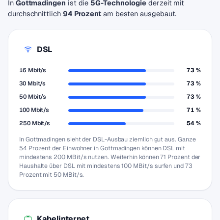
In
Gottmadingen
ist die
5G-Technologie
derzeit mit
durchschnittlich
94 Prozent
am besten ausgebaut.
DSL
16 Mbit/s
73 %
30 Mbit/s
73 %
50 Mbit/s
73 %
100 Mbit/s
71 %
250 Mbit/s
54 %
In Gottmadingen sieht der DSL-Ausbau ziemlich gut aus. Ganze
54 Prozent der Einwohner in Gottmadingen können DSL mit
mindestens 200 MBit/s nutzen. Weiterhin können 71 Prozent der
Haushalte über DSL mit mindestens 100 MBit/s surfen und 73
Prozent mit 50 MBit/s.
Kabelinternet