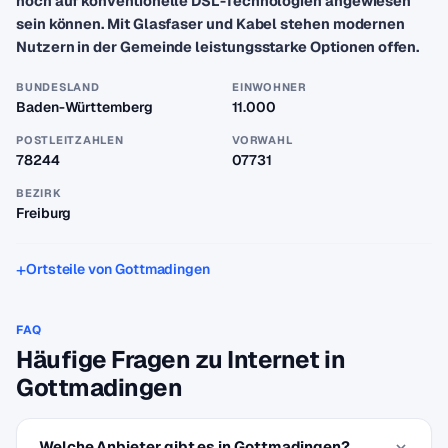
noch auf konventionelle DSL-Technologien angewiesen
sein können. Mit Glasfaser und Kabel stehen modernen
Nutzern in der Gemeinde leistungsstarke Optionen offen.
BUNDESLAND
EINWOHNER
Baden-Württemberg
11.000
POSTLEITZAHLEN
VORWAHL
78244
07731
BEZIRK
Freiburg
Ortsteile von Gottmadingen
FAQ
Häufige Fragen zu Internet in
Gottmadingen
Welche Anbieter gibt es in Gottmadingen?