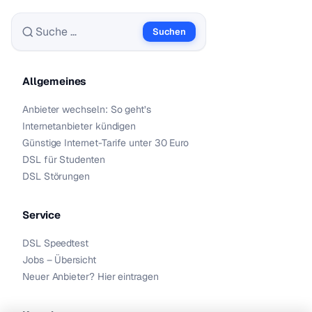
Suchen
Suche nach:
Allgemeines
Anbieter wechseln: So geht’s
Internetanbieter kündigen
Günstige Internet-Tarife unter 30 Euro
DSL für Studenten
DSL Störungen
Service
DSL Speedtest
Jobs – Übersicht
Neuer Anbieter? Hier eintragen