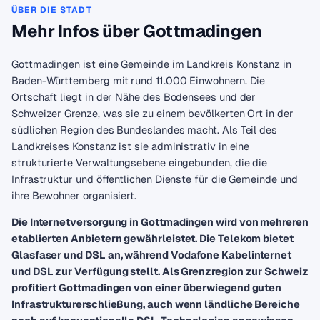
ÜBER DIE STADT
Mehr Infos über Gottmadingen
Gottmadingen ist eine Gemeinde im Landkreis Konstanz in
Baden-Württemberg mit rund 11.000 Einwohnern. Die
Ortschaft liegt in der Nähe des Bodensees und der
Schweizer Grenze, was sie zu einem bevölkerten Ort in der
südlichen Region des Bundeslandes macht. Als Teil des
Landkreises Konstanz ist sie administrativ in eine
strukturierte Verwaltungsebene eingebunden, die die
Infrastruktur und öffentlichen Dienste für die Gemeinde und
ihre Bewohner organisiert.
Die Internetversorgung in Gottmadingen wird von mehreren
etablierten Anbietern gewährleistet. Die Telekom bietet
Glasfaser und DSL an, während Vodafone Kabelinternet
und DSL zur Verfügung stellt. Als Grenzregion zur Schweiz
profitiert Gottmadingen von einer überwiegend guten
Infrastrukturerschließung, auch wenn ländliche Bereiche