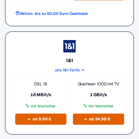
Aktion: bis zu 50,00 Euro Cashback
1&1
alle 1&1-Tarife →
DSL 16
Glasfaser 1000 mit TV
16 MBit/s
1 GBit/s
mit Telefonflat
mit Telefonflat
ab 9,99 €
ab 34,98 €