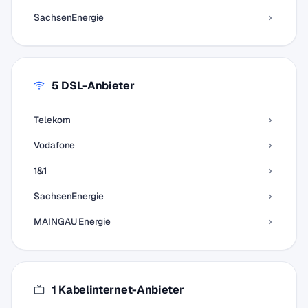
SachsenEnergie
5 DSL-Anbieter
Telekom
Vodafone
1&1
SachsenEnergie
MAINGAU Energie
1 Kabelinternet-Anbieter