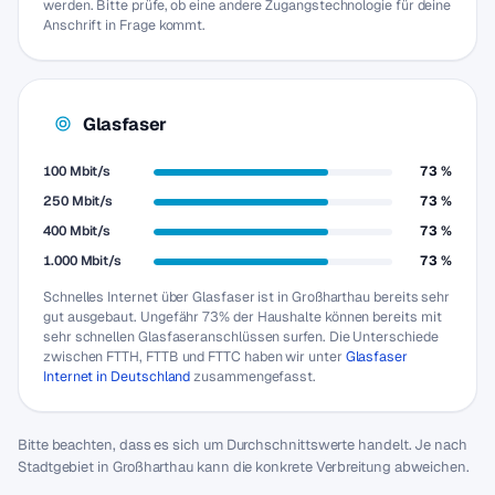
werden. Bitte prüfe, ob eine andere Zugangstechnologie für deine
Anschrift in Frage kommt.
Glasfaser
100 Mbit/s
73 %
250 Mbit/s
73 %
400 Mbit/s
73 %
1.000 Mbit/s
73 %
Schnelles Internet über Glasfaser ist in Großharthau bereits sehr
gut ausgebaut. Ungefähr 73% der Haushalte können bereits mit
sehr schnellen Glasfaseranschlüssen surfen. Die Unterschiede
zwischen FTTH, FTTB und FTTC haben wir unter
Glasfaser
Internet in Deutschland
zusammengefasst.
Bitte beachten, dass es sich um Durchschnittswerte handelt. Je nach
Stadtgebiet in Großharthau kann die konkrete Verbreitung abweichen.