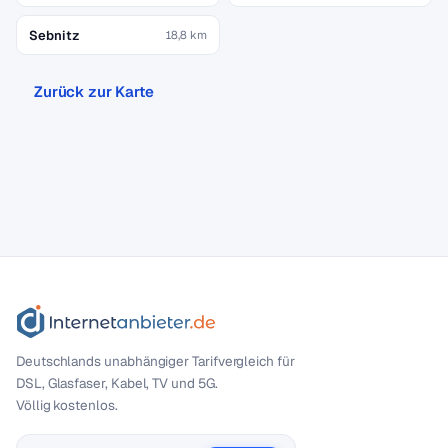
Sebnitz
18,8 km
Zurück zur Karte
Deutschlands unabhängiger Tarif­vergleich für
DSL, Glasfaser, Kabel, TV und 5G.
Völlig kostenlos.