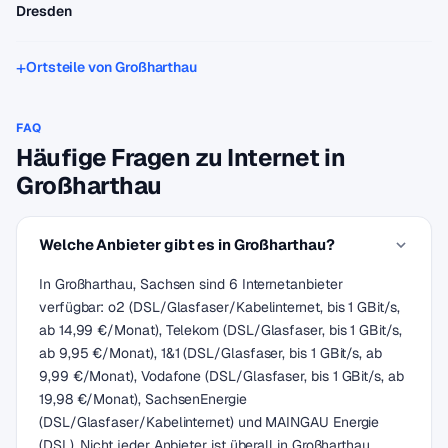
Dresden
Ortsteile von Großharthau
FAQ
Häufige Fragen zu Internet in
Großharthau
Welche Anbieter gibt es in Großharthau?
In Großharthau, Sachsen sind 6 Internetanbieter
verfügbar: o2 (DSL/Glasfaser/Kabelinternet, bis 1 GBit/s,
ab 14,99 €/Monat), Telekom (DSL/Glasfaser, bis 1 GBit/s,
ab 9,95 €/Monat), 1&1 (DSL/Glasfaser, bis 1 GBit/s, ab
9,99 €/Monat), Vodafone (DSL/Glasfaser, bis 1 GBit/s, ab
19,98 €/Monat), SachsenEnergie
(DSL/Glasfaser/Kabelinternet) und MAINGAU Energie
(DSL). Nicht jeder Anbieter ist überall in Großharthau