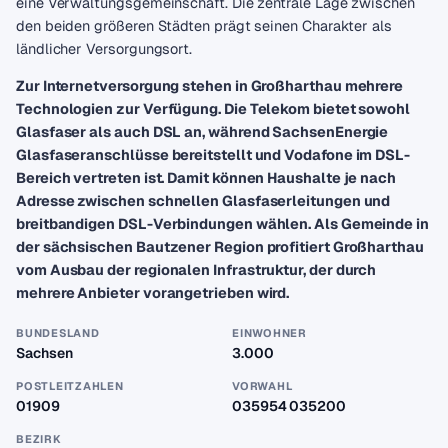
eine Verwaltungsgemeinschaft. Die zentrale Lage zwischen
den beiden größeren Städten prägt seinen Charakter als
ländlicher Versorgungsort.
Zur Internetversorgung stehen in Großharthau mehrere
Technologien zur Verfügung. Die Telekom bietet sowohl
Glasfaser als auch DSL an, während SachsenEnergie
Glasfaseranschlüsse bereitstellt und Vodafone im DSL-
Bereich vertreten ist. Damit können Haushalte je nach
Adresse zwischen schnellen Glasfaserleitungen und
breitbandigen DSL-Verbindungen wählen. Als Gemeinde in
der sächsischen Bautzener Region profitiert Großharthau
vom Ausbau der regionalen Infrastruktur, der durch
mehrere Anbieter vorangetrieben wird.
BUNDESLAND
EINWOHNER
Sachsen
3.000
POSTLEITZAHLEN
VORWAHL
01909
035954 035200
BEZIRK