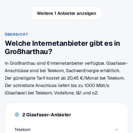
Weitere 1 Anbieter anzeigen
ÜBERSICHT
Welche Internetanbieter gibt es in
Großharthau?
In Großharthau sind 6 Internetanbieter verfügbar. Glasfaser-
Anschlüsse sind bei Telekom, SachsenEnergie erhältlich.
Der günstigste Tarif kostet ab 20,45 €/Monat bei Telekom.
Der schnellste Anschluss liefert bis zu 1000 Mbit/s
(Glasfaser) bei Telekom, Vodafone, 1&1 und o2.
2 Glasfaser-Anbieter
Telekom