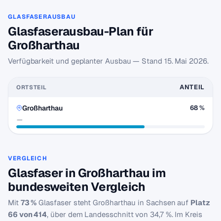
GLASFASERAUSBAU
Glasfaserausbau-Plan für
Großharthau
Verfügbarkeit und geplanter Ausbau — Stand
15. Mai 2026
.
ANTEIL
ORTSTEIL
Großharthau
68 %
—
VERGLEICH
Glasfaser in Großharthau im
bundesweiten Vergleich
Mit
73 %
Glasfaser steht Großharthau in Sachsen auf
Platz
66 von 414
, über dem Landesschnitt von 34,7 %. Im Kreis