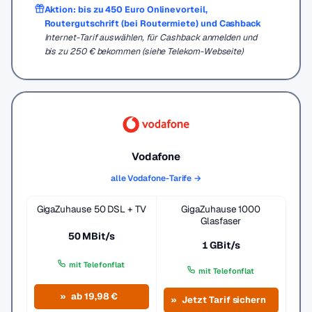
Aktion: bis zu 450 Euro Onlinevorteil,
Routergutschrift (bei Routermiete) und Cashback
Internet-Tarif auswählen, für Cashback anmelden und
bis zu 250 € bekommen (siehe Telekom-Webseite)
Vodafone
alle Vodafone-Tarife →
GigaZuhause 50 DSL + TV
GigaZuhause 1000
Glasfaser
50 MBit/s
1 GBit/s
mit Telefonflat
mit Telefonflat
ab 19,98 €
Jetzt Tarif sichern