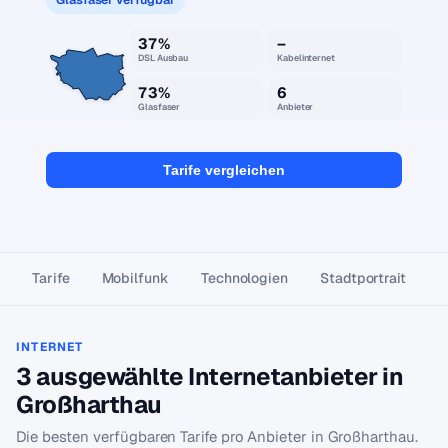
37%
–
DSL Ausbau
Kabelinternet
73%
6
Glasfaser
Anbieter
Tarife vergleichen
Tarife
Mobilfunk
Technologien
Stadtportrait
INTERNET
3 ausgewählte Internetanbieter in
Großharthau
Die besten verfügbaren Tarife pro Anbieter in Großharthau.