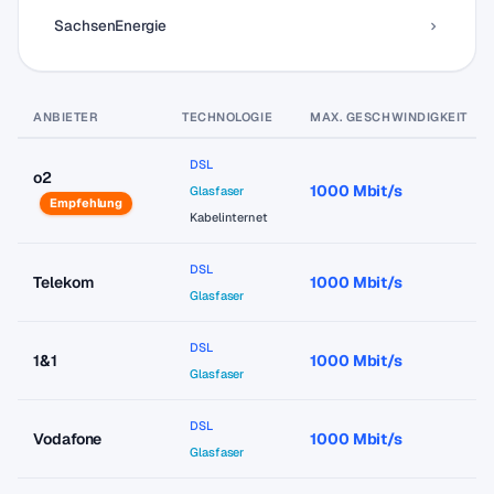
SachsenEnergie
ANBIETER
TECHNOLOGIE
MAX. GESCHWINDIGKEIT
DSL
o2
1000 Mbit/s
Glasfaser
Empfehlung
Kabelinternet
DSL
Telekom
1000 Mbit/s
Glasfaser
DSL
1&1
1000 Mbit/s
Glasfaser
DSL
Vodafone
1000 Mbit/s
Glasfaser