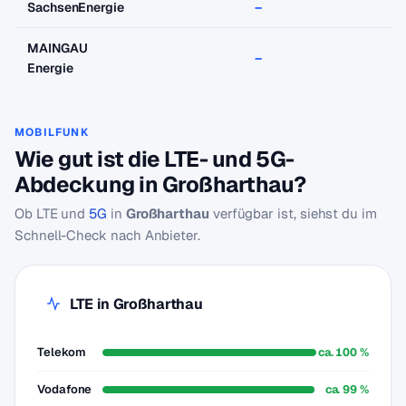
SachsenEnergie
–
MAINGAU
–
Energie
MOBILFUNK
Wie gut ist die LTE- und 5G-
Abdeckung in Großharthau?
Ob LTE und
5G
in
Großharthau
verfügbar ist, siehst du im
Schnell-Check nach Anbieter.
LTE in Großharthau
Telekom
ca. 100 %
Vodafone
ca. 99 %