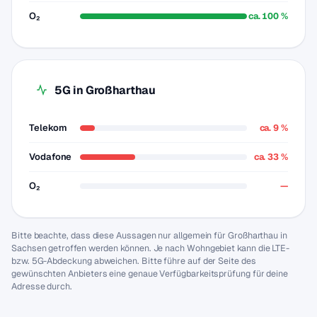
O₂
ca. 100 %
5G in Großharthau
Telekom
ca. 9 %
Vodafone
ca. 33 %
O₂
—
Bitte beachte, dass diese Aussagen nur allgemein für Großharthau in
Sachsen getroffen werden können. Je nach Wohngebiet kann die LTE-
bzw. 5G-Abdeckung abweichen. Bitte führe auf der Seite des
gewünschten Anbieters eine genaue Verfügbarkeitsprüfung für deine
Adresse durch.