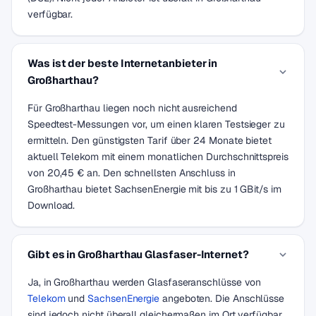
verfügbar.
Was ist der beste Internetanbieter in
Großharthau?
Für Großharthau liegen noch nicht ausreichend
Speedtest-Messungen vor, um einen klaren Testsieger zu
ermitteln. Den günstigsten Tarif über 24 Monate bietet
aktuell Telekom mit einem monatlichen Durchschnittspreis
von 20,45 € an. Den schnellsten Anschluss in
Großharthau bietet SachsenEnergie mit bis zu 1 GBit/s im
Download.
Gibt es in Großharthau Glasfaser-Internet?
Ja, in Großharthau werden Glasfaseranschlüsse von
Telekom
und
SachsenEnergie
angeboten. Die Anschlüsse
sind jedoch nicht überall gleichermaßen im Ort verfügbar.