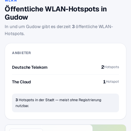
WLAN
Öffentliche WLAN-Hotspots in
Gudow
In und um Gudow gibt es derzeit
3
öffentliche WLAN-
Hotspots.
ANBIETER
2
Deutsche Telekom
Hotspots
1
The Cloud
Hotspot
3
Hotspots in der Stadt — meist ohne Registrierung
nutzbar.