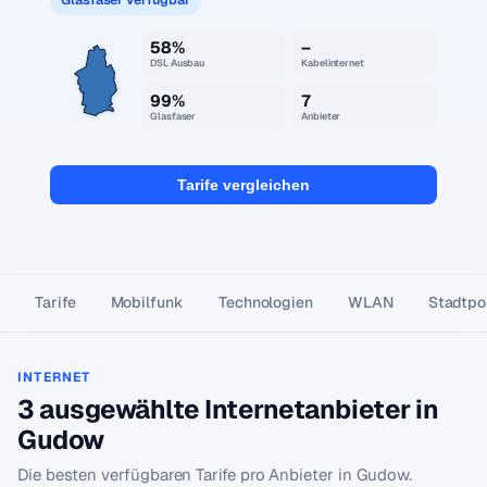
58%
–
DSL Ausbau
Kabelinternet
99%
7
Glasfaser
Anbieter
Tarife vergleichen
Tarife
Mobilfunk
Technologien
WLAN
Stadtpor
INTERNET
3 ausgewählte Internetanbieter in
Gudow
Die besten verfügbaren Tarife pro Anbieter in Gudow.