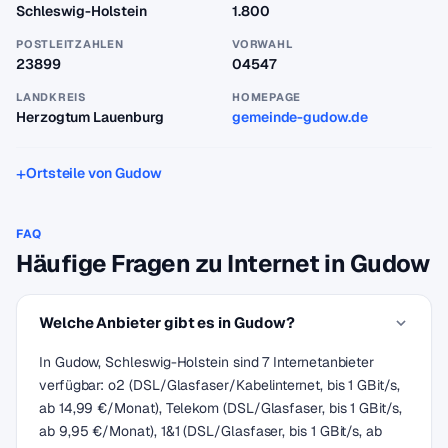
Schleswig-Holstein
1.800
POSTLEITZAHLEN
VORWAHL
23899
04547
LANDKREIS
HOMEPAGE
Herzogtum Lauenburg
gemeinde-gudow.de
Ortsteile von Gudow
FAQ
Häufige Fragen zu Internet in Gudow
Welche Anbieter gibt es in Gudow?
In Gudow, Schleswig-Holstein sind 7 Internetanbieter
verfügbar: o2 (DSL/Glasfaser/Kabelinternet, bis 1 GBit/s,
ab 14,99 €/Monat), Telekom (DSL/Glasfaser, bis 1 GBit/s,
ab 9,95 €/Monat), 1&1 (DSL/Glasfaser, bis 1 GBit/s, ab