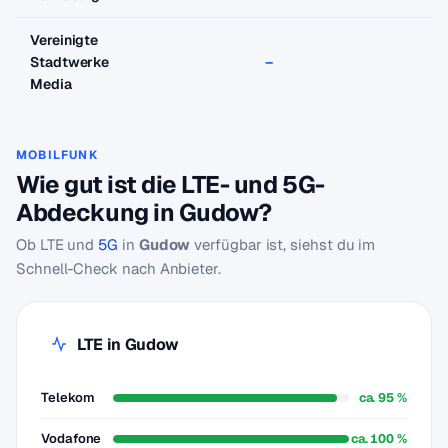
Vereinigte
Stadtwerke
–
–
Media
MOBILFUNK
Wie gut ist die LTE- und 5G-
Abdeckung in Gudow?
Ob LTE und
5G
in
Gudow
verfügbar ist, siehst du im
Schnell-Check nach Anbieter.
LTE in Gudow
Telekom
ca. 95 %
Vodafone
ca. 100 %