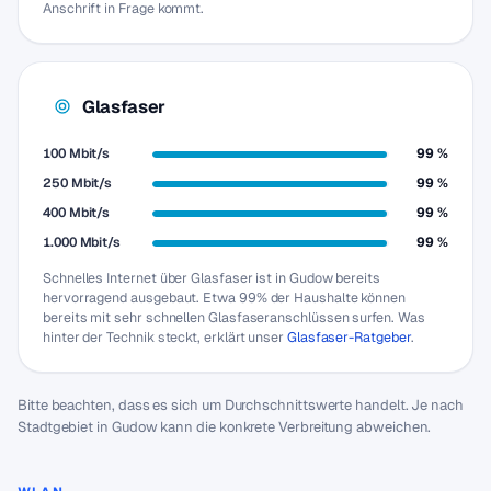
Anschrift in Frage kommt.
Glasfaser
100 Mbit/s
99 %
250 Mbit/s
99 %
400 Mbit/s
99 %
1.000 Mbit/s
99 %
Schnelles Internet über Glasfaser ist in Gudow bereits
hervorragend ausgebaut. Etwa 99% der Haushalte können
bereits mit sehr schnellen Glasfaseranschlüssen surfen. Was
hinter der Technik steckt, erklärt unser
Glasfaser-Ratgeber
.
Bitte beachten, dass es sich um Durchschnittswerte handelt. Je nach
Stadtgebiet in Gudow kann die konkrete Verbreitung abweichen.