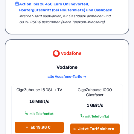
Aktion: bis zu 450 Euro Onlinevorteil,
Routergutschrift (bei Routermiete) und Cashback
Internet-Tarif auswählen, für Cashback anmelden und
bis zu 250 € bekommen (siehe Telekom-Webseite)
Vodafone
alle Vodafone-Tarife →
GigaZuhause 16 DSL + TV
GigaZuhause 1000
Glasfaser
16 MBit/s
1 GBit/s
mit Telefonflat
mit Telefonflat
ab 19,98 €
Jetzt Tarif sichern