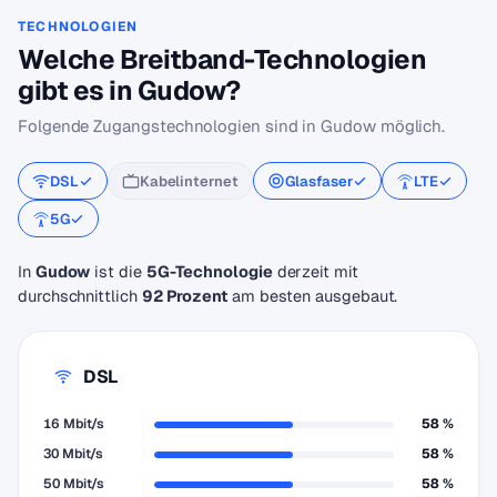
TECHNOLOGIEN
Welche Breitband-Technologien
gibt es in Gudow?
Folgende Zugangstechnologien sind in Gudow möglich.
DSL
Kabelinternet
Glasfaser
LTE
5G
In
Gudow
ist die
5G-Technologie
derzeit mit
durchschnittlich
92 Prozent
am besten ausgebaut.
DSL
16 Mbit/s
58 %
30 Mbit/s
58 %
50 Mbit/s
58 %