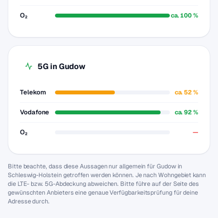
O₂
ca. 100 %
5G in Gudow
Telekom
ca. 52 %
Vodafone
ca. 92 %
O₂
—
Bitte beachte, dass diese Aussagen nur allgemein für Gudow in
Schleswig-Holstein getroffen werden können. Je nach Wohngebiet kann
die LTE- bzw. 5G-Abdeckung abweichen. Bitte führe auf der Seite des
gewünschten Anbieters eine genaue Verfügbarkeitsprüfung für deine
Adresse durch.