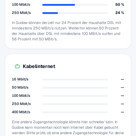
100 Mbit/s
50 %
250 Mbit/s
24 %
In Gudow können derzeit nur 24 Prozent der Haushalte DSL mit
mindestens 250 MBit/s nutzen. Weiterhin können 50 Prozent
der Haushalte über DSL mit mindestens 100 MBit/s surfen und
58 Prozent mit 50 MBit/s.
Kabelinternet
16 Mbit/s
—
50 Mbit/s
—
100 Mbit/s
—
250 Mbit/s
—
400 Mbit/s
—
Eine andere Zugangstechnologie könnte hier schneller sein. In
Gudow kann momentan noch kein Internet über Kabel gebucht
werden. Bitte prüfe, ob eine andere Zugangstechnologie für deine