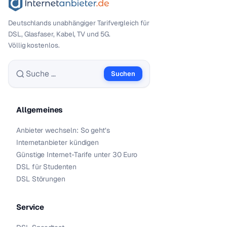
Deutschlands unabhängiger Tarif­vergleich für
DSL, Glasfaser, Kabel, TV und 5G.
Völlig kostenlos.
Suchen
Suche nach:
Allgemeines
Anbieter wechseln: So geht’s
Internetanbieter kündigen
Günstige Internet-Tarife unter 30 Euro
DSL für Studenten
DSL Störungen
Service