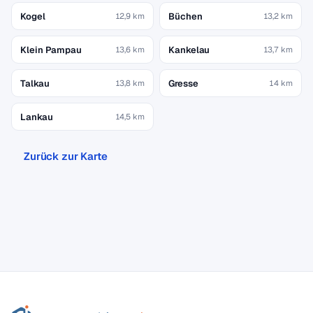
Kogel
Büchen
12,9 km
13,2 km
Klein Pampau
Kankelau
13,6 km
13,7 km
Talkau
Gresse
13,8 km
14 km
Lankau
14,5 km
Zurück zur Karte