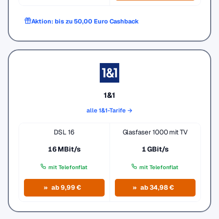
Aktion: bis zu 50,00 Euro Cashback
1&1
alle 1&1-Tarife →
DSL 16
Glasfaser 1000 mit TV
16 MBit/s
1 GBit/s
mit Telefonflat
mit Telefonflat
ab 9,99 €
ab 34,98 €