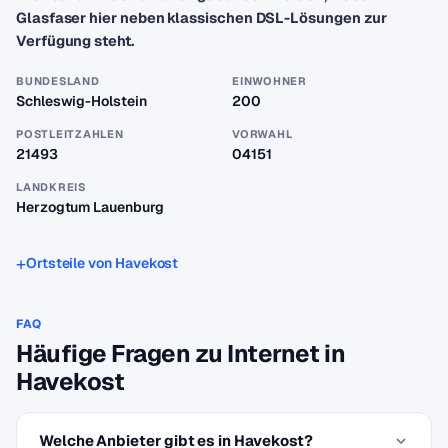
Glasfaser hier neben klassischen DSL-Lösungen zur
Verfügung steht.
BUNDESLAND
EINWOHNER
Schleswig-Holstein
200
POSTLEITZAHLEN
VORWAHL
21493
04151
LANDKREIS
Herzogtum Lauenburg
Ortsteile von Havekost
FAQ
Häufige Fragen zu Internet in
Havekost
Welche Anbieter gibt es in Havekost?