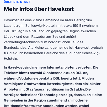
ÜBER DIE STADT
Mehr Infos über Havekost
Havekost ist eine kleine Gemeinde im Kreis Herzogtum
Lauenburg in Schleswig-Holstein mit etwa 199 Einwohnern.
Der Ort liegt in einer ländlich geprägten Region zwischen
Lübeck und dem Ratzeburger See und gehört
verwaltungstechnisch zum nordöstlichen Teil des
Bundeslandes. Als kleine Landgemeinde ist Havekost typisch
für die dünn besiedelten Bereiche des südlichen Schleswig-
Holstein.
In Havekost sind mehrere Internetanbieter vertreten. Die
Telekom bietet sowohl Glasfaser als auch DSL an,
während Vodafone ebenfalls DSL bereitstellt. Mit den
Vereinigten Stadtwerken Ratzeburg ist zudem ein lokaler
Anbieter mit Glasfaseranschlüssen im Ort aktiv. Die
Verfügbarkeit dieser Technologien zeigt, dass auch kleine
Gemeinden in der Region zunehmend an moderne
Breitbandinfrastruktur angebunden werden, wobei