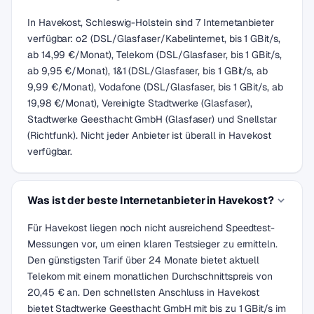
In Havekost, Schleswig-Holstein sind 7 Internetanbieter
verfügbar: o2 (DSL/Glasfaser/Kabelinternet, bis 1 GBit/s,
ab 14,99 €/Monat), Telekom (DSL/Glasfaser, bis 1 GBit/s,
ab 9,95 €/Monat), 1&1 (DSL/Glasfaser, bis 1 GBit/s, ab
9,99 €/Monat), Vodafone (DSL/Glasfaser, bis 1 GBit/s, ab
19,98 €/Monat), Vereinigte Stadtwerke (Glasfaser),
Stadtwerke Geesthacht GmbH (Glasfaser) und Snellstar
(Richtfunk). Nicht jeder Anbieter ist überall in Havekost
verfügbar.
Was ist der beste Internetanbieter in Havekost?
Für Havekost liegen noch nicht ausreichend Speedtest-
Messungen vor, um einen klaren Testsieger zu ermitteln.
Den günstigsten Tarif über 24 Monate bietet aktuell
Telekom mit einem monatlichen Durchschnittspreis von
20,45 € an. Den schnellsten Anschluss in Havekost
bietet Stadtwerke Geesthacht GmbH mit bis zu 1 GBit/s im