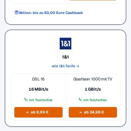
Aktion: bis zu 50,00 Euro Cashback
1&1
alle 1&1-Tarife →
DSL 16
Glasfaser 1000 mit TV
16 MBit/s
1 GBit/s
mit Telefonflat
mit Telefonflat
ab 9,99 €
ab 34,98 €