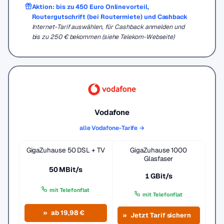
Aktion: bis zu 450 Euro Onlinevorteil,
Routergutschrift (bei Routermiete) und Cashback
Internet-Tarif auswählen, für Cashback anmelden und
bis zu 250 € bekommen (siehe Telekom-Webseite)
Vodafone
alle Vodafone-Tarife →
GigaZuhause 50 DSL + TV
GigaZuhause 1000
Glasfaser
50 MBit/s
1 GBit/s
mit Telefonflat
mit Telefonflat
ab 19,98 €
Jetzt Tarif sichern