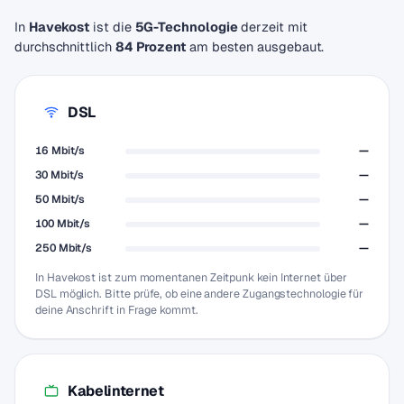
In
Havekost
ist die
5G-Technologie
derzeit mit
durchschnittlich
84 Prozent
am besten ausgebaut.
DSL
16 Mbit/s
—
30 Mbit/s
—
50 Mbit/s
—
100 Mbit/s
—
250 Mbit/s
—
In Havekost ist zum momentanen Zeitpunk kein Internet über
DSL möglich. Bitte prüfe, ob eine andere Zugangstechnologie für
deine Anschrift in Frage kommt.
Kabelinternet