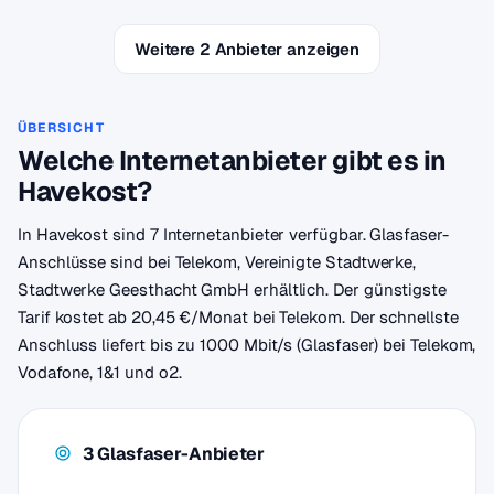
Weitere 2 Anbieter anzeigen
ÜBERSICHT
Welche Internetanbieter gibt es in
Havekost?
In Havekost sind 7 Internetanbieter verfügbar. Glasfaser-
Anschlüsse sind bei Telekom, Vereinigte Stadtwerke,
Stadtwerke Geesthacht GmbH erhältlich. Der günstigste
Tarif kostet ab 20,45 €/Monat bei Telekom. Der schnellste
Anschluss liefert bis zu 1000 Mbit/s (Glasfaser) bei Telekom,
Vodafone, 1&1 und o2.
3 Glasfaser-Anbieter