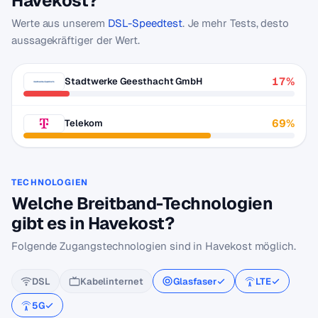
Havekost?
Werte aus unserem
DSL-Speedtest
. Je mehr Tests, desto
aussagekräftiger der Wert.
17%
Stadtwerke Geesthacht GmbH
69%
Telekom
TECHNOLOGIEN
Welche Breitband-Technologien
gibt es in Havekost?
Folgende Zugangstechnologien sind in Havekost möglich.
DSL
Kabelinternet
Glasfaser
LTE
5G