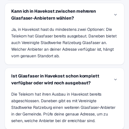
Kann ich in Havekost zwischen mehreren
Glasfaser-Anbietern wählen?
Ja, in Havekost hast du mindestens zwei Optionen: Die
Telekom hat Glasfaser bereits ausgebaut. Daneben bietet
auch Vereinigte Stadtwerke Ratzeburg Glasfaser an.
Welcher Anbieter an deiner Adresse verfügbar ist, hängt
vom genauen Standort ab.
Ist Glasfaser in Havekost schon komplett
verfügbar oder wird noch ausgebaut?
Die Telekom hat ihren Ausbau in Havekost bereits
abgeschlossen. Daneben gibt es mit Vereinigte
Stadtwerke Ratzeburg einen weiteren Glasfaser-Anbieter
in der Gemeinde. Prüfe deine genaue Adresse, um zu
sehen, welche Anbieter bei dir erreichbar sind.