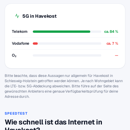
5G in Havekost
Telekom
ca. 84 %
Vodafone
ca. 7 %
O₂
—
Bitte beachte, dass diese Aussagen nur allgemein für Havekost in
Schleswig-Holstein getroffen werden können. Je nach Wohngebiet kann
die LTE- bzw. 5G-Abdeckung abweichen. Bitte führe auf der Seite des
gewünschten Anbieters eine genaue Verfügbarkeitsprüfung für deine
Adresse durch.
SPEEDTEST
Wie schnell ist das Internet in