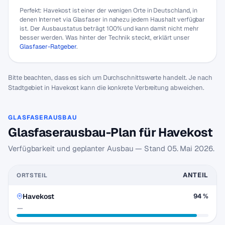
Perfekt: Havekost ist einer der wenigen Orte in Deutschland, in
denen Internet via Glasfaser in nahezu jedem Haushalt verfügbar
ist. Der Ausbaustatus beträgt 100% und kann damit nicht mehr
besser werden. Was hinter der Technik steckt, erklärt unser
Glasfaser-Ratgeber
.
Bitte beachten, dass es sich um Durchschnittswerte handelt. Je nach
Stadtgebiet in Havekost kann die konkrete Verbreitung abweichen.
GLASFASERAUSBAU
Glasfaserausbau-Plan für Havekost
Verfügbarkeit und geplanter Ausbau — Stand
05. Mai 2026
.
ANTEIL
ORTSTEIL
Havekost
94 %
—