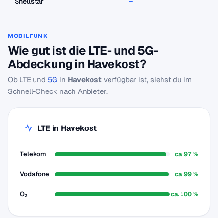
Snellstar
–
–
MOBILFUNK
Wie gut ist die LTE- und 5G-
Abdeckung in Havekost?
Ob LTE und
5G
in
Havekost
verfügbar ist, siehst du im
Schnell-Check nach Anbieter.
LTE in Havekost
Telekom
ca. 97 %
Vodafone
ca. 99 %
O₂
ca. 100 %