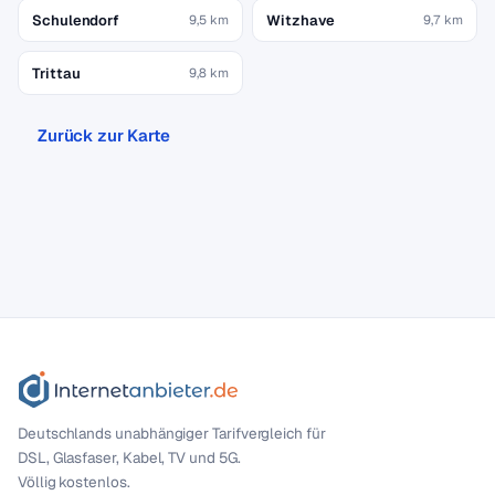
Schulendorf
Witzhave
9,5 km
9,7 km
Trittau
9,8 km
Zurück zur Karte
Deutschlands unabhängiger Tarif­vergleich für
DSL, Glasfaser, Kabel, TV und 5G.
Völlig kostenlos.