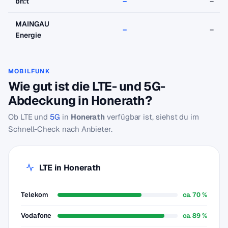
bn:t
–
–
MAINGAU
–
–
Energie
MOBILFUNK
Wie gut ist die LTE- und 5G-
Abdeckung in Honerath?
Ob LTE und
5G
in
Honerath
verfügbar ist, siehst du im
Schnell-Check nach Anbieter.
LTE in Honerath
Telekom
ca. 70 %
Vodafone
ca. 89 %