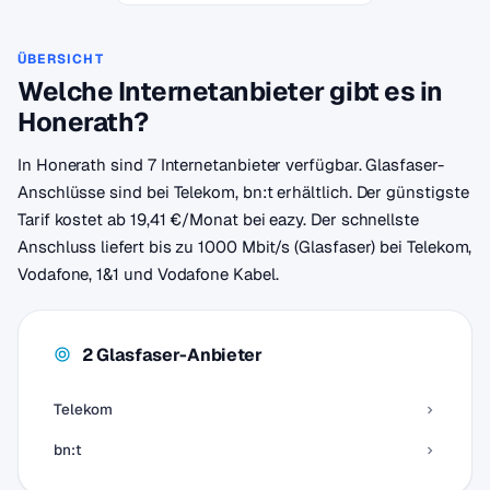
ÜBERSICHT
Welche Internetanbieter gibt es in
Honerath?
In Honerath sind 7 Internetanbieter verfügbar. Glasfaser-
Anschlüsse sind bei Telekom, bn:t erhältlich. Der günstigste
Tarif kostet ab 19,41 €/Monat bei eazy. Der schnellste
Anschluss liefert bis zu 1000 Mbit/s (Glasfaser) bei Telekom,
Vodafone, 1&1 und Vodafone Kabel.
2 Glasfaser-Anbieter
Telekom
bn:t