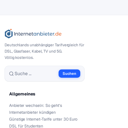
Deutschlands unabhängiger Tarif­vergleich für
DSL, Glasfaser, Kabel, TV und 5G.
Völlig kostenlos.
Suchen
Suche nach:
Allgemeines
Anbieter wechseln: So geht’s
Internetanbieter kündigen
Günstige Internet-Tarife unter 30 Euro
DSL für Studenten