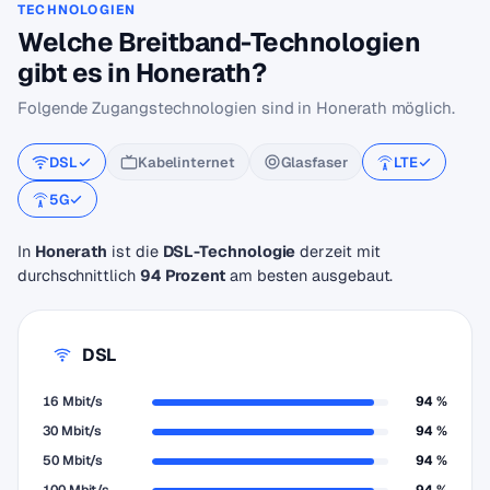
TECHNOLOGIEN
Welche Breitband-Technologien
gibt es in Honerath?
Folgende Zugangstechnologien sind in Honerath möglich.
DSL
Kabelinternet
Glasfaser
LTE
5G
In
Honerath
ist die
DSL-Technologie
derzeit mit
durchschnittlich
94 Prozent
am besten ausgebaut.
DSL
16 Mbit/s
94 %
30 Mbit/s
94 %
50 Mbit/s
94 %