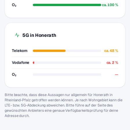
O₂
ca. 100 %
5G in Honerath
Telekom
ca. 48 %
Vodafone
ca. 2 %
O₂
—
Bitte beachte, dass diese Aussagen nur allgemein für Honerath in
Rheinland-Pfalz getroffen werden können. Je nach Wohngebiet kann die
LTE- bzw. 5G-Abdeckung abweichen. Bitte führe auf der Seite des
gewünschten Anbieters eine genaue Verfügbarkeitsprüfung für deine
Adresse durch.