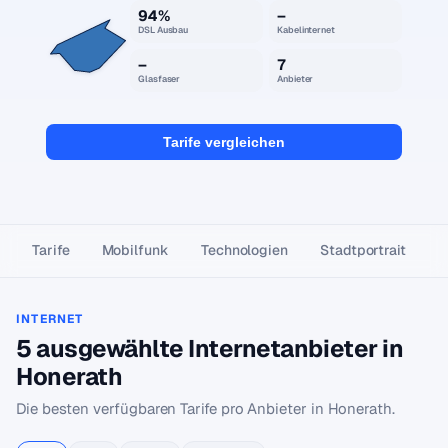
94%
–
DSL Ausbau
Kabelinternet
–
7
Glasfaser
Anbieter
Tarife vergleichen
Tarife
Mobilfunk
Technologien
Stadtportrait
INTERNET
5 ausgewählte Internetanbieter in
Honerath
Die besten verfügbaren Tarife pro Anbieter in Honerath.