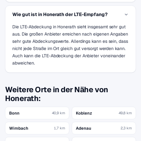
Wie gut ist in Honerath der LTE-Empfang?
Die LTE-Abdeckung in Honerath sieht insgesamt sehr gut
aus. Die großen Anbieter erreichen nach eigenen Angaben
sehr gute Abdeckungswerte. Allerdings kann es sein, dass
nicht jede Straße im Ort gleich gut versorgt werden kann.
Auch kann die LTE-Abdeckung der Anbieter voneinander
abweichen.
Weitere Orte in der Nähe von
Honerath:
Bonn
Koblenz
40,9 km
49,8 km
Wimbach
Adenau
1,7 km
2,3 km