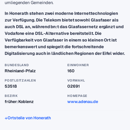
umliegenden Gemeinden.
In Honerath stehen zwei moderne Internettechnologien
zur Verfügung. Die Telekom bietet sowohl Glasfaser als
auch DSL an, während bn:t das Glasfasernetz ergänzt und
Vodafone eine DSL-Alternative bereitstellt. Die
Verfügbarkeit von Glasfaser in einem so kleinen Ort ist
bemerkenswert und spiegelt die fortschreitende
Digitalisierung auch in ländlichen Regionen der Eifel wider.
BUNDESLAND
EINWOHNER
Rheinland-Pfalz
160
POSTLEITZAHLEN
VORWAHL
53518
02691
BEZIRK
HOMEPAGE
früher: Koblenz
www.adenau.de
Ortsteile von Honerath