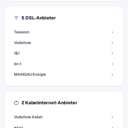
5 DSL-Anbieter
Telekom
Vodafone
1&1
bn:t
MAINGAU Energie
2 Kabelinternet-Anbieter
Vodafone Kabel
eazy