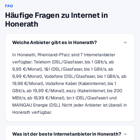
FAQ
Häufige Fragen zu Internet in
Honerath
Welche Anbieter gibt es in Honerath?
In Honerath, Rheinland-Pfalz sind 7 Internetanbieter
verfügbar: Telekom (DSL/Glasfaser, bis 1 GBit/s, ab
9,95 €/Monat), 1&1 (DSL/Glasfaser, bis 1 GBit/s, ab
9,99 €/Monat), Vodafone (DSL/Glasfaser, bis 1 GBit/s, ab
19,98 €/Monat), Vodafone Kabel (Kabelinternet, bis 1
GBit/s, ab 19,99 €/Monat), eazy (Kabelinternet, bis 200
MBit/s, ab 18,99 €/Monat), bn:t (DSL/Glasfaser) und
MAINGAU Energie (DSL). Nicht jeder Anbieter ist überall in
Honerath verfügbar.
Was ist der beste Internetanbieter in Honerath?