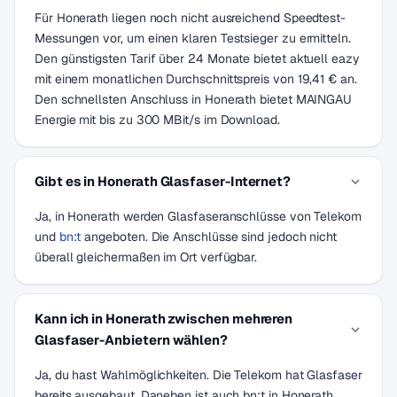
Für Honerath liegen noch nicht ausreichend Speedtest-
Messungen vor, um einen klaren Testsieger zu ermitteln.
Den günstigsten Tarif über 24 Monate bietet aktuell eazy
mit einem monatlichen Durchschnittspreis von 19,41 € an.
Den schnellsten Anschluss in Honerath bietet MAINGAU
Energie mit bis zu 300 MBit/s im Download.
Gibt es in Honerath Glasfaser-Internet?
Ja, in Honerath werden Glasfaseranschlüsse von Telekom
und
bn:t
angeboten. Die Anschlüsse sind jedoch nicht
überall gleichermaßen im Ort verfügbar.
Kann ich in Honerath zwischen mehreren
Glasfaser-Anbietern wählen?
Ja, du hast Wahlmöglichkeiten. Die Telekom hat Glasfaser
bereits ausgebaut. Daneben ist auch bn:t in Honerath