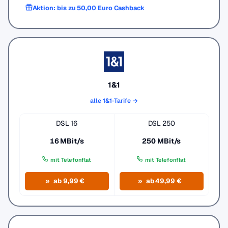
Aktion: bis zu 50,00 Euro Cashback
1&1
alle 1&1-Tarife →
DSL 16
DSL 250
16 MBit/s
250 MBit/s
mit Telefonflat
mit Telefonflat
ab 9,99 €
ab 49,99 €