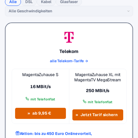
Alle
DSL
Kabel
Glasfaser
Telekom
alle Telekom-Tarife →
MagentaZuhause S
MagentaZuhause XL mit
MagentaTV MegaStream
16 MBit/s
250 MBit/s
mit Telefonflat
mit Telefonflat
ab 9,95 €
Jetzt Tarif sichern
Aktion: bis zu 450 Euro Onlinevorteil,