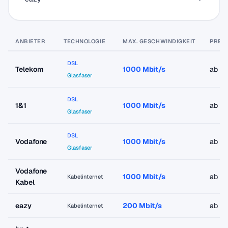
ANBIETER
TECHNOLOGIE
MAX. GESCHWINDIGKEIT
PREIS
DSL
Telekom
1000 Mbit/s
ab 9
Glasfaser
DSL
1&1
1000 Mbit/s
ab 9
Glasfaser
DSL
Vodafone
1000 Mbit/s
ab 19
Glasfaser
Vodafone
1000 Mbit/s
ab 1
Kabelinternet
Kabel
eazy
200 Mbit/s
ab 18
Kabelinternet