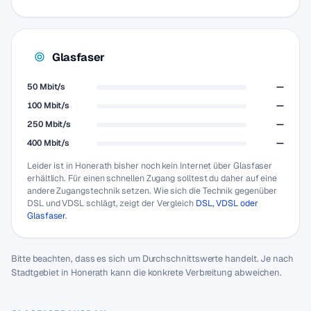
Glasfaser
50 Mbit/s
—
100 Mbit/s
—
250 Mbit/s
—
400 Mbit/s
—
Leider ist in Honerath bisher noch kein Internet über Glasfaser
erhältlich. Für einen schnellen Zugang solltest du daher auf eine
andere Zugangstechnik setzen. Wie sich die Technik gegenüber
DSL und VDSL schlägt, zeigt der Vergleich
DSL, VDSL oder
Glasfaser
.
Bitte beachten, dass es sich um Durchschnittswerte handelt. Je nach
Stadtgebiet in Honerath kann die konkrete Verbreitung abweichen.