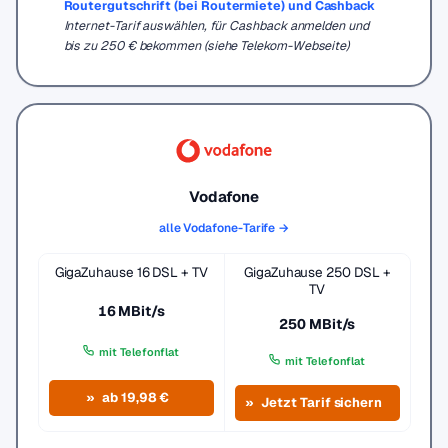
Routergutschrift (bei Routermiete) und Cashback
Internet-Tarif auswählen, für Cashback anmelden und
bis zu 250 € bekommen (siehe Telekom-Webseite)
Vodafone
alle Vodafone-Tarife →
GigaZuhause 16 DSL + TV
GigaZuhause 250 DSL +
TV
16 MBit/s
250 MBit/s
mit Telefonflat
mit Telefonflat
ab 19,98 €
Jetzt Tarif sichern