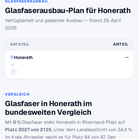
GLASFASERAUSBAU
Glasfaserausbau-Plan für Honerath
Verfügbarkeit und geplanter Ausbau — Stand
29. April
2026
.
ANTEIL
ORTSTEIL
Honerath
—
—
-
VERGLEICH
Glasfaser in Honerath im
bundesweiten Vergleich
Mit
0 %
Glasfaser steht Honerath in Rheinland-Pfalz auf
Platz 2027 von 2135
, unter dem Landesschnitt von 34,4 %.
Im Kreis Ahrweiler reicht es für Platz 64 von 67. Den