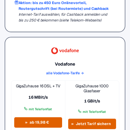
Aktion: bis zu 450 Euro Onlinevorteil,
Routergutschrift (bei Routermiete) und Cashback
Internet-Tarif auswählen, für Cashback anmelden und
bis zu 250 € bekommen (siehe Telekom-Webseite)
Vodafone
alle Vodafone-Tarife →
GigaZuhause 16 DSL + TV
GigaZuhause 1000
Glasfaser
16 MBit/s
1 GBit/s
mit Telefonflat
mit Telefonflat
ab 19,98 €
Jetzt Tarif sichern