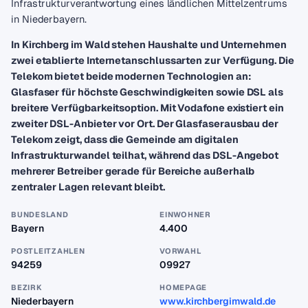
Infrastrukturverantwortung eines ländlichen Mittelzentrums
in Niederbayern.
In Kirchberg im Wald stehen Haushalte und Unternehmen
zwei etablierte Internetanschlussarten zur Verfügung. Die
Telekom bietet beide modernen Technologien an:
Glasfaser für höchste Geschwindigkeiten sowie DSL als
breitere Verfügbarkeitsoption. Mit Vodafone existiert ein
zweiter DSL-Anbieter vor Ort. Der Glasfaserausbau der
Telekom zeigt, dass die Gemeinde am digitalen
Infrastrukturwandel teilhat, während das DSL-Angebot
mehrerer Betreiber gerade für Bereiche außerhalb
zentraler Lagen relevant bleibt.
BUNDESLAND
EINWOHNER
Bayern
4.400
POSTLEITZAHLEN
VORWAHL
94259
09927
BEZIRK
HOMEPAGE
Niederbayern
www.kirchbergimwald.de