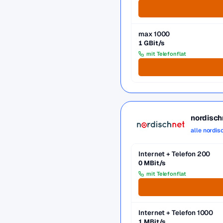
max 1000
1 GBit/s
mit Telefonflat
nordisch
alle nordis
Internet + Telefon 200
0 MBit/s
mit Telefonflat
Internet + Telefon 1000
1 MBit/s