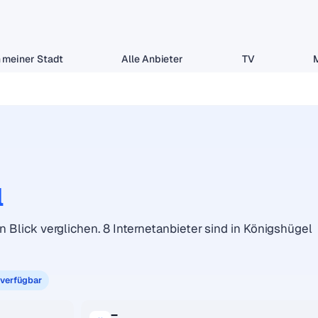
 meiner Stadt
Alle Anbieter
TV
l
n Blick verglichen. 8 Internetanbieter sind in Königshügel
 verfügbar
–