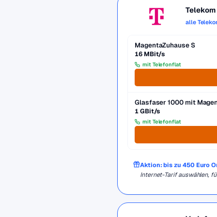
Telekom
alle Telek
MagentaZuhause S
16 MBit/s
mit Telefonflat
Glasfaser 1000 mit Mag
1 GBit/s
mit Telefonflat
Aktion: bis zu 450 Euro 
Internet-Tarif auswählen, 