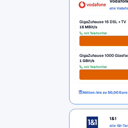
Vodafon
alle Vodaf
GigaZuhause 16 DSL + TV
16 MBit/s
mit Telefonflat
GigaZuhause 1000 Glasfa
1 GBit/s
mit Telefonflat
Aktion: bis zu 50,00 Eur
1&1
alle 1&1-Ta