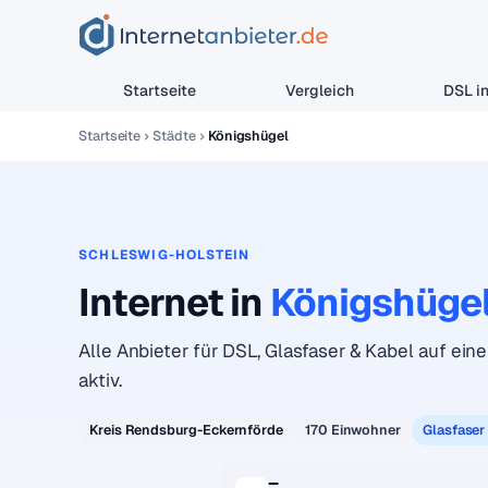
Startseite
Vergleich
DSL in
Startseite
Städte
Königshügel
SCHLESWIG-HOLSTEIN
Internet in
Königshüge
Alle Anbieter für DSL, Glasfaser & Kabel auf eine
aktiv.
Kreis Rendsburg-Eckernförde
170 Einwohner
Glasfaser
–