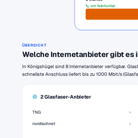
mit Telefonflat
ÜBERSICHT
Welche Internetanbieter gibt es 
In Königshügel sind 8 Internetanbieter verfügbar. Glas
schnellste Anschluss liefert bis zu 1000 Mbit/s (Glasf
2 Glasfaser-Anbieter
TNG
nordischnet