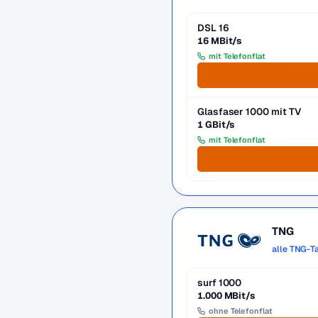
DSL 16
16 MBit/s
mit Telefonflat
Glasfaser 1000 mit TV
1 GBit/s
mit Telefonflat
TNG
alle TNG-T
surf 1000
1.000 MBit/s
ohne Telefonflat