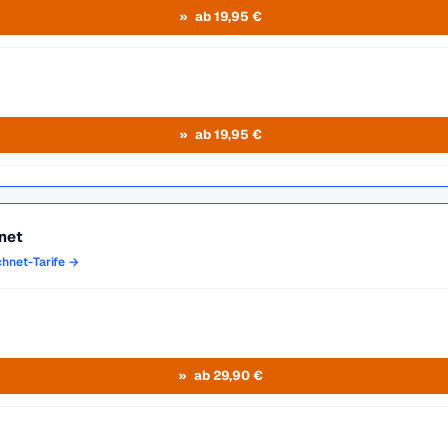
ab 19,95 €
ab 19,95 €
net
chnet-Tarife →
ab 29,90 €