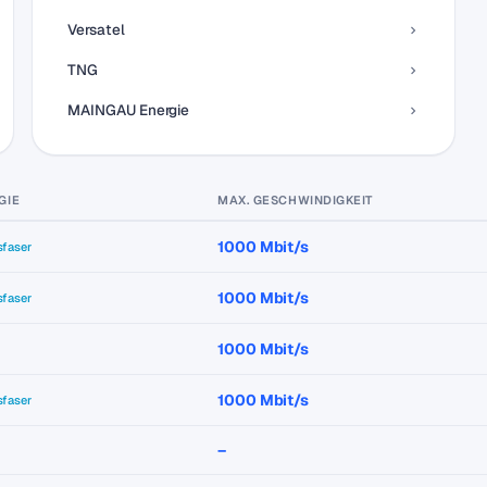
Versatel
TNG
MAINGAU Energie
GIE
MAX. GESCHWINDIGKEIT
1000 Mbit/s
sfaser
1000 Mbit/s
sfaser
1000 Mbit/s
1000 Mbit/s
sfaser
–