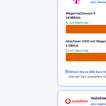
alle Telek
MagentaZuhause S
16 MBit/s
mit Telefonflat
Glasfaser 1000 mit Mag
1 GBit/s
mit Telefonflat
Aktion: bis zu 450 Euro 
Internet-Tarif auswählen, 
Vodafon
alle Vodaf