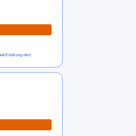
und
Erklärung hier
)