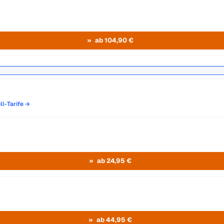
ab 104,90 €
ll-Tarife →
ab 24,95 €
ab 44,95 €