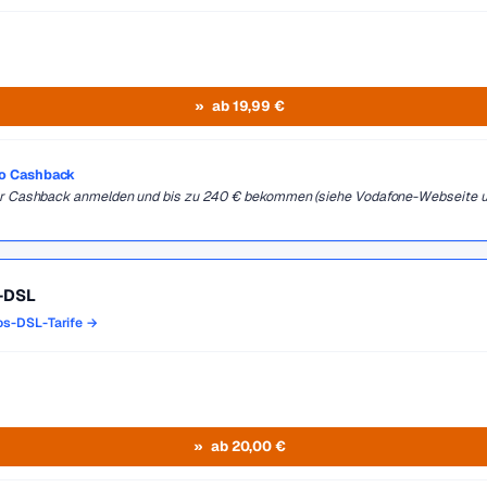
ab 19,99 €
ro Cashback
 für Cashback anmelden und bis zu 240 € bekommen (siehe Vodafone-Webseite 
s-DSL
los-DSL-Tarife →
ab 20,00 €