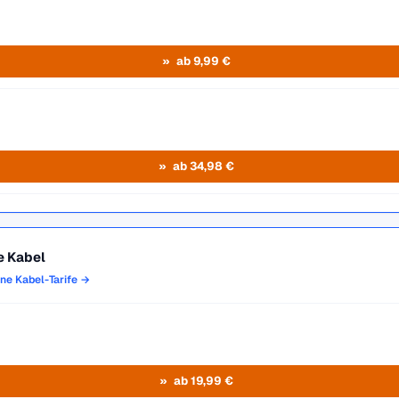
ab 9,99 €
ab 34,98 €
e Kabel
one Kabel-Tarife →
ab 19,99 €