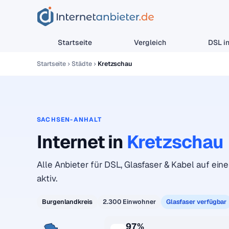
Startseite
Vergleich
DSL in
Startseite
Städte
Kretzschau
SACHSEN-ANHALT
Internet in
Kretzschau
Alle Anbieter für DSL, Glasfaser & Kabel auf eine
aktiv.
Burgenlandkreis
2.300 Einwohner
Glasfaser verfügbar
97%