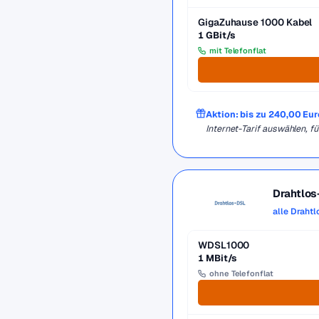
GigaZuhause 1000 Kabel
1 GBit/s
mit Telefonflat
Aktion: bis zu 240,00 Eu
Internet-Tarif auswählen,
Drahtlo
alle Draht
WDSL1000
1 MBit/s
ohne Telefonflat