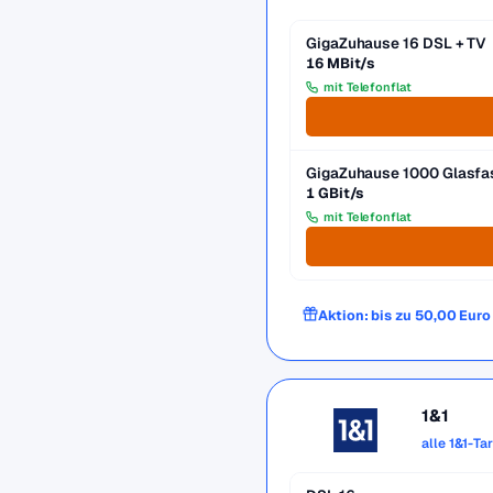
GigaZuhause 16 DSL + TV
16 MBit/s
mit Telefonflat
GigaZuhause 1000 Glasfa
1 GBit/s
mit Telefonflat
Aktion: bis zu 50,00 Eur
1&1
alle 1&1-Ta