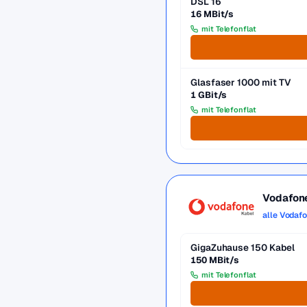
DSL 16
16 MBit/s
mit Telefonflat
Glasfaser 1000 mit TV
1 GBit/s
mit Telefonflat
Vodafon
alle Vodaf
GigaZuhause 150 Kabel
150 MBit/s
mit Telefonflat