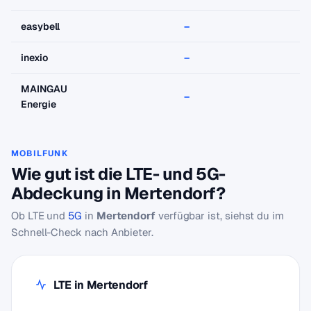
easybell
–
–
inexio
–
–
MAINGAU
–
–
Energie
MOBILFUNK
Wie gut ist die LTE- und 5G-
Abdeckung in Mertendorf?
Ob LTE und
5G
in
Mertendorf
verfügbar ist, siehst du im
Schnell-Check nach Anbieter.
LTE in Mertendorf