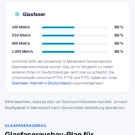
Glasfaser
100 Mbit/s
50 %
250 Mbit/s
50 %
400 Mbit/s
50 %
1.000 Mbit/s
50 %
Immerhin 50% der Einwohner in Mertendorf können bereits
Glasfaseranschlüsse nutzen. Das ist im Vergleich zu vielen
anderen Orten in Deutschland gar nicht mal so schlecht. Die
Unterschiede zwischen FTTH, FTTB und FTTC haben wir unter
Glasfaser Internet in Deutschland
zusammengefasst.
Bitte beachten, dass es sich um Durchschnittswerte handelt. Je nach
Stadtgebiet in Mertendorf kann die konkrete Verbreitung abweichen.
GLASFASERAUSBAU
Glasfaserausbau-Plan für