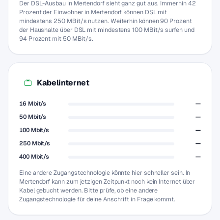
Der DSL-Ausbau in Mertendorf sieht ganz gut aus. Immerhin 42
Prozent der Einwohner in Mertendorf können DSL mit
mindestens 250 MBit/s nutzen. Weiterhin können 90 Prozent
der Haushalte über DSL mit mindestens 100 MBit/s surfen und
94 Prozent mit 50 MBit/s.
Kabelinternet
16 Mbit/s
—
50 Mbit/s
—
100 Mbit/s
—
250 Mbit/s
—
400 Mbit/s
—
Eine andere Zugangstechnologie könnte hier schneller sein. In
Mertendorf kann zum jetzigen Zeitpunkt noch kein Internet über
Kabel gebucht werden. Bitte prüfe, ob eine andere
Zugangstechnologie für deine Anschrift in Frage kommt.