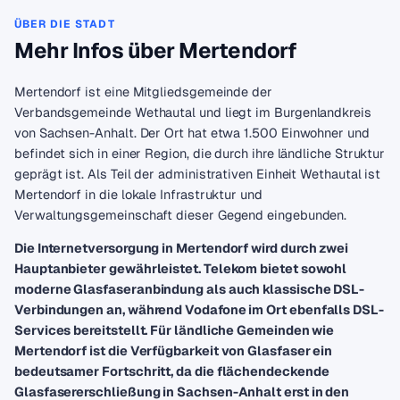
ÜBER DIE STADT
Mehr Infos über Mertendorf
Mertendorf ist eine Mitgliedsgemeinde der
Verbandsgemeinde Wethautal und liegt im Burgenlandkreis
von Sachsen-Anhalt. Der Ort hat etwa 1.500 Einwohner und
befindet sich in einer Region, die durch ihre ländliche Struktur
geprägt ist. Als Teil der administrativen Einheit Wethautal ist
Mertendorf in die lokale Infrastruktur und
Verwaltungsgemeinschaft dieser Gegend eingebunden.
Die Internetversorgung in Mertendorf wird durch zwei
Hauptanbieter gewährleistet. Telekom bietet sowohl
moderne Glasfaseranbindung als auch klassische DSL-
Verbindungen an, während Vodafone im Ort ebenfalls DSL-
Services bereitstellt. Für ländliche Gemeinden wie
Mertendorf ist die Verfügbarkeit von Glasfaser ein
bedeutsamer Fortschritt, da die flächendeckende
Glasfasererschließung in Sachsen-Anhalt erst in den