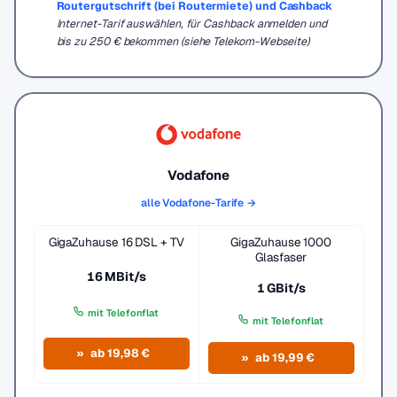
Routergutschrift (bei Routermiete) und Cashback
Internet-Tarif auswählen, für Cashback anmelden und
bis zu 250 € bekommen (siehe Telekom-Webseite)
Vodafone
alle Vodafone-Tarife →
GigaZuhause 16 DSL + TV
GigaZuhause 1000
Glasfaser
16 MBit/s
1 GBit/s
mit Telefonflat
mit Telefonflat
ab 19,98 €
ab 19,99 €