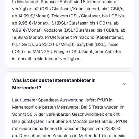
In Mertendorf, Sachsen-Anhalt sind 8 Internetanbieter
verfügbar: o2 (DSL/Glasfaser/Kabelinternet, bis 1 GBit/s,
ab 14,99 €/Monat), Telekom (DSL/Glasfaser, bis 1 GBit/s,
ab 9,95 €/Monat), 1&1 (DSL/Glasfaser, bis 1 GBit/s, ab
9,99 €/Monat), Vodafone (DSL/Glasfaser, bis 1 GBit/s, ab
19,98 €/Monat), PYUR (vorher: Primacom) (Kabelinternet,
bis 1 GBit/s, ab 23,00 €/Monat), easybell (DSL), inexio
(DSL) und MAINGAU Energie (DSL). Nicht jeder Anbieter
ist überall in Mertendorf verfügbar.
Was ist der beste Internetanbieter in
Mertendorf?
Laut unserer Speedtest-Auswertung liefert PYUR in
Mertendorf die besten Messwerte: Bei 6 Tests wurden im
Schnitt 56 % der vereinbarten Geschwindigkeit erreicht.
Den günstigsten Tarif über 24 Monate bietet aktuell PYUR
mit einem monatlichen Durchschnittspreis von 23,83 €
an. Den schnellsten Anschluss in Mertendorf bietet inexio