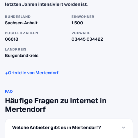
letzten Jahren intensiviert worden ist.
BUNDESLAND
EINWOHNER
Sachsen-Anhalt
1.500
POSTLEITZAHLEN
VORWAHL
06618
03445 034422
LANDKREIS
Burgenlandkreis
Ortsteile von Mertendorf
FAQ
Häufige Fragen zu Internet in
Mertendorf
Welche Anbieter gibt es in Mertendorf?