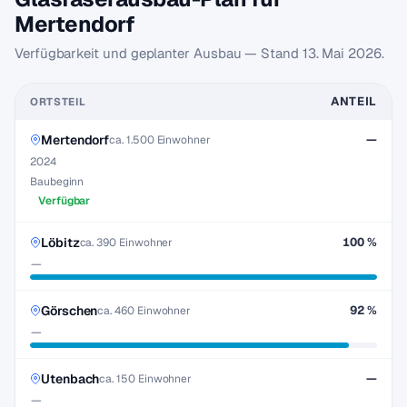
Mertendorf
Verfügbarkeit und geplanter Ausbau — Stand
13. Mai 2026
.
ANTEIL
ORTSTEIL
Mertendorf
—
ca. 1.500 Einwohner
2024
Baubeginn
Verfügbar
Löbitz
100 %
ca. 390 Einwohner
—
Görschen
92 %
ca. 460 Einwohner
—
Utenbach
—
ca. 150 Einwohner
—