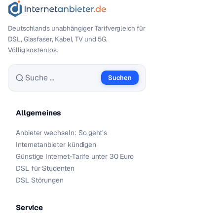
Deutschlands unabhängiger Tarif­vergleich für
DSL, Glasfaser, Kabel, TV und 5G.
Völlig kostenlos.
Suchen
Suche nach:
Allgemeines
Anbieter wechseln: So geht’s
Internetanbieter kündigen
Günstige Internet-Tarife unter 30 Euro
DSL für Studenten
DSL Störungen
Service