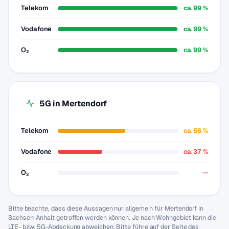
Telekom
ca. 99 %
Vodafone
ca. 99 %
O₂
ca. 99 %
5G in Mertendorf
Telekom
ca. 56 %
Vodafone
ca. 37 %
O₂
—
Bitte beachte, dass diese Aussagen nur allgemein für Mertendorf in
Sachsen-Anhalt getroffen werden können. Je nach Wohngebiet kann die
LTE- bzw. 5G-Abdeckung abweichen. Bitte führe auf der Seite des