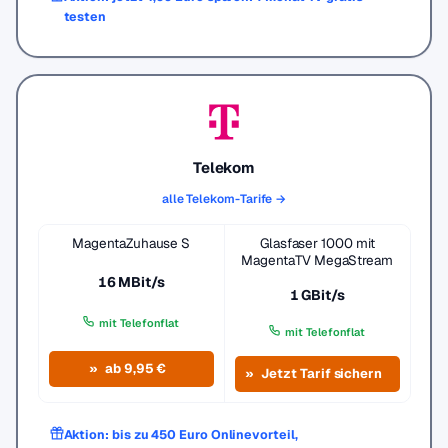
testen
Telekom
alle Telekom-Tarife →
MagentaZuhause S
Glasfaser 1000 mit
MagentaTV MegaStream
16 MBit/s
1 GBit/s
mit Telefonflat
mit Telefonflat
ab 9,95 €
Jetzt Tarif sichern
Aktion: bis zu 450 Euro Onlinevorteil,