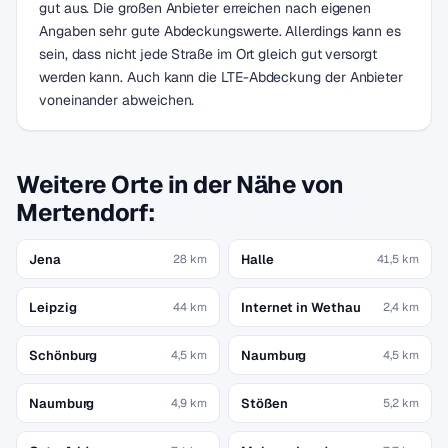
gut aus. Die großen Anbieter erreichen nach eigenen
Angaben sehr gute Abdeckungswerte. Allerdings kann es
sein, dass nicht jede Straße im Ort gleich gut versorgt
werden kann. Auch kann die LTE-Abdeckung der Anbieter
voneinander abweichen.
Weitere Orte in der Nähe von
Mertendorf:
Jena
Halle
28 km
41,5 km
Leipzig
Internet in Wethau
44 km
2,4 km
Schönburg
Naumburg
4,5 km
4,5 km
Naumburg
Stößen
4,9 km
5,2 km