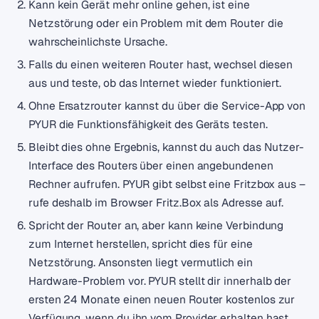
Kann kein Gerät mehr online gehen, ist eine
Netzstörung oder ein Problem mit dem Router die
wahrscheinlichste Ursache.
Falls du einen weiteren Router hast, wechsel diesen
aus und teste, ob das Internet wieder funktioniert.
Ohne Ersatzrouter kannst du über die Service-App von
PYUR die Funktionsfähigkeit des Geräts testen.
Bleibt dies ohne Ergebnis, kannst du auch das Nutzer-
Interface des Routers über einen angebundenen
Rechner aufrufen. PYUR gibt selbst eine Fritzbox aus –
rufe deshalb im Browser Fritz.Box als Adresse auf.
Spricht der Router an, aber kann keine Verbindung
zum Internet herstellen, spricht dies für eine
Netzstörung. Ansonsten liegt vermutlich ein
Hardware-Problem vor. PYUR stellt dir innerhalb der
ersten 24 Monate einen neuen Router kostenlos zur
Verfügung, wenn du ihn vom Provider erhalten hast.