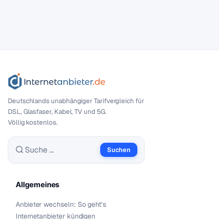
Deutschlands unabhängiger Tarif­vergleich für
DSL, Glasfaser, Kabel, TV und 5G.
Völlig kostenlos.
Suchen
Suche nach:
Allgemeines
Anbieter wechseln: So geht’s
Internetanbieter kündigen