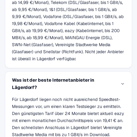
ab 14,99 €/Monat), Telekom (DSL/Glasfaser, bis 1 GBit/s,
ab 9,95 €/Monat), 1&1 (DSL/Glasfaser, bis 1 GBit/s, ab
9,99 €/Monat), Vodafone (DSL/Glasfaser, bis 1 GBit/s, ab
19,98 €/Monat), Vodafone Kabel (Kabelinternet, bis 1
GBit/s, ab 19,99 €/Monat), eazy (Kabelinternet, bis 200
MBit/s, ab 18,99 €/Monat), MAINGAU Energie (DSL),
SWN-Net (Glasfaser), Vereinigte Stadtwerke Media
(Glasfaser) und Snellstar (Richtfunk). Nicht jeder Anbieter
ist überall in Lägerdorf verfügbar.
Was ist der beste Internetanbieter in
Lägerdorf?
Für Lägerdorf liegen noch nicht ausreichend Speedtest-
Messungen vor, um einen klaren Testsieger zu ermitteln.
Den günstigsten Tarif über 24 Monate bietet aktuell eazy
mit einem monatlichen Durchschnittspreis von 19,41 € an.
Den schnellsten Anschluss in Lägerdorf bietet Vereinigte
Stadtwerke Media mit bis zu 1 GBit/s im Download.