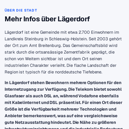
ÜBER DIE STADT
Mehr Infos über Lägerdorf
Lägerdorf ist eine Gemeinde mit etwa 2.700 Einwohnern im
Landkreis Steinburg in Schleswig-Holstein. Seit 2003 gehört
der Ort zum Amt Breitenburg. Das Gemeinschaftsbild wird
stark durch die ortsansässige Zementfabrik geprägt, die
schon von Weitem sichtbar ist und dem Ort seinen
industriellen Charakter verleiht. Die flache Landschaft der
Region ist typisch für die norddeutsche Tiefebene.
In Lägerdorf stehen Bewohnern mehrere Optionen für den
Internetzugang zur Verfügung. Die Telekom bietet sowohl
Glasfaser als auch DSL an, während Vodafone ebenfalls
mit Kabelinternet und DSL präsent ist. Für einen Ort dieser
Größe ist die Verfügbarkeit mehrerer Technologien und
Anbieter bemerkenswert, was auf eine vergleichsweise
gute Netzausstattung hindeutet. Die Nähe zu größeren
Infrastruktureinrichtungen und die industrielle Bedeutung