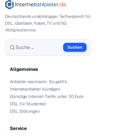
Deutschlands unabhängiger Tarif­vergleich für
DSL, Glasfaser, Kabel, TV und 5G.
Völlig kostenlos.
Suchen
Suche nach:
Allgemeines
Anbieter wechseln: So geht’s
Internetanbieter kündigen
Günstige Internet-Tarife unter 30 Euro
DSL für Studenten
DSL Störungen
Service