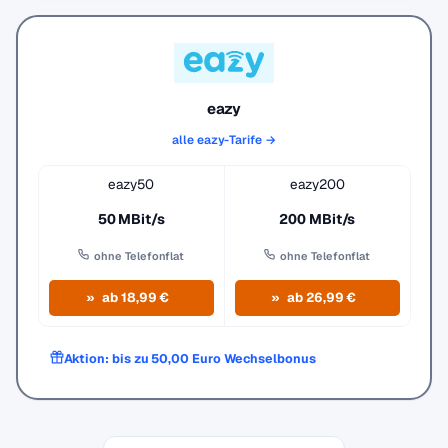
eazy
alle eazy-Tarife →
eazy50
eazy200
50 MBit/s
200 MBit/s
ohne Telefonflat
ohne Telefonflat
ab 18,99 €
ab 26,99 €
Aktion: bis zu 50,00 Euro Wechselbonus