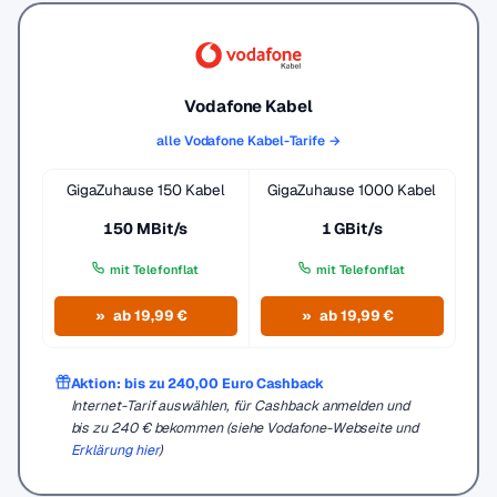
Vodafone Kabel
alle Vodafone Kabel-Tarife →
GigaZuhause 150 Kabel
GigaZuhause 1000 Kabel
150 MBit/s
1 GBit/s
mit Telefonflat
mit Telefonflat
ab 19,99 €
ab 19,99 €
Aktion: bis zu 240,00 Euro Cashback
Internet-Tarif auswählen, für Cashback anmelden und
bis zu 240 € bekommen (siehe Vodafone-Webseite und
Erklärung hier
)