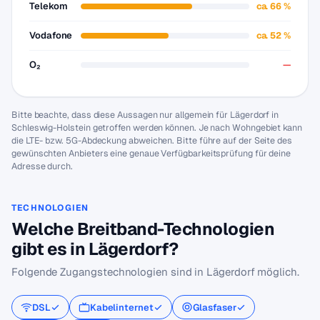
Telekom
ca. 66 %
Vodafone
ca. 52 %
O₂
—
Bitte beachte, dass diese Aussagen nur allgemein für Lägerdorf in
Schleswig-Holstein getroffen werden können. Je nach Wohngebiet kann
die LTE- bzw. 5G-Abdeckung abweichen. Bitte führe auf der Seite des
gewünschten Anbieters eine genaue Verfügbarkeitsprüfung für deine
Adresse durch.
TECHNOLOGIEN
Welche Breitband-Technologien
gibt es in Lägerdorf?
Folgende Zugangstechnologien sind in Lägerdorf möglich.
DSL
Kabelinternet
Glasfaser