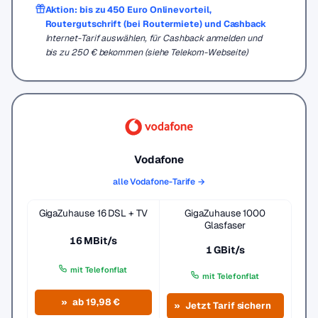
Aktion: bis zu 450 Euro Onlinevorteil,
Routergutschrift (bei Routermiete) und Cashback
Internet-Tarif auswählen, für Cashback anmelden und
bis zu 250 € bekommen (siehe Telekom-Webseite)
Vodafone
alle Vodafone-Tarife →
GigaZuhause 16 DSL + TV
GigaZuhause 1000
Glasfaser
16 MBit/s
1 GBit/s
mit Telefonflat
mit Telefonflat
ab 19,98 €
Jetzt Tarif sichern