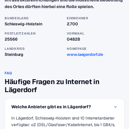
des Ortes dürften hierbei eine Rolle spielen.
BUNDESLAND
EINWOHNER
Schleswig-Holstein
2.700
POSTLEITZAHLEN
VORWAHL
25566
04828
LANDKREIS
HOMEPAGE
Steinburg
www.laegerdorf.de
FAQ
Häufige Fragen zu Internet in
Lägerdorf
Welche Anbieter gibt es in Lägerdorf?
In Lägerdorf, Schleswig-Holstein sind 10 Internetanbieter
verfügbar: o2 (DSL/Glasfaser/Kabelinternet, bis 1 GBit/s,