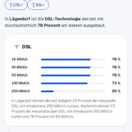
LTE
5G
In
Lägerdorf
ist die
DSL-Technologie
derzeit mit
durchschnittlich
78 Prozent
am besten ausgebaut.
DSL
16 Mbit/s
78 %
30 Mbit/s
78 %
50 Mbit/s
78 %
100 Mbit/s
73 %
250 Mbit/s
20 %
In Lägerdorf können derzeit lediglich 20 Prozent der Haushalte
DSL mit mindestens 250 MBit/s nutzen. Weiterhin können 73
Prozent der Haushalte über DSL mit mindestens 100 MBit/s
surfen und 78 Prozent mit 50 MBit/s.