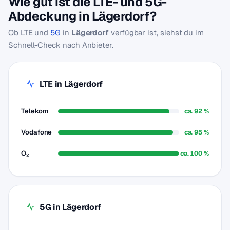
Wie gut ist die LTE- und 5G-
Abdeckung in Lägerdorf?
Ob LTE und
5G
in
Lägerdorf
verfügbar ist, siehst du im
Schnell-Check nach Anbieter.
LTE in Lägerdorf
Telekom
ca. 92 %
Vodafone
ca. 95 %
O₂
ca. 100 %
5G in Lägerdorf