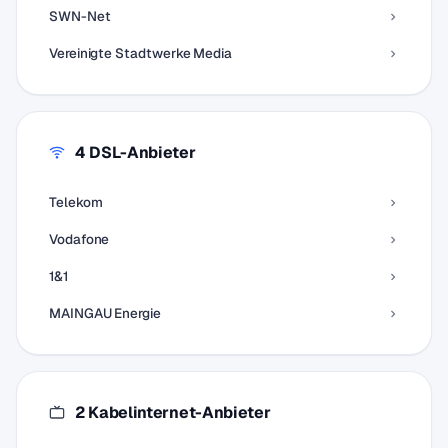
SWN-Net
Vereinigte Stadtwerke Media
4 DSL-Anbieter
Telekom
Vodafone
1&1
MAINGAU Energie
2 Kabelinternet-Anbieter