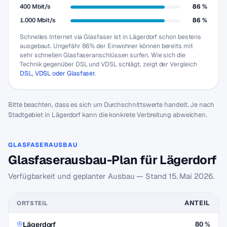
400 Mbit/s
86 %
1.000 Mbit/s
86 %
Schnelles Internet via Glasfaser ist in Lägerdorf schon bestens
ausgebaut. Ungefähr 86% der Einwohner können bereits mit
sehr schnellen Glasfaseranschlüssen surfen. Wie sich die
Technik gegenüber DSL und VDSL schlägt, zeigt der Vergleich
DSL, VDSL oder Glasfaser
.
Bitte beachten, dass es sich um Durchschnittswerte handelt. Je nach
Stadtgebiet in Lägerdorf kann die konkrete Verbreitung abweichen.
GLASFASERAUSBAU
Glasfaserausbau-Plan für Lägerdorf
Verfügbarkeit und geplanter Ausbau — Stand
15. Mai 2026
.
ANTEIL
ORTSTEIL
Lägerdorf
80 %