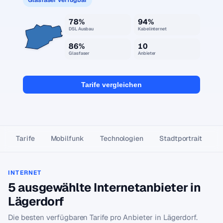
78%
94%
DSL Ausbau
Kabelinternet
86%
10
Glasfaser
Anbieter
Tarife vergleichen
Tarife
Mobilfunk
Technologien
Stadtportrait
INTERNET
5 ausgewählte Internetanbieter in
Lägerdorf
Die besten verfügbaren Tarife pro Anbieter in Lägerdorf.