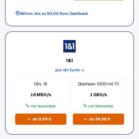
Aktion: bis zu 50,00 Euro Cashback
1&1
alle 1&1-Tarife →
DSL 16
Glasfaser 1000 mit TV
16 MBit/s
1 GBit/s
mit Telefonflat
mit Telefonflat
ab 9,99 €
ab 34,98 €