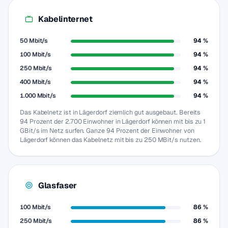
Kabelinternet
50 Mbit/s
94 %
100 Mbit/s
94 %
250 Mbit/s
94 %
400 Mbit/s
94 %
1.000 Mbit/s
94 %
Das Kabelnetz ist in Lägerdorf ziemlich gut ausgebaut. Bereits
94 Prozent der 2.700 Einwohner in Lägerdorf können mit bis zu 1
GBit/s im Netz surfen. Ganze 94 Prozent der Einwohner von
Lägerdorf können das Kabelnetz mit bis zu 250 MBit/s nutzen.
Glasfaser
100 Mbit/s
86 %
250 Mbit/s
86 %