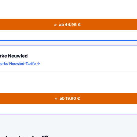
ab 44,95 €
rke Neuwied
werke Neuwied-Tarife →
ab 19,90 €