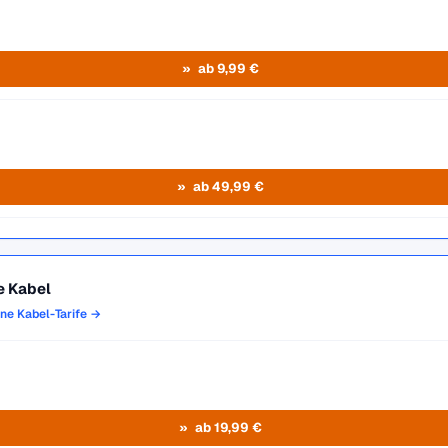
ab 9,99 €
ab 49,99 €
e Kabel
one Kabel-Tarife →
ab 19,99 €