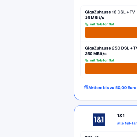
GigaZuhause 16 DSL + TV
16 MBit/s
mit Telefonflat
GigaZuhause 250 DSL + T
250 MBit/s
mit Telefonflat
Aktion: bis zu 50,00 Eur
1&1
alle 1&1-Ta