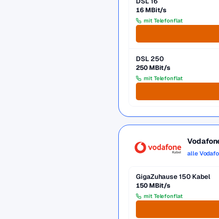
DSL 16
16 MBit/s
mit Telefonflat
DSL 250
250 MBit/s
mit Telefonflat
Vodafon
alle Vodaf
GigaZuhause 150 Kabel
150 MBit/s
mit Telefonflat