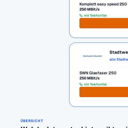
Komplett easy speed 250
250 MBit/s
mit Telefonflat
Stadtwe
alle Stadt
SWN Glasfaser 250
250 MBit/s
mit Telefonflat
ÜBERSICHT