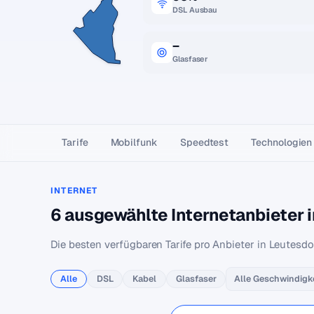
DSL Ausbau
–
Glasfaser
Tarife
Mobilfunk
Speedtest
Technologien
INTERNET
6 ausgewählte Internetanbieter 
Die besten verfügbaren Tarife pro Anbieter in Leutesdor
Alle
DSL
Kabel
Glasfaser