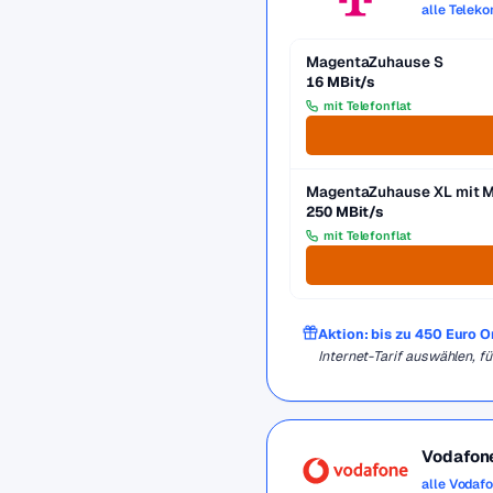
alle Telek
MagentaZuhause S
16 MBit/s
mit Telefonflat
MagentaZuhause XL mit 
250 MBit/s
mit Telefonflat
Aktion: bis zu 450 Euro 
Internet-Tarif auswählen, 
Vodafon
alle Vodaf