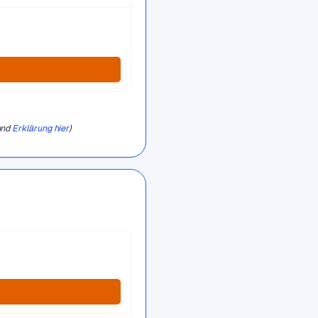
und
Erklärung hier
)