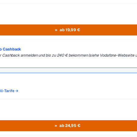
ab 19,99 €
ro Cashback
 für Cashback anmelden und bis zu 240 € bekommen (siehe Vodafone-Webseite 
ll-Tarife →
ab 24,95 €