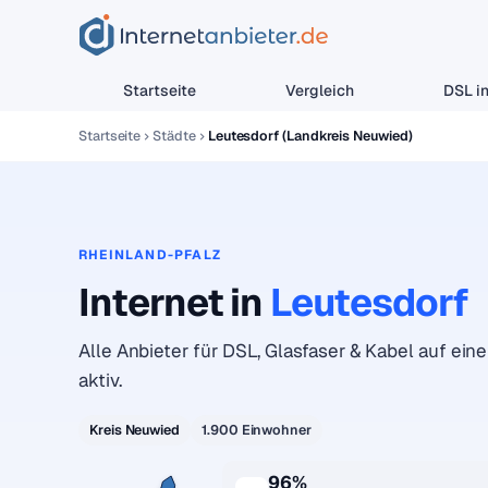
Startseite
Vergleich
DSL in
Startseite
Städte
Leutesdorf (Landkreis Neuwied)
RHEINLAND-PFALZ
Internet in
Leutesdorf
Alle Anbieter für DSL, Glasfaser & Kabel auf eine
aktiv.
Kreis Neuwied
1.900 Einwohner
96%