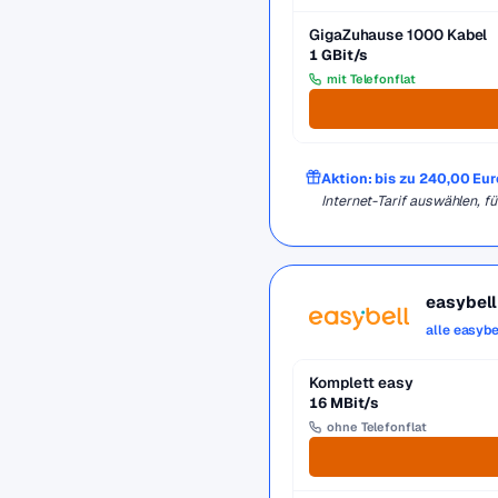
GigaZuhause 1000 Kabel
1 GBit/s
mit Telefonflat
Aktion: bis zu 240,00 Eu
Internet-Tarif auswählen,
easybell
alle easybe
Komplett easy
16 MBit/s
ohne Telefonflat