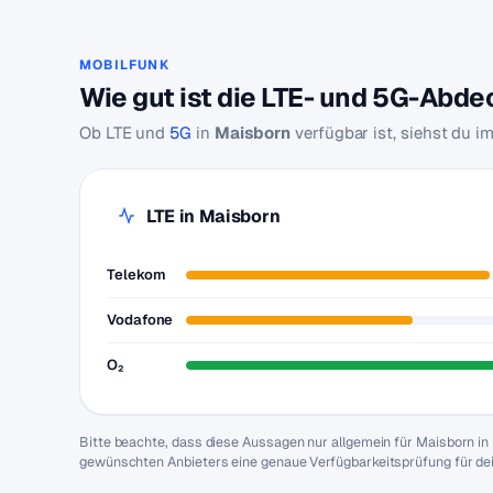
MOBILFUNK
Wie gut ist die LTE- und 5G-Abd
Ob LTE und
5G
in
Maisborn
verfügbar ist, siehst du i
LTE in Maisborn
Telekom
Vodafone
O₂
Bitte beachte, dass diese Aussagen nur allgemein für Maisborn in
gewünschten Anbieters eine genaue Verfügbarkeitsprüfung für de