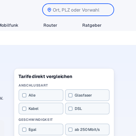
Mobilfunk
Router
Ratgeber
Tarife direkt vergleichen
ANSCHLUSSART
Alle
Glasfaser
v.
Kabel
DSL
GESCHWINDIGKEIT
Egal
ab 250 Mbit/s