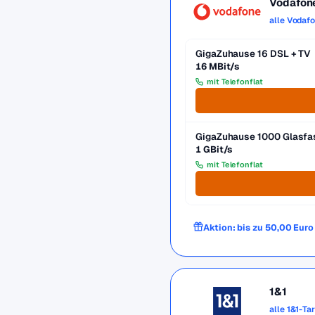
Vodafon
alle Vodaf
GigaZuhause 16 DSL + TV
16 MBit/s
mit Telefonflat
GigaZuhause 1000 Glasfa
1 GBit/s
mit Telefonflat
Aktion: bis zu 50,00 Eur
1&1
alle 1&1-Ta