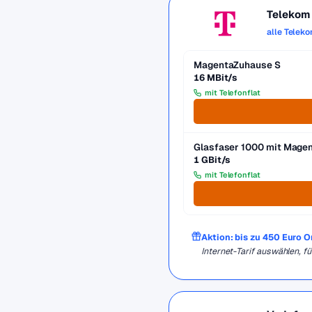
Telekom
alle Telek
MagentaZuhause S
16 MBit/s
mit Telefonflat
Glasfaser 1000 mit Mag
1 GBit/s
mit Telefonflat
Aktion: bis zu 450 Euro 
Internet-Tarif auswählen, 