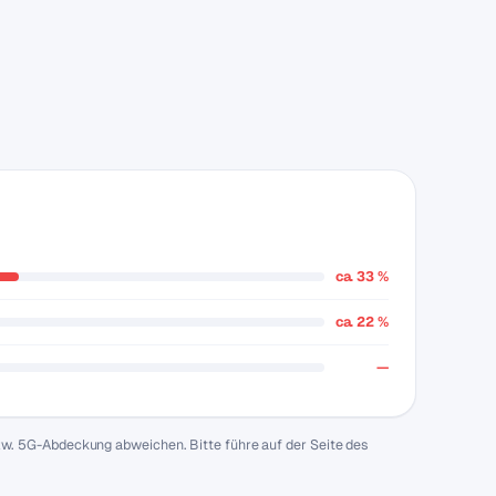
ca. 33 %
ca. 22 %
—
zw. 5G-Abdeckung abweichen. Bitte führe auf der Seite des