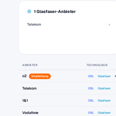
1 Glasfaser-Anbieter
Telekom
ANBIETER
TECHNOLOGIE
o2
Empfehlung
DSL
Glasfaser
Telekom
DSL
Glasfaser
1&1
DSL
Glasfaser
Vodafone
DSL
Glasfaser