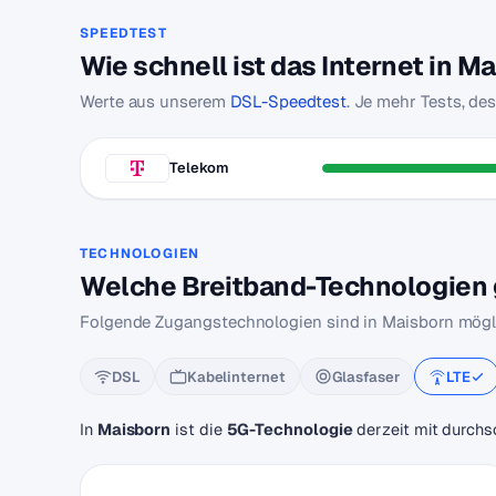
SPEEDTEST
Wie schnell ist das Internet in M
Werte aus unserem
DSL-Speedtest
. Je mehr Tests, de
Telekom
TECHNOLOGIEN
Welche Breitband-Technologien g
Folgende Zugangstechnologien sind in Maisborn mögl
DSL
Kabelinternet
Glasfaser
LTE
In
Maisborn
ist die
5G-Technologie
derzeit mit durchs