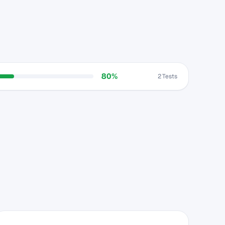
80%
2 Tests