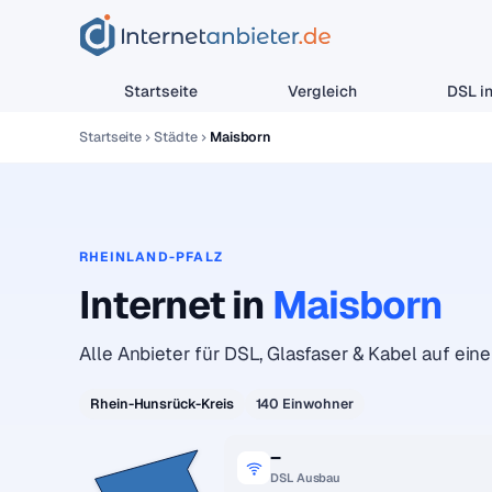
Startseite
Vergleich
DSL in
Startseite
Städte
Maisborn
RHEINLAND-PFALZ
Internet in
Maisborn
Alle Anbieter für DSL, Glasfaser & Kabel auf einen
Rhein-Hunsrück-Kreis
140 Einwohner
–
DSL Ausbau