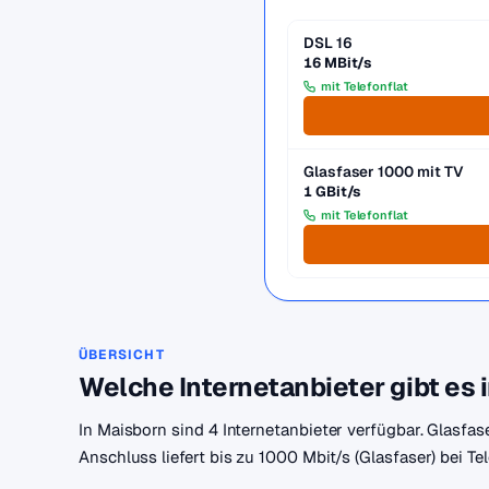
DSL 16
16 MBit/s
mit Telefonflat
Glasfaser 1000 mit TV
1 GBit/s
mit Telefonflat
ÜBERSICHT
Welche Internetanbieter gibt es 
In Maisborn sind 4 Internetanbieter verfügbar. Glasfas
Anschluss liefert bis zu 1000 Mbit/s (Glasfaser) bei T