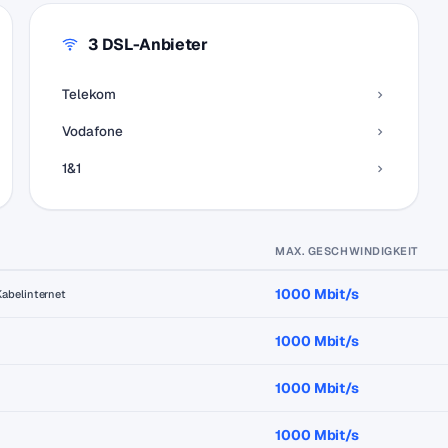
3 DSL-Anbieter
Telekom
Vodafone
1&1
MAX. GESCHWINDIGKEIT
1000 Mbit/s
Kabelinternet
1000 Mbit/s
1000 Mbit/s
1000 Mbit/s