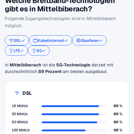
Welche Breitband-Technologien
gibt es in Mittelbiberach?
Folgende Zugangstechnologien sind in Mittelbiberach
möglich.
DSL
Kabelinternet
Glasfaser
LTE
5G
In
Mittelbiberach
ist die
5G-Technologie
derzeit mit
durchschnittlich
89 Prozent
am besten ausgebaut.
DSL
16 Mbit/s
89 %
30 Mbit/s
89 %
50 Mbit/s
86 %
100 Mbit/s
68 %