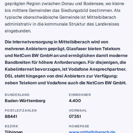
geprägten Region zwischen Donau und Bodensee, wo kleine
bis mittlere Gemeinden das Siedlungsbild bestimmen. Als
typische oberschwäbische Gemeinde ist Mittelbiberach
administrativ in die kommunale Struktur des Landkreises
eingebunden.
Die Internetversorgung in Mittelbiberach wird von
mehreren Anbietern geprägt. Glasfaser bieten Telekom
und NetCom BW GmbH an und ermöglichen damit moderne
Bandbreiten für höhere Anforderungen. Für diejenigen, die
Kabelinternet bevorzugen, ist Vodafone Ansprechpartner.
DSL steht hingegen von drei Anbietern zur Verfügung:
neben Telekom und Vodafone auch die NetCom BW GmbH.
BUNDESLAND
EINWOHNER
Baden-Württemberg
4.400
POSTLEITZAHLEN
VORWAHL
88441
07351
BEZIRK
HOMEPAGE
Tübingen
www.mittelbiberach.de