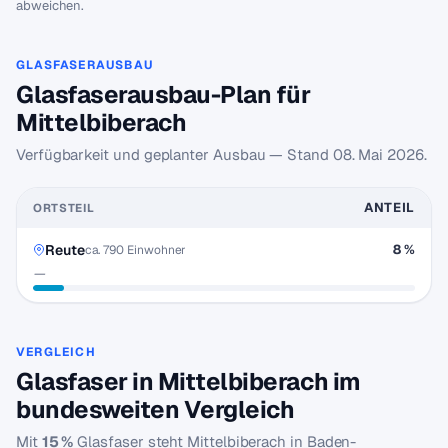
abweichen.
GLASFASERAUSBAU
Glasfaserausbau-Plan für
Mittelbiberach
Verfügbarkeit und geplanter Ausbau — Stand
08. Mai 2026
.
ANTEIL
ORTSTEIL
Reute
8 %
ca. 790 Einwohner
—
VERGLEICH
Glasfaser in Mittelbiberach im
bundesweiten Vergleich
Mit
15 %
Glasfaser steht Mittelbiberach in Baden-