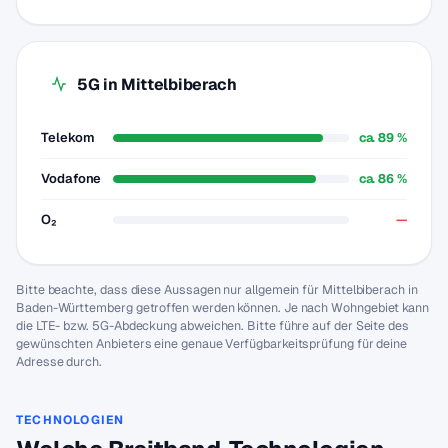
5G in Mittelbiberach
Telekom
ca. 89 %
Vodafone
ca. 86 %
O₂
—
Bitte beachte, dass diese Aussagen nur allgemein für Mittelbiberach in
Baden-Württemberg getroffen werden können. Je nach Wohngebiet kann
die LTE- bzw. 5G-Abdeckung abweichen. Bitte führe auf der Seite des
gewünschten Anbieters eine genaue Verfügbarkeitsprüfung für deine
Adresse durch.
TECHNOLOGIEN