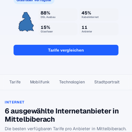
88%
45%
DSL Ausbau
Kabelinternet
15%
11
Glasfaser
Anbieter
Tarife vergleichen
Tarife
Mobilfunk
Technologien
Stadtportrait
INTERNET
6 ausgewählte Internetanbieter in
Mittelbiberach
Die besten verfügbaren Tarife pro Anbieter in Mittelbiberach.