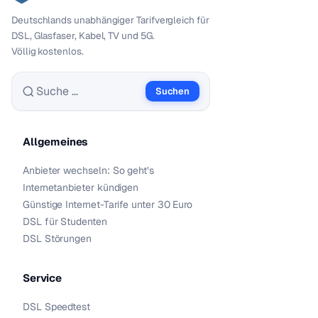
Deutschlands unabhängiger Tarif­vergleich für
DSL, Glasfaser, Kabel, TV und 5G.
Völlig kostenlos.
Suchen
Suche nach:
Allgemeines
Anbieter wechseln: So geht’s
Internetanbieter kündigen
Günstige Internet-Tarife unter 30 Euro
DSL für Studenten
DSL Störungen
Service
DSL Speedtest