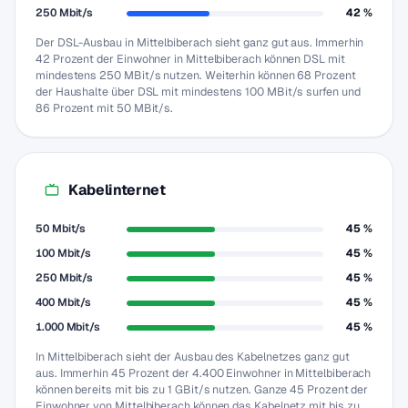
250 Mbit/s
42 %
Der DSL-Ausbau in Mittelbiberach sieht ganz gut aus. Immerhin
42 Prozent der Einwohner in Mittelbiberach können DSL mit
mindestens 250 MBit/s nutzen. Weiterhin können 68 Prozent
der Haushalte über DSL mit mindestens 100 MBit/s surfen und
86 Prozent mit 50 MBit/s.
Kabelinternet
50 Mbit/s
45 %
100 Mbit/s
45 %
250 Mbit/s
45 %
400 Mbit/s
45 %
1.000 Mbit/s
45 %
In Mittelbiberach sieht der Ausbau des Kabelnetzes ganz gut
aus. Immerhin 45 Prozent der 4.400 Einwohner in Mittelbiberach
können bereits mit bis zu 1 GBit/s nutzen. Ganze 45 Prozent der
Einwohner von Mittelbiberach können das Kabelnetz mit bis zu