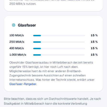
250 MBit/s nutzen.
Glasfaser
100 Mbit/s
15 %
250 Mbit/s
15 %
400 Mbit/s
15 %
1.000 Mbit/s
15 %
Obwohl der Glasfaserausbau in Mittelbiberach derzeit bereits
ungefähr 15% beträgt, ist hier noch Luft nach oben.
Möglicherweise hast du mit einer anderen Breitband-
Zugangstechnik bessere Aussichten auf einen schnellen
Internetanschluss. Was hinter der Technik steckt, erklärt unser
Glasfaser-Ratgeber
.
Bitte beachten, dass es sich um Durchschnittswerte handelt. Je nach
Stadtgebiet in Mittelbiberach kann die konkrete Verbreitung