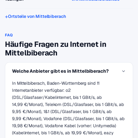
Ortsteile von Mittelbiberach
FAQ
Häufige Fragen zu Internet in
Mittelbiberach
Welche Anbieter gibt es in Mittelbiberach?
In Mittelbiberach, Baden-Württemberg sind 11
Internetanbieter verfügbar: o2
(DSL/Glasfaser/Kabelinternet, bis 1 GBit/s, ab
14,99 €/Monat), Telekom (DSL/Glasfaser, bis 1 GBit/s, ab
9,95 €/Monat), 1&1 (DSL/Glasfaser, bis 1 GBit/s, ab
9,99 €/Monat), Vodafone (DSL/Glasfaser, bis 1 GBit/s, ab
19,98 €/Monat), Vodafone Kabel (vorher: Unitymedia)
(Kabelinternet, bis 1 GBit/s, ab 19,99 €/Monat), eazy