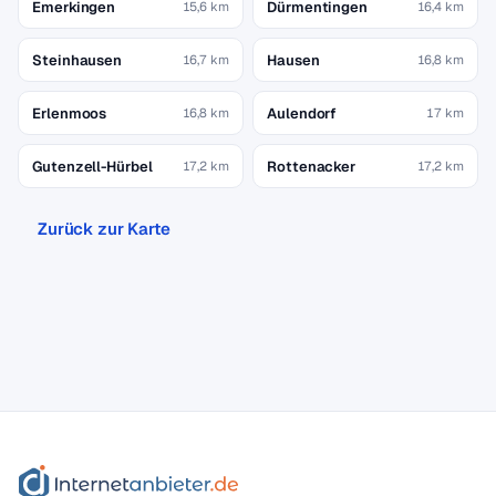
Emerkingen
Dürmentingen
15,6 km
16,4 km
Steinhausen
Hausen
16,7 km
16,8 km
Erlenmoos
Aulendorf
16,8 km
17 km
Gutenzell-Hürbel
Rottenacker
17,2 km
17,2 km
Zurück zur Karte