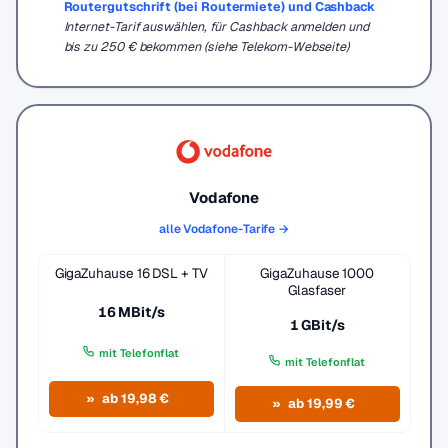
Routergutschrift (bei Routermiete) und Cashback
Internet-Tarif auswählen, für Cashback anmelden und
bis zu 250 € bekommen (siehe Telekom-Webseite)
Vodafone
alle Vodafone-Tarife →
GigaZuhause 16 DSL + TV
GigaZuhause 1000
Glasfaser
16 MBit/s
1 GBit/s
mit Telefonflat
mit Telefonflat
ab 19,98 €
ab 19,99 €