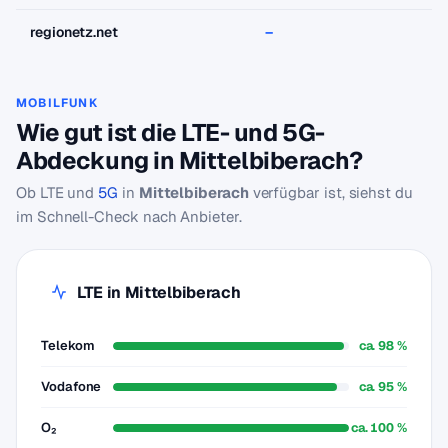
regionetz.net
–
–
MOBILFUNK
Wie gut ist die LTE- und 5G-
Abdeckung in Mittelbiberach?
Ob LTE und
5G
in
Mittelbiberach
verfügbar ist, siehst du
im Schnell-Check nach Anbieter.
LTE in Mittelbiberach
Telekom
ca. 98 %
Vodafone
ca. 95 %
O₂
ca. 100 %