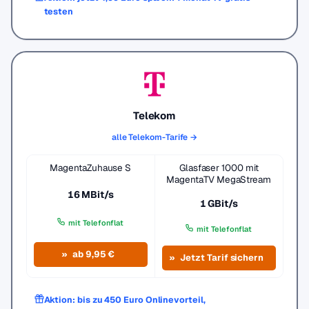
testen
Telekom
alle Telekom-Tarife →
MagentaZuhause S
Glasfaser 1000 mit
MagentaTV MegaStream
16 MBit/s
1 GBit/s
mit Telefonflat
mit Telefonflat
ab 9,95 €
Jetzt Tarif sichern
Aktion: bis zu 450 Euro Onlinevorteil,