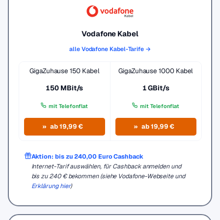
Vodafone Kabel
alle Vodafone Kabel-Tarife →
GigaZuhause 150 Kabel
GigaZuhause 1000 Kabel
150 MBit/s
1 GBit/s
mit Telefonflat
mit Telefonflat
ab 19,99 €
ab 19,99 €
Aktion: bis zu 240,00 Euro Cashback
Internet-Tarif auswählen, für Cashback anmelden und
bis zu 240 € bekommen (siehe Vodafone-Webseite und
Erklärung hier
)