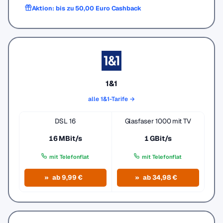
Aktion: bis zu 50,00 Euro Cashback
1&1
alle 1&1-Tarife →
DSL 16
Glasfaser 1000 mit TV
16 MBit/s
1 GBit/s
mit Telefonflat
mit Telefonflat
ab 9,99 €
ab 34,98 €