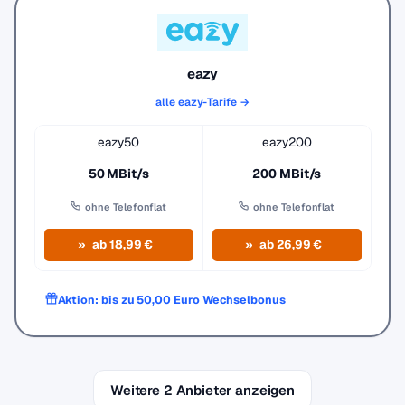
eazy
alle eazy-Tarife →
eazy50
eazy200
50 MBit/s
200 MBit/s
ohne Telefonflat
ohne Telefonflat
ab 18,99 €
ab 26,99 €
Aktion: bis zu 50,00 Euro Wechselbonus
Weitere 2 Anbieter anzeigen