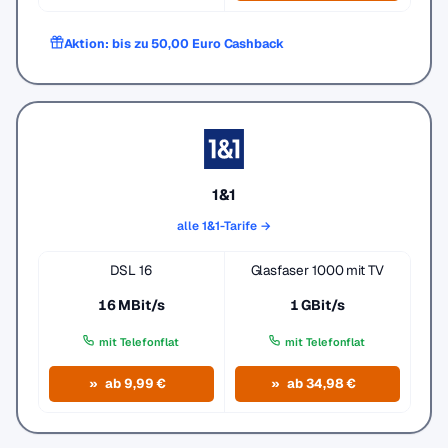
Aktion: bis zu 50,00 Euro Cashback
1&1
alle 1&1-Tarife →
DSL 16
Glasfaser 1000 mit TV
16 MBit/s
1 GBit/s
mit Telefonflat
mit Telefonflat
ab 9,99 €
ab 34,98 €