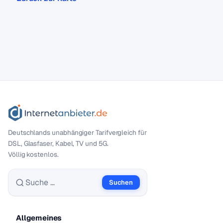
Deutschlands unabhängiger Tarif­vergleich für
DSL, Glasfaser, Kabel, TV und 5G.
Völlig kostenlos.
Suchen
Suche nach:
Allgemeines