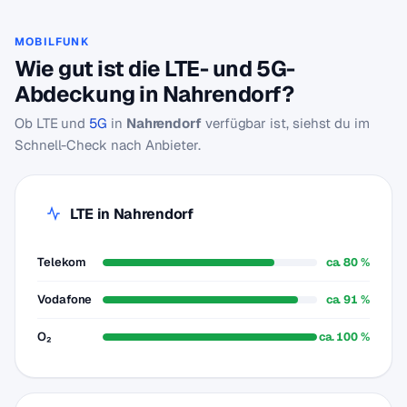
MOBILFUNK
Wie gut ist die LTE- und 5G-
Abdeckung in Nahrendorf?
Ob LTE und
5G
in
Nahrendorf
verfügbar ist, siehst du im
Schnell-Check nach Anbieter.
LTE in Nahrendorf
Telekom
ca. 80 %
Vodafone
ca. 91 %
O₂
ca. 100 %