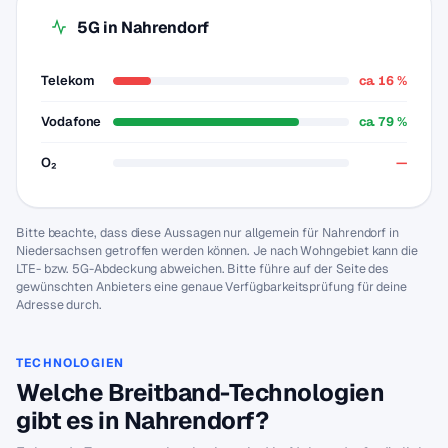
5G in Nahrendorf
Telekom
ca. 16 %
Vodafone
ca. 79 %
O₂
—
Bitte beachte, dass diese Aussagen nur allgemein für Nahrendorf in
Niedersachsen getroffen werden können. Je nach Wohngebiet kann die
LTE- bzw. 5G-Abdeckung abweichen. Bitte führe auf der Seite des
gewünschten Anbieters eine genaue Verfügbarkeitsprüfung für deine
Adresse durch.
TECHNOLOGIEN
Welche Breitband-Technologien
gibt es in Nahrendorf?