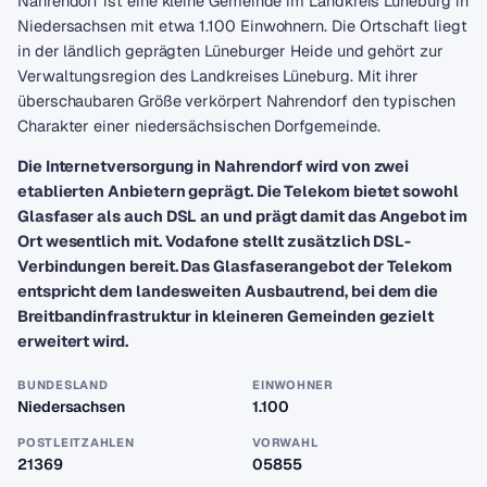
Nahrendorf ist eine kleine Gemeinde im Landkreis Lüneburg in
Niedersachsen mit etwa 1.100 Einwohnern. Die Ortschaft liegt
in der ländlich geprägten Lüneburger Heide und gehört zur
Verwaltungsregion des Landkreises Lüneburg. Mit ihrer
überschaubaren Größe verkörpert Nahrendorf den typischen
Charakter einer niedersächsischen Dorfgemeinde.
Die Internetversorgung in Nahrendorf wird von zwei
etablierten Anbietern geprägt. Die Telekom bietet sowohl
Glasfaser als auch DSL an und prägt damit das Angebot im
Ort wesentlich mit. Vodafone stellt zusätzlich DSL-
Verbindungen bereit. Das Glasfaserangebot der Telekom
entspricht dem landesweiten Ausbautrend, bei dem die
Breitbandinfrastruktur in kleineren Gemeinden gezielt
erweitert wird.
BUNDESLAND
EINWOHNER
Niedersachsen
1.100
POSTLEITZAHLEN
VORWAHL
21369
05855