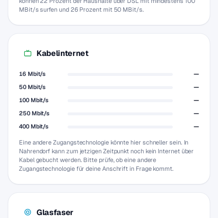
können 22 Prozent der Haushalte über DSL mit mindestens 100
MBit/s surfen und 26 Prozent mit 50 MBit/s.
Kabelinternet
16 Mbit/s
—
50 Mbit/s
—
100 Mbit/s
—
250 Mbit/s
—
400 Mbit/s
—
Eine andere Zugangstechnologie könnte hier schneller sein. In
Nahrendorf kann zum jetzigen Zeitpunkt noch kein Internet über
Kabel gebucht werden. Bitte prüfe, ob eine andere
Zugangstechnologie für deine Anschrift in Frage kommt.
Glasfaser