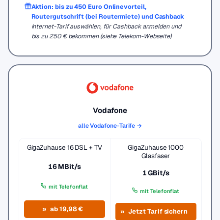
Aktion: bis zu 450 Euro Onlinevorteil,
Routergutschrift (bei Routermiete) und Cashback
Internet-Tarif auswählen, für Cashback anmelden und
bis zu 250 € bekommen (siehe Telekom-Webseite)
Vodafone
alle Vodafone-Tarife →
GigaZuhause 16 DSL + TV
GigaZuhause 1000
Glasfaser
16 MBit/s
1 GBit/s
mit Telefonflat
mit Telefonflat
ab 19,98 €
Jetzt Tarif sichern