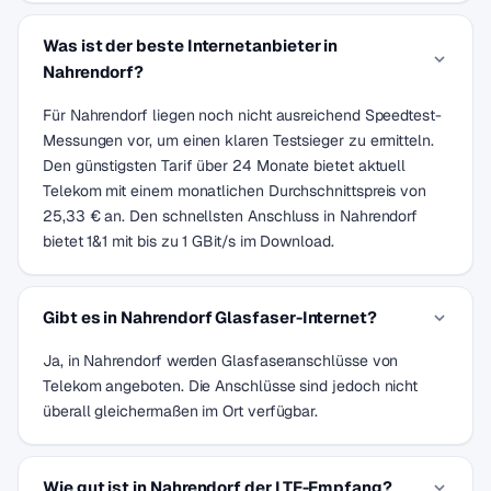
Was ist der beste Internetanbieter in
Nahrendorf?
Für Nahrendorf liegen noch nicht ausreichend Speedtest-
Messungen vor, um einen klaren Testsieger zu ermitteln.
Den günstigsten Tarif über 24 Monate bietet aktuell
Telekom mit einem monatlichen Durchschnittspreis von
25,33 € an. Den schnellsten Anschluss in Nahrendorf
bietet 1&1 mit bis zu 1 GBit/s im Download.
Gibt es in Nahrendorf Glasfaser-Internet?
Ja, in Nahrendorf werden Glasfaseranschlüsse von
Telekom angeboten. Die Anschlüsse sind jedoch nicht
überall gleichermaßen im Ort verfügbar.
Wie gut ist in Nahrendorf der LTE-Empfang?