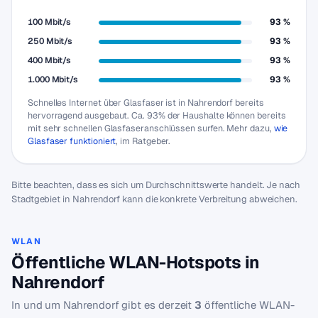
100 Mbit/s
93 %
250 Mbit/s
93 %
400 Mbit/s
93 %
1.000 Mbit/s
93 %
Schnelles Internet über Glasfaser ist in Nahrendorf bereits
hervorragend ausgebaut. Ca. 93% der Haushalte können bereits
mit sehr schnellen Glasfaseranschlüssen surfen. Mehr dazu,
wie
Glasfaser funktioniert
, im Ratgeber.
Bitte beachten, dass es sich um Durchschnittswerte handelt. Je nach
Stadtgebiet in Nahrendorf kann die konkrete Verbreitung abweichen.
WLAN
Öffentliche WLAN-Hotspots in
Nahrendorf
In und um Nahrendorf gibt es derzeit
3
öffentliche WLAN-