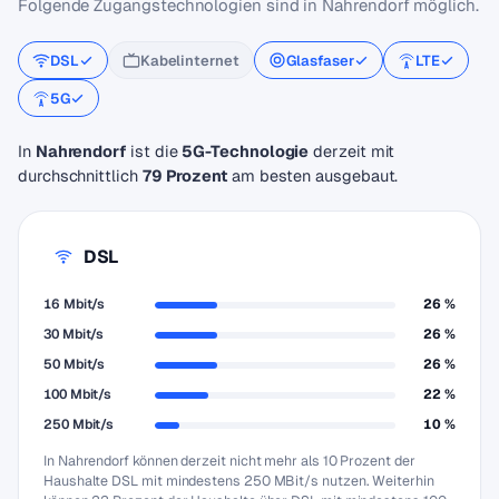
Folgende Zugangstechnologien sind in Nahrendorf möglich.
DSL
Kabelinternet
Glasfaser
LTE
5G
In
Nahrendorf
ist die
5G-Technologie
derzeit mit
durchschnittlich
79 Prozent
am besten ausgebaut.
DSL
16 Mbit/s
26 %
30 Mbit/s
26 %
50 Mbit/s
26 %
100 Mbit/s
22 %
250 Mbit/s
10 %
In Nahrendorf können derzeit nicht mehr als 10 Prozent der
Haushalte DSL mit mindestens 250 MBit/s nutzen. Weiterhin