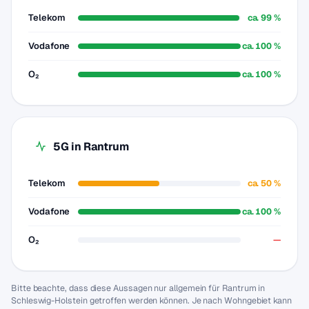
Telekom
ca. 99 %
Vodafone
ca. 100 %
O₂
ca. 100 %
5G in Rantrum
Telekom
ca. 50 %
Vodafone
ca. 100 %
O₂
—
Bitte beachte, dass diese Aussagen nur allgemein für Rantrum in
Schleswig-Holstein getroffen werden können. Je nach Wohngebiet kann