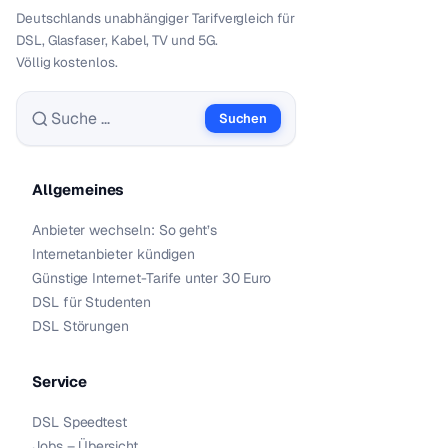
Deutschlands unabhängiger Tarif­vergleich für
DSL, Glasfaser, Kabel, TV und 5G.
Völlig kostenlos.
Suchen
Suche nach:
Allgemeines
Anbieter wechseln: So geht’s
Internetanbieter kündigen
Günstige Internet-Tarife unter 30 Euro
DSL für Studenten
DSL Störungen
Service
DSL Speedtest
Jobs – Übersicht