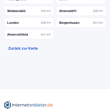
Wobbenbüll
Ahrenshöft
13,4 km
13,8 km
Lunden
Bergenhusen
13,8 km
14,1 km
Ahrenviölfeld
14,1 km
Zurück zur Karte