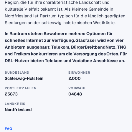
Region, die für ihre charakteristische Landschaft und
kulturelle Vielfalt bekannt ist. Als kleinere Gemeinde in
Nordfriesland ist Rantrum typisch für die ländlich geprägten
Siedlungen an der schleswig-holsteinischen Westküste.
In Rantrum stehen Bewohnern mehrere Optionen für
schnelles Internet zur Verfügung. Glasfaser wird von vier
Anbietern ausgebaut: Telekom, BürgerBreitbandNetz, TNG
und Freikom konkurrieren um die Versorgung des Ortes. Für
DSL-Nutzer bieten Telekom und Vodafone Anschlüsse an.
BUNDESLAND
EINWOHNER
Schleswig-Holstein
2.000
POSTLEITZAHLEN
VORWAHL
25873
04848
LANDKREIS
Nordfriesland
FAQ