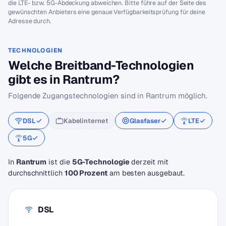
die LTE- bzw. 5G-Abdeckung abweichen. Bitte führe auf der Seite des
gewünschten Anbieters eine genaue Verfügbarkeitsprüfung für deine
Adresse durch.
TECHNOLOGIEN
Welche Breitband-Technologien
gibt es in Rantrum?
Folgende Zugangstechnologien sind in Rantrum möglich.
DSL
Kabelinternet
Glasfaser
LTE
5G
In
Rantrum
ist die
5G-Technologie
derzeit mit
durchschnittlich
100 Prozent
am besten ausgebaut.
DSL