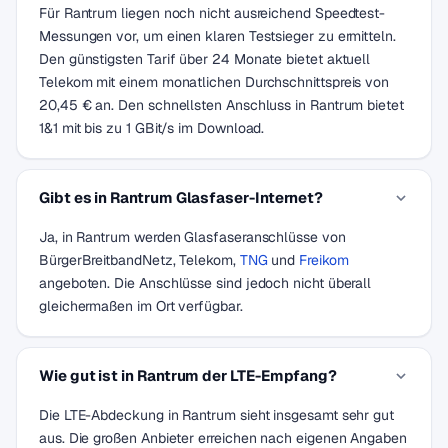
Für Rantrum liegen noch nicht ausreichend Speedtest-
Messungen vor, um einen klaren Testsieger zu ermitteln.
Den günstigsten Tarif über 24 Monate bietet aktuell
Telekom mit einem monatlichen Durchschnittspreis von
20,45 € an. Den schnellsten Anschluss in Rantrum bietet
1&1 mit bis zu 1 GBit/s im Download.
Gibt es in Rantrum Glasfaser-Internet?
Ja, in Rantrum werden Glasfaseranschlüsse von
BürgerBreitbandNetz, Telekom,
TNG
und
Freikom
angeboten. Die Anschlüsse sind jedoch nicht überall
gleichermaßen im Ort verfügbar.
Wie gut ist in Rantrum der LTE-Empfang?
Die LTE-Abdeckung in Rantrum sieht insgesamt sehr gut
aus. Die großen Anbieter erreichen nach eigenen Angaben