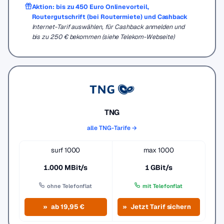
Aktion: bis zu 450 Euro Onlinevorteil,
Routergutschrift (bei Routermiete) und Cashback
Internet-Tarif auswählen, für Cashback anmelden und
bis zu 250 € bekommen (siehe Telekom-Webseite)
TNG
alle TNG-Tarife →
surf 1000
max 1000
1.000 MBit/s
1 GBit/s
ohne Telefonflat
mit Telefonflat
ab 19,95 €
Jetzt Tarif sichern