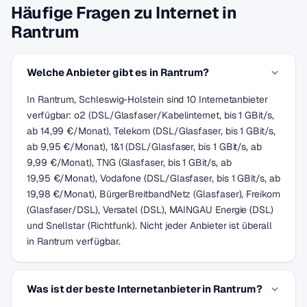
Häufige Fragen zu Internet in
Rantrum
Welche Anbieter gibt es in Rantrum?
In Rantrum, Schleswig-Holstein sind 10 Internetanbieter
verfügbar: o2 (DSL/Glasfaser/Kabelinternet, bis 1 GBit/s,
ab 14,99 €/Monat), Telekom (DSL/Glasfaser, bis 1 GBit/s,
ab 9,95 €/Monat), 1&1 (DSL/Glasfaser, bis 1 GBit/s, ab
9,99 €/Monat), TNG (Glasfaser, bis 1 GBit/s, ab
19,95 €/Monat), Vodafone (DSL/Glasfaser, bis 1 GBit/s, ab
19,98 €/Monat), BürgerBreitbandNetz (Glasfaser), Freikom
(Glasfaser/DSL), Versatel (DSL), MAINGAU Energie (DSL)
und Snellstar (Richtfunk). Nicht jeder Anbieter ist überall
in Rantrum verfügbar.
Was ist der beste Internetanbieter in Rantrum?