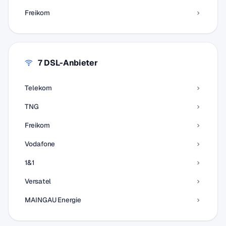
Freikom
7 DSL-Anbieter
Telekom
TNG
Freikom
Vodafone
1&1
Versatel
MAINGAU Energie