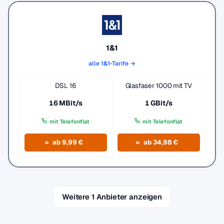
1&1
alle 1&1-Tarife →
DSL 16
Glasfaser 1000 mit TV
16 MBit/s
1 GBit/s
mit Telefonflat
mit Telefonflat
ab 9,99 €
ab 34,98 €
Weitere 1 Anbieter anzeigen