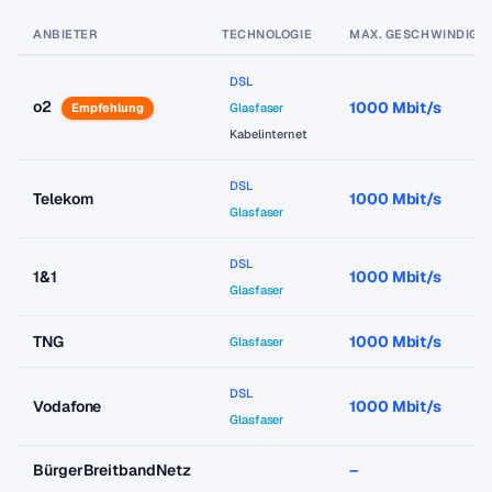
ANBIETER
TECHNOLOGIE
MAX. GESCHWINDIGKE
DSL
o2
1000 Mbit/s
Empfehlung
Glasfaser
Kabelinternet
DSL
Telekom
1000 Mbit/s
Glasfaser
DSL
1&1
1000 Mbit/s
Glasfaser
TNG
1000 Mbit/s
Glasfaser
DSL
Vodafone
1000 Mbit/s
Glasfaser
BürgerBreitbandNetz
–