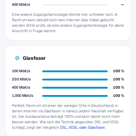
400 Mbit/s
—
Eine andere Zugangstechnologie könnte hier schneller sein. In
Rantrum kann aktuell noch kein Internet über Kabel gebucht
werden. Bitte prüfe, ob eine andere Zugangstechnologie für deine
Anschrift in Frage kommt.
Glasfaser
100 Mbit/s
100 %
250 Mbit/s
100 %
400 Mbit/s
100 %
1.000 Mbit/s
100 %
Perfekt: Rantrum ist einer der wenigen Orte in Deutschland, in
denen Internet via Glasfaser in nahezu jedem Haushalt verfügbar
ist. Der Ausbaustatus beträgt 100% und kann damit nicht mehr
besser werden. Wie sich die Technik gegenüber DSL und VDSL
schlägt, zeigt der Vergleich
DSL, VDSL oder Glasfaser
.