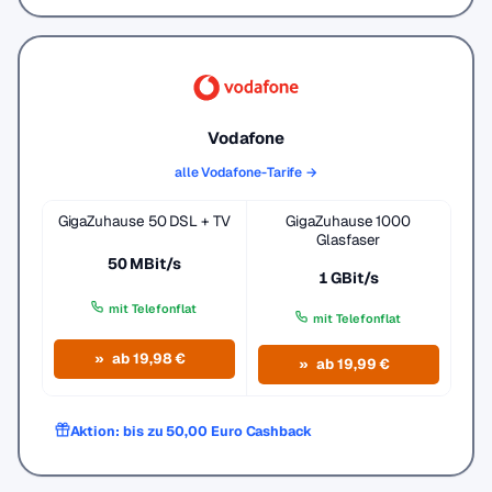
Vodafone
alle Vodafone-Tarife →
GigaZuhause 50 DSL + TV
GigaZuhause 1000
Glasfaser
50 MBit/s
1 GBit/s
mit Telefonflat
mit Telefonflat
ab 19,98 €
ab 19,99 €
Aktion: bis zu 50,00 Euro Cashback