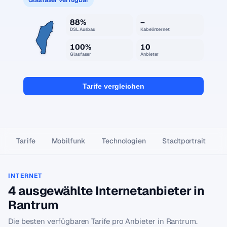
88%
–
DSL Ausbau
Kabelinternet
100%
10
Glasfaser
Anbieter
Tarife vergleichen
Tarife
Mobilfunk
Technologien
Stadtportrait
INTERNET
4 ausgewählte Internetanbieter in
Rantrum
Die besten verfügbaren Tarife pro Anbieter in Rantrum.