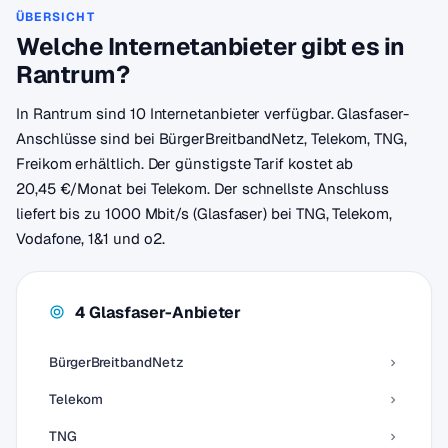
ÜBERSICHT
Welche Internetanbieter gibt es in
Rantrum?
In Rantrum sind 10 Internetanbieter verfügbar. Glasfaser-
Anschlüsse sind bei BürgerBreitbandNetz, Telekom, TNG,
Freikom erhältlich. Der günstigste Tarif kostet ab
20,45 €/Monat bei Telekom. Der schnellste Anschluss
liefert bis zu 1000 Mbit/s (Glasfaser) bei TNG, Telekom,
Vodafone, 1&1 und o2.
4 Glasfaser-Anbieter
BürgerBreitbandNetz
Telekom
TNG