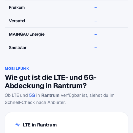
Freikom
–
Versatel
–
MAINGAU Energie
–
Snellstar
–
MOBILFUNK
Wie gut ist die LTE- und 5G-
Abdeckung in Rantrum?
Ob LTE und
5G
in
Rantrum
verfügbar ist, siehst du im
Schnell-Check nach Anbieter.
LTE in Rantrum