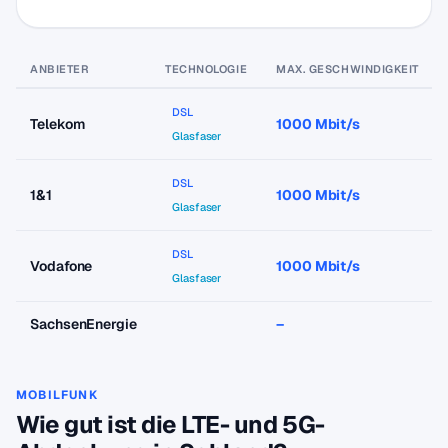
ANBIETER
TECHNOLOGIE
MAX. GESCHWINDIGKEIT
DSL
Telekom
1000 Mbit/s
Glasfaser
DSL
1&1
1000 Mbit/s
Glasfaser
DSL
Vodafone
1000 Mbit/s
Glasfaser
SachsenEnergie
–
MOBILFUNK
Wie gut ist die LTE- und 5G-