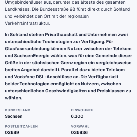
Umgebindehäuser aus, darunter das älteste des gesamten
Landkreises. Die Bundesstraße 98 führt direkt durch Sohland
und verbindet den Ort mit der regionalen
Verkehrsinfrastruktur.
In Sohland stehen Privathaushalt und Unternehmen zwei
unterschiedliche Technologien zur Verfügung. Für
Glasfaseranbindung können Nutzer zwischen der Telekom
und SachsenEnergie wählen, was für eine Gemeinde dieser
Größe in der sächsischen Grenzregion ein vergleichsweise
breites Angebot darstellt. Parallel dazu bieten Telekom
und Vodafone DSL-Anschlüsse an. Die Verfügbarkeit
beider Technologien ermöglicht es Nutzern, zwischen
unterschiedlichen Geschwindigkeiten und Preisklassen zu
wählen.
BUNDESLAND
EINWOHNER
Sachsen
6.300
POSTLEITZAHLEN
VORWAHL
02689
035936