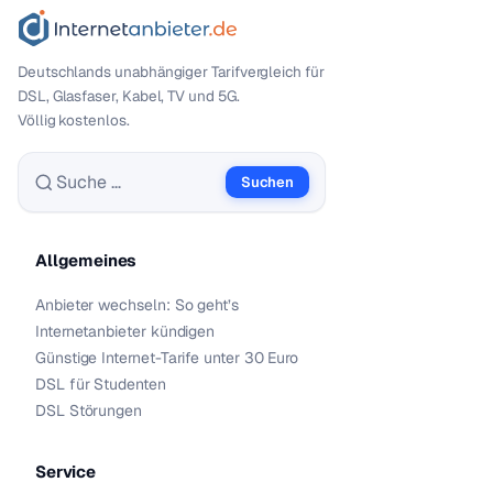
Deutschlands unabhängiger Tarif­vergleich für
DSL, Glasfaser, Kabel, TV und 5G.
Völlig kostenlos.
Suchen
Suche nach:
Allgemeines
Anbieter wechseln: So geht’s
Internetanbieter kündigen
Günstige Internet-Tarife unter 30 Euro
DSL für Studenten
DSL Störungen
Service