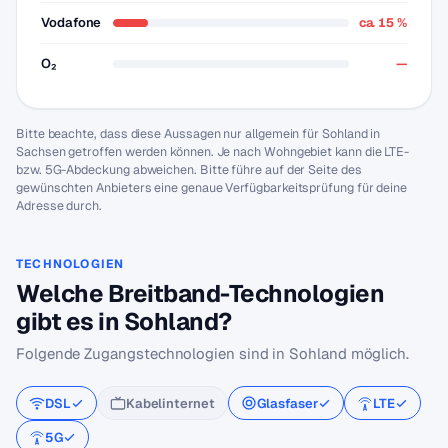
Vodafone
ca. 15 %
O₂
—
Bitte beachte, dass diese Aussagen nur allgemein für Sohland in
Sachsen getroffen werden können. Je nach Wohngebiet kann die LTE-
bzw. 5G-Abdeckung abweichen. Bitte führe auf der Seite des
gewünschten Anbieters eine genaue Verfügbarkeitsprüfung für deine
Adresse durch.
TECHNOLOGIEN
Welche Breitband-Technologien
gibt es in Sohland?
Folgende Zugangstechnologien sind in Sohland möglich.
DSL
Kabelinternet
Glasfaser
LTE
5G