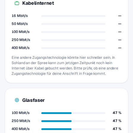
Kabelinternet
16 Mbit/s
—
50 Mbit/s
—
100 Mbit/s
—
250 Mbit/s
—
400 Mbit/s
—
Eine andere Zugangstechnologie könnte hier schneller sein. In
Sohland an der Spree kann zum jetzigen Zeitpunkt noch kein
Internet über Kabel gebucht werden. Bitte prüfe, ob eine andere
Zugangstechnologie für deine Anschrift in Frage kommt.
Glasfaser
100 Mbit/s
47 %
250 Mbit/s
47 %
400 Mbit/s
47 %