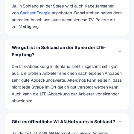
Ja, in Sohland an der Spree wird auch Kabelfernsehen
von
SachsenEnergie
angeboten. Dabei stehen neben dem
normalen Anschluss auch verschiedene TV-Pakete mit
zur Verfügung.
Wie gut ist in Sohland an der Spree der LTE-
Empfang?
Die LTE-Abdeckung in Sohland sieht insgesamt sehr gut
aus. Die großen Anbieter erreichen nach eigenen Angaben
sehr gute Abdeckungswerte. Allerdings kann es sein, dass
nicht jede Straße im Ort gleich gut versorgt werden kann.
Auch kann die LTE-Abdeckung der Anbieter voneinander
abweichen.
Gibt es öffentliche WLAN Hotspots in Sohland?
Ja, derzeit ist 2 WLAN Hotspot von einem Anbieter