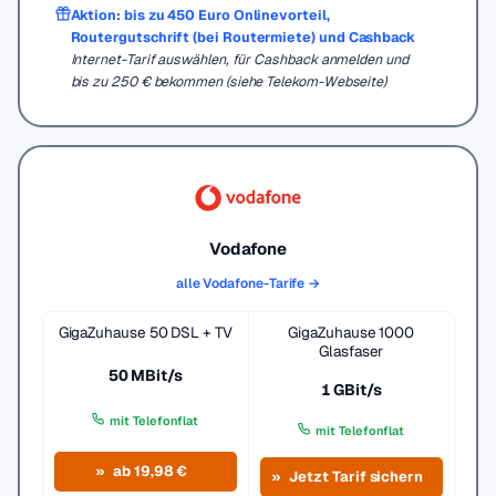
Aktion: bis zu 450 Euro Onlinevorteil,
Routergutschrift (bei Routermiete) und Cashback
Internet-Tarif auswählen, für Cashback anmelden und
bis zu 250 € bekommen (siehe Telekom-Webseite)
Vodafone
alle Vodafone-Tarife →
GigaZuhause 50 DSL + TV
GigaZuhause 1000
Glasfaser
50 MBit/s
1 GBit/s
mit Telefonflat
mit Telefonflat
ab 19,98 €
Jetzt Tarif sichern