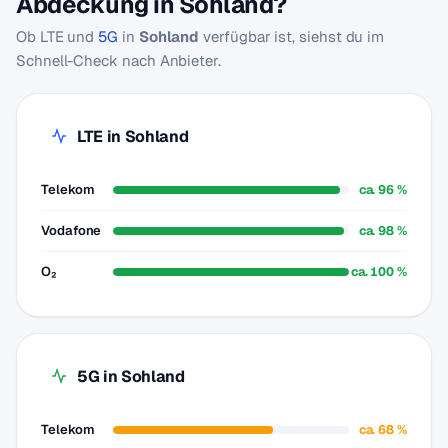
Abdeckung in Sohland?
Ob LTE und
5G
in
Sohland
verfügbar ist, siehst du im
Schnell-Check nach Anbieter.
LTE in Sohland
Telekom
ca. 96 %
Vodafone
ca. 98 %
O₂
ca. 100 %
5G in Sohland
Telekom
ca. 68 %