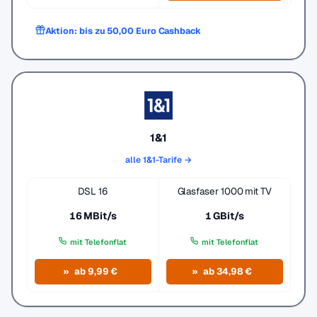
Aktion: bis zu 50,00 Euro Cashback
1&1
alle 1&1-Tarife →
DSL 16
Glasfaser 1000 mit TV
16 MBit/s
1 GBit/s
mit Telefonflat
mit Telefonflat
ab 9,99 €
ab 34,98 €