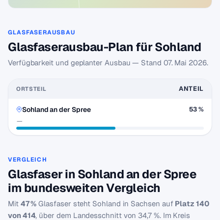
GLASFASERAUSBAU
Glasfaserausbau-Plan für Sohland
Verfügbarkeit und geplanter Ausbau — Stand
07. Mai 2026
.
ANTEIL
ORTSTEIL
Sohland an der Spree
53 %
—
VERGLEICH
Glasfaser in Sohland an der Spree
im bundesweiten Vergleich
Mit
47 %
Glasfaser steht Sohland in Sachsen auf
Platz 140
von 414
, über dem Landesschnitt von 34,7 %. Im Kreis