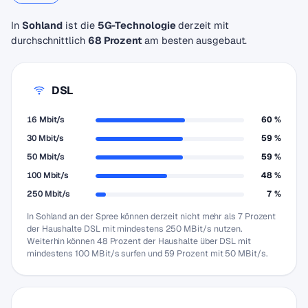
In
Sohland
ist die
5G-Technologie
derzeit mit
durchschnittlich
68 Prozent
am besten ausgebaut.
DSL
16 Mbit/s
60 %
30 Mbit/s
59 %
50 Mbit/s
59 %
100 Mbit/s
48 %
250 Mbit/s
7 %
In Sohland an der Spree können derzeit nicht mehr als 7 Prozent
der Haushalte DSL mit mindestens 250 MBit/s nutzen.
Weiterhin können 48 Prozent der Haushalte über DSL mit
mindestens 100 MBit/s surfen und 59 Prozent mit 50 MBit/s.