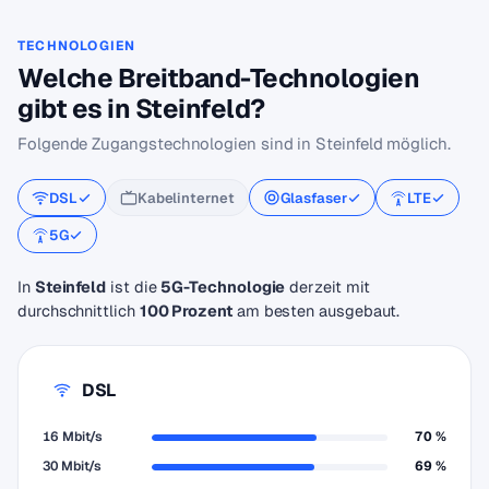
TECHNOLOGIEN
Welche Breitband-Technologien
gibt es in Steinfeld?
Folgende Zugangstechnologien sind in Steinfeld möglich.
DSL
Kabelinternet
Glasfaser
LTE
5G
In
Steinfeld
ist die
5G-Technologie
derzeit mit
durchschnittlich
100 Prozent
am besten ausgebaut.
DSL
16 Mbit/s
70 %
30 Mbit/s
69 %