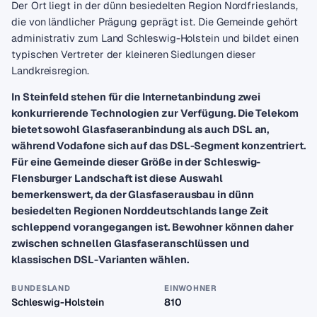
Der Ort liegt in der dünn besiedelten Region Nordfrieslands,
die von ländlicher Prägung geprägt ist. Die Gemeinde gehört
administrativ zum Land Schleswig-Holstein und bildet einen
typischen Vertreter der kleineren Siedlungen dieser
Landkreisregion.
In Steinfeld stehen für die Internetanbindung zwei
konkurrierende Technologien zur Verfügung. Die Telekom
bietet sowohl Glasfaseranbindung als auch DSL an,
während Vodafone sich auf das DSL-Segment konzentriert.
Für eine Gemeinde dieser Größe in der Schleswig-
Flensburger Landschaft ist diese Auswahl
bemerkenswert, da der Glasfaserausbau in dünn
besiedelten Regionen Norddeutschlands lange Zeit
schleppend vorangegangen ist. Bewohner können daher
zwischen schnellen Glasfaseranschlüssen und
klassischen DSL-Varianten wählen.
BUNDESLAND
EINWOHNER
Schleswig-Holstein
810