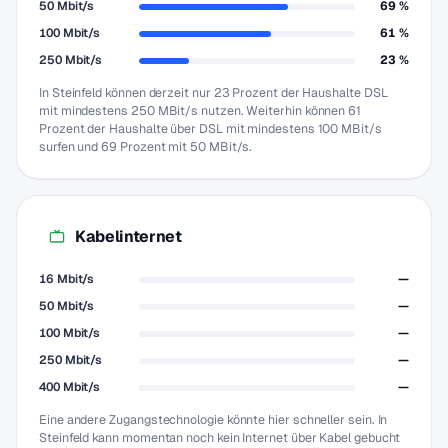
50 Mbit/s
69 %
100 Mbit/s
61 %
250 Mbit/s
23 %
In Steinfeld können derzeit nur 23 Prozent der Haushalte DSL
mit mindestens 250 MBit/s nutzen. Weiterhin können 61
Prozent der Haushalte über DSL mit mindestens 100 MBit/s
surfen und 69 Prozent mit 50 MBit/s.
Kabelinternet
16 Mbit/s
—
50 Mbit/s
—
100 Mbit/s
—
250 Mbit/s
—
400 Mbit/s
—
Eine andere Zugangstechnologie könnte hier schneller sein. In
Steinfeld kann momentan noch kein Internet über Kabel gebucht