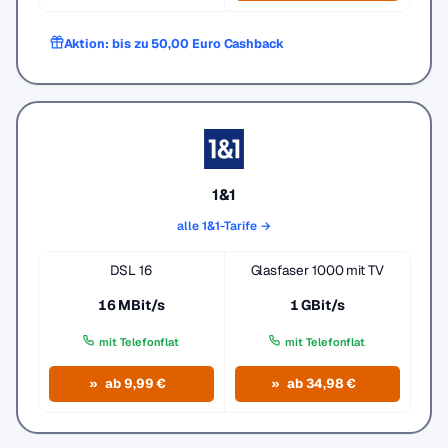
Aktion: bis zu 50,00 Euro Cashback
1&1
alle 1&1-Tarife →
DSL 16
Glasfaser 1000 mit TV
16 MBit/s
1 GBit/s
mit Telefonflat
mit Telefonflat
ab 9,99 €
ab 34,98 €