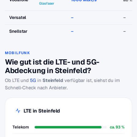
Glasfaser
Versatel
–
–
Snellstar
–
–
MOBILFUNK
Wie gut ist die LTE- und 5G-
Abdeckung in Steinfeld?
Ob LTE und
5G
in
Steinfeld
verfügbar ist, siehst du im
Schnell-Check nach Anbieter.
LTE in Steinfeld
Telekom
ca. 93 %