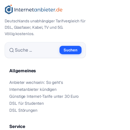
Deutschlands unabhängiger Tarif­vergleich für
DSL, Glasfaser, Kabel, TV und 5G.
Völlig kostenlos.
Suchen
Suche nach:
Allgemeines
Anbieter wechseln: So geht’s
Internetanbieter kündigen
Günstige Internet-Tarife unter 30 Euro
DSL für Studenten
DSL Störungen
Service