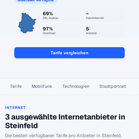
69%
–
DSL Ausbau
Kabelinternet
97%
5
Glasfaser
Anbieter
Tarife vergleichen
Tarife
Mobilfunk
Technologien
Stadtportrait
INTERNET
3 ausgewählte Internetanbieter in
Steinfeld
Die besten verfügbaren Tarife pro Anbieter in Steinfeld.