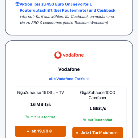
Aktion: bis zu 450 Euro Onlinevorteil,
Routergutschrift (bei Routermiete) und Cashback
Internet-Tarif auswählen, für Cashback anmelden und
bis zu 250 € bekommen (siehe Telekom-Webseite)
Vodafone
alle Vodafone-Tarife →
GigaZuhause 16 DSL + TV
GigaZuhause 1000
Glasfaser
16 MBit/s
1 GBit/s
mit Telefonflat
mit Telefonflat
ab 19,98 €
Jetzt Tarif sichern