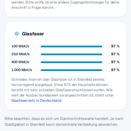
werden. Bitte prüfe, ob eine andere Zugangstechnologie für deine
Anschrift in Frage kommt.
Glasfaser
100 Mbit/s
97 %
250 Mbit/s
97 %
400 Mbit/s
97 %
1.000 Mbit/s
97 %
Schnelles Internet über Glasfaser ist in Steinfeld bereits
hervorragend ausgebaut. Etwa 97% der Haushalte können
bereits mit sehr schnellen Glasfaseranschlüssen surfen. Wie
weit der Ausbau bundesweit vorangeschritten ist, steht unter
Glasfasernetz in Deutschland
.
Bitte beachten, dass es sich um Durchschnittswerte handelt. Je nach
Stadtgebiet in Steinfeld kann die konkrete Verbreitung abweichen.