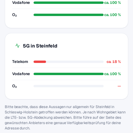
Vodafone
ca. 100 %
O₂
ca. 100 %
5G in Steinfeld
Telekom
ca. 18 %
Vodafone
ca. 100 %
O₂
—
Bitte beachte, dass diese Aussagen nur allgemein für Steinfeld in
Schleswig-Holstein getroffen werden können. Je nach Wohngebiet kann
die LTE- bzw. 5G-Abdeckung abweichen. Bitte führe auf der Seite des
gewünschten Anbieters eine genaue Verfügbarkeitsprüfung für deine
Adresse durch.