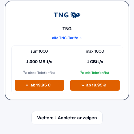
TNG
alle TNG-Tarife →
surf 1000
max 1000
1.000 MBit/s
1 GBit/s
ohne Telefonflat
mit Telefonflat
ab 19,95 €
ab 19,95 €
Weitere 1 Anbieter anzeigen