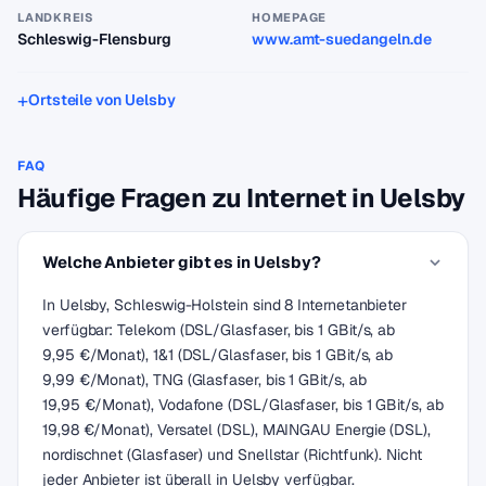
LANDKREIS
HOMEPAGE
Schleswig-Flensburg
www.amt-suedangeln.de
Ortsteile von Uelsby
FAQ
Häufige Fragen zu Internet in Uelsby
Welche Anbieter gibt es in Uelsby?
In Uelsby, Schleswig-Holstein sind 8 Internetanbieter
verfügbar: Telekom (DSL/Glasfaser, bis 1 GBit/s, ab
9,95 €/Monat), 1&1 (DSL/Glasfaser, bis 1 GBit/s, ab
9,99 €/Monat), TNG (Glasfaser, bis 1 GBit/s, ab
19,95 €/Monat), Vodafone (DSL/Glasfaser, bis 1 GBit/s, ab
19,98 €/Monat), Versatel (DSL), MAINGAU Energie (DSL),
nordischnet (Glasfaser) und Snellstar (Richtfunk). Nicht
jeder Anbieter ist überall in Uelsby verfügbar.