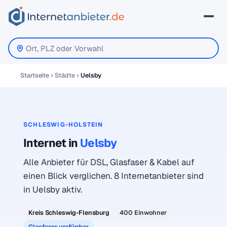
Startseite
Städte
Uelsby
SCHLESWIG-HOLSTEIN
Internet in
Uelsby
Alle Anbieter für DSL, Glasfaser & Kabel auf
einen Blick verglichen. 8 Internetanbieter sind
in Uelsby aktiv.
Kreis Schleswig-Flensburg
400 Einwohner
Glasfaser verfügbar