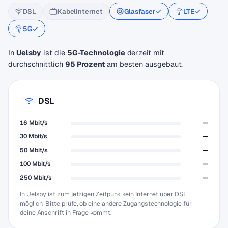
DSL
Kabelinternet
Glasfaser
LTE
5G
In
Uelsby
ist die
5G-Technologie
derzeit mit
durchschnittlich
95 Prozent
am besten ausgebaut.
DSL
16 Mbit/s
—
30 Mbit/s
—
50 Mbit/s
—
100 Mbit/s
—
250 Mbit/s
—
In Uelsby ist zum jetzigen Zeitpunk kein Internet über DSL
möglich. Bitte prüfe, ob eine andere Zugangstechnologie für
deine Anschrift in Frage kommt.