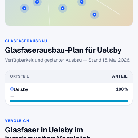
GLASFASERAUSBAU
Glasfaserausbau-Plan für Uelsby
Verfügbarkeit und geplanter Ausbau — Stand
15. Mai 2026
.
ANTEIL
ORTSTEIL
Uelsby
100 %
—
VERGLEICH
Glasfaser in Uelsby im