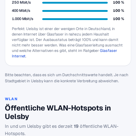
250 Mbit/s
100 %
400 Mbit/s
100 %
1.000 Mbit/s
100 %
Perfekt: Uelsby ist einer der wenigen Orte in Deutschland, in
denen Internet über Glasfaser in nahezu jedem Haushalt
verfügbar ist. Der Ausbaustatus beträgt 100% und kann damit
nicht mehr besser werden. Was eine Glasfaserleitung ausmacht
und welche Alternativen es gibt, steht im Ratgeber
Glasfaser
Internet
.
Bitte beachten, dass es sich um Durchschnittswerte handelt. Je nach
Stadtgebiet in Uelsby kann die konkrete Verbreitung abweichen.
WLAN
Öffentliche WLAN-Hotspots in
Uelsby
In und um Uelsby gibt es derzeit
19
öffentliche WLAN-
Hotspots.