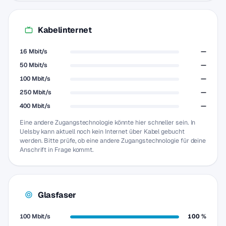
Kabelinternet
16 Mbit/s
—
50 Mbit/s
—
100 Mbit/s
—
250 Mbit/s
—
400 Mbit/s
—
Eine andere Zugangstechnologie könnte hier schneller sein. In
Uelsby kann aktuell noch kein Internet über Kabel gebucht
werden. Bitte prüfe, ob eine andere Zugangstechnologie für deine
Anschrift in Frage kommt.
Glasfaser
100 Mbit/s
100 %