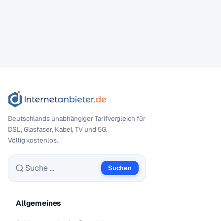
Deutschlands unabhängiger Tarif­vergleich für
DSL, Glasfaser, Kabel, TV und 5G.
Völlig kostenlos.
Suchen
Suche nach:
Allgemeines