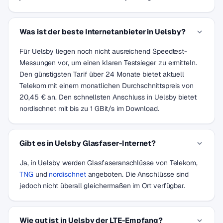
Was ist der beste Internetanbieter in Uelsby?
Für Uelsby liegen noch nicht ausreichend Speedtest-
Messungen vor, um einen klaren Testsieger zu ermitteln.
Den günstigsten Tarif über 24 Monate bietet aktuell
Telekom mit einem monatlichen Durchschnittspreis von
20,45 € an. Den schnellsten Anschluss in Uelsby bietet
nordischnet mit bis zu 1 GBit/s im Download.
Gibt es in Uelsby Glasfaser-Internet?
Ja, in Uelsby werden Glasfaseranschlüsse von Telekom,
TNG
und
nordischnet
angeboten. Die Anschlüsse sind
jedoch nicht überall gleichermaßen im Ort verfügbar.
Wie gut ist in Uelsby der LTE-Empfang?