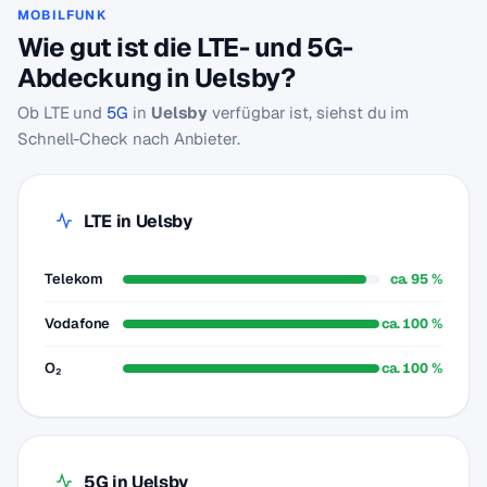
MOBILFUNK
Wie gut ist die LTE- und 5G-
Abdeckung in Uelsby?
Ob LTE und
5G
in
Uelsby
verfügbar ist, siehst du im
Schnell-Check nach Anbieter.
LTE in Uelsby
Telekom
ca. 95 %
Vodafone
ca. 100 %
O₂
ca. 100 %
5G in Uelsby