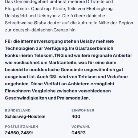
Das Gemeindegebiet umfasst mehrere Ortsteile und
Flurgebiete: Quastrup, Stade, Teile von Ekebergkrug,
Uelsbyfeld und Uelsbyholz. Die frühere dänische
Schreibweise Ølsby deutet auf die kulturelle Nähe der Region
zur deutsch-dänischen Grenze hin.
Für die Internetversorgung stehen Uelsby mehrere
Technologien zur Verfügung. Im Glasfaserbereich
konkurrieren Telekom, TNG und weitere regionale Anbieter
wie nordischnet um Marktanteile, was für eine dünn
besiedelte norddeutsche Gemeinde ungewöhnlich gut
ausgebaut ist. Auch DSL wird von Telekom und Vodafone
angeboten. Diese Vielfalt an Anbietern ermöglicht
Einwohnern Vergleiche zwischen verschiedenen
Geschwindigkeiten und Preismodellen.
BUNDESLAND
EINWOHNER
Schleswig-Holstein
400
POSTLEITZAHLEN
VORWAHL
24860, 24891
04623