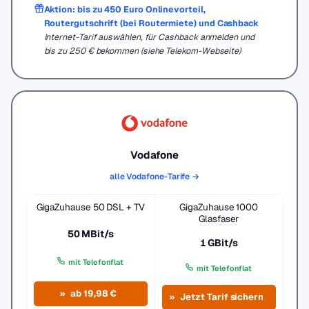
Aktion: bis zu 450 Euro Onlinevorteil,
Routergutschrift (bei Routermiete) und Cashback
Internet-Tarif auswählen, für Cashback anmelden und
bis zu 250 € bekommen (siehe Telekom-Webseite)
Vodafone
alle Vodafone-Tarife →
GigaZuhause 50 DSL + TV
GigaZuhause 1000
Glasfaser
50 MBit/s
1 GBit/s
mit Telefonflat
mit Telefonflat
ab 19,98 €
Jetzt Tarif sichern