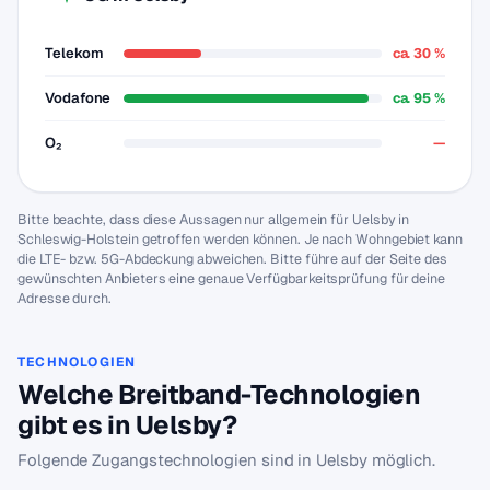
Telekom
ca. 30 %
Vodafone
ca. 95 %
O₂
—
Bitte beachte, dass diese Aussagen nur allgemein für Uelsby in
Schleswig-Holstein getroffen werden können. Je nach Wohngebiet kann
die LTE- bzw. 5G-Abdeckung abweichen. Bitte führe auf der Seite des
gewünschten Anbieters eine genaue Verfügbarkeitsprüfung für deine
Adresse durch.
TECHNOLOGIEN
Welche Breitband-Technologien
gibt es in Uelsby?
Folgende Zugangstechnologien sind in Uelsby möglich.