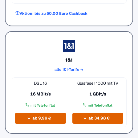
Aktion: bis zu 50,00 Euro Cashback
1&1
alle 1&1-Tarife →
DSL 16
Glasfaser 1000 mit TV
16 MBit/s
1 GBit/s
mit Telefonflat
mit Telefonflat
ab 9,99 €
ab 34,98 €