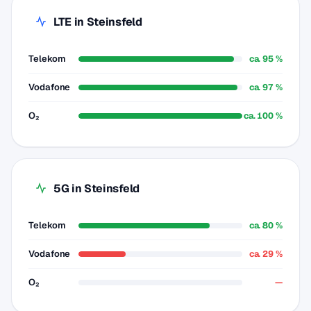
LTE in Steinsfeld
Telekom
ca. 95 %
Vodafone
ca. 97 %
O₂
ca. 100 %
5G in Steinsfeld
Telekom
ca. 80 %
Vodafone
ca. 29 %
O₂
—