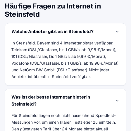
Häufige Fragen zu Internet in
Steinsfeld
Welche Anbieter gibt es in Steinsfeld?
In Steinsfeld, Bayern sind 4 Internetanbieter verfügbar:
Telekom (DSL/Glasfaser, bis 1 GBit/s, ab 9,95 €/Monat),
1&1 (DSL/Glasfaser, bis 1 GBit/s, ab 9,99 €/Monat),
Vodafone (DSL/Glasfaser, bis 1 GBit/s, ab 19,98 €/Monat)
und NetCom BW GmbH (DSL/Glasfaser). Nicht jeder
Anbieter ist überall in Steinsfeld verfügbar.
Was ist der beste Internetanbieter in
Steinsfeld?
Für Steinsfeld liegen noch nicht ausreichend Speedtest-
Messungen vor, um einen klaren Testsieger zu ermitteln.
Den günstigsten Tarif über 24 Monate bietet aktuell