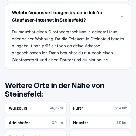
Welche Voraussetzungen brauche ich für
Glasfaser-Internet in Steinsfeld?
Du brauchst einen Glasfaseranschluss in deinem Haus
oder deiner Wohnung. Da die Telekom in Steinsfeld bereits
ausgebaut hat, prüf einfach ob deine Adresse
angeschlossen ist. Dann brauchst du nur noch einen
Glasfasertarif und einen Router und du bist online.
Weitere Orte in der Nähe von
Steinsfeld:
Würzburg
Fürth
46,9 km
56,4 km
Adelshofen
Neusitz
3,9 km
4,9 km