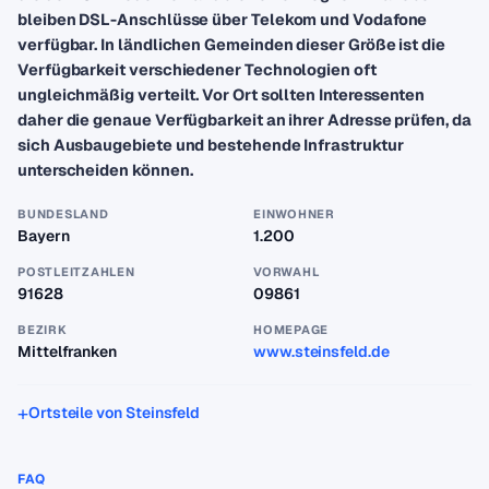
bleiben DSL-Anschlüsse über Telekom und Vodafone
verfügbar. In ländlichen Gemeinden dieser Größe ist die
Verfügbarkeit verschiedener Technologien oft
ungleichmäßig verteilt. Vor Ort sollten Interessenten
daher die genaue Verfügbarkeit an ihrer Adresse prüfen, da
sich Ausbaugebiete und bestehende Infrastruktur
unterscheiden können.
BUNDESLAND
EINWOHNER
Bayern
1.200
POSTLEITZAHLEN
VORWAHL
91628
09861
BEZIRK
HOMEPAGE
Mittelfranken
www.steinsfeld.de
Ortsteile von Steinsfeld
FAQ