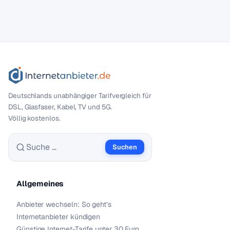
Deutschlands unabhängiger Tarif­vergleich für
DSL, Glasfaser, Kabel, TV und 5G.
Völlig kostenlos.
Suchen
Suche nach:
Allgemeines
Anbieter wechseln: So geht’s
Internetanbieter kündigen
Günstige Internet-Tarife unter 30 Euro