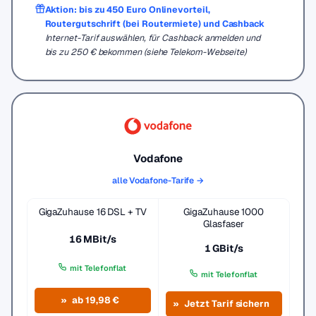
Aktion: bis zu 450 Euro Onlinevorteil,
Routergutschrift (bei Routermiete) und Cashback
Internet-Tarif auswählen, für Cashback anmelden und
bis zu 250 € bekommen (siehe Telekom-Webseite)
Vodafone
alle Vodafone-Tarife →
GigaZuhause 16 DSL + TV
GigaZuhause 1000
Glasfaser
16 MBit/s
1 GBit/s
mit Telefonflat
mit Telefonflat
ab 19,98 €
Jetzt Tarif sichern