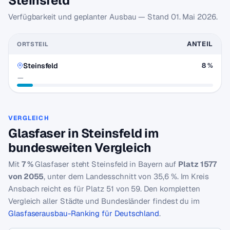
Steinsfeld
Verfügbarkeit und geplanter Ausbau — Stand
01. Mai 2026
.
ANTEIL
ORTSTEIL
Steinsfeld
8 %
—
VERGLEICH
Glasfaser in Steinsfeld im
bundesweiten Vergleich
Mit
7 %
Glasfaser steht Steinsfeld in Bayern auf
Platz 1577
von 2055
, unter dem Landesschnitt von 35,6 %. Im Kreis
Ansbach reicht es für Platz 51 von 59. Den kompletten
Vergleich aller Städte und Bundesländer findest du im
Glasfaserausbau-Ranking für Deutschland
.