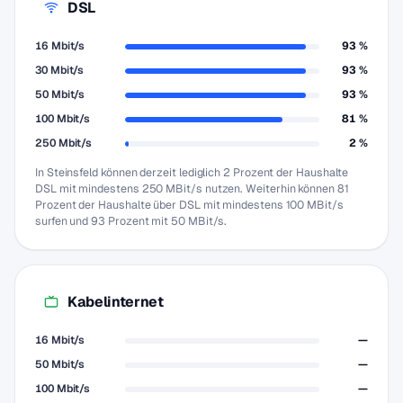
DSL
16 Mbit/s
93 %
30 Mbit/s
93 %
50 Mbit/s
93 %
100 Mbit/s
81 %
250 Mbit/s
2 %
In Steinsfeld können derzeit lediglich 2 Prozent der Haushalte
DSL mit mindestens 250 MBit/s nutzen. Weiterhin können 81
Prozent der Haushalte über DSL mit mindestens 100 MBit/s
surfen und 93 Prozent mit 50 MBit/s.
Kabelinternet
16 Mbit/s
—
50 Mbit/s
—
100 Mbit/s
—