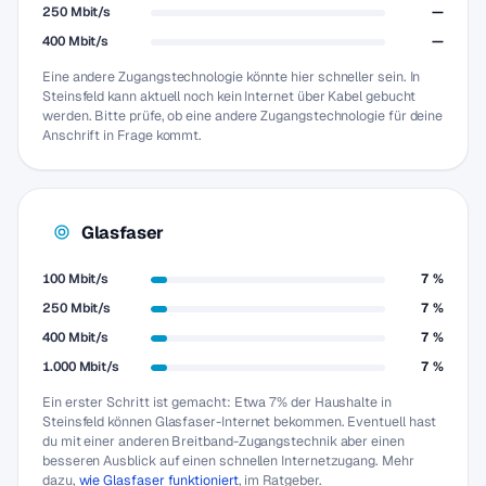
250 Mbit/s
—
400 Mbit/s
—
Eine andere Zugangstechnologie könnte hier schneller sein. In
Steinsfeld kann aktuell noch kein Internet über Kabel gebucht
werden. Bitte prüfe, ob eine andere Zugangstechnologie für deine
Anschrift in Frage kommt.
Glasfaser
100 Mbit/s
7 %
250 Mbit/s
7 %
400 Mbit/s
7 %
1.000 Mbit/s
7 %
Ein erster Schritt ist gemacht: Etwa 7% der Haushalte in
Steinsfeld können Glasfaser-Internet bekommen. Eventuell hast
du mit einer anderen Breitband-Zugangstechnik aber einen
besseren Ausblick auf einen schnellen Internetzugang. Mehr
dazu,
wie Glasfaser funktioniert
, im Ratgeber.