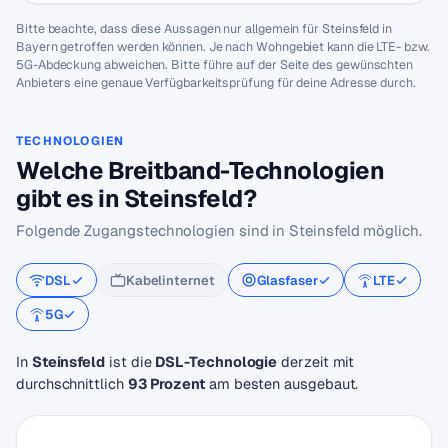
Bitte beachte, dass diese Aussagen nur allgemein für Steinsfeld in
Bayern getroffen werden können. Je nach Wohngebiet kann die LTE- bzw.
5G-Abdeckung abweichen. Bitte führe auf der Seite des gewünschten
Anbieters eine genaue Verfügbarkeitsprüfung für deine Adresse durch.
TECHNOLOGIEN
Welche Breitband-Technologien
gibt es in Steinsfeld?
Folgende Zugangstechnologien sind in Steinsfeld möglich.
DSL
Kabelinternet
Glasfaser
LTE
5G
In
Steinsfeld
ist die
DSL-Technologie
derzeit mit
durchschnittlich
93 Prozent
am besten ausgebaut.