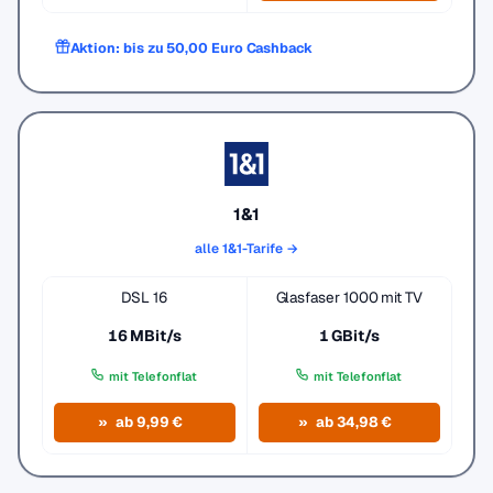
Aktion: bis zu 50,00 Euro Cashback
1&1
alle 1&1-Tarife →
DSL 16
Glasfaser 1000 mit TV
16 MBit/s
1 GBit/s
mit Telefonflat
mit Telefonflat
ab 9,99 €
ab 34,98 €