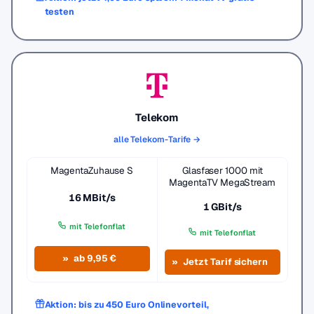
testen
Telekom
alle Telekom-Tarife →
MagentaZuhause S
Glasfaser 1000 mit
MagentaTV MegaStream
16 MBit/s
1 GBit/s
mit Telefonflat
mit Telefonflat
ab 9,95 €
Jetzt Tarif sichern
Aktion: bis zu 450 Euro Onlinevorteil,