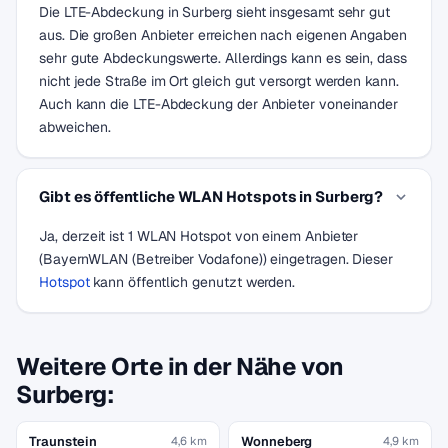
Die LTE-Abdeckung in Surberg sieht insgesamt sehr gut
aus. Die großen Anbieter erreichen nach eigenen Angaben
sehr gute Abdeckungswerte. Allerdings kann es sein, dass
nicht jede Straße im Ort gleich gut versorgt werden kann.
Auch kann die LTE-Abdeckung der Anbieter voneinander
abweichen.
Gibt es öffentliche WLAN Hotspots in Surberg?
Ja, derzeit ist 1 WLAN Hotspot von einem Anbieter
(BayernWLAN (Betreiber Vodafone)) eingetragen. Dieser
Hotspot
kann öffentlich genutzt werden.
Weitere Orte in der Nähe von
Surberg:
Traunstein
Wonneberg
4,6 km
4,9 km