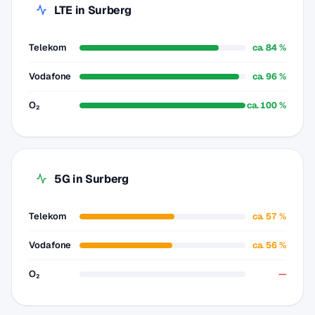
LTE in Surberg
Telekom
ca. 84 %
Vodafone
ca. 96 %
O₂
ca. 100 %
5G in Surberg
Telekom
ca. 57 %
Vodafone
ca. 56 %
O₂
—