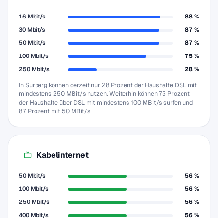
16 Mbit/s
88 %
30 Mbit/s
87 %
50 Mbit/s
87 %
100 Mbit/s
75 %
250 Mbit/s
28 %
In Surberg können derzeit nur 28 Prozent der Haushalte DSL mit
mindestens 250 MBit/s nutzen. Weiterhin können 75 Prozent
der Haushalte über DSL mit mindestens 100 MBit/s surfen und
87 Prozent mit 50 MBit/s.
Kabelinternet
50 Mbit/s
56 %
100 Mbit/s
56 %
250 Mbit/s
56 %
400 Mbit/s
56 %