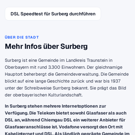
DSL Speedtest für Surberg durchführen
ÜBER DIE STADT
Mehr Infos über Surberg
Surberg ist eine Gemeinde im Landkreis Traunstein in
Oberbayern mit rund 3.300 Einwohnern. Der gleichnamige
Hauptort beherbergt die Gemeindeverwaltung. Die Gemeinde
blickt auf eine lange Geschichte zurück und war bis 1937
unter der Schreibweise Surrberg bekannt. Sie prägt das Bild
der oberbayerischen Kulturlandschaft.
In Surberg stehen mehrere Internetoptionen zur
Verfügung. Die Telekom bietet sowohl Glasfaser als auch
DSL an, während Chiemgau DSL ein weiterer Anbieter für
Glasfaseranschlüsse ist. Vodafone versorgt den Ort mit
Kabelinternet und DSL. Als ländlich geprägte Gemeinde im