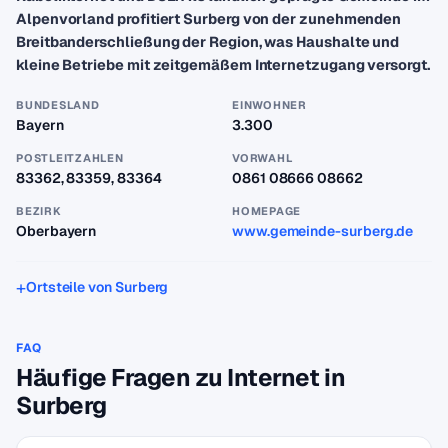
Alpenvorland profitiert Surberg von der zunehmenden
Breitbanderschließung der Region, was Haushalte und
kleine Betriebe mit zeitgemäßem Internetzugang versorgt.
BUNDESLAND
EINWOHNER
Bayern
3.300
POSTLEITZAHLEN
VORWAHL
83362, 83359, 83364
0861 08666 08662
BEZIRK
HOMEPAGE
Oberbayern
www.gemeinde-surberg.de
Ortsteile von Surberg
FAQ
Häufige Fragen zu Internet in
Surberg