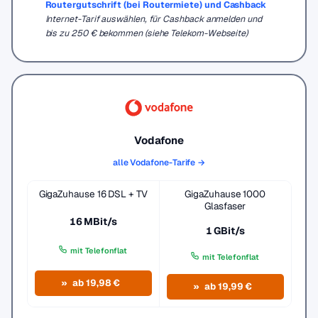
Routergutschrift (bei Routermiete) und Cashback
Internet-Tarif auswählen, für Cashback anmelden und
bis zu 250 € bekommen (siehe Telekom-Webseite)
Vodafone
alle Vodafone-Tarife →
GigaZuhause 16 DSL + TV
GigaZuhause 1000
Glasfaser
16 MBit/s
1 GBit/s
mit Telefonflat
mit Telefonflat
ab 19,98 €
ab 19,99 €