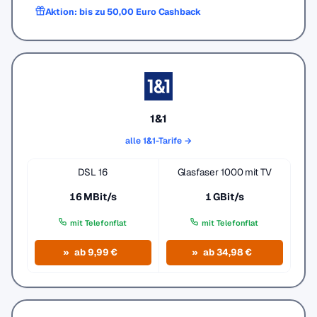
Aktion: bis zu 50,00 Euro Cashback
1&1
alle 1&1-Tarife →
DSL 16
Glasfaser 1000 mit TV
16 MBit/s
1 GBit/s
mit Telefonflat
mit Telefonflat
ab 9,99 €
ab 34,98 €