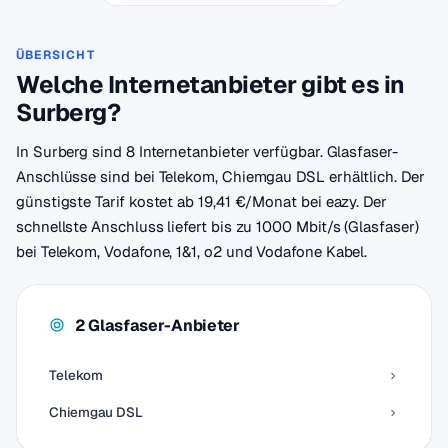
ÜBERSICHT
Welche Internetanbieter gibt es in
Surberg?
In Surberg sind 8 Internetanbieter verfügbar. Glasfaser-
Anschlüsse sind bei Telekom, Chiemgau DSL erhältlich. Der
günstigste Tarif kostet ab 19,41 €/Monat bei eazy. Der
schnellste Anschluss liefert bis zu 1000 Mbit/s (Glasfaser)
bei Telekom, Vodafone, 1&1, o2 und Vodafone Kabel.
2 Glasfaser-Anbieter
Telekom
Chiemgau DSL