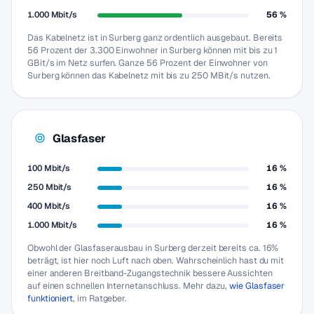
1.000 Mbit/s
56 %
Das Kabelnetz ist in Surberg ganz ordentlich ausgebaut. Bereits
56 Prozent der 3.300 Einwohner in Surberg können mit bis zu 1
GBit/s im Netz surfen. Ganze 56 Prozent der Einwohner von
Surberg können das Kabelnetz mit bis zu 250 MBit/s nutzen.
Glasfaser
100 Mbit/s
16 %
250 Mbit/s
16 %
400 Mbit/s
16 %
1.000 Mbit/s
16 %
Obwohl der Glasfaserausbau in Surberg derzeit bereits ca. 16%
beträgt, ist hier noch Luft nach oben. Wahrscheinlich hast du mit
einer anderen Breitband-Zugangstechnik bessere Aussichten
auf einen schnellen Internetanschluss. Mehr dazu,
wie Glasfaser
funktioniert
, im Ratgeber.