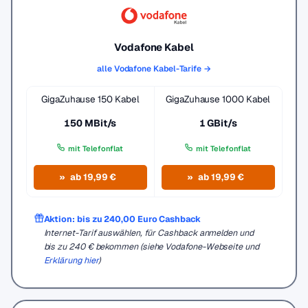
Vodafone Kabel
alle Vodafone Kabel-Tarife →
GigaZuhause 150 Kabel
GigaZuhause 1000 Kabel
150 MBit/s
1 GBit/s
mit Telefonflat
mit Telefonflat
ab 19,99 €
ab 19,99 €
Aktion: bis zu 240,00 Euro Cashback
Internet-Tarif auswählen, für Cashback anmelden und
bis zu 240 € bekommen (siehe Vodafone-Webseite und
Erklärung hier
)