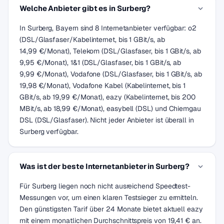
Welche Anbieter gibt es in Surberg?
In Surberg, Bayern sind 8 Internetanbieter verfügbar: o2
(DSL/Glasfaser/Kabelinternet, bis 1 GBit/s, ab
14,99 €/Monat), Telekom (DSL/Glasfaser, bis 1 GBit/s, ab
9,95 €/Monat), 1&1 (DSL/Glasfaser, bis 1 GBit/s, ab
9,99 €/Monat), Vodafone (DSL/Glasfaser, bis 1 GBit/s, ab
19,98 €/Monat), Vodafone Kabel (Kabelinternet, bis 1
GBit/s, ab 19,99 €/Monat), eazy (Kabelinternet, bis 200
MBit/s, ab 18,99 €/Monat), easybell (DSL) und Chiemgau
DSL (DSL/Glasfaser). Nicht jeder Anbieter ist überall in
Surberg verfügbar.
Was ist der beste Internetanbieter in Surberg?
Für Surberg liegen noch nicht ausreichend Speedtest-
Messungen vor, um einen klaren Testsieger zu ermitteln.
Den günstigsten Tarif über 24 Monate bietet aktuell eazy
mit einem monatlichen Durchschnittspreis von 19,41 € an.