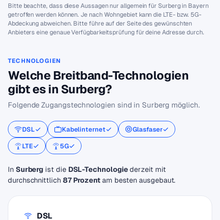
Bitte beachte, dass diese Aussagen nur allgemein für Surberg in Bayern
getroffen werden können. Je nach Wohngebiet kann die LTE- bzw. 5G-
Abdeckung abweichen. Bitte führe auf der Seite des gewünschten
Anbieters eine genaue Verfügbarkeitsprüfung für deine Adresse durch.
TECHNOLOGIEN
Welche Breitband-Technologien
gibt es in Surberg?
Folgende Zugangstechnologien sind in Surberg möglich.
DSL
Kabelinternet
Glasfaser
LTE
5G
In
Surberg
ist die
DSL-Technologie
derzeit mit
durchschnittlich
87 Prozent
am besten ausgebaut.
DSL