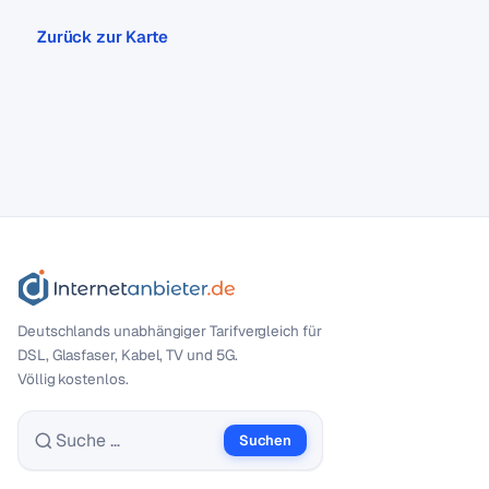
Zurück zur Karte
Deutschlands unabhängiger Tarif­vergleich für
DSL, Glasfaser, Kabel, TV und 5G.
Völlig kostenlos.
Suchen
Suche nach: