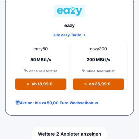
eazy
alle eazy-Tarife →
eazy50
eazy200
50 MBit/s
200 MBit/s
ohne Telefonflat
ohne Telefonflat
ab 18,99 €
ab 26,99 €
Aktion: bis zu 50,00 Euro Wechselbonus
Weitere 2 Anbieter anzeigen