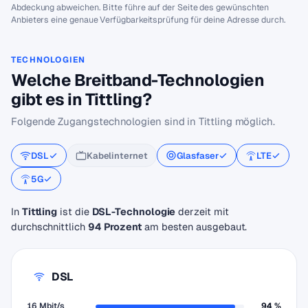
Abdeckung abweichen. Bitte führe auf der Seite des gewünschten
Anbieters eine genaue Verfügbarkeitsprüfung für deine Adresse durch.
TECHNOLOGIEN
Welche Breitband-Technologien
gibt es in Tittling?
Folgende Zugangstechnologien sind in Tittling möglich.
DSL
Kabelinternet
Glasfaser
LTE
5G
In
Tittling
ist die
DSL-Technologie
derzeit mit
durchschnittlich
94 Prozent
am besten ausgebaut.
DSL
16 Mbit/s
94 %