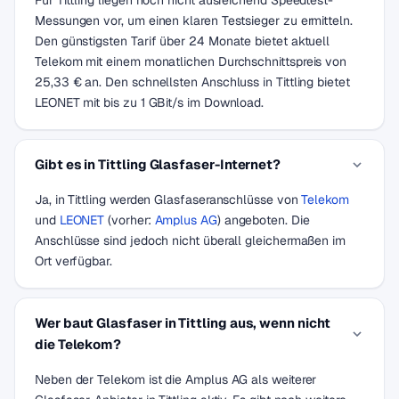
Für Tittling liegen noch nicht ausreichend Speedtest-
Messungen vor, um einen klaren Testsieger zu ermitteln.
Den günstigsten Tarif über 24 Monate bietet aktuell
Telekom mit einem monatlichen Durchschnittspreis von
25,33 € an. Den schnellsten Anschluss in Tittling bietet
LEONET mit bis zu 1 GBit/s im Download.
Gibt es in Tittling Glasfaser-Internet?
Ja, in Tittling werden Glasfaseranschlüsse von
Telekom
und
LEONET
(vorher:
Amplus AG
) angeboten. Die
Anschlüsse sind jedoch nicht überall gleichermaßen im
Ort verfügbar.
Wer baut Glasfaser in Tittling aus, wenn nicht
die Telekom?
Neben der Telekom ist die Amplus AG als weiterer