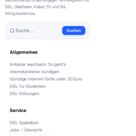
Deutschlands unabhängiger Tarif­vergleich für
DSL, Glasfaser, Kabel, TV und 5G.
Völlig kostenlos.
Suchen
Suche nach:
Allgemeines
Anbieter wechseln: So geht’s
Internetanbieter kündigen
Günstige Internet-Tarife unter 30 Euro
DSL für Studenten
DSL Störungen
Service
DSL Speedtest
Jobs – Übersicht