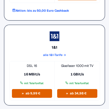
Aktion: bis zu 50,00 Euro Cashback
1&1
alle 1&1-Tarife →
DSL 16
Glasfaser 1000 mit TV
16 MBit/s
1 GBit/s
mit Telefonflat
mit Telefonflat
ab 9,99 €
ab 34,98 €