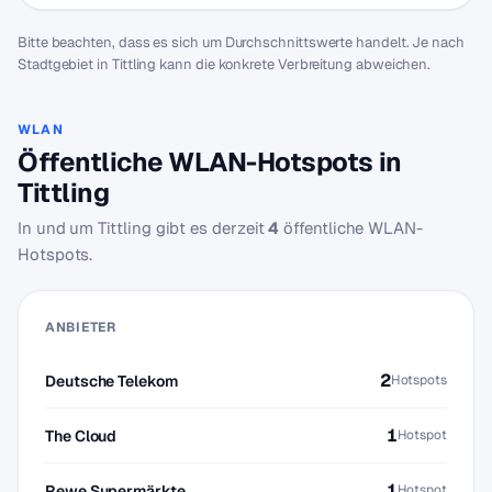
Bitte beachten, dass es sich um Durchschnittswerte handelt. Je nach
Stadtgebiet in Tittling kann die konkrete Verbreitung abweichen.
WLAN
Öffentliche WLAN-Hotspots in
Tittling
In und um Tittling gibt es derzeit
4
öffentliche WLAN-
Hotspots.
ANBIETER
2
Deutsche Telekom
Hotspots
1
The Cloud
Hotspot
1
Rewe Supermärkte
Hotspot