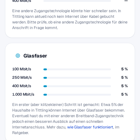
400 Mbit/s
—
Eine andere Zugangstechnologie könnte hier schneller sein. In
Tittling kann aktuell noch kein Internet über Kabel gebucht
werden. Bitte prüfe, ob eine andere Zugangstechnologie für deine
Anschrift in Frage kommt.
Glasfaser
100 Mbit/s
5 %
250 Mbit/s
5 %
400 Mbit/s
5 %
1.000 Mbit/s
5 %
Ein erster (aber klitzekleiner) Schritt ist gemacht: Etwa 5% der
Haushalte in Tittling können Internet über Glasfaser bekommen.
Eventuell hast du mit einer anderen Breitband-Zugangstechnik
jedoch einen besseren Ausblick auf einen schnellen
Internetanschluss. Mehr dazu,
wie Glasfaser funktioniert
, im
Ratgeber.