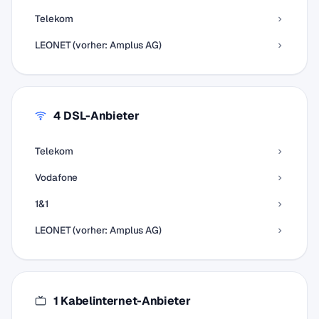
Telekom
LEONET (vorher: Amplus AG)
4 DSL-Anbieter
Telekom
Vodafone
1&1
LEONET (vorher: Amplus AG)
1 Kabelinternet-Anbieter