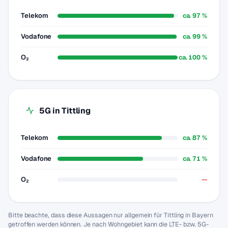
Telekom
ca. 97 %
Vodafone
ca. 99 %
O₂
ca. 100 %
5G in Tittling
Telekom
ca. 87 %
Vodafone
ca. 71 %
O₂
—
Bitte beachte, dass diese Aussagen nur allgemein für Tittling in Bayern
getroffen werden können. Je nach Wohngebiet kann die LTE- bzw. 5G-