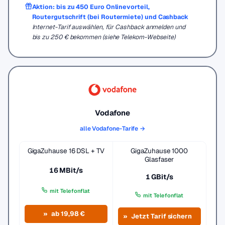
Aktion: bis zu 450 Euro Onlinevorteil,
Routergutschrift (bei Routermiete) und Cashback
Internet-Tarif auswählen, für Cashback anmelden und
bis zu 250 € bekommen (siehe Telekom-Webseite)
Vodafone
alle Vodafone-Tarife →
GigaZuhause 16 DSL + TV
GigaZuhause 1000
Glasfaser
16 MBit/s
1 GBit/s
mit Telefonflat
mit Telefonflat
ab 19,98 €
Jetzt Tarif sichern