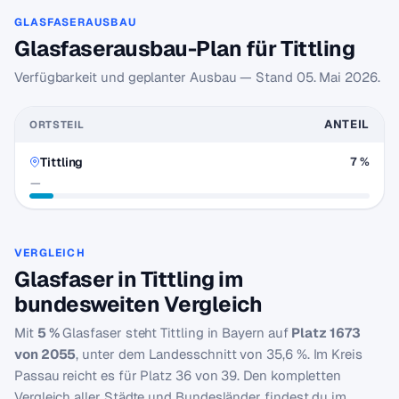
GLASFASERAUSBAU
Glasfaserausbau-Plan für Tittling
Verfügbarkeit und geplanter Ausbau — Stand
05. Mai 2026
.
ANTEIL
ORTSTEIL
Tittling
7 %
—
VERGLEICH
Glasfaser in Tittling im
bundesweiten Vergleich
Mit
5 %
Glasfaser steht Tittling in Bayern auf
Platz 1673
von 2055
, unter dem Landesschnitt von 35,6 %. Im Kreis
Passau reicht es für Platz 36 von 39. Den kompletten
Vergleich aller Städte und Bundesländer findest du im