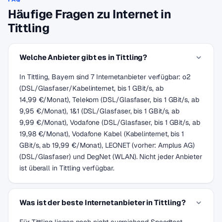
Häufige Fragen zu Internet in
Tittling
Welche Anbieter gibt es in Tittling?
In Tittling, Bayern sind 7 Internetanbieter verfügbar: o2
(DSL/Glasfaser/Kabelinternet, bis 1 GBit/s, ab
14,99 €/Monat), Telekom (DSL/Glasfaser, bis 1 GBit/s, ab
9,95 €/Monat), 1&1 (DSL/Glasfaser, bis 1 GBit/s, ab
9,99 €/Monat), Vodafone (DSL/Glasfaser, bis 1 GBit/s, ab
19,98 €/Monat), Vodafone Kabel (Kabelinternet, bis 1
GBit/s, ab 19,99 €/Monat), LEONET (vorher: Amplus AG)
(DSL/Glasfaser) und DegNet (WLAN). Nicht jeder Anbieter
ist überall in Tittling verfügbar.
Was ist der beste Internetanbieter in Tittling?