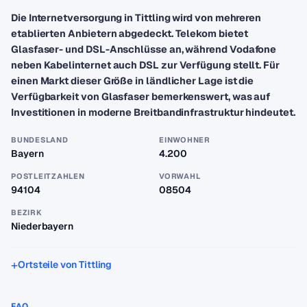
Die Internetversorgung in Tittling wird von mehreren
etablierten Anbietern abgedeckt. Telekom bietet
Glasfaser- und DSL-Anschlüsse an, während Vodafone
neben Kabelinternet auch DSL zur Verfügung stellt. Für
einen Markt dieser Größe in ländlicher Lage ist die
Verfügbarkeit von Glasfaser bemerkenswert, was auf
Investitionen in moderne Breitbandinfrastruktur hindeutet.
BUNDESLAND
EINWOHNER
Bayern
4.200
POSTLEITZAHLEN
VORWAHL
94104
08504
BEZIRK
Niederbayern
Ortsteile von Tittling
FAQ