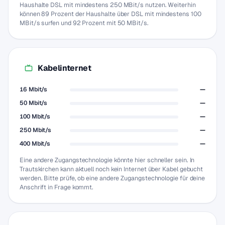
Haushalte DSL mit mindestens 250 MBit/s nutzen. Weiterhin
können 89 Prozent der Haushalte über DSL mit mindestens 100
MBit/s surfen und 92 Prozent mit 50 MBit/s.
Kabelinternet
16 Mbit/s
—
50 Mbit/s
—
100 Mbit/s
—
250 Mbit/s
—
400 Mbit/s
—
Eine andere Zugangstechnologie könnte hier schneller sein. In
Trautskirchen kann aktuell noch kein Internet über Kabel gebucht
werden. Bitte prüfe, ob eine andere Zugangstechnologie für deine
Anschrift in Frage kommt.