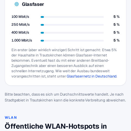
Glasfaser
100 Mbit/s
5 %
250 Mbit/s
5 %
400 Mbit/s
5 %
1.000 Mbit/s
5 %
Ein erster (aber wirklich winziger) Schritt ist gemacht: Etwa 5%
der Haushalte in Trautskirchen können Glasfaser-Internet
bekommen. Eventuell hast du mit einer anderen Breitband-
Zugangstechnik aber einen besseren Ausblick auf einen
schnellen Internetzugang. Wie weit der Ausbau bundesweit
vorangeschritten ist, steht unter
Glasfasernetz in Deutschland
.
Bitte beachten, dass es sich um Durchschnittswerte handelt. Je nach
Stadtgebiet in Trautskirchen kann die konkrete Verbreitung abweichen.
WLAN
Öffentliche WLAN-Hotspots in