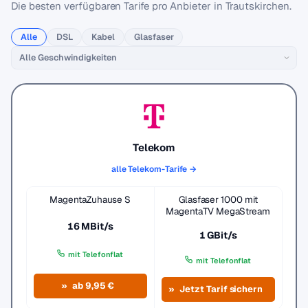
Die besten verfügbaren Tarife pro Anbieter in Trautskirchen.
Alle
DSL
Kabel
Glasfaser
Telekom
alle Telekom-Tarife →
MagentaZuhause S
Glasfaser 1000 mit
MagentaTV MegaStream
16 MBit/s
1 GBit/s
mit Telefonflat
mit Telefonflat
ab 9,95 €
Jetzt Tarif sichern