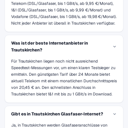
Telekom (DSL/Glasfaser, bis 1 GBit/s, ab 9,95 €/Monat),
1&1 (DSL/Glasfaser, bis 1 GBit/s, ab 9,99 €/Monat) und
Vodafone (DSL/Glasfaser, bis 1 GBit/s, ab 19,98 €/Monat).
Nicht jeder Anbieter ist überall in Trautskirchen verfügbar.
Was ist der beste Internetanbieter in
Trautskirchen?
Für Trautskirchen liegen noch nicht ausreichend
Speedtest-Messungen vor, um einen klaren Testsieger zu
ermitteln. Den günstigsten Tarif über 24 Monate bietet
aktuell Telekom mit einem monatlichen Durchschnittspreis
von 20,45 € an. Den schnellsten Anschluss in
Trautskirchen bietet 1&1 mit bis zu 1 GBit/s im Download.
Gibt es in Trautskirchen Glasfaser-Internet?
Ja, in Trautskirchen werden Glasfaseranschlüsse von