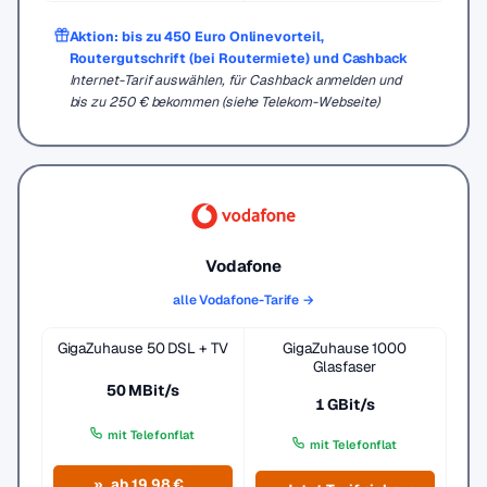
Aktion: bis zu 450 Euro Onlinevorteil,
Routergutschrift (bei Routermiete) und Cashback
Internet-Tarif auswählen, für Cashback anmelden und
bis zu 250 € bekommen (siehe Telekom-Webseite)
Vodafone
alle Vodafone-Tarife →
GigaZuhause 50 DSL + TV
GigaZuhause 1000
Glasfaser
50 MBit/s
1 GBit/s
mit Telefonflat
mit Telefonflat
ab 19,98 €