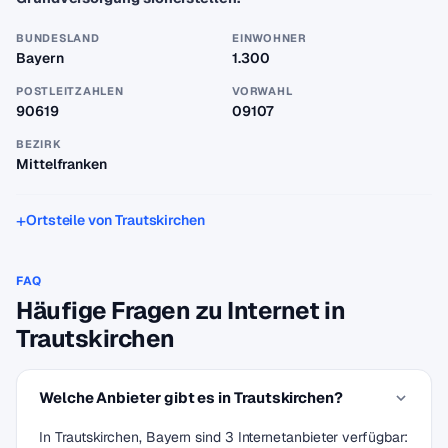
BUNDESLAND
EINWOHNER
Bayern
1.300
POSTLEITZAHLEN
VORWAHL
90619
09107
BEZIRK
Mittelfranken
Ortsteile von Trautskirchen
FAQ
Häufige Fragen zu Internet in
Trautskirchen
Welche Anbieter gibt es in Trautskirchen?
In Trautskirchen, Bayern sind 3 Internetanbieter verfügbar: