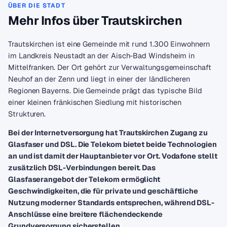
ÜBER DIE STADT
Mehr Infos über Trautskirchen
Trautskirchen ist eine Gemeinde mit rund 1.300 Einwohnern
im Landkreis Neustadt an der Aisch-Bad Windsheim in
Mittelfranken. Der Ort gehört zur Verwaltungsgemeinschaft
Neuhof an der Zenn und liegt in einer der ländlicheren
Regionen Bayerns. Die Gemeinde prägt das typische Bild
einer kleinen fränkischen Siedlung mit historischen
Strukturen.
Bei der Internetversorgung hat Trautskirchen Zugang zu
Glasfaser und DSL. Die Telekom bietet beide Technologien
an und ist damit der Hauptanbieter vor Ort. Vodafone stellt
zusätzlich DSL-Verbindungen bereit. Das
Glasfaserangebot der Telekom ermöglicht
Geschwindigkeiten, die für private und geschäftliche
Nutzung moderner Standards entsprechen, während DSL-
Anschlüsse eine breitere flächendeckende
Grundversorgung sicherstellen.