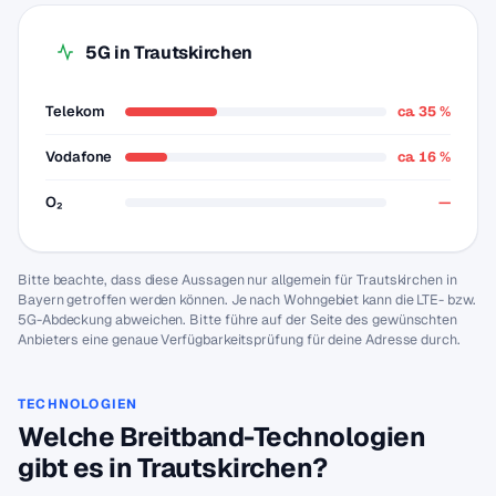
5G in Trautskirchen
Telekom
ca. 35 %
Vodafone
ca. 16 %
O₂
—
Bitte beachte, dass diese Aussagen nur allgemein für Trautskirchen in
Bayern getroffen werden können. Je nach Wohngebiet kann die LTE- bzw.
5G-Abdeckung abweichen. Bitte führe auf der Seite des gewünschten
Anbieters eine genaue Verfügbarkeitsprüfung für deine Adresse durch.
TECHNOLOGIEN
Welche Breitband-Technologien
gibt es in Trautskirchen?