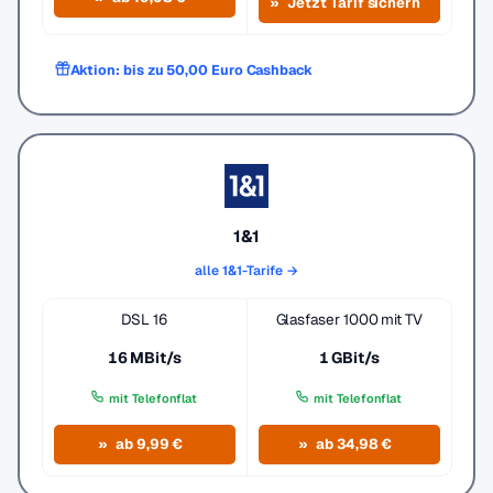
Jetzt Tarif sichern
Aktion: bis zu 50,00 Euro Cashback
1&1
alle 1&1-Tarife →
DSL 16
Glasfaser 1000 mit TV
16 MBit/s
1 GBit/s
mit Telefonflat
mit Telefonflat
ab 9,99 €
ab 34,98 €