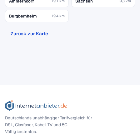
Ammerndorf
Sachsen
19,1 km
19,3 km
Burgbernheim
19,4 km
Zurück zur Karte
Deutschlands unabhängiger Tarif­vergleich für
DSL, Glasfaser, Kabel, TV und 5G.
Völlig kostenlos.