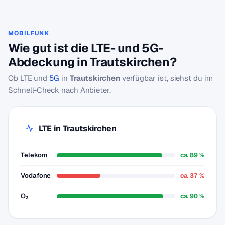
MOBILFUNK
Wie gut ist die LTE- und 5G-
Abdeckung in Trautskirchen?
Ob LTE und
5G
in
Trautskirchen
verfügbar ist, siehst du im
Schnell-Check nach Anbieter.
LTE in Trautskirchen
Telekom
ca. 89 %
Vodafone
ca. 37 %
O₂
ca. 90 %