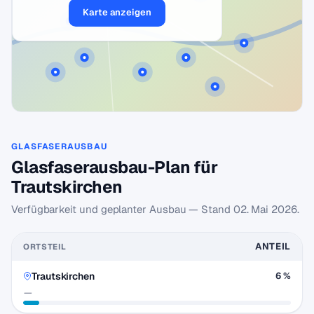
Karte anzeigen
GLASFASERAUSBAU
Glasfaserausbau-Plan für
Trautskirchen
Verfügbarkeit und geplanter Ausbau — Stand
02. Mai 2026
.
ANTEIL
ORTSTEIL
Trautskirchen
6 %
—