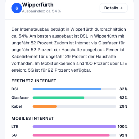
Wipperfürth
Details →
6
Ausbauindex: ca. 54 %
Der Internetausbau beträgt in Wipperfürth durchschnittlich
ca. 54%. Am besten ausgebaut ist DSL in Wipperfürth mit
ungefähr 82 Prozent. Zudem ist Internet via Glasfaser für
ungefähr 62 Prozent der Haushalte ausgebaut. Ferner ist
Kabelinternet für ungefähr 29 Prozent der Haushalte
vorhanden. Im Mobilfunkbereich sind 100 Prozent über LTE
erreicht, 5G ist für 92 Prozent verfügbar.
FESTNETZ-INTERNET
DSL
82%
Glasfaser
62%
Kabel
29%
MOBILES INTERNET
LTE
100%
5G
92%