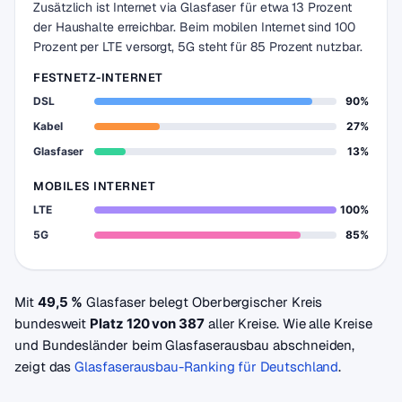
Zusätzlich ist Internet via Glasfaser für etwa 13 Prozent
der Haushalte erreichbar. Beim mobilen Internet sind 100
Prozent per LTE versorgt, 5G steht für 85 Prozent nutzbar.
FESTNETZ-INTERNET
DSL
90%
Kabel
27%
Glasfaser
13%
MOBILES INTERNET
LTE
100%
5G
85%
Mit
49,5 %
Glasfaser belegt Oberbergischer Kreis
bundesweit
Platz 120 von 387
aller Kreise. Wie alle Kreise
und Bundesländer beim Glasfaserausbau abschneiden,
zeigt das
Glasfaserausbau-Ranking für Deutschland
.