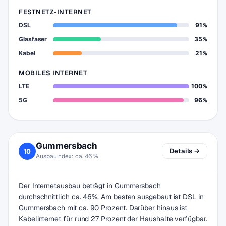
FESTNETZ-INTERNET
DSL
91%
Glasfaser
35%
Kabel
21%
MOBILES INTERNET
LTE
100%
5G
96%
Gummersbach
Details →
10
Ausbauindex: ca. 46 %
Der Internetausbau beträgt in Gummersbach
durchschnittlich ca. 46%. Am besten ausgebaut ist DSL in
Gummersbach mit ca. 90 Prozent. Darüber hinaus ist
Kabelinternet für rund 27 Prozent der Haushalte verfügbar.