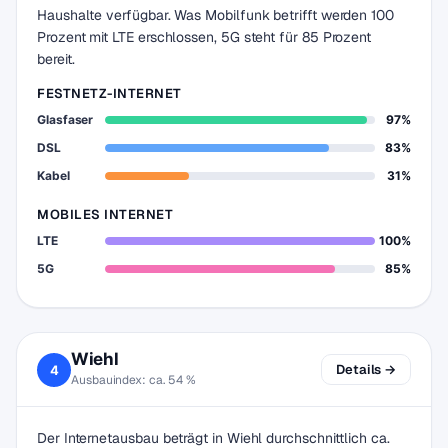
Haushalte verfügbar. Was Mobilfunk betrifft werden 100
Prozent mit LTE erschlossen, 5G steht für 85 Prozent
bereit.
FESTNETZ-INTERNET
Glasfaser
97%
DSL
83%
Kabel
31%
MOBILES INTERNET
LTE
100%
5G
85%
Wiehl
Details →
4
Ausbauindex: ca. 54 %
Der Internetausbau beträgt in Wiehl durchschnittlich ca.