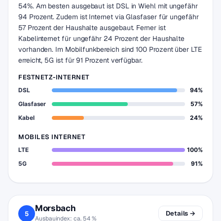
54%. Am besten ausgebaut ist DSL in Wiehl mit ungefähr
94 Prozent. Zudem ist Internet via Glasfaser für ungefähr
57 Prozent der Haushalte ausgebaut. Ferner ist
Kabelinternet für ungefähr 24 Prozent der Haushalte
vorhanden. Im Mobilfunkbereich sind 100 Prozent über LTE
erreicht, 5G ist für 91 Prozent verfügbar.
FESTNETZ-INTERNET
DSL
94%
Glasfaser
57%
Kabel
24%
MOBILES INTERNET
LTE
100%
5G
91%
Morsbach
Details →
5
Ausbauindex: ca. 54 %