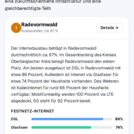
eine zukunftsorientierte Infrastruktur und eine
gleichberechtigte Teilh
Radevormwald
Details →
1
Ausbauindex: ca. 67 %
Der Internetausbau beträgt in Radevormwald
durchschnittlich ca. 67%. Im Gesamtranking des Kreises
Oberbergischer Kreis belegt Radevormwald den ersten
Platz. Am besten ausgebaut ist DSL in Radevormwald mit
etwa 89 Prozent. Außerdem ist Internet via Glasfaser für
etwa 74 Prozent der Haushalte vorhanden. Des Weiteren
ist Kabelinternet für rund 66 Prozent der Haushalte
verfügbar. Mobilfunkseitig werden 100 Prozent via LTE
abgedeckt, 5G steht für 92 Prozent bereit.
FESTNETZ-INTERNET
DSL
89%
Glasfaser
74%