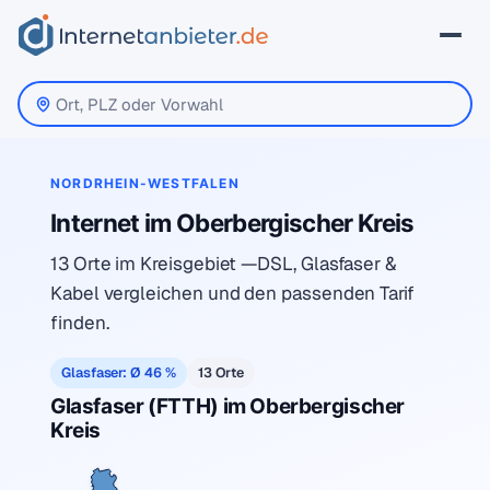
NORDRHEIN-WESTFALEN
Internet im Oberbergischer Kreis
13 Orte im Kreisgebiet —DSL, Glasfaser &
Kabel vergleichen und den passenden Tarif
finden.
Glasfaser: Ø 46 %
13 Orte
Glasfaser (FTTH) im Oberbergischer
Kreis