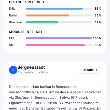
FESTNETZ-INTERNET
DSL
86%
Kabel
65%
Glasfaser
49%
MOBILES INTERNET
LTE
100%
5G
89%
Bergneustadt
Details →
3
Ausbauindex: ca. 64 %
Der Internetausbau beträgt in Bergneustadt
durchschnittlich ca. 64%. Am besten ausgebaut ist Internet
via Glasfaser in Bergneustadt mit etwa 97 Prozent.
Ergänzend dazu ist DSL für ca. 83 Prozent der Haushalte
erreichbar. Daneben ist Kabelinternet für ca. 31 Prozent der