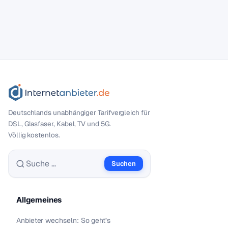
Deutschlands unabhängiger Tarif­vergleich für
DSL, Glasfaser, Kabel, TV und 5G.
Völlig kostenlos.
Suchen
Suche nach:
Allgemeines
Anbieter wechseln: So geht’s