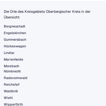
Die Orte des Kreisgebiets Oberbergischer Kreis in der
Übersicht:
Bergneustadt
Engelskirchen
Gummersbach
Hückeswagen
Lindlar
Marienheide
Morsbach
Nümbrecht
Radevormwald
Reichshof
Waldbröl
Wiehl
Wipperfürth