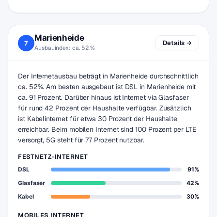
Marienheide
Details →
7
Ausbauindex: ca. 52 %
Der Internetausbau beträgt in Marienheide durchschnittlich
ca. 52%. Am besten ausgebaut ist DSL in Marienheide mit
ca. 91 Prozent. Darüber hinaus ist Internet via Glasfaser
für rund 42 Prozent der Haushalte verfügbar. Zusätzlich
ist Kabelinternet für etwa 30 Prozent der Haushalte
erreichbar. Beim mobilen Internet sind 100 Prozent per LTE
versorgt, 5G steht für 77 Prozent nutzbar.
FESTNETZ-INTERNET
DSL
91%
Glasfaser
42%
Kabel
30%
MOBILES INTERNET