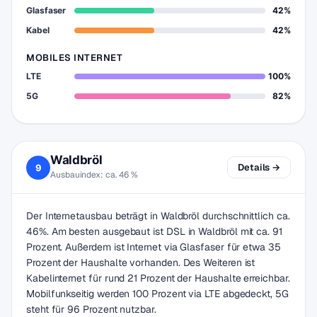
Glasfaser
42%
Kabel
42%
MOBILES INTERNET
LTE
100%
5G
82%
Waldbröl
Details →
9
Ausbauindex: ca. 46 %
Der Internetausbau beträgt in Waldbröl durchschnittlich ca.
46%. Am besten ausgebaut ist DSL in Waldbröl mit ca. 91
Prozent. Außerdem ist Internet via Glasfaser für etwa 35
Prozent der Haushalte vorhanden. Des Weiteren ist
Kabelinternet für rund 21 Prozent der Haushalte erreichbar.
Mobilfunkseitig werden 100 Prozent via LTE abgedeckt, 5G
steht für 96 Prozent nutzbar.