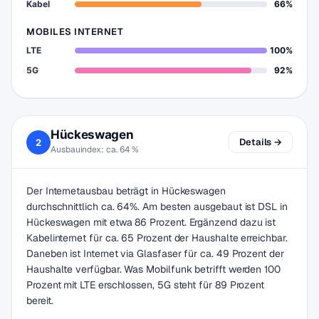
Kabel
66%
MOBILES INTERNET
LTE
100%
5G
92%
Hückeswagen
Details →
2
Ausbauindex: ca. 64 %
Der Internetausbau beträgt in Hückeswagen
durchschnittlich ca. 64%. Am besten ausgebaut ist DSL in
Hückeswagen mit etwa 86 Prozent. Ergänzend dazu ist
Kabelinternet für ca. 65 Prozent der Haushalte erreichbar.
Daneben ist Internet via Glasfaser für ca. 49 Prozent der
Haushalte verfügbar. Was Mobilfunk betrifft werden 100
Prozent mit LTE erschlossen, 5G steht für 89 Prozent
bereit.