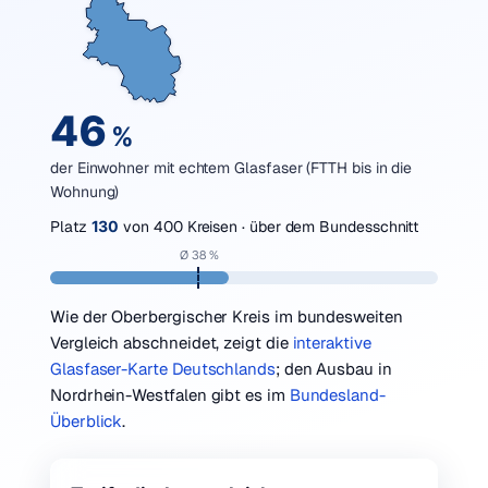
46
%
der Einwohner mit echtem Glasfaser (FTTH bis in die
Wohnung)
Platz
130
von 400 Kreisen · über dem Bundesschnitt
Ø 38 %
Wie der Oberbergischer Kreis im bundesweiten
Vergleich abschneidet, zeigt die
interaktive
Glasfaser-Karte Deutschlands
; den Ausbau in
Nordrhein-Westfalen gibt es im
Bundesland-
Überblick
.