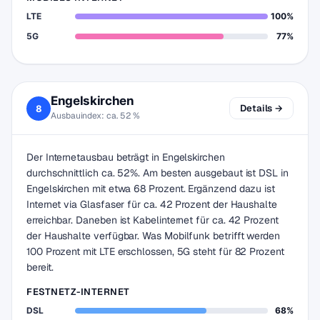
LTE
100%
5G
77%
Engelskirchen
Details →
8
Ausbauindex: ca. 52 %
Der Internetausbau beträgt in Engelskirchen
durchschnittlich ca. 52%. Am besten ausgebaut ist DSL in
Engelskirchen mit etwa 68 Prozent. Ergänzend dazu ist
Internet via Glasfaser für ca. 42 Prozent der Haushalte
erreichbar. Daneben ist Kabelinternet für ca. 42 Prozent
der Haushalte verfügbar. Was Mobilfunk betrifft werden
100 Prozent mit LTE erschlossen, 5G steht für 82 Prozent
bereit.
FESTNETZ-INTERNET
DSL
68%