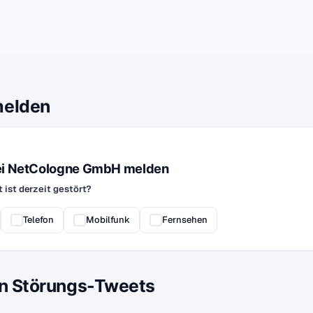
melden
ei NetCologne GmbH melden
 ist derzeit gestört?
Telefon
Mobilfunk
Fernsehen
en Störungs-Tweets