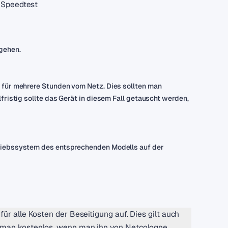
Speedtest
gehen.
n für mehrere Stunden vom Netz. Dies sollten man
fristig sollte das Gerät in diesem Fall getauscht werden,
triebssystem des entsprechenden Modells auf der
ür alle Kosten der Beseitigung auf. Dies gilt auch
t man kostenlos, wenn man ihn von Netcologne