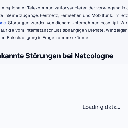
ein regionaler Telekommunikationsanbieter, der vorwiegend in d
ste Internetzugänge, Festnetz, Fernsehen und Mobilfunk. Im let
one
. Störungen werden von diesem Unternehmen beseitigt. Wir
 auf die vom Internetanschluss abhängigen Dienste. Wir zeige
ine Entschädigung in Frage kommen könnte.
ekannte Störungen bei Netcologne
Loading data...