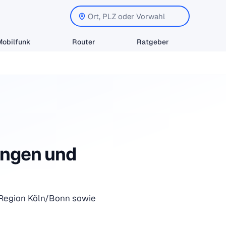
Mobilfunk
Router
Ratgeber
ungen und
r Region Köln/Bonn sowie