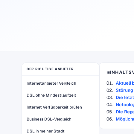
DER RICHTIGE ANBIETER
INHALTS
Aktuell
Internetanbieter Vergleich
Störung
DSL ohne Mindestlaufzeit
Die let
Netcolog
Internet Verfügbarkeit prüfen
Die Rege
Möglich
Business DSL-Vergleich
DSL in meiner Stadt