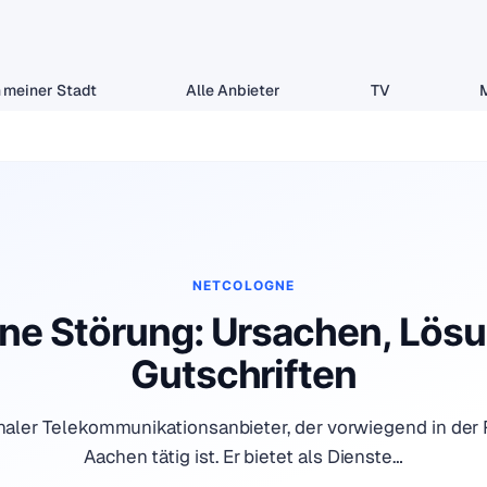
 meiner Stadt
Alle Anbieter
TV
NETCOLOGNE
ne Störung: Ursachen, Lös
Gutschriften
onaler Telekommunikationsanbieter, der vorwiegend in de
Aachen tätig ist. Er bietet als Dienste…