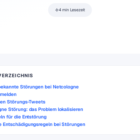
4 min Lesezeit
VERZEICHNIS
 bekannte Störungen bei Netcologne
 melden
zten Störungs-Tweets
ne Störung: das Problem lokalisieren
ln für die Entstörung
e Entschädigungsregeln bei Störungen