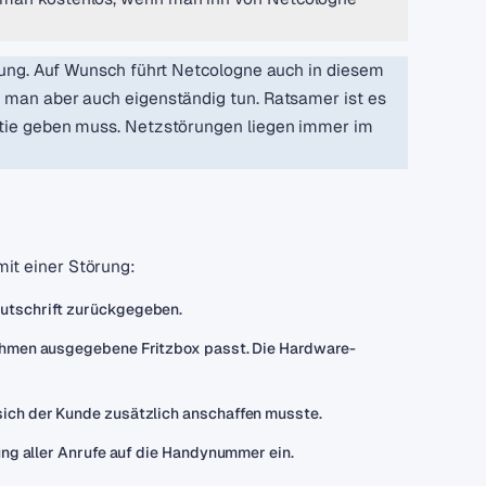
igung. Auf Wunsch führt Netcologne auch in diesem
n man aber auch eigenständig tun. Ratsamer ist es
antie geben muss. Netzstörungen liegen immer im
it einer Störung:
Gutschrift zurückgegeben.
nehmen ausgegebene Fritzbox passt. Die Hardware-
sich der Kunde zusätzlich anschaffen musste.
tung aller Anrufe auf die Handynummer ein.