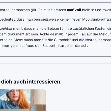
Kostenübernahmen gilt: Es muss erstens
bleiben und zwei
maßvoll
bedeutet, dass man beispielsweise keinen neuen Mobilfunkvertrag 
ziehbar
meint, dass man die Belege für Ihre zusätzlichen Kosten e
em dokumentiert sein. Achte deshalb in jedem Fall auf die Meldung
erhälst. Diese muss man für die Gutschrift und die Kostenübernahm
mmer genannt, frage den Supportmitarbeiter danach.
 dich auch interessieren