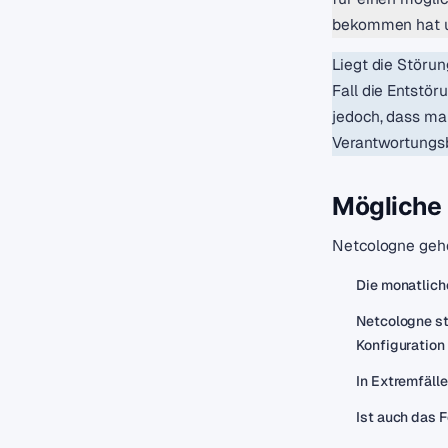
bekommen hat un
Liegt die Störun
Fall die Entstö
jedoch, dass ma
Verantwortungsb
Mögliche 
Netcologne gehö
Die monatlich
Netcologne st
Konfiguration
In Extremfäll
Ist auch das 