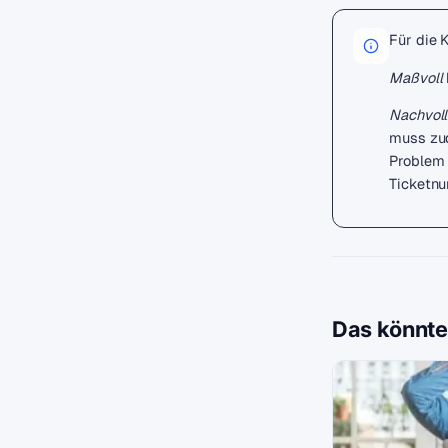
Für die 
Maßvoll
Nachvoll
muss zud
Problem 
Ticketnu
Das könnte