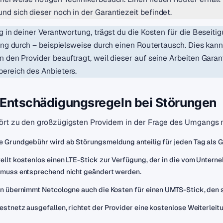
d sich dieser noch in der Garantiezeit befindet.
g in deiner Verantwortung, trägst du die Kosten für die Beseit
rung durch – beispielsweise durch einen Routertausch. Dies kan
n den Provider beauftragt, weil dieser auf seine Arbeiten Gar
ereich des Anbieters.
Entschädigungsregeln bei Störungen
rt zu den großzügigsten Providern in der Frage des Umgangs m
e Grundgebühr wird ab Störungsmeldung anteilig für jeden Tag als 
ellt kostenlos einen LTE-Stick zur Verfügung, der in die vom Unter
 muss entsprechend nicht geändert werden.
en übernimmt Netcologne auch die Kosten für einen UMTS-Stick, den 
Festnetz ausgefallen, richtet der Provider eine kostenlose Weiterlei