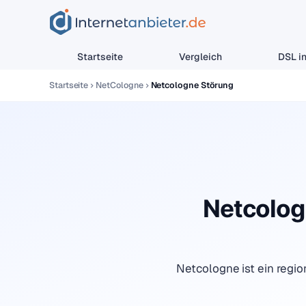
Startseite
Vergleich
DSL in
Startseite
NetCologne
Netcologne Störung
Netcolog
Netcologne ist ein regi