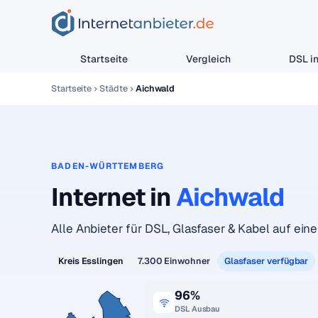
Startseite
Vergleich
DSL in
Startseite
Städte
Aichwald
BADEN-WÜRTTEMBERG
Internet in
Aichwald
Alle Anbieter für DSL, Glasfaser & Kabel auf einen
Kreis Esslingen
7.300 Einwohner
Glasfaser verfügbar
96%
DSL Ausbau