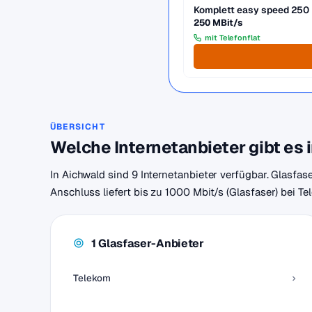
Komplett easy speed 250
250 MBit/s
mit Telefonflat
ÜBERSICHT
Welche Internetanbieter gibt es 
In Aichwald sind 9 Internetanbieter verfügbar. Glasfas
Anschluss liefert bis zu 1000 Mbit/s (Glasfaser) bei T
1 Glasfaser-Anbieter
Telekom