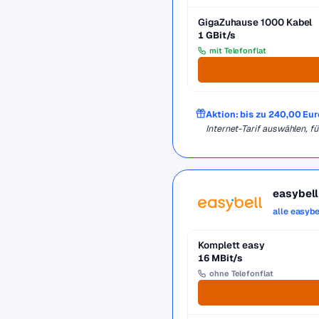
GigaZuhause 1000 Kabel
1 GBit/s
mit Telefonflat
Aktion: bis zu 240,00 Eu
Internet-Tarif auswählen,
easybell
alle easybe
Komplett easy
16 MBit/s
ohne Telefonflat