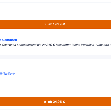
ab 19,99 €
ro Cashback
 für Cashback anmelden und bis zu 240 € bekommen (siehe Vodafone-Webseite 
ll-Tarife →
ab 24,95 €