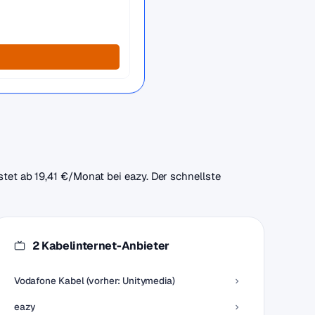
stet ab 19,41 €/Monat bei eazy. Der schnellste
2 Kabelinternet-Anbieter
Vodafone Kabel (vorher: Unitymedia)
eazy