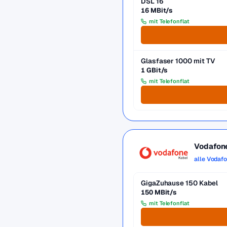
DSL 16
16 MBit/s
mit Telefonflat
Glasfaser 1000 mit TV
1 GBit/s
mit Telefonflat
Vodafon
alle Vodaf
GigaZuhause 150 Kabel
150 MBit/s
mit Telefonflat