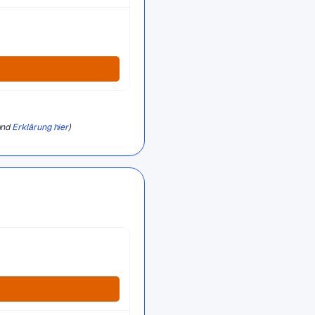
und
Erklärung hier
)