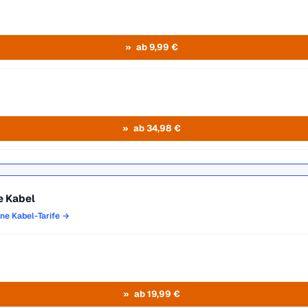
ab 9,99 €
ab 34,98 €
e Kabel
one Kabel-Tarife →
ab 19,99 €