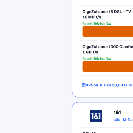
GigaZuhause 16 DSL + TV
16 MBit/s
mit Telefonflat
GigaZuhause 1000 Glasfa
1 GBit/s
mit Telefonflat
Aktion: bis zu 50,00 Eur
1&1
alle 1&1-Ta