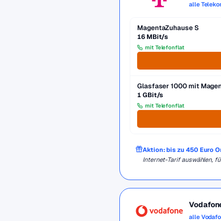
alle Telek
MagentaZuhause S
16 MBit/s
mit Telefonflat
Glasfaser 1000 mit Mag
1 GBit/s
mit Telefonflat
Aktion: bis zu 450 Euro 
Internet-Tarif auswählen, 
Vodafon
alle Vodaf