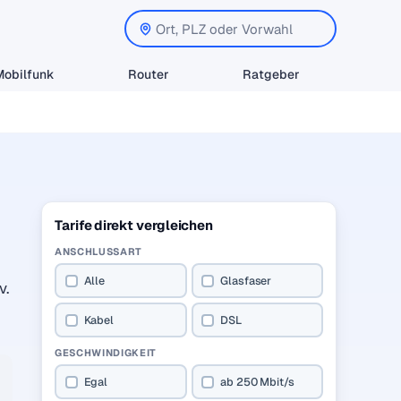
Mobilfunk
Router
Ratgeber
Tarife direkt vergleichen
ANSCHLUSSART
Alle
Glasfaser
v.
Kabel
DSL
GESCHWINDIGKEIT
Egal
ab 250 Mbit/s