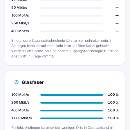
50 Mbit/s
—
100 Mbit/s
—
250 Mbit/s
—
400 Mbit/s
—
Eine andere Zugangstechnologie könnte hier schneller sein. In
Aislingen kann aktuell noch kein Internet über Kabel gebucht
werden. Bitte prüfe, ob eine andere Zugangstechnologie für deine
Anschrift in Frage kommt.
Glasfaser
100 Mbit/s
100 %
250 Mbit/s
100 %
400 Mbit/s
100 %
1.000 Mbit/s
100 %
Perfekt: Aislingen ist einer der wenigen Orte in Deutschland, in