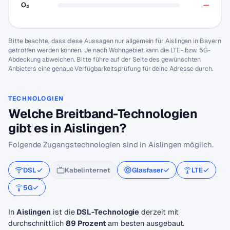
O₂
—
Bitte beachte, dass diese Aussagen nur allgemein für Aislingen in Bayern
getroffen werden können. Je nach Wohngebiet kann die LTE- bzw. 5G-
Abdeckung abweichen. Bitte führe auf der Seite des gewünschten
Anbieters eine genaue Verfügbarkeitsprüfung für deine Adresse durch.
TECHNOLOGIEN
Welche Breitband-Technologien
gibt es in Aislingen?
Folgende Zugangstechnologien sind in Aislingen möglich.
DSL
Kabelinternet
Glasfaser
LTE
5G
In
Aislingen
ist die
DSL-Technologie
derzeit mit
durchschnittlich
89 Prozent
am besten ausgebaut.