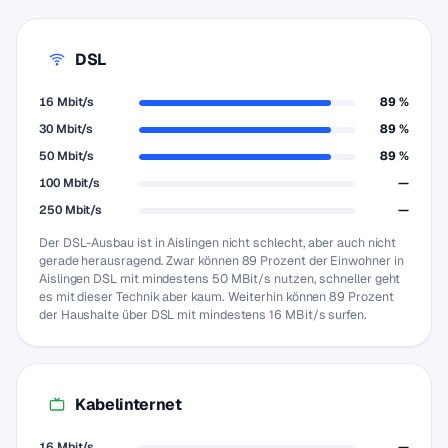
DSL
16 Mbit/s
89 %
30 Mbit/s
89 %
50 Mbit/s
89 %
100 Mbit/s
—
250 Mbit/s
—
Der DSL-Ausbau ist in Aislingen nicht schlecht, aber auch nicht
gerade herausragend. Zwar können 89 Prozent der Einwohner in
Aislingen DSL mit mindestens 50 MBit/s nutzen, schneller geht
es mit dieser Technik aber kaum. Weiterhin können 89 Prozent
der Haushalte über DSL mit mindestens 16 MBit/s surfen.
Kabelinternet
16 Mbit/s
—