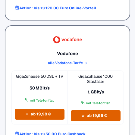
Aktion: bis zu 120,00 Euro Online-Vorteil
Vodafone
alle Vodafone-Tarife →
GigaZuhause 50 DSL + TV
GigaZuhause 1000
Glasfaser
50 MBit/s
1 GBit/s
mit Telefonflat
mit Telefonflat
ab 19,98 €
ab 19,99 €
Aktion: bis zu 50,00 Euro Cashback