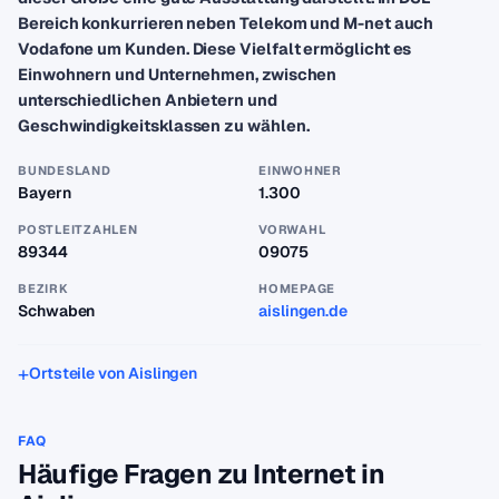
Bereich konkurrieren neben Telekom und M-net auch
Vodafone um Kunden. Diese Vielfalt ermöglicht es
Einwohnern und Unternehmen, zwischen
unterschiedlichen Anbietern und
Geschwindigkeitsklassen zu wählen.
BUNDESLAND
EINWOHNER
Bayern
1.300
POSTLEITZAHLEN
VORWAHL
89344
09075
BEZIRK
HOMEPAGE
Schwaben
aislingen.de
Ortsteile von Aislingen
FAQ
Häufige Fragen zu Internet in