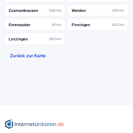
Zusmarshausen
Welden
15,8 km
15,8 km
Emersacker
Finningen
16 km
16,3 km
Lutzingen
16,5 km
Zurück zur Karte