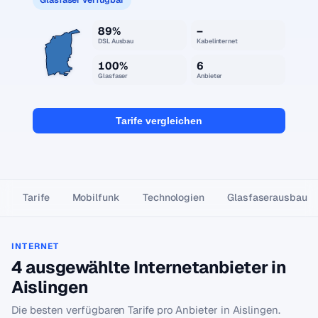
89%
–
DSL Ausbau
Kabelinternet
100%
6
Glasfaser
Anbieter
Tarife vergleichen
Tarife
Mobilfunk
Technologien
Glasfaser­ausbau
INTERNET
4 ausgewählte Internetanbieter in
Aislingen
Die besten verfügbaren Tarife pro Anbieter in Aislingen.