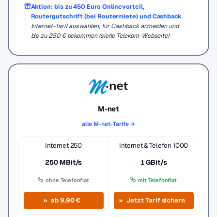
Aktion: bis zu 450 Euro Onlinevorteil,
Routergutschrift (bei Routermiete) und Cashback
Internet-Tarif auswählen, für Cashback anmelden und
bis zu 250 € bekommen (siehe Telekom-Webseite)
M-net
alle M-net-Tarife →
Internet 250
Internet & Telefon 1000
250 MBit/s
1 GBit/s
ohne Telefonflat
mit Telefonflat
ab 9,90 €
Jetzt Tarif sichern