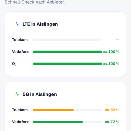
Schnell-Check nach Anbieter.
LTE in Aislingen
Telekom
—
Vodafone
ca. 100 %
O₂
ca. 100 %
5G in Aislingen
Telekom
ca. 59 %
Vodafone
ca. 72 %