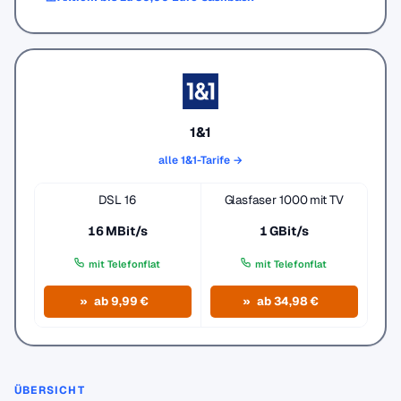
1&1
alle 1&1-Tarife →
DSL 16
Glasfaser 1000 mit TV
16 MBit/s
1 GBit/s
mit Telefonflat
mit Telefonflat
ab 9,99 €
ab 34,98 €
ÜBERSICHT