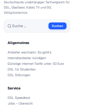
Deutschlands unabhängiger Tarif­vergleich für
DSL, Glasfaser, Kabel, TV und 5G.
Völlig kostenlos.
Suchen
Suche nach:
Allgemeines
Anbieter wechseln: So geht’s
Internetanbieter kündigen
Günstige Internet-Tarife unter 30 Euro
DSL für Studenten
DSL Störungen
Service
DSL Speedtest
Jobs – Übersicht