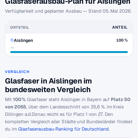
Glasfaserausbau-Plan für Aislingen
Verfügbarkeit und geplanter Ausbau — Stand
05. Mai 2026
.
ANTEIL
ORTSTEIL
Aislingen
100 %
—
VERGLEICH
Glasfaser in Aislingen im
bundesweiten Vergleich
Mit
100 %
Glasfaser steht Aislingen in Bayern auf
Platz 50
von 2055
, über dem Landesschnitt von 35,6 %. Im Kreis
Dillingen a.d.Donau reicht es für Platz 1 von 27. Den
kompletten Vergleich aller Städte und Bundesländer findest
du im
Glasfaserausbau-Ranking für Deutschland
.