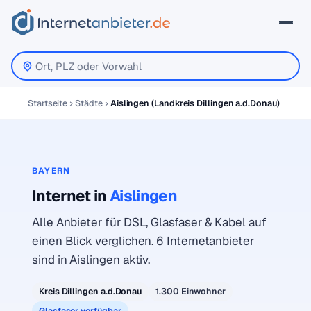
Startseite
Städte
Aislingen (Landkreis Dillingen a.d.Donau)
BAYERN
Internet in
Aislingen
Alle Anbieter für DSL, Glasfaser & Kabel auf
einen Blick verglichen. 6 Internetanbieter
sind in Aislingen aktiv.
Kreis Dillingen a.d.Donau
1.300 Einwohner
Glasfaser verfügbar