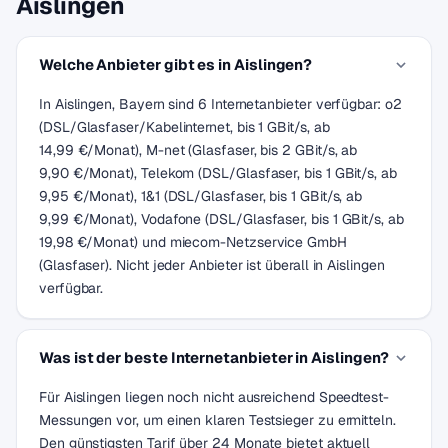
Aislingen
Welche Anbieter gibt es in Aislingen?
In Aislingen, Bayern sind 6 Internetanbieter verfügbar: o2
(DSL/Glasfaser/Kabelinternet, bis 1 GBit/s, ab
14,99 €/Monat), M-net (Glasfaser, bis 2 GBit/s, ab
9,90 €/Monat), Telekom (DSL/Glasfaser, bis 1 GBit/s, ab
9,95 €/Monat), 1&1 (DSL/Glasfaser, bis 1 GBit/s, ab
9,99 €/Monat), Vodafone (DSL/Glasfaser, bis 1 GBit/s, ab
19,98 €/Monat) und miecom-Netzservice GmbH
(Glasfaser). Nicht jeder Anbieter ist überall in Aislingen
verfügbar.
Was ist der beste Internetanbieter in Aislingen?
Für Aislingen liegen noch nicht ausreichend Speedtest-
Messungen vor, um einen klaren Testsieger zu ermitteln.
Den günstigsten Tarif über 24 Monate bietet aktuell