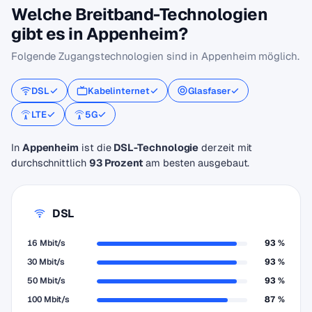
Welche Breitband-Technologien
gibt es in Appenheim?
Folgende Zugangstechnologien sind in Appenheim möglich.
DSL
Kabelinternet
Glasfaser
LTE
5G
In
Appenheim
ist die
DSL-Technologie
derzeit mit
durchschnittlich
93 Prozent
am besten ausgebaut.
DSL
16 Mbit/s
93 %
30 Mbit/s
93 %
50 Mbit/s
93 %
100 Mbit/s
87 %