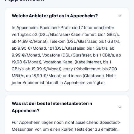
Welche Anbieter gibt es in Appenheim?
In Appenheim, Rheinland-Pfalz sind 7 Internetanbieter
verfügbar: o2 (DSL/Glasfaser/Kabelinternet, bis 1 GBit/s,
ab 14,99 €/Monat), Telekom (DSL/Glasfaser, bis 1 GBit/s,
ab 9,95 €/Monat), 1&1 (DSL/Glasfaser, bis 1 GBit/s, ab
9,99 €/Monat), Vodafone (DSL/Glasfaser, bis 1 GBit/s, ab
19,98 €/Monat), Vodafone Kabel (Kabelinternet, bis 1
GBit/s, ab 19,99 €/Monat), eazy (Kabelinternet, bis 200
MBit/s, ab 18,99 €/Monat) und inexio (Glasfaser). Nicht
jeder Anbieter ist überall in Appenheim verfügbar.
Was ist der beste Internetanbieter in
Appenheim?
Für Appenheim liegen noch nicht ausreichend Speedtest-
Messungen vor, um einen klaren Testsieger zu ermitteln.