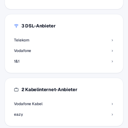
3 DSL-Anbieter
Telekom
Vodafone
1&1
2 Kabelinternet-Anbieter
Vodafone Kabel
eazy