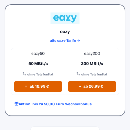
eazy
alle eazy-Tarife →
eazy50
eazy200
50 MBit/s
200 MBit/s
ohne Telefonflat
ohne Telefonflat
ab 18,99 €
ab 26,99 €
Aktion: bis zu 50,00 Euro Wechselbonus