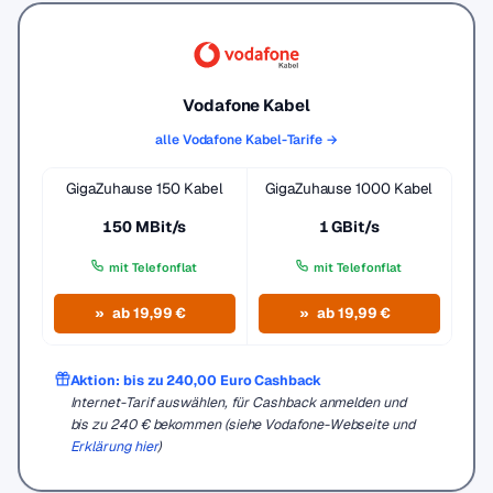
Vodafone Kabel
alle Vodafone Kabel-Tarife →
GigaZuhause 150 Kabel
GigaZuhause 1000 Kabel
150 MBit/s
1 GBit/s
mit Telefonflat
mit Telefonflat
ab 19,99 €
ab 19,99 €
Aktion: bis zu 240,00 Euro Cashback
Internet-Tarif auswählen, für Cashback anmelden und
bis zu 240 € bekommen (siehe Vodafone-Webseite und
Erklärung hier
)