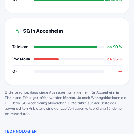
5G in Appenheim
Telekom
ca. 90 %
Vodafone
ca. 35 %
O₂
—
Bitte beachte, dass diese Aussagen nur allgemein für Appenheim in
Rheinland-Pfalz getroffen werden können. Je nach Wohngebiet kann die
LTE- bzw. 5G-Abdeckung abweichen. Bitte führe auf der Seite des
gewünschten Anbieters eine genaue Verfügbarkeitsprüfung für deine
Adresse durch.
TECHNOLOGIEN