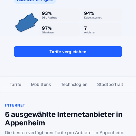
93%
94%
DSL Ausbau
Kabelinternet
97%
7
Glasfaser
Anbieter
Tarife vergleichen
Tarife
Mobilfunk
Technologien
Stadtportrait
INTERNET
5 ausgewählte Internetanbieter in
Appenheim
Die besten verfügbaren Tarife pro Anbieter in Appenheim.