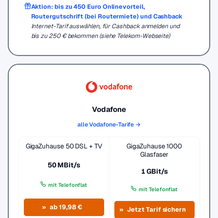
Aktion: bis zu 450 Euro Onlinevorteil,
Routergutschrift (bei Routermiete) und Cashback
Internet-Tarif auswählen, für Cashback anmelden und
bis zu 250 € bekommen (siehe Telekom-Webseite)
Vodafone
alle Vodafone-Tarife →
GigaZuhause 50 DSL + TV
GigaZuhause 1000
Glasfaser
50 MBit/s
1 GBit/s
mit Telefonflat
mit Telefonflat
ab 19,98 €
Jetzt Tarif sichern