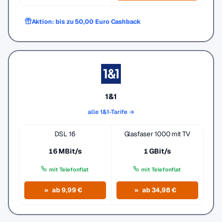
Aktion: bis zu 50,00 Euro Cashback
1&1
alle 1&1-Tarife →
DSL 16
Glasfaser 1000 mit TV
16 MBit/s
1 GBit/s
mit Telefonflat
mit Telefonflat
ab 9,99 €
ab 34,98 €