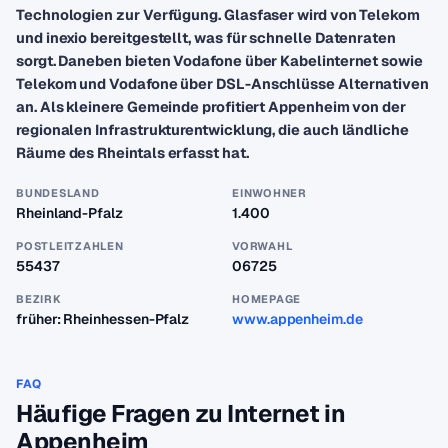
Technologien zur Verfügung. Glasfaser wird von Telekom
und inexio bereitgestellt, was für schnelle Datenraten
sorgt. Daneben bieten Vodafone über Kabelinternet sowie
Telekom und Vodafone über DSL-Anschlüsse Alternativen
an. Als kleinere Gemeinde profitiert Appenheim von der
regionalen Infrastrukturentwicklung, die auch ländliche
Räume des Rheintals erfasst hat.
BUNDESLAND
EINWOHNER
Rheinland-Pfalz
1.400
POSTLEITZAHLEN
VORWAHL
55437
06725
BEZIRK
HOMEPAGE
früher: Rheinhessen-Pfalz
www.appenheim.de
FAQ
Häufige Fragen zu Internet in
Appenheim