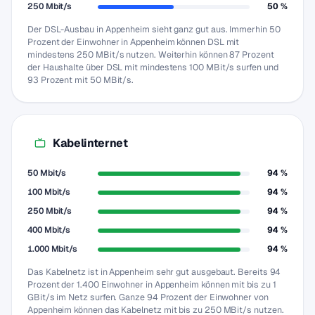
250 Mbit/s
50 %
Der DSL-Ausbau in Appenheim sieht ganz gut aus. Immerhin 50
Prozent der Einwohner in Appenheim können DSL mit
mindestens 250 MBit/s nutzen. Weiterhin können 87 Prozent
der Haushalte über DSL mit mindestens 100 MBit/s surfen und
93 Prozent mit 50 MBit/s.
Kabelinternet
50 Mbit/s
94 %
100 Mbit/s
94 %
250 Mbit/s
94 %
400 Mbit/s
94 %
1.000 Mbit/s
94 %
Das Kabelnetz ist in Appenheim sehr gut ausgebaut. Bereits 94
Prozent der 1.400 Einwohner in Appenheim können mit bis zu 1
GBit/s im Netz surfen. Ganze 94 Prozent der Einwohner von
Appenheim können das Kabelnetz mit bis zu 250 MBit/s nutzen.