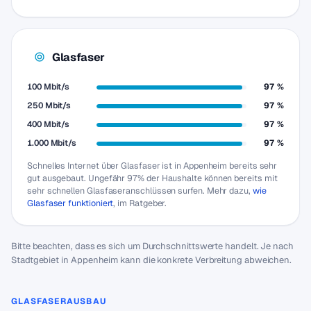
Glasfaser
100 Mbit/s
97 %
250 Mbit/s
97 %
400 Mbit/s
97 %
1.000 Mbit/s
97 %
Schnelles Internet über Glasfaser ist in Appenheim bereits sehr
gut ausgebaut. Ungefähr 97% der Haushalte können bereits mit
sehr schnellen Glasfaseranschlüssen surfen. Mehr dazu,
wie
Glasfaser funktioniert
, im Ratgeber.
Bitte beachten, dass es sich um Durchschnittswerte handelt. Je nach
Stadtgebiet in Appenheim kann die konkrete Verbreitung abweichen.
GLASFASERAUSBAU