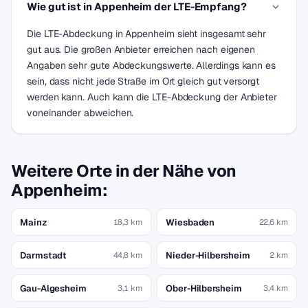
Wie gut ist in Appenheim der LTE-Empfang?
Die LTE-Abdeckung in Appenheim sieht insgesamt sehr
gut aus. Die großen Anbieter erreichen nach eigenen
Angaben sehr gute Abdeckungswerte. Allerdings kann es
sein, dass nicht jede Straße im Ort gleich gut versorgt
werden kann. Auch kann die LTE-Abdeckung der Anbieter
voneinander abweichen.
Weitere Orte in der Nähe von
Appenheim:
Mainz
Wiesbaden
18,3 km
22,6 km
Darmstadt
Nieder-Hilbersheim
44,8 km
2 km
Gau-Algesheim
Ober-Hilbersheim
3,1 km
3,4 km