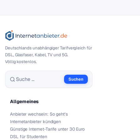
Deutschlands unabhängiger Tarif­vergleich für
DSL, Glasfaser, Kabel, TV und 5G.
Völlig kostenlos.
Suchen
Suche nach:
Allgemeines
Anbieter wechseln: So geht’s
Internetanbieter kündigen
Günstige Internet-Tarife unter 30 Euro
DSL für Studenten