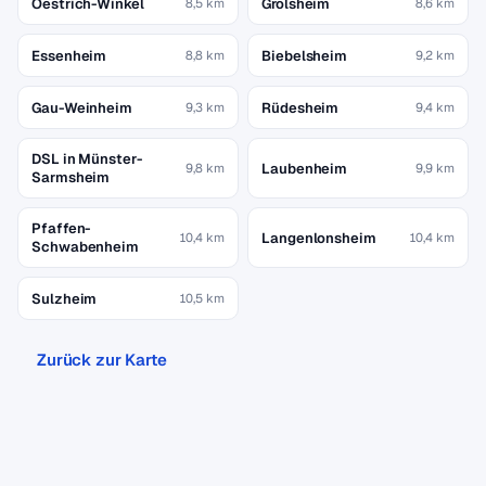
Oestrich-Winkel
Grolsheim
8,5 km
8,6 km
Essenheim
Biebelsheim
8,8 km
9,2 km
Gau-Weinheim
Rüdesheim
9,3 km
9,4 km
DSL in Münster-
Laubenheim
9,8 km
9,9 km
Sarmsheim
Pfaffen-
Langenlonsheim
10,4 km
10,4 km
Schwabenheim
Sulzheim
10,5 km
Zurück zur Karte