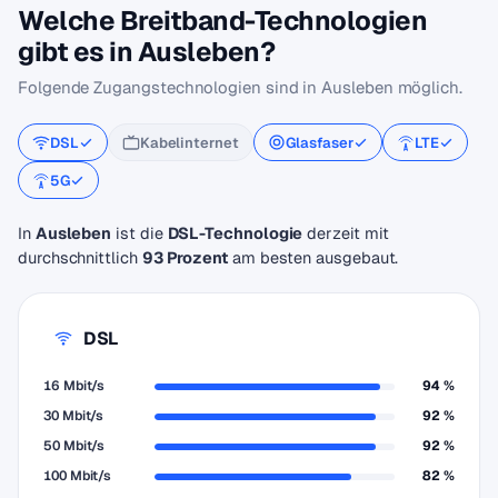
Welche Breitband-Technologien
gibt es in Ausleben?
Folgende Zugangstechnologien sind in Ausleben möglich.
DSL
Kabelinternet
Glasfaser
LTE
5G
In
Ausleben
ist die
DSL-Technologie
derzeit mit
durchschnittlich
93 Prozent
am besten ausgebaut.
DSL
16 Mbit/s
94 %
30 Mbit/s
92 %
50 Mbit/s
92 %
100 Mbit/s
82 %