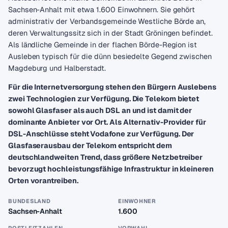
Sachsen-Anhalt mit etwa 1.600 Einwohnern. Sie gehört
administrativ der Verbandsgemeinde Westliche Börde an,
deren Verwaltungssitz sich in der Stadt Gröningen befindet.
Als ländliche Gemeinde in der flachen Börde-Region ist
Ausleben typisch für die dünn besiedelte Gegend zwischen
Magdeburg und Halberstadt.
Für die Internetversorgung stehen den Bürgern Auslebens
zwei Technologien zur Verfügung. Die Telekom bietet
sowohl Glasfaser als auch DSL an und ist damit der
dominante Anbieter vor Ort. Als Alternativ-Provider für
DSL-Anschlüsse steht Vodafone zur Verfügung. Der
Glasfaserausbau der Telekom entspricht dem
deutschlandweiten Trend, dass größere Netzbetreiber
bevorzugt hochleistungsfähige Infrastruktur in kleineren
Orten vorantreiben.
BUNDESLAND
EINWOHNER
Sachsen-Anhalt
1.600