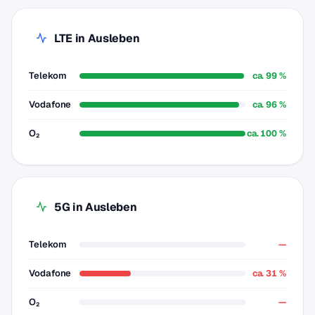
LTE in Ausleben
Telekom
ca. 99 %
Vodafone
ca. 96 %
O₂
ca. 100 %
5G in Ausleben
Telekom
—
Vodafone
ca. 31 %
O₂
—