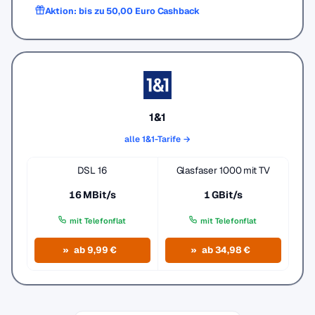
Aktion: bis zu 50,00 Euro Cashback
1&1
alle 1&1-Tarife →
DSL 16
Glasfaser 1000 mit TV
16 MBit/s
1 GBit/s
mit Telefonflat
mit Telefonflat
ab 9,99 €
ab 34,98 €