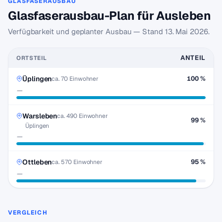
GLASFASERAUSBAU
Glasfaserausbau-Plan für Ausleben
Verfügbarkeit und geplanter Ausbau — Stand
13. Mai 2026
.
ANTEIL
ORTSTEIL
Üplingen
100 %
ca. 70 Einwohner
—
Warsleben
ca. 490 Einwohner
99 %
Üplingen
—
Ottleben
95 %
ca. 570 Einwohner
—
VERGLEICH