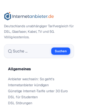
Deutschlands unabhängiger Tarif­vergleich für
DSL, Glasfaser, Kabel, TV und 5G.
Völlig kostenlos.
Suchen
Suche nach:
Allgemeines
Anbieter wechseln: So geht’s
Internetanbieter kündigen
Günstige Internet-Tarife unter 30 Euro
DSL für Studenten
DSL Störungen