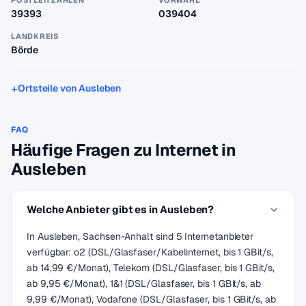
POSTLEITZAHLEN
VORWAHL
39393
039404
LANDKREIS
Börde
Ortsteile von Ausleben
FAQ
Häufige Fragen zu Internet in
Ausleben
Welche Anbieter gibt es in Ausleben?
In Ausleben, Sachsen-Anhalt sind 5 Internetanbieter
verfügbar: o2 (DSL/Glasfaser/Kabelinternet, bis 1 GBit/s,
ab 14,99 €/Monat), Telekom (DSL/Glasfaser, bis 1 GBit/s,
ab 9,95 €/Monat), 1&1 (DSL/Glasfaser, bis 1 GBit/s, ab
9,99 €/Monat), Vodafone (DSL/Glasfaser, bis 1 GBit/s, ab