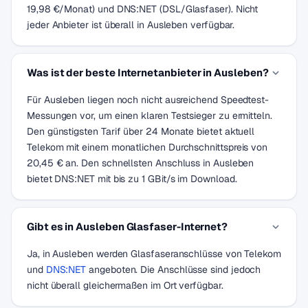
19,98 €/Monat) und DNS:NET (DSL/Glasfaser). Nicht
jeder Anbieter ist überall in Ausleben verfügbar.
Was ist der beste Internetanbieter in Ausleben?
Für Ausleben liegen noch nicht ausreichend Speedtest-
Messungen vor, um einen klaren Testsieger zu ermitteln.
Den günstigsten Tarif über 24 Monate bietet aktuell
Telekom mit einem monatlichen Durchschnittspreis von
20,45 € an. Den schnellsten Anschluss in Ausleben
bietet DNS:NET mit bis zu 1 GBit/s im Download.
Gibt es in Ausleben Glasfaser-Internet?
Ja, in Ausleben werden Glasfaseranschlüsse von Telekom
und
DNS:NET
angeboten. Die Anschlüsse sind jedoch
nicht überall gleichermaßen im Ort verfügbar.