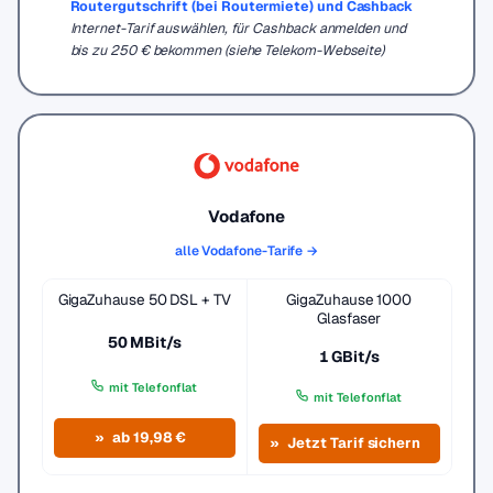
Routergutschrift (bei Routermiete) und Cashback
Internet-Tarif auswählen, für Cashback anmelden und
bis zu 250 € bekommen (siehe Telekom-Webseite)
Vodafone
alle Vodafone-Tarife →
GigaZuhause 50 DSL + TV
GigaZuhause 1000
Glasfaser
50 MBit/s
1 GBit/s
mit Telefonflat
mit Telefonflat
ab 19,98 €
Jetzt Tarif sichern