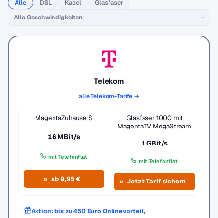
Alle
DSL
Kabel
Glasfaser
Telekom
alle Telekom-Tarife →
MagentaZuhause S
Glasfaser 1000 mit
MagentaTV MegaStream
16 MBit/s
1 GBit/s
mit Telefonflat
mit Telefonflat
ab 9,95 €
Jetzt Tarif sichern
Aktion: bis zu 450 Euro Onlinevorteil,