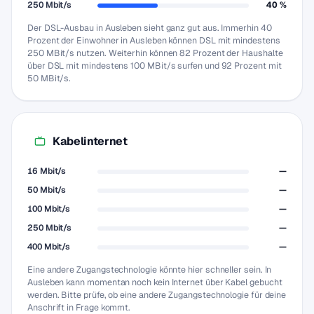
250 Mbit/s
40 %
Der DSL-Ausbau in Ausleben sieht ganz gut aus. Immerhin 40
Prozent der Einwohner in Ausleben können DSL mit mindestens
250 MBit/s nutzen. Weiterhin können 82 Prozent der Haushalte
über DSL mit mindestens 100 MBit/s surfen und 92 Prozent mit
50 MBit/s.
Kabelinternet
16 Mbit/s
—
50 Mbit/s
—
100 Mbit/s
—
250 Mbit/s
—
400 Mbit/s
—
Eine andere Zugangstechnologie könnte hier schneller sein. In
Ausleben kann momentan noch kein Internet über Kabel gebucht
werden. Bitte prüfe, ob eine andere Zugangstechnologie für deine
Anschrift in Frage kommt.