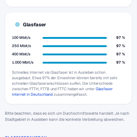
Glasfaser
100 Mbit/s
97 %
250 Mbit/s
97 %
400 Mbit/s
97 %
1.000 Mbit/s
97 %
Schnelles Internet via Glasfaser ist in Ausleben schon
ausgebaut. Etwa 97% der Einwohner können bereits mit sehr
schnellen Glasfaseranschlüssen surfen. Die Unterschiede
zwischen FTTH, FTTB und FTTC haben wir unter
Glasfaser
Internet in Deutschland
zusammengefasst.
Bitte beachten, dass es sich um Durchschnittswerte handelt. Je nach
Stadtgebiet in Ausleben kann die konkrete Verbreitung abweichen.