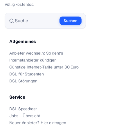
Völlig kostenlos.
Suchen
Suche nach:
Allgemeines
Anbieter wechseln: So geht’s
Internetanbieter kündigen
Günstige Internet-Tarife unter 30 Euro
DSL für Studenten
DSL Störungen
Service
DSL Speedtest
Jobs – Übersicht
Neuer Anbieter? Hier eintragen