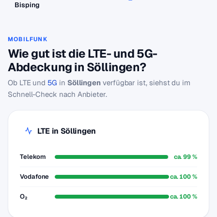
Bisping
MOBILFUNK
Wie gut ist die LTE- und 5G-
Abdeckung in Söllingen?
Ob LTE und
5G
in
Söllingen
verfügbar ist, siehst du im
Schnell-Check nach Anbieter.
LTE in Söllingen
Telekom
ca. 99 %
Vodafone
ca. 100 %
O₂
ca. 100 %