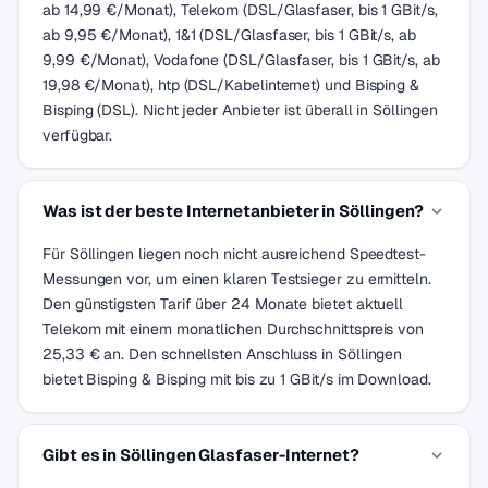
ab 14,99 €/Monat), Telekom (DSL/Glasfaser, bis 1 GBit/s,
ab 9,95 €/Monat), 1&1 (DSL/Glasfaser, bis 1 GBit/s, ab
9,99 €/Monat), Vodafone (DSL/Glasfaser, bis 1 GBit/s, ab
19,98 €/Monat), htp (DSL/Kabelinternet) und Bisping &
Bisping (DSL). Nicht jeder Anbieter ist überall in Söllingen
verfügbar.
Was ist der beste Internetanbieter in Söllingen?
Für Söllingen liegen noch nicht ausreichend Speedtest-
Messungen vor, um einen klaren Testsieger zu ermitteln.
Den günstigsten Tarif über 24 Monate bietet aktuell
Telekom mit einem monatlichen Durchschnittspreis von
25,33 € an. Den schnellsten Anschluss in Söllingen
bietet Bisping & Bisping mit bis zu 1 GBit/s im Download.
Gibt es in Söllingen Glasfaser-Internet?