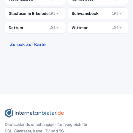
Glasfaser in Erkerode
Schwanebeck
19,3 km
19,3 km
Dettum
Wittmar
19,5 km
19,9 km
Zurück zur Karte
Deutschlands unabhängiger Tarif­vergleich für
DSL, Glasfaser, Kabel, TV und 5G.