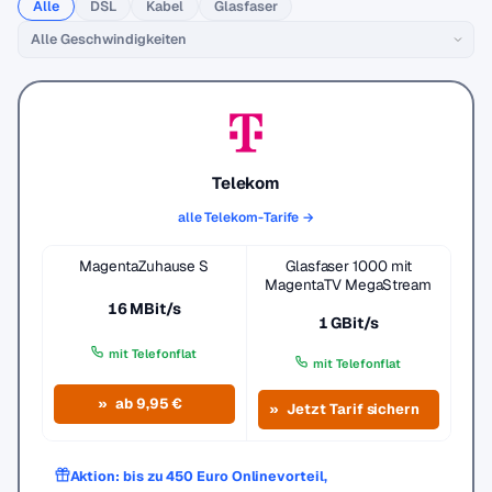
Alle
DSL
Kabel
Glasfaser
Telekom
alle Telekom-Tarife →
MagentaZuhause S
Glasfaser 1000 mit
MagentaTV MegaStream
16 MBit/s
1 GBit/s
mit Telefonflat
mit Telefonflat
ab 9,95 €
Jetzt Tarif sichern
Aktion: bis zu 450 Euro Onlinevorteil,