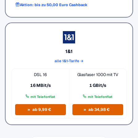
Aktion: bis zu 50,00 Euro Cashback
1&1
alle 1&1-Tarife →
DSL 16
Glasfaser 1000 mit TV
16 MBit/s
1 GBit/s
mit Telefonflat
mit Telefonflat
ab 9,99 €
ab 34,98 €