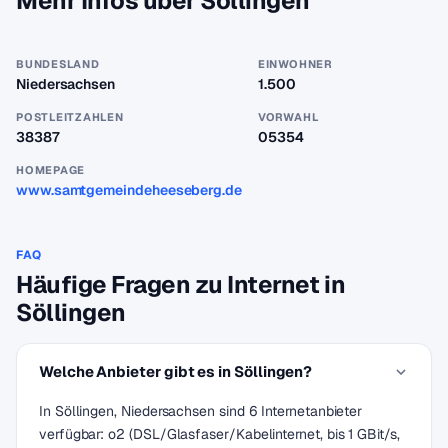
Mehr Infos über Söllingen
BUNDESLAND
EINWOHNER
Niedersachsen
1.500
POSTLEITZAHLEN
VORWAHL
38387
05354
HOMEPAGE
www.samtgemeindeheeseberg.de
FAQ
Häufige Fragen zu Internet in
Söllingen
Welche Anbieter gibt es in Söllingen?
In Söllingen, Niedersachsen sind 6 Internetanbieter
verfügbar: o2 (DSL/Glasfaser/Kabelinternet, bis 1 GBit/s,