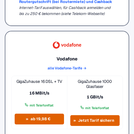
Routergutschrift (bei Routermiete) und Cashback
Internet-Tarif auswählen, für Cashback anmelden und
bis zu 250 € bekommen (siehe Telekom-Webseite)
Vodafone
alle Vodafone-Tarife →
GigaZuhause 16 DSL + TV
GigaZuhause 1000
Glasfaser
16 MBit/s
1 GBit/s
mit Telefonflat
mit Telefonflat
ab 19,98 €
Jetzt Tarif sichern