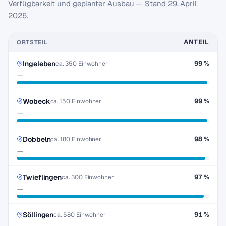
Verfügbarkeit und geplanter Ausbau — Stand
29. April
2026
.
ANTEIL
ORTSTEIL
Ingeleben
99 %
ca. 350 Einwohner
—
Wobeck
99 %
ca. 150 Einwohner
—
Dobbeln
98 %
ca. 180 Einwohner
—
Twieflingen
97 %
ca. 300 Einwohner
—
Söllingen
91 %
ca. 580 Einwohner