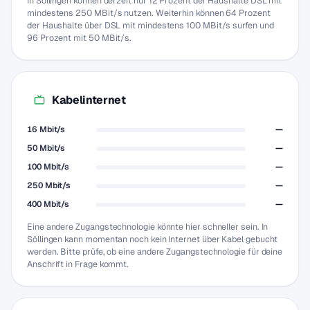
In Söllingen können derzeit nur 12 Prozent der Haushalte DSL mit
mindestens 250 MBit/s nutzen. Weiterhin können 64 Prozent
der Haushalte über DSL mit mindestens 100 MBit/s surfen und
96 Prozent mit 50 MBit/s.
Kabelinternet
16 Mbit/s
—
50 Mbit/s
—
100 Mbit/s
—
250 Mbit/s
—
400 Mbit/s
—
Eine andere Zugangstechnologie könnte hier schneller sein. In
Söllingen kann momentan noch kein Internet über Kabel gebucht
werden. Bitte prüfe, ob eine andere Zugangstechnologie für deine
Anschrift in Frage kommt.