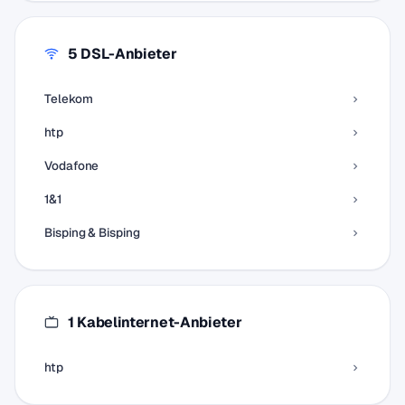
5 DSL-Anbieter
Telekom
htp
Vodafone
1&1
Bisping & Bisping
1 Kabelinternet-Anbieter
htp