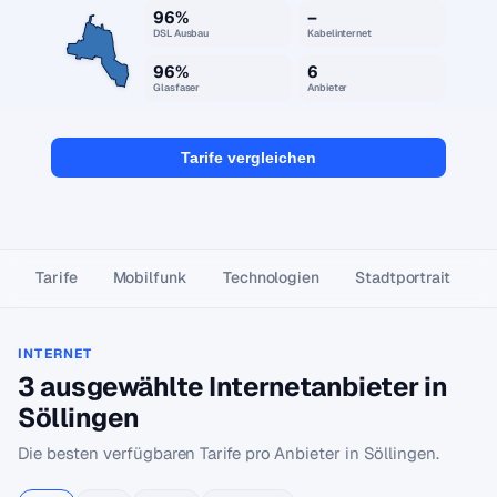
96%
–
DSL Ausbau
Kabelinternet
96%
6
Glasfaser
Anbieter
Tarife vergleichen
Tarife
Mobilfunk
Technologien
Stadtportrait
INTERNET
3 ausgewählte Internetanbieter in
Söllingen
Die besten verfügbaren Tarife pro Anbieter in Söllingen.