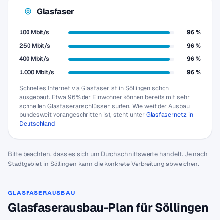
Glasfaser
100 Mbit/s
96 %
250 Mbit/s
96 %
400 Mbit/s
96 %
1.000 Mbit/s
96 %
Schnelles Internet via Glasfaser ist in Söllingen schon
ausgebaut. Etwa 96% der Einwohner können bereits mit sehr
schnellen Glasfaseranschlüssen surfen. Wie weit der Ausbau
bundesweit vorangeschritten ist, steht unter
Glasfasernetz in
Deutschland
.
Bitte beachten, dass es sich um Durchschnittswerte handelt. Je nach
Stadtgebiet in Söllingen kann die konkrete Verbreitung abweichen.
GLASFASERAUSBAU
Glasfaserausbau-Plan für Söllingen