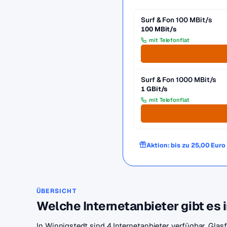
Surf & Fon 100 MBit/s
100 MBit/s
mit Telefonflat
Surf & Fon 1000 MBit/s
1 GBit/s
mit Telefonflat
Aktion: bis zu 25,00 Eur
ÜBERSICHT
Welche Internetanbieter gibt es 
In Winnigstedt sind 4 Internetanbieter verfügbar. Glas