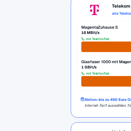
Telekom
alle Telek
MagentaZuhause S
16 MBit/s
mit Telefonflat
Glasfaser 1000 mit Mag
1 GBit/s
mit Telefonflat
Aktion: bis zu 450 Euro 
Internet-Tarif auswählen, 