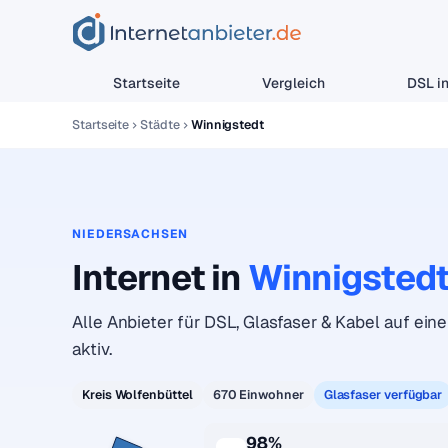
Startseite
Vergleich
DSL in
Startseite
Städte
Winnigstedt
NIEDERSACHSEN
Internet in
Winnigsted
Alle Anbieter für DSL, Glasfaser & Kabel auf eine
aktiv.
Kreis Wolfenbüttel
670 Einwohner
Glasfaser verfügbar
98%