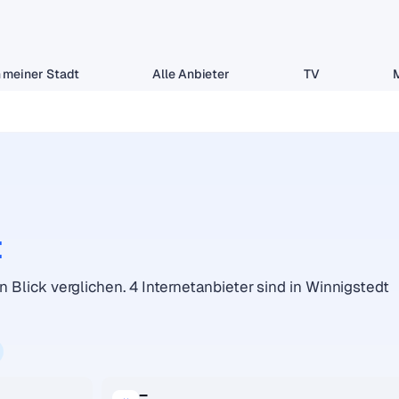
 meiner Stadt
Alle Anbieter
TV
t
n Blick verglichen. 4 Internetanbieter sind in Winnigstedt
–