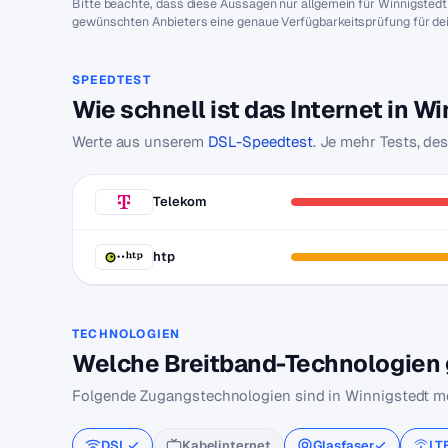
Bitte beachte, dass diese Aussagen nur allgemein für Winnigsted
gewünschten Anbieters eine genaue Verfügbarkeitsprüfung für de
SPEEDTEST
Wie schnell ist das Internet in W
Werte aus unserem
DSL-Speedtest
. Je mehr Tests, de
Telekom
htp
TECHNOLOGIEN
Welche Breitband-Technologien g
Folgende Zugangstechnologien sind in Winnigstedt mö
DSL
Kabelinternet
Glasfaser
LT