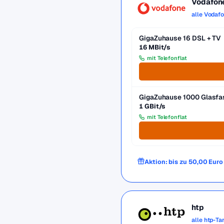
Vodafon
alle Vodaf
GigaZuhause 16 DSL + TV
16 MBit/s
mit Telefonflat
GigaZuhause 1000 Glasfa
1 GBit/s
mit Telefonflat
Aktion: bis zu 50,00 Eur
htp
alle htp-Ta