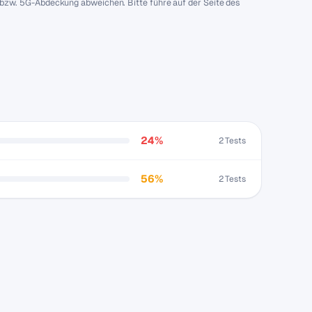
 bzw. 5G-Abdeckung abweichen. Bitte führe auf der Seite des
24%
2 Tests
56%
2 Tests