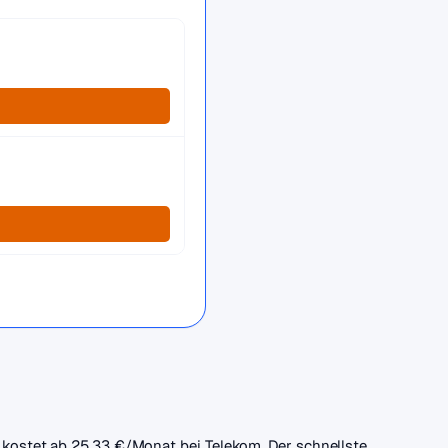
if kostet ab 25,33 €/Monat bei Telekom. Der schnellste