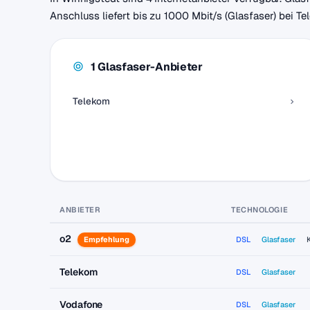
Anschluss liefert bis zu 1000 Mbit/s (Glasfaser) bei T
1 Glasfaser-Anbieter
Telekom
ANBIETER
TECHNOLOGIE
o2
Empfehlung
DSL
Glasfaser
Telekom
DSL
Glasfaser
Vodafone
DSL
Glasfaser