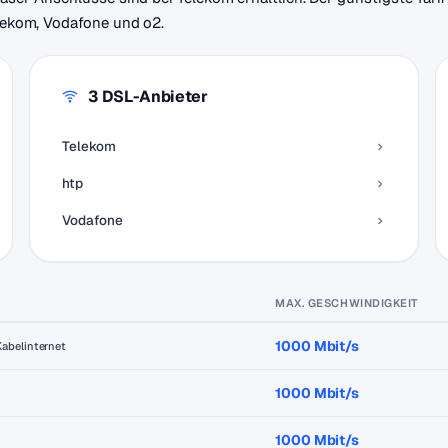
elekom, Vodafone und o2.
3 DSL-Anbieter
Telekom
htp
Vodafone
MAX. GESCHWINDIGKEIT
1000 Mbit/s
Kabelinternet
1000 Mbit/s
1000 Mbit/s