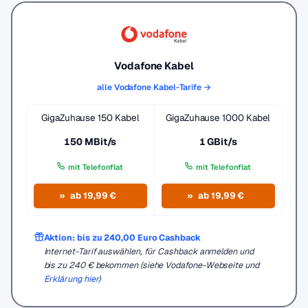
Vodafone Kabel
alle Vodafone Kabel-Tarife →
GigaZuhause 150 Kabel
GigaZuhause 1000 Kabel
150 MBit/s
1 GBit/s
mit Telefonflat
mit Telefonflat
ab 19,99 €
ab 19,99 €
Aktion: bis zu 240,00 Euro Cashback
Internet-Tarif auswählen, für Cashback anmelden und
bis zu 240 € bekommen (siehe Vodafone-Webseite und
Erklärung hier
)