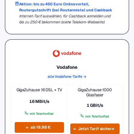
Aktion: bis zu 450 Euro Onlinevorteil,
Routergutschrift (bei Routermiete) und Cashback
Internet-Tarif auswählen, für Cashback anmelden und
bis zu 250 € bekommen (siehe Telekom-Webseite)
Vodafone
alle Vodafone-Tarife →
GigaZuhause 16 DSL + TV
GigaZuhause 1000
Glasfaser
16 MBit/s
1 GBit/s
mit Telefonflat
mit Telefonflat
ab 19,98 €
Jetzt Tarif sichern