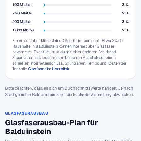
100 Mbit/s
2 %
250 Mbit/s
2 %
400 Mbit/s
2 %
1.000 Mbit/s
2 %
Ein erster (aber klitzekleiner) Schritt ist gemacht: Etwa 2% der
Haushalte in Balduinstein können Internet über Glasfaser
bekommen. Eventuell hast du mit einer anderen Breitband-
Zugangstechnik jedoch einen besseren Ausblick auf einen
schnellen Internetanschluss. Grundlagen, Tempo und Kosten der
Technik:
Glasfaser im Überblick
.
Bitte beachten, dass es sich um Durchschnittswerte handelt. Je nach
Stadtgebiet in Balduinstein kann die konkrete Verbreitung abweichen.
GLASFASERAUSBAU
Glasfaserausbau-Plan für
Balduinstein