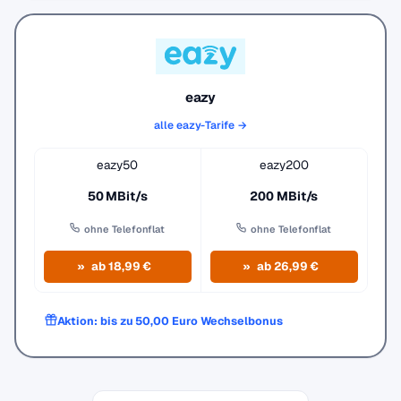
eazy
alle eazy-Tarife →
eazy50
eazy200
50 MBit/s
200 MBit/s
ohne Telefonflat
ohne Telefonflat
ab 18,99 €
ab 26,99 €
Aktion: bis zu 50,00 Euro Wechselbonus