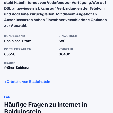
steht Kabelinternet von Vodafone zur Verfügung. Wer auf
DSL angewiesen ist, kann auf Verbindungen der Telekom
und Vodafone zurückgreifen. Mit diesem Angebot an
Anschlussarten haben Einwohner verschiedene Optionen
zur Auswahl.
BUNDESLAND
EINWOHNER
Rheinland-Pfalz
580
POSTLEITZAHLEN
VORWAHL
65558
06432
BEZIRK
früher: Koblenz
Ortsteile von Balduinstein
FAQ
Häufige Fragen zu Internet in
Balduinstein