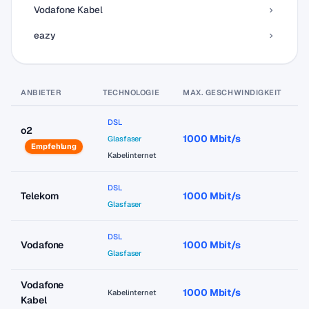
Vodafone Kabel
eazy
ANBIETER
TECHNOLOGIE
MAX. GESCHWINDIGKEIT
P
DSL
o2
1000 Mbit/s
a
Glasfaser
Empfehlung
Kabelinternet
DSL
Telekom
1000 Mbit/s
a
Glasfaser
DSL
Vodafone
1000 Mbit/s
a
Glasfaser
Vodafone
1000 Mbit/s
a
Kabelinternet
Kabel