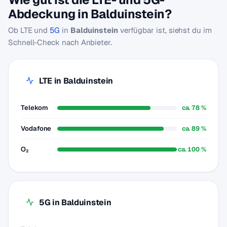
Abdeckung in Balduinstein?
Ob LTE und
5G
in
Balduinstein
verfügbar ist, siehst du im
Schnell-Check nach Anbieter.
LTE in Balduinstein
Telekom
ca. 78 %
Vodafone
ca. 89 %
O₂
ca. 100 %
5G in Balduinstein