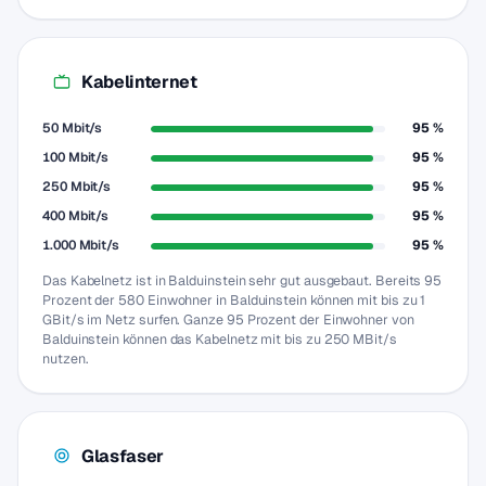
Kabelinternet
50 Mbit/s
95 %
100 Mbit/s
95 %
250 Mbit/s
95 %
400 Mbit/s
95 %
1.000 Mbit/s
95 %
Das Kabelnetz ist in Balduinstein sehr gut ausgebaut. Bereits 95
Prozent der 580 Einwohner in Balduinstein können mit bis zu 1
GBit/s im Netz surfen. Ganze 95 Prozent der Einwohner von
Balduinstein können das Kabelnetz mit bis zu 250 MBit/s
nutzen.
Glasfaser