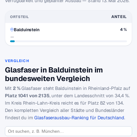
Verfügbarkeit und geplanter Ausbau — Stand
13. Mai 2026
.
ANTEIL
ORTSTEIL
Balduinstein
4 %
—
VERGLEICH
Glasfaser in Balduinstein im
bundesweiten Vergleich
Mit
2 %
Glasfaser steht Balduinstein in Rheinland-Pfalz auf
Platz 1041 von 2135
, unter dem Landesschnitt von 34,4 %.
Im Kreis Rhein-Lahn-Kreis reicht es für Platz 82 von 134.
Den kompletten Vergleich aller Städte und Bundesländer
findest du im
Glasfaserausbau-Ranking für Deutschland
.