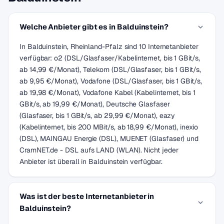
Welche Anbieter gibt es in Balduinstein?
In Balduinstein, Rheinland-Pfalz sind 10 Internetanbieter
verfügbar: o2 (DSL/Glasfaser/Kabelinternet, bis 1 GBit/s,
ab 14,99 €/Monat), Telekom (DSL/Glasfaser, bis 1 GBit/s,
ab 9,95 €/Monat), Vodafone (DSL/Glasfaser, bis 1 GBit/s,
ab 19,98 €/Monat), Vodafone Kabel (Kabelinternet, bis 1
GBit/s, ab 19,99 €/Monat), Deutsche Glasfaser
(Glasfaser, bis 1 GBit/s, ab 29,99 €/Monat), eazy
(Kabelinternet, bis 200 MBit/s, ab 18,99 €/Monat), inexio
(DSL), MAINGAU Energie (DSL), MUENET (Glasfaser) und
CramNET.de - DSL aufs LAND (WLAN). Nicht jeder
Anbieter ist überall in Balduinstein verfügbar.
Was ist der beste Internetanbieter in
Balduinstein?