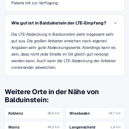
Pakete mit zur Verfügung.
Wie gut ist in Balduinstein der LTE-Empfang?
Die LTE-Abdeckung in Balduinstein sieht insgesamt sehr
gut aus. Die großen Anbieter erreichen nach eigenen
Angaben sehr gute Abdeckungswerte. Allerdings kann es
sein, dass nicht jede Straße im Ort gleich gut versorgt
werden kann. Auch kann die LTE-Abdeckung der Anbieter
voneinander abweichen.
Weitere Orte in der Nähe von
Balduinstein:
Koblenz
Wiesbaden
26,4 km
34,7 km
Mainz
Langenscheid
44,3 km
1,9 km