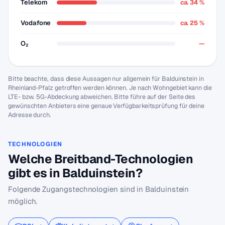
Telekom
ca. 34 %
Vodafone
ca. 25 %
O₂
—
Bitte beachte, dass diese Aussagen nur allgemein für Balduinstein in
Rheinland-Pfalz getroffen werden können. Je nach Wohngebiet kann die
LTE- bzw. 5G-Abdeckung abweichen. Bitte führe auf der Seite des
gewünschten Anbieters eine genaue Verfügbarkeitsprüfung für deine
Adresse durch.
TECHNOLOGIEN
Welche Breitband-Technologien
gibt es in Balduinstein?
Folgende Zugangstechnologien sind in Balduinstein
möglich.