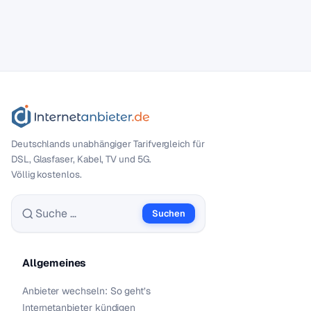
Deutschlands unabhängiger Tarif­vergleich für
DSL, Glasfaser, Kabel, TV und 5G.
Völlig kostenlos.
Suchen
Suche nach:
Allgemeines
Anbieter wechseln: So geht’s
Internetanbieter kündigen