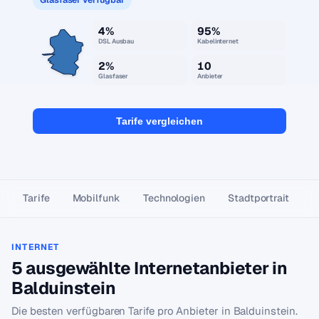
4%
95%
DSL Ausbau
Kabelinternet
2%
10
Glasfaser
Anbieter
Tarife vergleichen
Tarife
Mobilfunk
Technologien
Stadtportrait
INTERNET
5 ausgewählte Internetanbieter in
Balduinstein
Die besten verfügbaren Tarife pro Anbieter in Balduinstein.