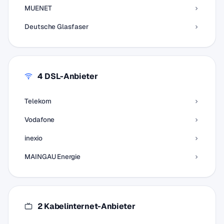
MUENET
Deutsche Glasfaser
4 DSL-Anbieter
Telekom
Vodafone
inexio
MAINGAU Energie
2 Kabelinternet-Anbieter