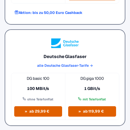
Aktion: bis zu 50,00 Euro Cashback
Deutsche Glasfaser
alle Deutsche Glasfaser-Tarife →
DG basic 100
DG giga 1000
100 MBit/s
1 GBit/s
ohne Telefonflat
mit Telefonflat
ab 29,99 €
ab 119,99 €