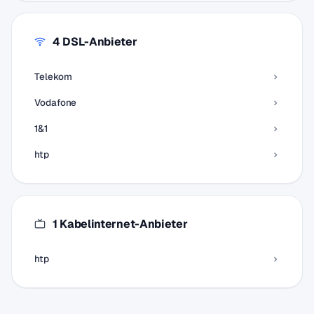
4 DSL-Anbieter
Telekom
Vodafone
1&1
htp
1 Kabelinternet-Anbieter
htp