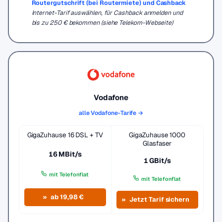
Routergutschrift (bei Routermiete) und Cashback
Internet-Tarif auswählen, für Cashback anmelden und
bis zu 250 € bekommen (siehe Telekom-Webseite)
Vodafone
alle Vodafone-Tarife →
GigaZuhause 16 DSL + TV
GigaZuhause 1000
Glasfaser
16 MBit/s
1 GBit/s
mit Telefonflat
mit Telefonflat
ab 19,98 €
Jetzt Tarif sichern