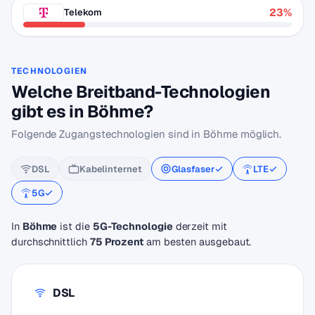
23%
Telekom
TECHNOLOGIEN
Welche Breitband-Technologien
gibt es in Böhme?
Folgende Zugangstechnologien sind in Böhme möglich.
DSL
Kabelinternet
Glasfaser
LTE
5G
In
Böhme
ist die
5G-Technologie
derzeit mit
durchschnittlich
75 Prozent
am besten ausgebaut.
DSL