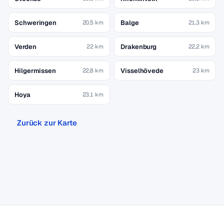
Schweringen
Balge
20,5 km
21,3 km
Verden
Drakenburg
22 km
22,2 km
Hilgermissen
Visselhövede
22,8 km
23 km
Hoya
23,1 km
Zurück zur Karte