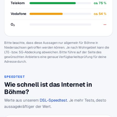
Telekom
ca. 75 %
Vodafone
ca. 54 %
O₂
—
Bitte beachte, dass diese Aussagen nur allgemein für Böhme in
Niedersachsen getroffen werden können. Je nach Wohngebiet kann die
LTE- bzw. 5G-Abdeckung abweichen. Bitte führe auf der Seite des
gewünschten Anbieters eine genaue Verfügbarkeitsprüfung für deine
Adresse durch.
SPEEDTEST
Wie schnell ist das Internet in
Böhme?
Werte aus unserem
DSL-Speedtest
. Je mehr Tests, desto
aussagekräftiger der Wert.