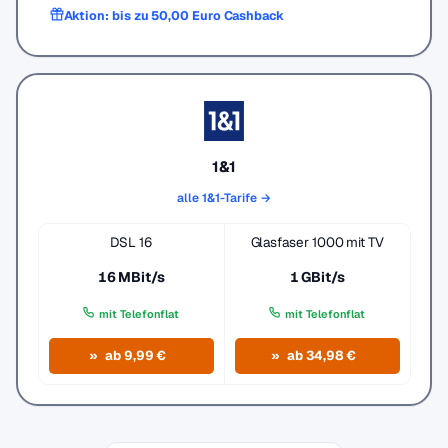
Aktion: bis zu 50,00 Euro Cashback
1&1
alle 1&1-Tarife →
DSL 16
Glasfaser 1000 mit TV
16 MBit/s
1 GBit/s
mit Telefonflat
mit Telefonflat
ab 9,99 €
ab 34,98 €