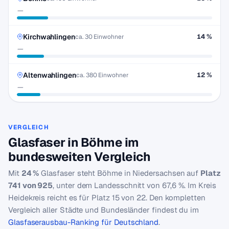
—
Kirchwahlingen
14 %
ca. 30 Einwohner
—
Altenwahlingen
12 %
ca. 380 Einwohner
—
VERGLEICH
Glasfaser in Böhme im
bundesweiten Vergleich
Mit
24 %
Glasfaser steht Böhme in Niedersachsen auf
Platz
741 von 925
, unter dem Landesschnitt von 67,6 %. Im Kreis
Heidekreis reicht es für Platz 15 von 22. Den kompletten
Vergleich aller Städte und Bundesländer findest du im
Glasfaserausbau-Ranking für Deutschland
.