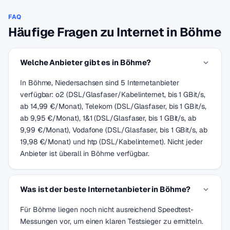
FAQ
Häufige Fragen zu Internet in Böhme
Welche Anbieter gibt es in Böhme?
In Böhme, Niedersachsen sind 5 Internetanbieter
verfügbar: o2 (DSL/Glasfaser/Kabelinternet, bis 1 GBit/s,
ab 14,99 €/Monat), Telekom (DSL/Glasfaser, bis 1 GBit/s,
ab 9,95 €/Monat), 1&1 (DSL/Glasfaser, bis 1 GBit/s, ab
9,99 €/Monat), Vodafone (DSL/Glasfaser, bis 1 GBit/s, ab
19,98 €/Monat) und htp (DSL/Kabelinternet). Nicht jeder
Anbieter ist überall in Böhme verfügbar.
Was ist der beste Internetanbieter in Böhme?
Für Böhme liegen noch nicht ausreichend Speedtest-
Messungen vor, um einen klaren Testsieger zu ermitteln.