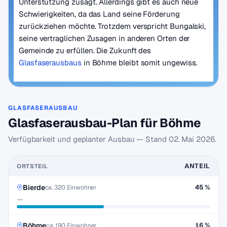
Unterstützung zusagt. Allerdings gibt es auch neue
Schwierigkeiten, da das Land seine Förderung
zurückziehen möchte. Trotzdem verspricht Bungalski,
seine vertraglichen Zusagen in anderen Orten der
Gemeinde zu erfüllen. Die Zukunft des
Glasfaserausbaus
in Böhme bleibt somit ungewiss.
GLASFASERAUSBAU
Glasfaserausbau-Plan für Böhme
Verfügbarkeit und geplanter Ausbau — Stand
02. Mai 2026
.
ANTEIL
ORTSTEIL
Bierde
45 %
ca. 320 Einwohner
—
Böhme
16 %
ca. 190 Einwohner