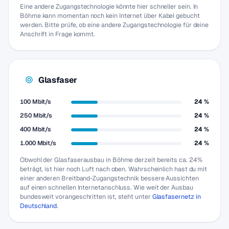
Eine andere Zugangstechnologie könnte hier schneller sein. In
Böhme kann momentan noch kein Internet über Kabel gebucht
werden. Bitte prüfe, ob eine andere Zugangstechnologie für deine
Anschrift in Frage kommt.
Glasfaser
100 Mbit/s
24 %
250 Mbit/s
24 %
400 Mbit/s
24 %
1.000 Mbit/s
24 %
Obwohl der Glasfaserausbau in Böhme derzeit bereits ca. 24%
beträgt, ist hier noch Luft nach oben. Wahrscheinlich hast du mit
einer anderen Breitband-Zugangstechnik bessere Aussichten
auf einen schnellen Internetanschluss. Wie weit der Ausbau
bundesweit vorangeschritten ist, steht unter
Glasfasernetz in
Deutschland
.