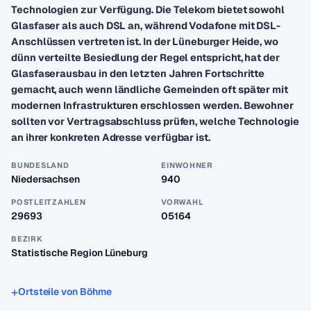
Technologien zur Verfügung. Die Telekom bietet sowohl
Glasfaser als auch DSL an, während Vodafone mit DSL-
Anschlüssen vertreten ist. In der Lüneburger Heide, wo
dünn verteilte Besiedlung der Regel entspricht, hat der
Glasfaserausbau in den letzten Jahren Fortschritte
gemacht, auch wenn ländliche Gemeinden oft später mit
modernen Infrastrukturen erschlossen werden. Bewohner
sollten vor Vertragsabschluss prüfen, welche Technologie
an ihrer konkreten Adresse verfügbar ist.
BUNDESLAND
EINWOHNER
Niedersachsen
940
POSTLEITZAHLEN
VORWAHL
29693
05164
BEZIRK
Statistische Region Lüneburg
Ortsteile von Böhme