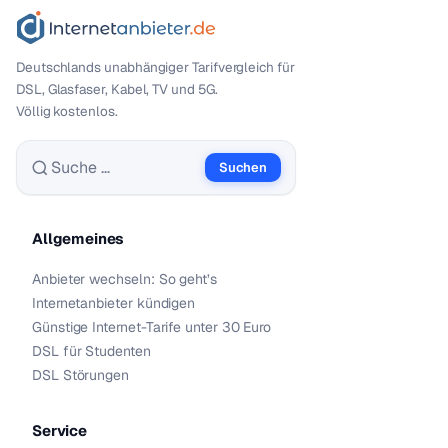
Deutschlands unabhängiger Tarif­vergleich für
DSL, Glasfaser, Kabel, TV und 5G.
Völlig kostenlos.
Suchen
Suche nach:
Allgemeines
Anbieter wechseln: So geht’s
Internetanbieter kündigen
Günstige Internet-Tarife unter 30 Euro
DSL für Studenten
DSL Störungen
Service