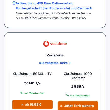
Aktion: bis zu 450 Euro Onlinevorteil,
Routergutschrift (bei Routermiete) und Cashback
Internet-Tarif auswählen, für Cashback anmelden und
bis zu 250 € bekommen (siehe Telekom-Webseite)
Vodafone
alle Vodafone-Tarife →
GigaZuhause 50 DSL + TV
GigaZuhause 1000
Glasfaser
50 MBit/s
1 GBit/s
mit Telefonflat
mit Telefonflat
ab 19,98 €
Jetzt Tarif sichern