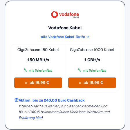
Vodafone Kabel
alle Vodafone Kabel-Tarife →
GigaZuhause 150 Kabel
GigaZuhause 1000 Kabel
150 MBit/s
1 GBit/s
mit Telefonflat
mit Telefonflat
ab 19,99 €
ab 19,99 €
Aktion: bis zu 240,00 Euro Cashback
Internet-Tarif auswählen, für Cashback anmelden und
bis zu 240 € bekommen (siehe Vodafone-Webseite und
Erklärung hier
)