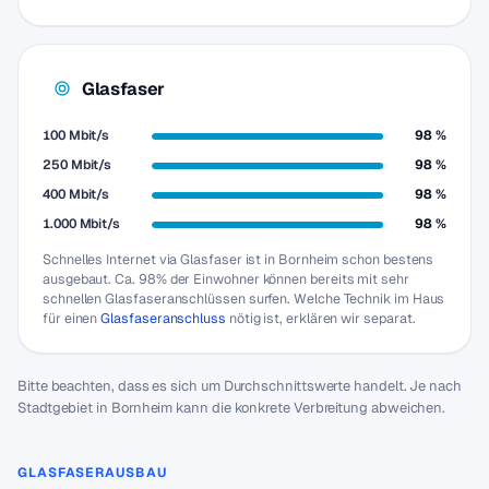
Glasfaser
100 Mbit/s
98 %
250 Mbit/s
98 %
400 Mbit/s
98 %
1.000 Mbit/s
98 %
Schnelles Internet via Glasfaser ist in Bornheim schon bestens
ausgebaut. Ca. 98% der Einwohner können bereits mit sehr
schnellen Glasfaseranschlüssen surfen. Welche Technik im Haus
für einen
Glasfaseranschluss
nötig ist, erklären wir separat.
Bitte beachten, dass es sich um Durchschnittswerte handelt. Je nach
Stadtgebiet in Bornheim kann die konkrete Verbreitung abweichen.
GLASFASERAUSBAU