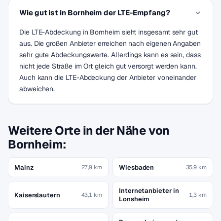
Wie gut ist in Bornheim der LTE-Empfang?
Die LTE-Abdeckung in Bornheim sieht insgesamt sehr gut
aus. Die großen Anbieter erreichen nach eigenen Angaben
sehr gute Abdeckungswerte. Allerdings kann es sein, dass
nicht jede Straße im Ort gleich gut versorgt werden kann.
Auch kann die LTE-Abdeckung der Anbieter voneinander
abweichen.
Weitere Orte in der Nähe von
Bornheim:
Mainz
Wiesbaden
27,9 km
35,9 km
Internetanbieter in
Kaiserslautern
43,1 km
1,3 km
Lonsheim