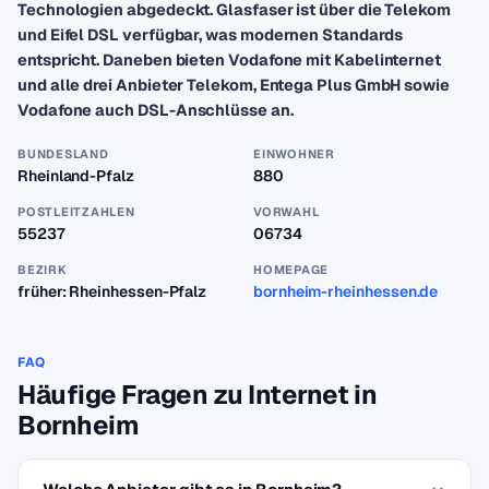
Technologien abgedeckt. Glasfaser ist über die Telekom
und Eifel DSL verfügbar, was modernen Standards
entspricht. Daneben bieten Vodafone mit Kabelinternet
und alle drei Anbieter Telekom, Entega Plus GmbH sowie
Vodafone auch DSL-Anschlüsse an.
BUNDESLAND
EINWOHNER
Rheinland-Pfalz
880
POSTLEITZAHLEN
VORWAHL
55237
06734
BEZIRK
HOMEPAGE
früher: Rheinhessen-Pfalz
bornheim-rheinhessen.de
FAQ
Häufige Fragen zu Internet in
Bornheim