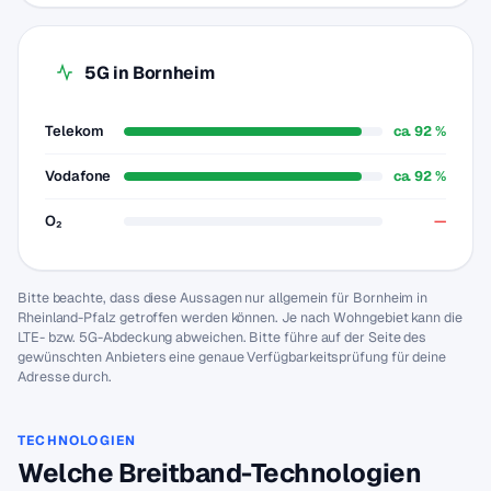
5G in Bornheim
Telekom
ca. 92 %
Vodafone
ca. 92 %
O₂
—
Bitte beachte, dass diese Aussagen nur allgemein für Bornheim in
Rheinland-Pfalz getroffen werden können. Je nach Wohngebiet kann die
LTE- bzw. 5G-Abdeckung abweichen. Bitte führe auf der Seite des
gewünschten Anbieters eine genaue Verfügbarkeitsprüfung für deine
Adresse durch.
TECHNOLOGIEN
Welche Breitband-Technologien