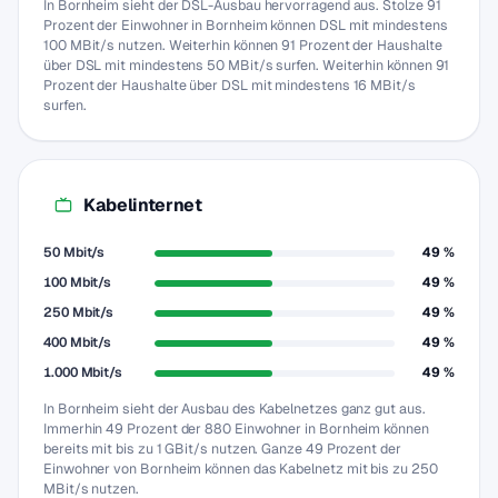
In Bornheim sieht der DSL-Ausbau hervorragend aus. Stolze 91
Prozent der Einwohner in Bornheim können DSL mit mindestens
100 MBit/s nutzen. Weiterhin können 91 Prozent der Haushalte
über DSL mit mindestens 50 MBit/s surfen. Weiterhin können 91
Prozent der Haushalte über DSL mit mindestens 16 MBit/s
surfen.
Kabelinternet
50 Mbit/s
49 %
100 Mbit/s
49 %
250 Mbit/s
49 %
400 Mbit/s
49 %
1.000 Mbit/s
49 %
In Bornheim sieht der Ausbau des Kabelnetzes ganz gut aus.
Immerhin 49 Prozent der 880 Einwohner in Bornheim können
bereits mit bis zu 1 GBit/s nutzen. Ganze 49 Prozent der
Einwohner von Bornheim können das Kabelnetz mit bis zu 250
MBit/s nutzen.