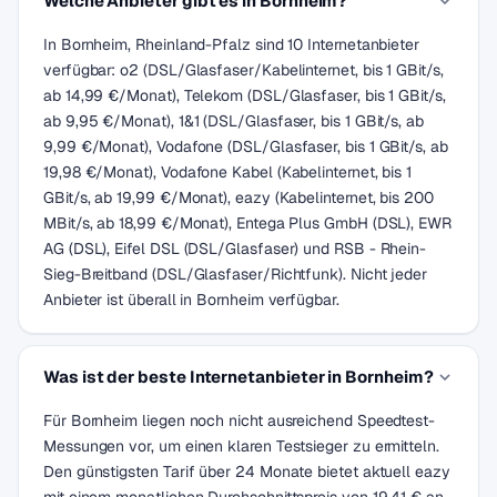
Welche Anbieter gibt es in Bornheim?
In Bornheim, Rheinland-Pfalz sind 10 Internetanbieter
verfügbar: o2 (DSL/Glasfaser/Kabelinternet, bis 1 GBit/s,
ab 14,99 €/Monat), Telekom (DSL/Glasfaser, bis 1 GBit/s,
ab 9,95 €/Monat), 1&1 (DSL/Glasfaser, bis 1 GBit/s, ab
9,99 €/Monat), Vodafone (DSL/Glasfaser, bis 1 GBit/s, ab
19,98 €/Monat), Vodafone Kabel (Kabelinternet, bis 1
GBit/s, ab 19,99 €/Monat), eazy (Kabelinternet, bis 200
MBit/s, ab 18,99 €/Monat), Entega Plus GmbH (DSL), EWR
AG (DSL), Eifel DSL (DSL/Glasfaser) und RSB - Rhein-
Sieg-Breitband (DSL/Glasfaser/Richtfunk). Nicht jeder
Anbieter ist überall in Bornheim verfügbar.
Was ist der beste Internetanbieter in Bornheim?
Für Bornheim liegen noch nicht ausreichend Speedtest-
Messungen vor, um einen klaren Testsieger zu ermitteln.
Den günstigsten Tarif über 24 Monate bietet aktuell eazy