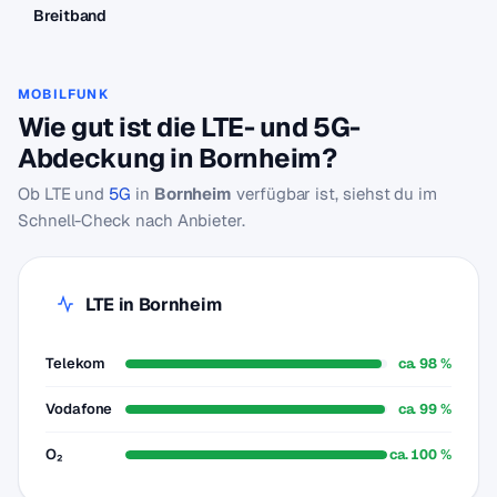
Breitband
MOBILFUNK
Wie gut ist die LTE- und 5G-
Abdeckung in Bornheim?
Ob LTE und
5G
in
Bornheim
verfügbar ist, siehst du im
Schnell-Check nach Anbieter.
LTE in Bornheim
Telekom
ca. 98 %
Vodafone
ca. 99 %
O₂
ca. 100 %