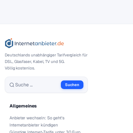
Deutschlands unabhängiger Tarif­vergleich für
DSL, Glasfaser, Kabel, TV und 5G.
Völlig kostenlos.
Suchen
Suche nach:
Allgemeines
Anbieter wechseln: So geht’s
Internetanbieter kündigen
Günstige Internet-Tarife unter 30 Euro