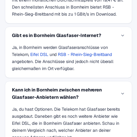
mit einem monatlichen Durchschnittspreis von 19,41 € an.
Den schnellsten Anschluss in Bornheim bietet RSB -
Rhein-Sieg-Breitband mit bis zu 1 GBit/s im Download.
Gibt es in Bornheim Glasfaser-Internet?
Ja, in Bornheim werden Glasfaseranschlüsse von
Telekom,
Eifel DSL
und
RSB - Rhein-Sieg-Breitband
angeboten. Die Anschlüsse sind jedoch nicht überall
gleichermaßen im Ort verfügbar.
Kann ich in Bornheim zwischen mehreren
Glasfaser-Anbietern wählen?
Ja, du hast Optionen. Die Telekom hat Glasfaser bereits
ausgebaut. Daneben gibt es noch weitere Anbieter wie
Eifel DSL, die in Bornheim Glasfaser anbieten. Schau in
deinem Vergleich nach, welcher Anbieter an deiner