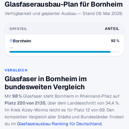
Glasfaserausbau-Plan für Bornheim
Verfügbarkeit und geplanter Ausbau — Stand
06. Mai 2026
.
ANTEIL
ORTSTEIL
Bornheim
92 %
—
VERGLEICH
Glasfaser in Bornheim im
bundesweiten Vergleich
Mit
98 %
Glasfaser steht Bornheim in Rheinland-Pfalz auf
Platz 220 von 2135
, über dem Landesschnitt von 34,4 %.
Im Kreis Alzey-Worms reicht es für Platz 12 von 69. Den
kompletten Vergleich aller Städte und Bundesländer findest
du im
Glasfaserausbau-Ranking für Deutschland
.