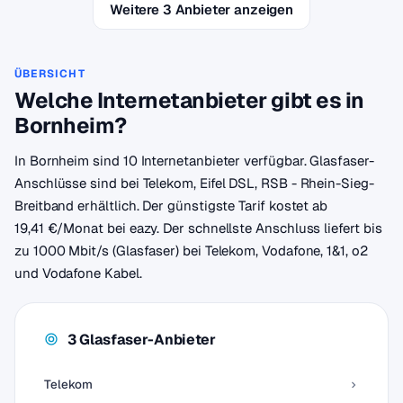
Weitere 3 Anbieter anzeigen
ÜBERSICHT
Welche Internetanbieter gibt es in
Bornheim?
In Bornheim sind 10 Internetanbieter verfügbar. Glasfaser-
Anschlüsse sind bei Telekom, Eifel DSL, RSB - Rhein-Sieg-
Breitband erhältlich. Der günstigste Tarif kostet ab
19,41 €/Monat bei eazy. Der schnellste Anschluss liefert bis
zu 1000 Mbit/s (Glasfaser) bei Telekom, Vodafone, 1&1, o2
und Vodafone Kabel.
3 Glasfaser-Anbieter
Telekom