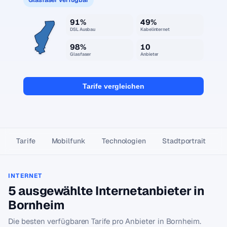
91%
49%
DSL Ausbau
Kabelinternet
98%
10
Glasfaser
Anbieter
Tarife vergleichen
Tarife
Mobilfunk
Technologien
Stadtportrait
INTERNET
5 ausgewählte Internetanbieter in
Bornheim
Die besten verfügbaren Tarife pro Anbieter in Bornheim.