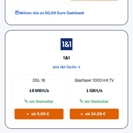
Aktion: bis zu 50,00 Euro Cashback
1&1
alle 1&1-Tarife →
DSL 16
Glasfaser 1000 mit TV
16 MBit/s
1 GBit/s
mit Telefonflat
mit Telefonflat
ab 9,99 €
ab 34,98 €