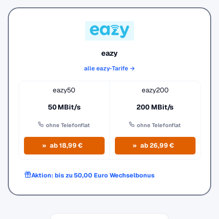
eazy
alle eazy-Tarife →
eazy50
eazy200
50 MBit/s
200 MBit/s
ohne Telefonflat
ohne Telefonflat
ab 18,99 €
ab 26,99 €
Aktion: bis zu 50,00 Euro Wechselbonus