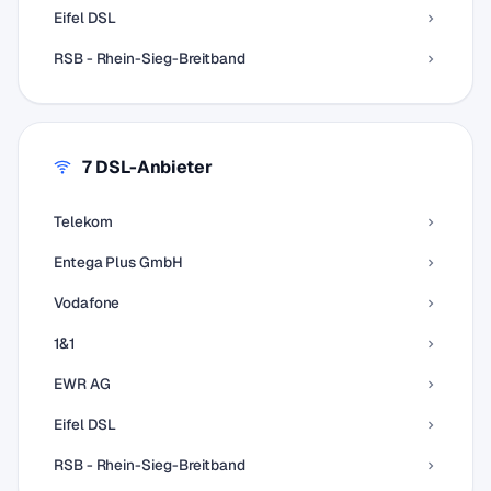
Eifel DSL
RSB - Rhein-Sieg-Breitband
7 DSL-Anbieter
Telekom
Entega Plus GmbH
Vodafone
1&1
EWR AG
Eifel DSL
RSB - Rhein-Sieg-Breitband