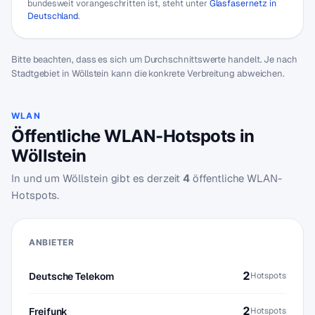
bundesweit vorangeschritten ist, steht unter
Glasfasernetz in
Deutschland
.
Bitte beachten, dass es sich um Durchschnittswerte handelt. Je nach
Stadtgebiet in Wöllstein kann die konkrete Verbreitung abweichen.
WLAN
Öffentliche WLAN-Hotspots in
Wöllstein
In und um Wöllstein gibt es derzeit
4
öffentliche WLAN-
Hotspots.
ANBIETER
2
Deutsche Telekom
Hotspots
2
Freifunk
Hotspots