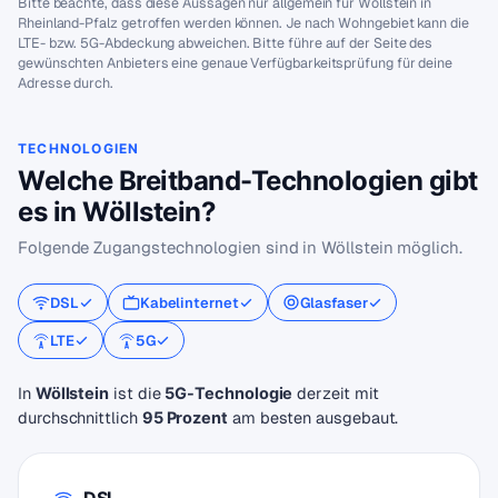
Bitte beachte, dass diese Aussagen nur allgemein für Wöllstein in
Rheinland-Pfalz getroffen werden können. Je nach Wohngebiet kann die
LTE- bzw. 5G-Abdeckung abweichen. Bitte führe auf der Seite des
gewünschten Anbieters eine genaue Verfügbarkeitsprüfung für deine
Adresse durch.
TECHNOLOGIEN
Welche Breitband-Technologien gibt
es in Wöllstein?
Folgende Zugangstechnologien sind in Wöllstein möglich.
DSL
Kabelinternet
Glasfaser
LTE
5G
In
ist die
derzeit mit
Wöllstein
5G-Technologie
durchschnittlich
am besten ausgebaut.
95 Prozent
DSL