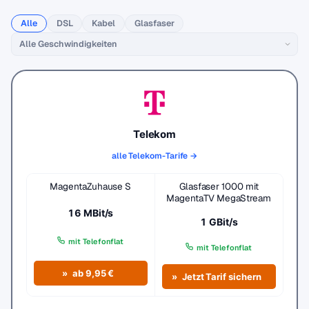
Alle
DSL
Kabel
Glasfaser
Telekom
alle Telekom-Tarife →
MagentaZuhause S
Glasfaser 1000 mit
MagentaTV MegaStream
16 MBit/s
1 GBit/s
mit Telefonflat
mit Telefonflat
ab 9,95 €
Jetzt Tarif sichern