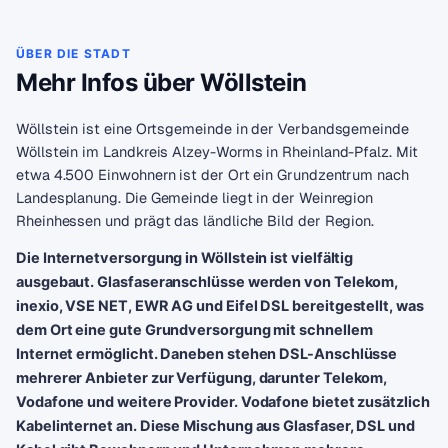
ÜBER DIE STADT
Mehr Infos über Wöllstein
Wöllstein ist eine Ortsgemeinde in der Verbandsgemeinde
Wöllstein im Landkreis Alzey-Worms in Rheinland-Pfalz. Mit
etwa 4.500 Einwohnern ist der Ort ein Grundzentrum nach
Landesplanung. Die Gemeinde liegt in der Weinregion
Rheinhessen und prägt das ländliche Bild der Region.
Die Internetversorgung in Wöllstein ist vielfältig
ausgebaut. Glasfaseranschlüsse werden von Telekom,
inexio, VSE NET, EWR AG und Eifel DSL bereitgestellt, was
dem Ort eine gute Grundversorgung mit schnellem
Internet ermöglicht. Daneben stehen DSL-Anschlüsse
mehrerer Anbieter zur Verfügung, darunter Telekom,
Vodafone und weitere Provider. Vodafone bietet zusätzlich
Kabelinternet an. Diese Mischung aus Glasfaser, DSL und