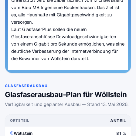
Unterstützt wird sie dabei fachlich von Michael Brand
vom Büro MB Ingenieure Rockenhausen. Das Ziel ist
es, alle Haushalte mit Gigabitgeschwindigkeit zu
versorgen.
Laut GlasfaserPlus sollen die neuen
Glasfaseranschlüsse Downloadgeschwindigkeiten
von einem Gigabit pro Sekunde ermöglichen, was eine
deutliche Verbesserung der Internetverbindung für
die Bewohner von Wöllstein darstellt.
GLASFASERAUSBAU
Glasfaserausbau-Plan für Wöllstein
Verfügbarkeit und geplanter Ausbau — Stand
13. Mai 2026
.
ANTEIL
ORTSTEIL
Wöllstein
81 %