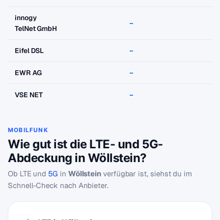
innogy
–
–
TelNet GmbH
Eifel DSL
–
–
EWR AG
–
–
VSE NET
–
–
MOBILFUNK
Wie gut ist die LTE- und 5G-
Abdeckung in Wöllstein?
Ob LTE und
5G
in
Wöllstein
verfügbar ist, siehst du im
Schnell-Check nach Anbieter.