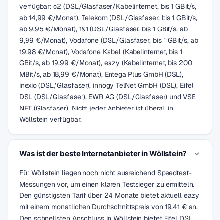
verfügbar: o2 (DSL/Glasfaser/Kabelinternet, bis 1 GBit/s,
ab 14,99 €/Monat), Telekom (DSL/Glasfaser, bis 1 GBit/s,
ab 9,95 €/Monat), 1&1 (DSL/Glasfaser, bis 1 GBit/s, ab
9,99 €/Monat), Vodafone (DSL/Glasfaser, bis 1 GBit/s, ab
19,98 €/Monat), Vodafone Kabel (Kabelinternet, bis 1
GBit/s, ab 19,99 €/Monat), eazy (Kabelinternet, bis 200
MBit/s, ab 18,99 €/Monat), Entega Plus GmbH (DSL),
inexio (DSL/Glasfaser), innogy TelNet GmbH (DSL), Eifel
DSL (DSL/Glasfaser), EWR AG (DSL/Glasfaser) und VSE
NET (Glasfaser). Nicht jeder Anbieter ist überall in
Wöllstein verfügbar.
Was ist der beste Internetanbieter in Wöllstein?
Für Wöllstein liegen noch nicht ausreichend Speedtest-
Messungen vor, um einen klaren Testsieger zu ermitteln.
Den günstigsten Tarif über 24 Monate bietet aktuell eazy
mit einem monatlichen Durchschnittspreis von 19,41 € an.
Den schnellsten Anschluss in Wöllstein bietet Eifel DSL