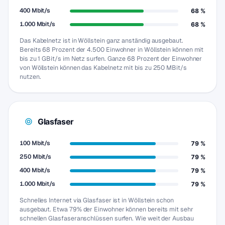
400 Mbit/s
68 %
1.000 Mbit/s
68 %
Das Kabelnetz ist in Wöllstein ganz anständig ausgebaut.
Bereits 68 Prozent der 4.500 Einwohner in Wöllstein können mit
bis zu 1 GBit/s im Netz surfen. Ganze 68 Prozent der Einwohner
von Wöllstein können das Kabelnetz mit bis zu 250 MBit/s
nutzen.
Glasfaser
100 Mbit/s
79 %
250 Mbit/s
79 %
400 Mbit/s
79 %
1.000 Mbit/s
79 %
Schnelles Internet via Glasfaser ist in Wöllstein schon
ausgebaut. Etwa 79% der Einwohner können bereits mit sehr
schnellen Glasfaseranschlüssen surfen. Wie weit der Ausbau