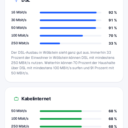
16 Mbit/s
92 %
30 Mbit/s
91 %
50 Mbit/s
91 %
100 Mbit/s
70 %
250 Mbit/s
33 %
Der DSL-Ausbau in Wöllstein sieht ganz gut aus. Immerhin 33
Prozent der Einwohner in Wöllstein können DSL mit mindestens
250 MBit/s nutzen. Weiterhin können 70 Prozent der Haushalte
über DSL mit mindestens 100 MBit/s surfen und 91 Prozent mit
50 MBit/s.
Kabelinternet
50 Mbit/s
68 %
100 Mbit/s
68 %
250 Mbit/s
68 %