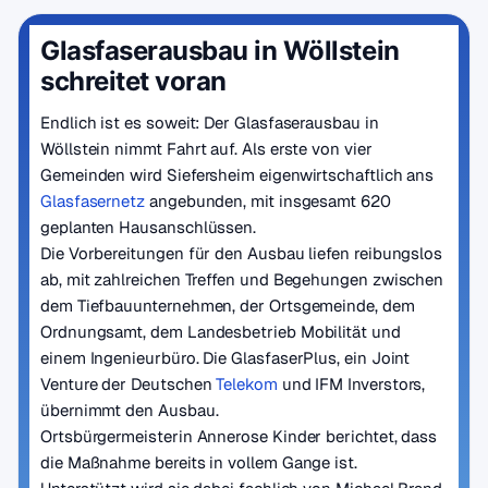
Glasfaserausbau in Wöllstein
schreitet voran
Endlich ist es soweit: Der Glasfaserausbau in
Wöllstein nimmt Fahrt auf. Als erste von vier
Gemeinden wird Siefersheim eigenwirtschaftlich ans
Glasfasernetz
angebunden, mit insgesamt 620
geplanten Hausanschlüssen.
Die Vorbereitungen für den Ausbau liefen reibungslos
ab, mit zahlreichen Treffen und Begehungen zwischen
dem Tiefbauunternehmen, der Ortsgemeinde, dem
Ordnungsamt, dem Landesbetrieb Mobilität und
einem Ingenieurbüro. Die GlasfaserPlus, ein Joint
Venture der Deutschen
Telekom
und IFM Inverstors,
übernimmt den Ausbau.
Ortsbürgermeisterin Annerose Kinder berichtet, dass
die Maßnahme bereits in vollem Gange ist.