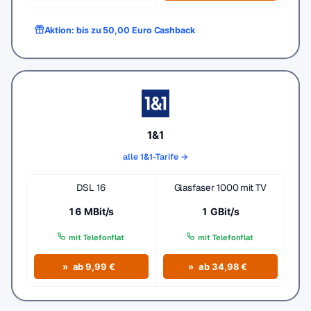
Aktion: bis zu 50,00 Euro Cashback
1&1
alle 1&1-Tarife →
DSL 16
Glasfaser 1000 mit TV
16 MBit/s
1 GBit/s
mit Telefonflat
mit Telefonflat
ab 9,99 €
ab 34,98 €