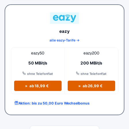
eazy
alle eazy-Tarife →
eazy50
eazy200
50 MBit/s
200 MBit/s
ohne Telefonflat
ohne Telefonflat
ab 18,99 €
ab 26,99 €
Aktion: bis zu 50,00 Euro Wechselbonus