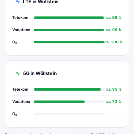
LTE in Wöllstein
Telekom
ca. 99 %
Vodafone
ca. 99 %
O₂
ca. 100 %
5G in Wöllstein
Telekom
ca. 95 %
Vodafone
ca. 72 %
O₂
—