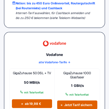
Aktion: bis zu 450 Euro Onlinevorteil, Routergutschrift
(bei Routermiete) und Cashback
Internet-Tarif auswählen, für Cashback anmelden und
bis zu 250 € bekommen (siehe Telekom-Webseite)
Vodafone
alle Vodafone-Tarife →
GigaZuhause 50 DSL + TV
GigaZuhause 1000
Glasfaser
50 MBit/s
1 GBit/s
mit Telefonflat
mit Telefonflat
ab 19,98 €
Jetzt Tarif sichern