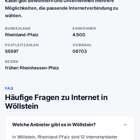
Kabel gibt Bewohnern und Unternehmen mehrere
Möglichkeiten, die passende Internetverbindung zu
wählen.
BUNDESLAND
EINWOHNER
Rheinland-Pfalz
4.500
POSTLEITZAHLEN
VORWAHL
55597
06703
BEZIRK
früher: Rheinhessen-Pfalz
FAQ
Häufige Fragen zu Internet in
Wöllstein
Welche Anbieter gibt es in Wöllstein?
In Wöllstein, Rheinland-Pfalz sind 12 Internetanbieter