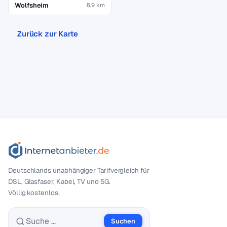
Wolfsheim
8,9 km
Zurück zur Karte
Deutschlands unabhängiger Tarif­vergleich für
DSL, Glasfaser, Kabel, TV und 5G.
Völlig kostenlos.
Suchen
Suche nach: