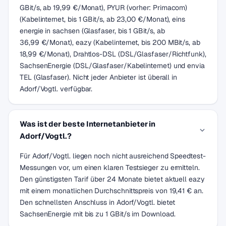
GBit/s, ab 19,99 €/Monat), PYUR (vorher: Primacom)
(Kabelinternet, bis 1 GBit/s, ab 23,00 €/Monat), eins
energie in sachsen (Glasfaser, bis 1 GBit/s, ab
36,99 €/Monat), eazy (Kabelinternet, bis 200 MBit/s, ab
18,99 €/Monat), Drahtlos-DSL (DSL/Glasfaser/Richtfunk),
SachsenEnergie (DSL/Glasfaser/Kabelinternet) und envia
TEL (Glasfaser). Nicht jeder Anbieter ist überall in
Adorf/Vogtl. verfügbar.
Was ist der beste Internetanbieter in
Adorf/Vogtl.?
Für Adorf/Vogtl. liegen noch nicht ausreichend Speedtest-
Messungen vor, um einen klaren Testsieger zu ermitteln.
Den günstigsten Tarif über 24 Monate bietet aktuell eazy
mit einem monatlichen Durchschnittspreis von 19,41 € an.
Den schnellsten Anschluss in Adorf/Vogtl. bietet
SachsenEnergie mit bis zu 1 GBit/s im Download.