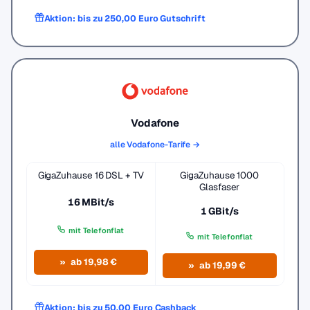
Aktion: bis zu 250,00 Euro Gutschrift
Vodafone
alle Vodafone-Tarife →
GigaZuhause 16 DSL + TV
GigaZuhause 1000
Glasfaser
16 MBit/s
1 GBit/s
mit Telefonflat
mit Telefonflat
ab 19,98 €
ab 19,99 €
Aktion: bis zu 50,00 Euro Cashback