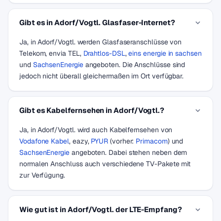
Gibt es in Adorf/Vogtl. Glasfaser-Internet?
Ja, in Adorf/Vogtl. werden Glasfaseranschlüsse von
Telekom, envia TEL,
Drahtlos-DSL
,
eins energie in sachsen
und
SachsenEnergie
angeboten. Die Anschlüsse sind
jedoch nicht überall gleichermaßen im Ort verfügbar.
Gibt es Kabelfernsehen in Adorf/Vogtl.?
Ja, in Adorf/Vogtl. wird auch Kabelfernsehen von
Vodafone Kabel
, eazy,
PYUR
(vorher:
Primacom
) und
SachsenEnergie
angeboten. Dabei stehen neben dem
normalen Anschluss auch verschiedene TV-Pakete mit
zur Verfügung.
Wie gut ist in Adorf/Vogtl. der LTE-Empfang?