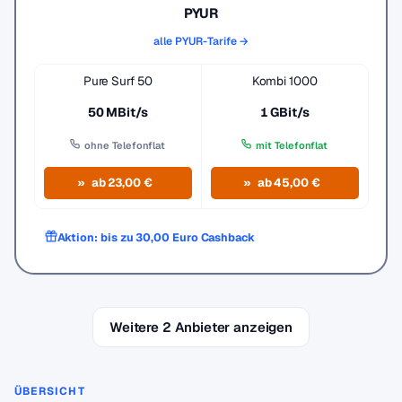
PYUR
alle PYUR-Tarife →
Pure Surf 50
Kombi 1000
50 MBit/s
1 GBit/s
ohne Telefonflat
mit Telefonflat
ab 23,00 €
ab 45,00 €
Aktion: bis zu 30,00 Euro Cashback
Weitere 2 Anbieter anzeigen
ÜBERSICHT