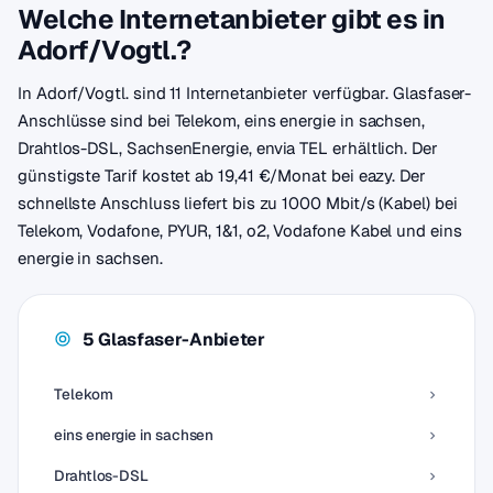
Welche Internetanbieter gibt es in
Adorf/Vogtl.?
In Adorf/Vogtl. sind 11 Internetanbieter verfügbar. Glasfaser-
Anschlüsse sind bei Telekom, eins energie in sachsen,
Drahtlos-DSL, SachsenEnergie, envia TEL erhältlich. Der
günstigste Tarif kostet ab 19,41 €/Monat bei eazy. Der
schnellste Anschluss liefert bis zu 1000 Mbit/s (Kabel) bei
Telekom, Vodafone, PYUR, 1&1, o2, Vodafone Kabel und eins
energie in sachsen.
5 Glasfaser-Anbieter
Telekom
eins energie in sachsen
Drahtlos-DSL