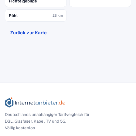
Fichtelgebirge
Pöhl
28 km
Zurück zur Karte
Deutschlands unabhängiger Tarif­vergleich für
DSL, Glasfaser, Kabel, TV und 5G.
Völlig kostenlos.