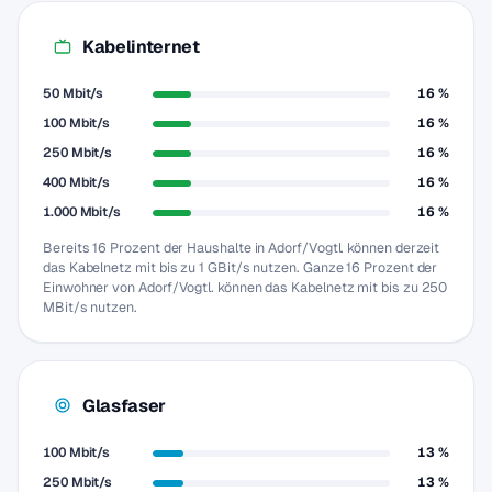
Kabelinternet
50 Mbit/s
16 %
100 Mbit/s
16 %
250 Mbit/s
16 %
400 Mbit/s
16 %
1.000 Mbit/s
16 %
Bereits 16 Prozent der Haushalte in Adorf/Vogtl. können derzeit
das Kabelnetz mit bis zu 1 GBit/s nutzen. Ganze 16 Prozent der
Einwohner von Adorf/Vogtl. können das Kabelnetz mit bis zu 250
MBit/s nutzen.
Glasfaser
100 Mbit/s
13 %
250 Mbit/s
13 %