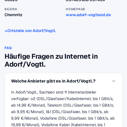
BEZIRK
HOMEPAGE
Chemnitz
www.adorf-vogtland.de
Ortsteile von Adorf/Vogtl.
FAQ
Häufige Fragen zu Internet in
Adorf/Vogtl.
Welche Anbieter gibt es in Adorf/Vogtl.?
In Adorf/Vogtl., Sachsen sind 11 Internetanbieter
verfügbar: o2 (DSL/Glasfaser/Kabelinternet, bis 1 GBit/s,
ab 14,99 €/Monat), Telekom (DSL/Glasfaser, bis 1 GBit/s,
ab 9,95 €/Monat), 1&1 (DSL/Glasfaser, bis 1 GBit/s, ab
9,99 €/Monat), Vodafone (DSL/Glasfaser, bis 1 GBit/s, ab
19,98 €/Monat), Vodafone Kabel (Kabelinternet, bis 1