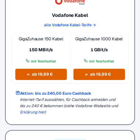
Vodafone Kabel
alle Vodafone Kabel-Tarife →
GigaZuhause 150 Kabel
GigaZuhause 1000 Kabel
150 MBit/s
1 GBit/s
mit Telefonflat
mit Telefonflat
ab 19,99 €
ab 19,99 €
Aktion: bis zu 240,00 Euro Cashback
Internet-Tarif auswählen, für Cashback anmelden und
bis zu 240 € bekommen (siehe Vodafone-Webseite und
Erklärung hier
)