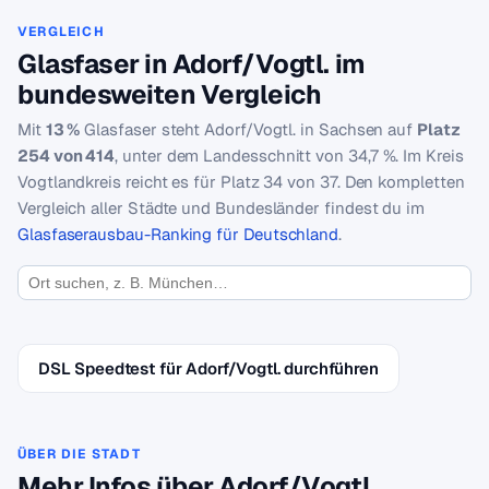
VERGLEICH
Glasfaser in Adorf/Vogtl. im
bundesweiten Vergleich
Mit
13 %
Glasfaser steht Adorf/Vogtl. in Sachsen auf
Platz
254 von 414
, unter dem Landesschnitt von 34,7 %. Im Kreis
Vogtlandkreis reicht es für Platz 34 von 37. Den kompletten
Vergleich aller Städte und Bundesländer findest du im
Glasfaserausbau-Ranking für Deutschland
.
DSL Speedtest für Adorf/Vogtl. durchführen
ÜBER DIE STADT
Mehr Infos über Adorf/Vogtl.