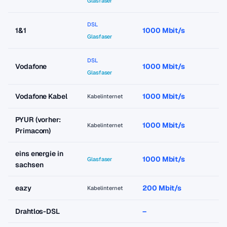
Glasfaser
DSL
1&1
1000 Mbit/s
Glasfaser
DSL
Vodafone
1000 Mbit/s
Glasfaser
Vodafone Kabel
1000 Mbit/s
Kabelinternet
PYUR (vorher:
1000 Mbit/s
Kabelinternet
Primacom)
eins energie in
1000 Mbit/s
Glasfaser
sachsen
eazy
200 Mbit/s
Kabelinternet
Drahtlos-DSL
–