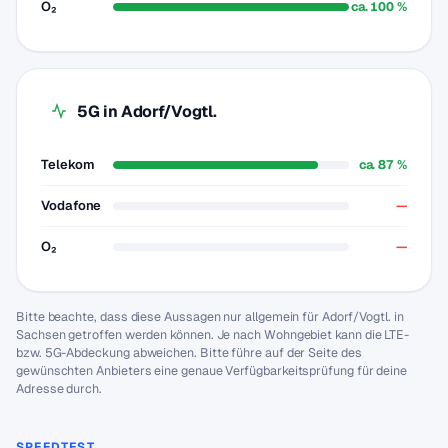
O₂
ca. 100 %
5G in Adorf/Vogtl.
Telekom
ca. 87 %
Vodafone
—
O₂
—
Bitte beachte, dass diese Aussagen nur allgemein für Adorf/Vogtl. in
Sachsen getroffen werden können. Je nach Wohngebiet kann die LTE-
bzw. 5G-Abdeckung abweichen. Bitte führe auf der Seite des
gewünschten Anbieters eine genaue Verfügbarkeitsprüfung für deine
Adresse durch.
SPEEDTEST