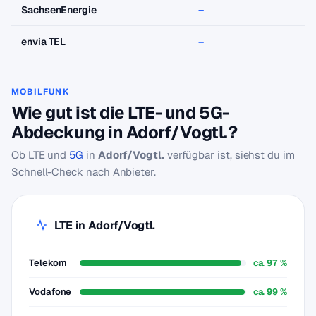
SachsenEnergie
–
envia TEL
–
MOBILFUNK
Wie gut ist die LTE- und 5G-
Abdeckung in Adorf/Vogtl.?
Ob LTE und
5G
in
Adorf/Vogtl.
verfügbar ist, siehst du im
Schnell-Check nach Anbieter.
LTE in Adorf/Vogtl.
Telekom
ca. 97 %
Vodafone
ca. 99 %