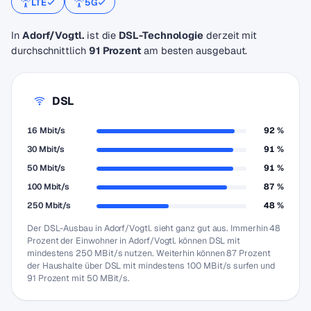
LTE
5G
In
Adorf/Vogtl.
ist die
DSL-Technologie
derzeit mit
durchschnittlich
91 Prozent
am besten ausgebaut.
DSL
16 Mbit/s
92 %
30 Mbit/s
91 %
50 Mbit/s
91 %
100 Mbit/s
87 %
250 Mbit/s
48 %
Der DSL-Ausbau in Adorf/Vogtl. sieht ganz gut aus. Immerhin 48
Prozent der Einwohner in Adorf/Vogtl. können DSL mit
mindestens 250 MBit/s nutzen. Weiterhin können 87 Prozent
der Haushalte über DSL mit mindestens 100 MBit/s surfen und
91 Prozent mit 50 MBit/s.