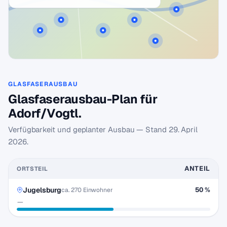
GLASFASERAUSBAU
Glasfaserausbau-Plan für
Adorf/Vogtl.
Verfügbarkeit und geplanter Ausbau — Stand
29. April
2026
.
ANTEIL
ORTSTEIL
Jugelsburg
50 %
ca. 270 Einwohner
—