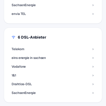
SachsenEnergie
envia TEL
6 DSL-Anbieter
Telekom
eins energie in sachsen
Vodafone
1&1
Drahtlos-DSL
SachsenEnergie