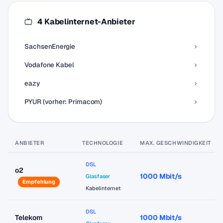
4 Kabelinternet-Anbieter
SachsenEnergie
Vodafone Kabel
eazy
PYUR (vorher: Primacom)
ANBIETER
TECHNOLOGIE
MAX. GESCHWINDIGKEIT
DSL
o2
1000 Mbit/s
Glasfaser
Empfehlung
Kabelinternet
DSL
Telekom
1000 Mbit/s