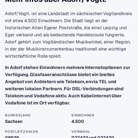
Adorf/Vogtl. ist eine Landstadt im sächsischen Vogtlandkreis
mit etwa 4.500 Einwohnern. Die Stadt liegt an der
historischen Alten Egerer Poststraße, die einst Leipzig und
Eger verband und als bedeutende Handelsroute fungierte.
Adorf gehört zum Vogtländischen Musikwinkel, einer Region,
in der der Musikinstrumentenbau traditionell eine wichtige
wirtschaftliche Rolle spielt.
In Adorf stehen Einwohnern mehrere Internetoptionen zur
Verfügung. Glasfaseranschlüsse bietet ein breites
Angebot von Anbietern wie Telekom, envia TEL und
weiteren lokalen Partnern. Für DSL-Verbindungen sind
Telekom und Vodafone aktiv. Auch Kabelinternet über
Vodafone ist im Ort verfügbar.
BUNDESLAND
EINWOHNER
Sachsen
4.500
POSTLEITZAHLEN
VORWAHL
08626
037423 und 037430