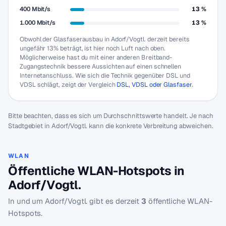
400 Mbit/s
13 %
1.000 Mbit/s
13 %
Obwohl der Glasfaserausbau in Adorf/Vogtl. derzeit bereits
ungefähr 13% beträgt, ist hier noch Luft nach oben.
Möglicherweise hast du mit einer anderen Breitband-
Zugangstechnik bessere Aussichten auf einen schnellen
Internetanschluss. Wie sich die Technik gegenüber DSL und
VDSL schlägt, zeigt der Vergleich
DSL, VDSL oder Glasfaser
.
Bitte beachten, dass es sich um Durchschnittswerte handelt. Je nach
Stadtgebiet in Adorf/Vogtl. kann die konkrete Verbreitung abweichen.
WLAN
Öffentliche WLAN-Hotspots in
Adorf/Vogtl.
In und um Adorf/Vogtl. gibt es derzeit
3
öffentliche WLAN-
Hotspots.