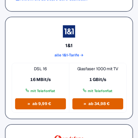
1&1
alle 1&1-Tarife →
DSL 16
Glasfaser 1000 mit TV
16 MBit/s
1 GBit/s
mit Telefonflat
mit Telefonflat
ab 9,99 €
ab 34,98 €