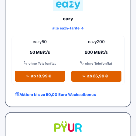
eazy
alle eazy-Tarife →
eazy50
eazy200
50 MBit/s
200 MBit/s
ohne Telefonflat
ohne Telefonflat
ab 18,99 €
ab 26,99 €
Aktion: bis zu 50,00 Euro Wechselbonus