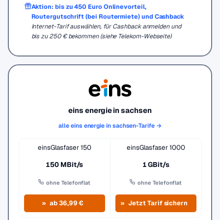
Aktion: bis zu 450 Euro Onlinevorteil,
Routergutschrift (bei Routermiete) und Cashback
Internet-Tarif auswählen, für Cashback anmelden und
bis zu 250 € bekommen (siehe Telekom-Webseite)
eins energie in sachsen
alle eins energie in sachsen-Tarife →
einsGlasfaser 150
einsGlasfaser 1000
150 MBit/s
1 GBit/s
ohne Telefonflat
ohne Telefonflat
ab 36,99 €
Jetzt Tarif sichern