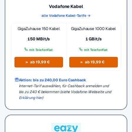
Vodafone Kabel
alle Vodafone Kabel-Tarife →
GigaZuhause 150 Kabel
GigaZuhause 1000 Kabel
150 MBit/s
1 GBit/s
mit Telefonflat
mit Telefonflat
ab 19,99 €
ab 19,99 €
Aktion: bis zu 240,00 Euro Cashback
Internet-Tarif auswählen, für Cashback anmelden und
bis zu 240 € bekommen (siehe Vodafone-Webseite und
Erklärung hier
)