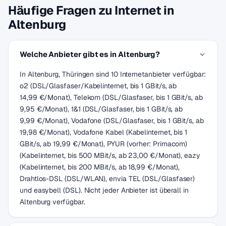
Häufige Fragen zu Internet in
Altenburg
Welche Anbieter gibt es in Altenburg?
In Altenburg, Thüringen sind 10 Internetanbieter verfügbar:
o2 (DSL/Glasfaser/Kabelinternet, bis 1 GBit/s, ab
14,99 €/Monat), Telekom (DSL/Glasfaser, bis 1 GBit/s, ab
9,95 €/Monat), 1&1 (DSL/Glasfaser, bis 1 GBit/s, ab
9,99 €/Monat), Vodafone (DSL/Glasfaser, bis 1 GBit/s, ab
19,98 €/Monat), Vodafone Kabel (Kabelinternet, bis 1
GBit/s, ab 19,99 €/Monat), PYUR (vorher: Primacom)
(Kabelinternet, bis 500 MBit/s, ab 23,00 €/Monat), eazy
(Kabelinternet, bis 200 MBit/s, ab 18,99 €/Monat),
Drahtlos-DSL (DSL/WLAN), envia TEL (DSL/Glasfaser)
und easybell (DSL). Nicht jeder Anbieter ist überall in
Altenburg verfügbar.