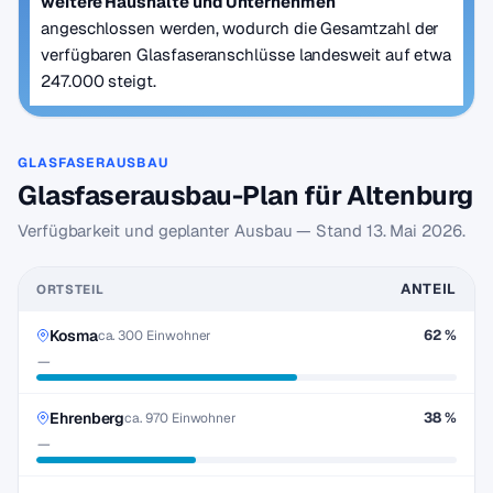
weitere Haushalte und Unternehmen
angeschlossen werden, wodurch die Gesamtzahl der
verfügbaren Glasfaseranschlüsse landesweit auf etwa
247.000 steigt.
GLASFASERAUSBAU
Glasfaserausbau-Plan für Altenburg
Verfügbarkeit und geplanter Ausbau — Stand
13. Mai 2026
.
ANTEIL
ORTSTEIL
Kosma
62 %
ca. 300 Einwohner
—
Ehrenberg
38 %
ca. 970 Einwohner
—