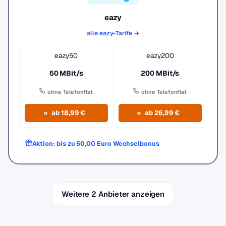
eazy
alle eazy-Tarife →
eazy50
eazy200
50 MBit/s
200 MBit/s
ohne Telefonflat
ohne Telefonflat
ab 18,99 €
ab 26,99 €
Aktion: bis zu 50,00 Euro Wechselbonus
Weitere 2 Anbieter anzeigen