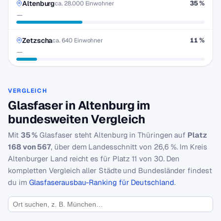
Altenburg
35 %
ca. 28.000 Einwohner
—
Zetzscha
11 %
ca. 640 Einwohner
—
VERGLEICH
Glasfaser in Altenburg im
bundesweiten Vergleich
Mit
35 %
Glasfaser steht Altenburg in Thüringen auf
Platz
168 von 567
, über dem Landesschnitt von 26,6 %. Im Kreis
Altenburger Land reicht es für Platz 11 von 30. Den
kompletten Vergleich aller Städte und Bundesländer findest
du im
Glasfaserausbau-Ranking für Deutschland
.