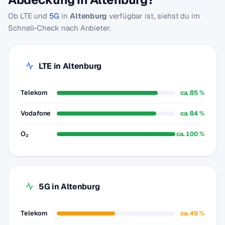
Ob LTE und
5G
in
Altenburg
verfügbar ist, siehst du im
Schnell-Check nach Anbieter.
LTE in Altenburg
Telekom
ca. 85 %
Vodafone
ca. 84 %
O₂
ca. 100 %
5G in Altenburg
Telekom
ca. 49 %