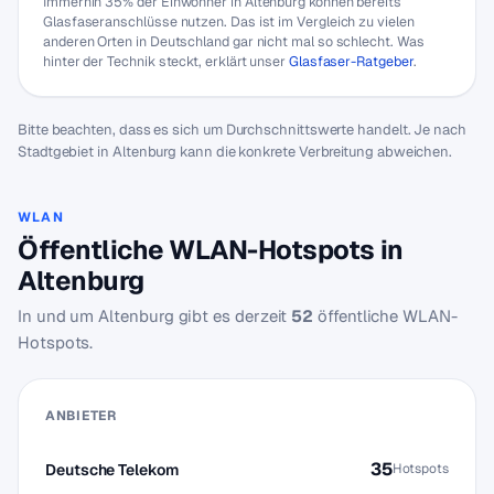
Immerhin 35% der Einwohner in Altenburg können bereits
Glasfaseranschlüsse nutzen. Das ist im Vergleich zu vielen
anderen Orten in Deutschland gar nicht mal so schlecht. Was
hinter der Technik steckt, erklärt unser
Glasfaser-Ratgeber
.
Bitte beachten, dass es sich um Durchschnittswerte handelt. Je nach
Stadtgebiet in Altenburg kann die konkrete Verbreitung abweichen.
WLAN
Öffentliche WLAN-Hotspots in
Altenburg
In und um Altenburg gibt es derzeit
52
öffentliche WLAN-
Hotspots.
ANBIETER
35
Deutsche Telekom
Hotspots