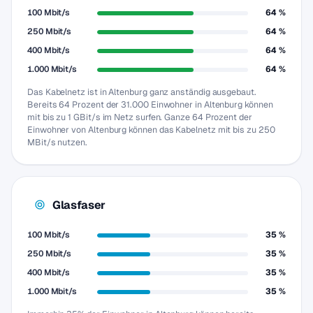
100 Mbit/s
64 %
250 Mbit/s
64 %
400 Mbit/s
64 %
1.000 Mbit/s
64 %
Das Kabelnetz ist in Altenburg ganz anständig ausgebaut.
Bereits 64 Prozent der 31.000 Einwohner in Altenburg können
mit bis zu 1 GBit/s im Netz surfen. Ganze 64 Prozent der
Einwohner von Altenburg können das Kabelnetz mit bis zu 250
MBit/s nutzen.
Glasfaser
100 Mbit/s
35 %
250 Mbit/s
35 %
400 Mbit/s
35 %
1.000 Mbit/s
35 %