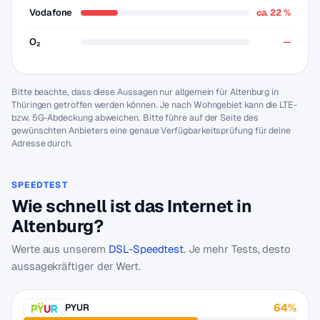
Vodafone
ca. 22 %
O₂
—
Bitte beachte, dass diese Aussagen nur allgemein für Altenburg in
Thüringen getroffen werden können. Je nach Wohngebiet kann die LTE-
bzw. 5G-Abdeckung abweichen. Bitte führe auf der Seite des
gewünschten Anbieters eine genaue Verfügbarkeitsprüfung für deine
Adresse durch.
SPEEDTEST
Wie schnell ist das Internet in
Altenburg?
Werte aus unserem
DSL-Speedtest
. Je mehr Tests, desto
aussagekräftiger der Wert.
64%
PYUR