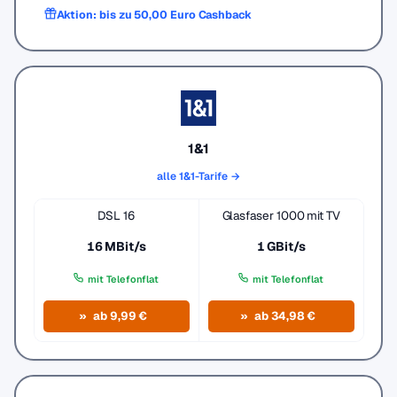
Aktion: bis zu 50,00 Euro Cashback
1&1
alle 1&1-Tarife →
DSL 16
Glasfaser 1000 mit TV
16 MBit/s
1 GBit/s
mit Telefonflat
mit Telefonflat
ab 9,99 €
ab 34,98 €