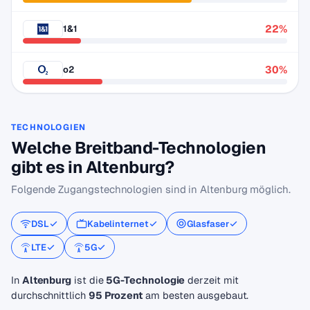
22%
1&1
30%
o2
TECHNOLOGIEN
Welche Breitband-Technologien
gibt es in Altenburg?
Folgende Zugangstechnologien sind in Altenburg möglich.
DSL
Kabelinternet
Glasfaser
LTE
5G
In
Altenburg
ist die
5G-Technologie
derzeit mit
durchschnittlich
95 Prozent
am besten ausgebaut.