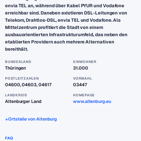
envia TEL an, während über Kabel PYUR und Vodafone
erreichbar sind. Daneben existieren DSL-Leitungen von
Telekom, Drahtlos-DSL, envia TEL und Vodafone. Als
Mittelzentrum profitiert die Stadt von einem
ausbauorientierten Infrastrukturumfeld, das neben den
etablierten Providern auch mehrere Alternativen
bereithält.
BUNDESLAND
EINWOHNER
Thüringen
31.000
POSTLEITZAHLEN
VORWAHL
04600, 04603, 04617
03447
LANDKREIS
HOMEPAGE
Altenburger Land
www.altenburg.eu
Ortsteile von Altenburg
FAQ