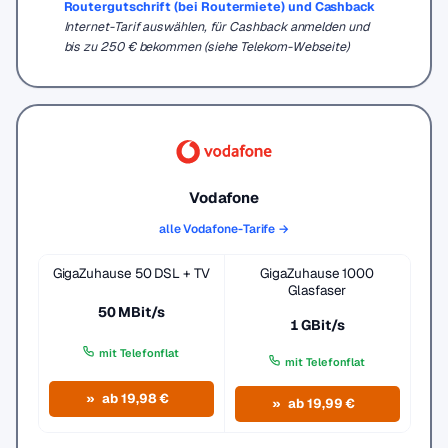
Routergutschrift (bei Routermiete) und Cashback
Internet-Tarif auswählen, für Cashback anmelden und
bis zu 250 € bekommen (siehe Telekom-Webseite)
Vodafone
alle Vodafone-Tarife →
GigaZuhause 50 DSL + TV
GigaZuhause 1000
Glasfaser
50 MBit/s
1 GBit/s
mit Telefonflat
mit Telefonflat
ab 19,98 €
ab 19,99 €