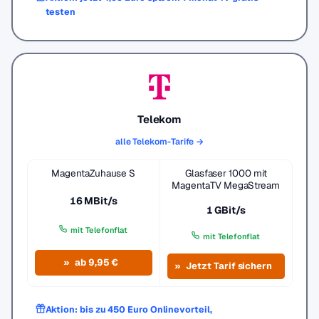
testen
Telekom
alle Telekom-Tarife →
MagentaZuhause S
Glasfaser 1000 mit
MagentaTV MegaStream
16 MBit/s
1 GBit/s
mit Telefonflat
mit Telefonflat
ab 9,95 €
Jetzt Tarif sichern
Aktion: bis zu 450 Euro Onlinevorteil,