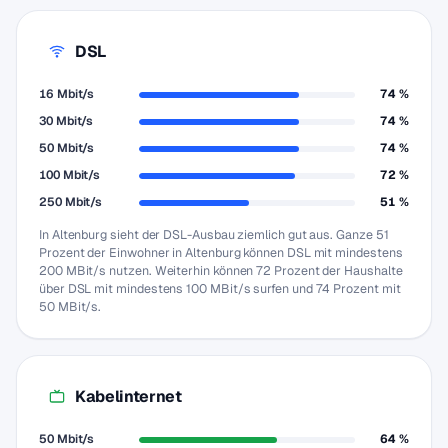
DSL
16 Mbit/s
74 %
30 Mbit/s
74 %
50 Mbit/s
74 %
100 Mbit/s
72 %
250 Mbit/s
51 %
In Altenburg sieht der DSL-Ausbau ziemlich gut aus. Ganze 51
Prozent der Einwohner in Altenburg können DSL mit mindestens
200 MBit/s nutzen. Weiterhin können 72 Prozent der Haushalte
über DSL mit mindestens 100 MBit/s surfen und 74 Prozent mit
50 MBit/s.
Kabelinternet
50 Mbit/s
64 %