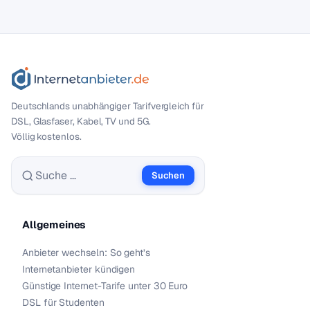
Deutschlands unabhängiger Tarif­vergleich für
DSL, Glasfaser, Kabel, TV und 5G.
Völlig kostenlos.
Suchen
Suche nach:
Allgemeines
Anbieter wechseln: So geht’s
Internetanbieter kündigen
Günstige Internet-Tarife unter 30 Euro
DSL für Studenten