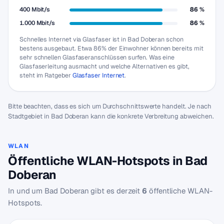
400 Mbit/s
86 %
1.000 Mbit/s
86 %
Schnelles Internet via Glasfaser ist in Bad Doberan schon
bestens ausgebaut. Etwa 86% der Einwohner können bereits mit
sehr schnellen Glasfaseranschlüssen surfen. Was eine
Glasfaserleitung ausmacht und welche Alternativen es gibt,
steht im Ratgeber
Glasfaser Internet
.
Bitte beachten, dass es sich um Durchschnittswerte handelt. Je nach
Stadtgebiet in Bad Doberan kann die konkrete Verbreitung abweichen.
WLAN
Öffentliche WLAN-Hotspots in Bad
Doberan
In und um Bad Doberan gibt es derzeit
6
öffentliche WLAN-
Hotspots.