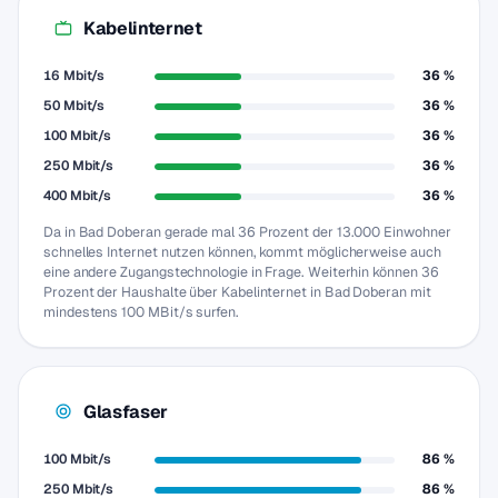
Kabelinternet
16 Mbit/s
36 %
50 Mbit/s
36 %
100 Mbit/s
36 %
250 Mbit/s
36 %
400 Mbit/s
36 %
Da in Bad Doberan gerade mal 36 Prozent der 13.000 Einwohner
schnelles Internet nutzen können, kommt möglicherweise auch
eine andere Zugangstechnologie in Frage. Weiterhin können 36
Prozent der Haushalte über Kabelinternet in Bad Doberan mit
mindestens 100 MBit/s surfen.
Glasfaser
100 Mbit/s
86 %
250 Mbit/s
86 %