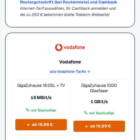
Routergutschrift (bei Routermiete) und Cashback
Internet-Tarif auswählen, für Cashback anmelden und
bis zu 250 € bekommen (siehe Telekom-Webseite)
Vodafone
alle Vodafone-Tarife →
GigaZuhause 16 DSL + TV
GigaZuhause 1000
Glasfaser
16 MBit/s
1 GBit/s
mit Telefonflat
mit Telefonflat
ab 19,98 €
ab 19,99 €