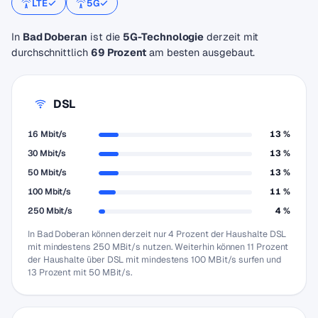
LTE
5G
In
Bad Doberan
ist die
5G-Technologie
derzeit mit
durchschnittlich
69 Prozent
am besten ausgebaut.
DSL
16 Mbit/s
13 %
30 Mbit/s
13 %
50 Mbit/s
13 %
100 Mbit/s
11 %
250 Mbit/s
4 %
In Bad Doberan können derzeit nur 4 Prozent der Haushalte DSL
mit mindestens 250 MBit/s nutzen. Weiterhin können 11 Prozent
der Haushalte über DSL mit mindestens 100 MBit/s surfen und
13 Prozent mit 50 MBit/s.