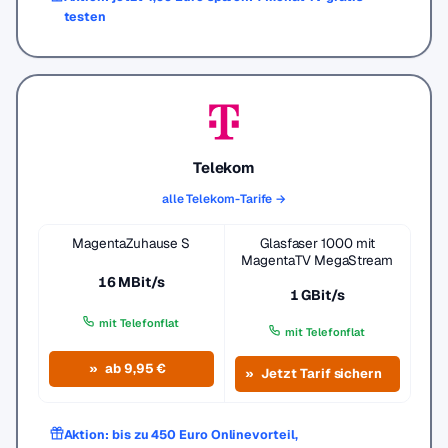
testen
Telekom
alle Telekom-Tarife →
MagentaZuhause S
Glasfaser 1000 mit
MagentaTV MegaStream
16 MBit/s
1 GBit/s
mit Telefonflat
mit Telefonflat
ab 9,95 €
Jetzt Tarif sichern
Aktion: bis zu 450 Euro Onlinevorteil,