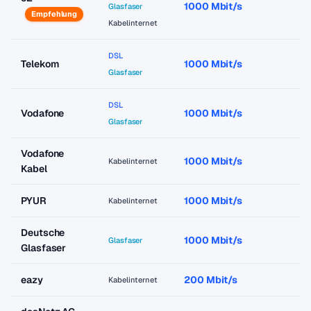
1000 Mbit/s
a
Glasfaser
Empfehlung
Kabelinternet
DSL
Telekom
1000 Mbit/s
a
Glasfaser
DSL
Vodafone
1000 Mbit/s
a
Glasfaser
Vodafone
1000 Mbit/s
a
Kabelinternet
Kabel
PYUR
1000 Mbit/s
a
Kabelinternet
Deutsche
1000 Mbit/s
a
Glasfaser
Glasfaser
eazy
200 Mbit/s
a
Kabelinternet