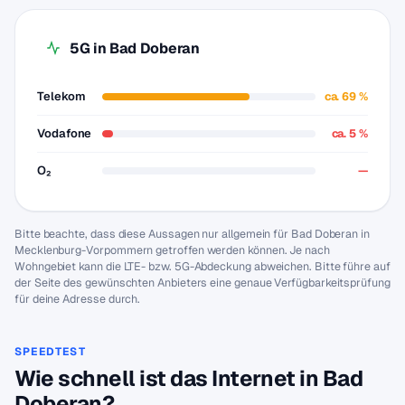
5G in Bad Doberan
Telekom
ca. 69 %
Vodafone
ca. 5 %
O₂
—
Bitte beachte, dass diese Aussagen nur allgemein für Bad Doberan in
Mecklenburg-Vorpommern getroffen werden können. Je nach
Wohngebiet kann die LTE- bzw. 5G-Abdeckung abweichen. Bitte führe auf
der Seite des gewünschten Anbieters eine genaue Verfügbarkeitsprüfung
für deine Adresse durch.
SPEEDTEST
Wie schnell ist das Internet in Bad
Doberan?