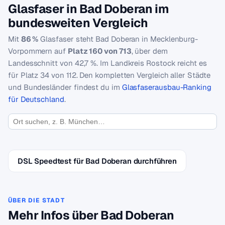
Glasfaser in Bad Doberan im
bundesweiten Vergleich
Mit
86 %
Glasfaser steht Bad Doberan in Mecklenburg-
Vorpommern auf
Platz 160 von 713
, über dem
Landesschnitt von 42,7 %. Im Landkreis Rostock reicht es
für Platz 34 von 112. Den kompletten Vergleich aller Städte
und Bundesländer findest du im
Glasfaserausbau-Ranking
für Deutschland
.
DSL Speedtest für Bad Doberan durchführen
ÜBER DIE STADT
Mehr Infos über Bad Doberan