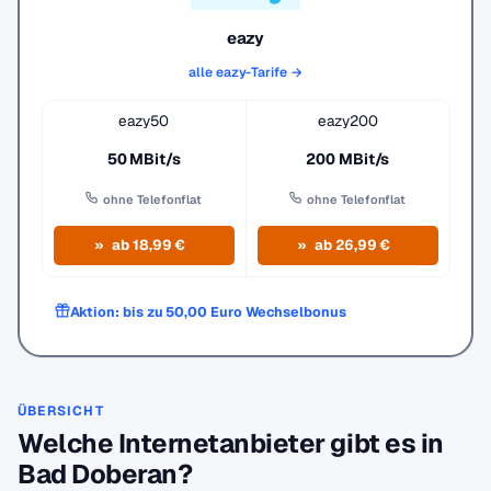
eazy
alle eazy-Tarife →
eazy50
eazy200
50 MBit/s
200 MBit/s
ohne Telefonflat
ohne Telefonflat
ab 18,99 €
ab 26,99 €
Aktion: bis zu 50,00 Euro Wechselbonus
ÜBERSICHT
Welche Internetanbieter gibt es in
Bad Doberan?