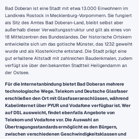
Bad Doberan ist eine Stadt mit etwa 13.000 Einwohnern im
Landkreis Rostock in Mecklenburg-Vorpommern. Sie fungiert
als Sitz des Amtes Bad Doberan-Land, bleibt selbst aber
außerhalb dieser Verwaltungsstruktur und gilt als eines von
18 Mittelzentren des Bundeslandes. Der historische Ortskern
entwickelte sich um das gotische Münster, das 1232 geweiht
wurde und als Klosterkirche entstand. Die Stadt prägt eine
gut erhaltene Altstadt mit zahlreichen Baudenkmalen, zudem
verfügt sie über den bekannten Stadtteil Heiligendamm an
der Ostsee.
Für die Internetanbindung bietet Bad Doberan mehrere
technologische Wege. Telekom und Deutsche Glasfaser
erschließen den Ort mit Glasfaseranschlüssen, während
Kabelinternet über PYUR und Vodafone verfügbar ist. Wer
auf DSL ausweicht, findet ebenfalls Angebote von
Telekom und Vodafone vor. Die Auswahl an
Übertragungsstandards ermöglicht es den Bürgern,
zwischen verschiedenen Geschwindigkeitsklassen und