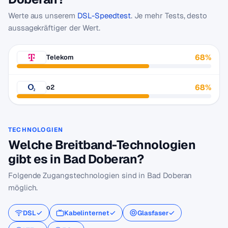
Werte aus unserem
DSL-Speedtest
. Je mehr Tests, desto
aussagekräftiger der Wert.
68%
Telekom
68%
o2
TECHNOLOGIEN
Welche Breitband-Technologien
gibt es in Bad Doberan?
Folgende Zugangstechnologien sind in Bad Doberan
möglich.
DSL
Kabelinternet
Glasfaser