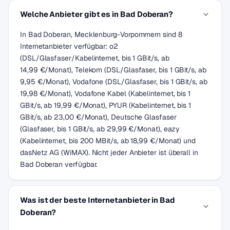
Welche Anbieter gibt es in Bad Doberan?
In Bad Doberan, Mecklenburg-Vorpommern sind 8
Internetanbieter verfügbar: o2
(DSL/Glasfaser/Kabelinternet, bis 1 GBit/s, ab
14,99 €/Monat), Telekom (DSL/Glasfaser, bis 1 GBit/s, ab
9,95 €/Monat), Vodafone (DSL/Glasfaser, bis 1 GBit/s, ab
19,98 €/Monat), Vodafone Kabel (Kabelinternet, bis 1
GBit/s, ab 19,99 €/Monat), PYUR (Kabelinternet, bis 1
GBit/s, ab 23,00 €/Monat), Deutsche Glasfaser
(Glasfaser, bis 1 GBit/s, ab 29,99 €/Monat), eazy
(Kabelinternet, bis 200 MBit/s, ab 18,99 €/Monat) und
dasNetz AG (WiMAX). Nicht jeder Anbieter ist überall in
Bad Doberan verfügbar.
Was ist der beste Internetanbieter in Bad
Doberan?