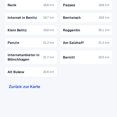
Rerik
Passee
18,8 km
18,8 km
Internet in Benitz
Bentwisch
19,7 km
19,8 km
Klein Belitz
Roggentin
19,8 km
20,1 km
Penzin
Am Salzhaff
21,3 km
21,3 km
Internetanbieter in
Bernitt
21,7 km
22,5 km
Mönchhagen
Alt Bukow
22,6 km
Zurück zur Karte