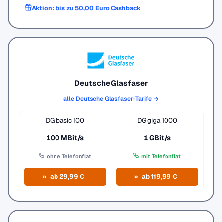
Aktion: bis zu 50,00 Euro Cashback
Deutsche Glasfaser
alle Deutsche Glasfaser-Tarife →
DG basic 100
DG giga 1000
100 MBit/s
1 GBit/s
ohne Telefonflat
mit Telefonflat
ab 29,99 €
ab 119,99 €