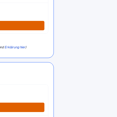
und
Erklärung hier
)