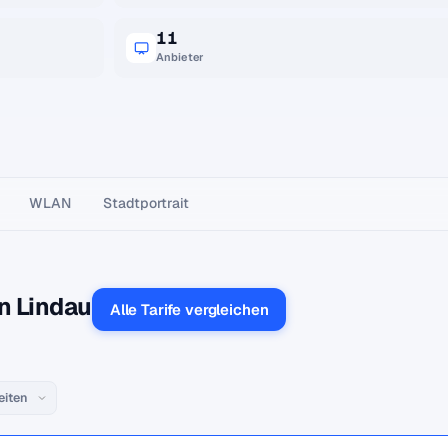
11
Anbieter
WLAN
Stadtportrait
n Lindau
Alle Tarife vergleichen