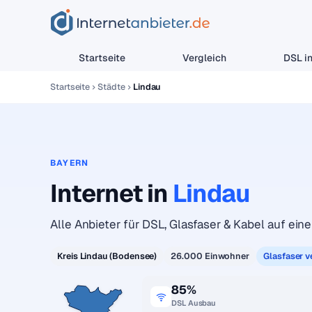
Startseite
Vergleich
DSL in
Startseite
Städte
Lindau
BAYERN
Internet in
Lindau
Alle Anbieter für DSL, Glasfaser & Kabel auf einen
Kreis Lindau (Bodensee)
26.000 Einwohner
Glasfaser v
85%
DSL Ausbau