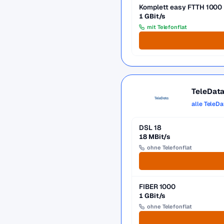
Komplett easy FTTH 1000
1 GBit/s
mit Telefonflat
TeleDat
alle TeleDa
DSL 18
18 MBit/s
ohne Telefonflat
FIBER 1000
1 GBit/s
ohne Telefonflat