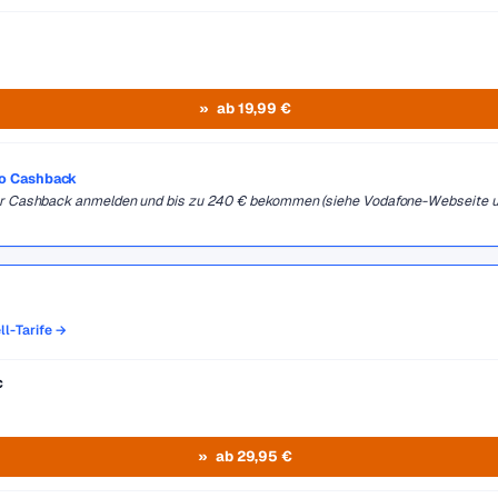
ab 19,99 €
ro Cashback
 für Cashback anmelden und bis zu 240 € bekommen (siehe Vodafone-Webseite 
ll-Tarife →
c
ab 29,95 €