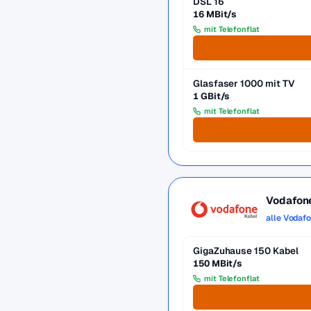
DSL 16
16 MBit/s
mit Telefonflat
Glasfaser 1000 mit TV
1 GBit/s
mit Telefonflat
Vodafon
alle Vodaf
GigaZuhause 150 Kabel
150 MBit/s
mit Telefonflat