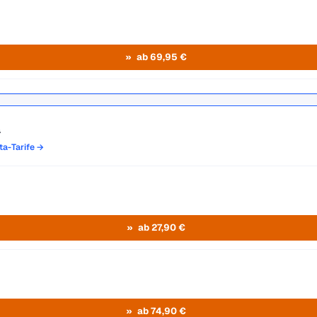
ab 69,95 €
a
ta-Tarife →
ab 27,90 €
ab 74,90 €