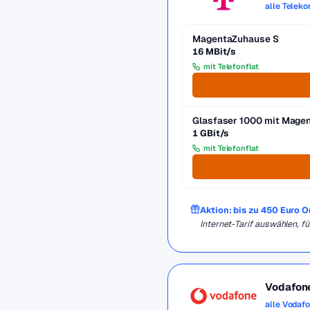
alle Telek
MagentaZuhause S
16 MBit/s
mit Telefonflat
Glasfaser 1000 mit Mag
1 GBit/s
mit Telefonflat
Aktion: bis zu 450 Euro 
Internet-Tarif auswählen, 
Vodafon
alle Vodaf