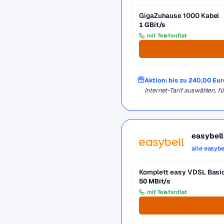
GigaZuhause 1000 Kabel
1 GBit/s
mit Telefonflat
Aktion: bis zu 240,00 Eu
Internet-Tarif auswählen,
easybell
alle easybe
Komplett easy VDSL Basi
50 MBit/s
mit Telefonflat