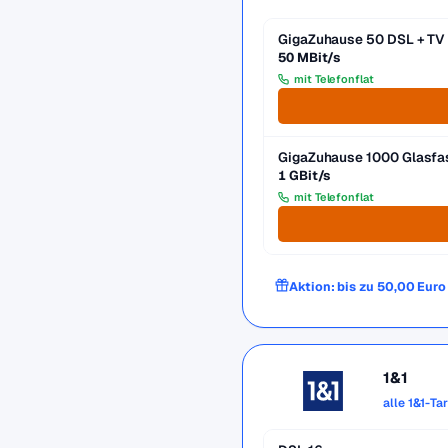
GigaZuhause 50 DSL + TV
50 MBit/s
mit Telefonflat
GigaZuhause 1000 Glasfa
1 GBit/s
mit Telefonflat
Aktion: bis zu 50,00 Eur
1&1
alle 1&1-Ta