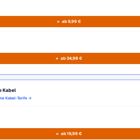
ab 9,99 €
ab 34,98 €
e Kabel
one Kabel-Tarife →
ab 19,99 €