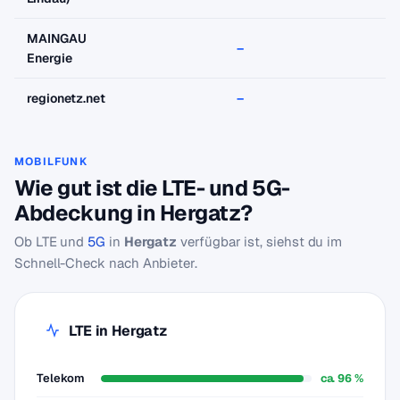
MAINGAU
–
–
Energie
regionetz.net
–
–
MOBILFUNK
Wie gut ist die LTE- und 5G-
Abdeckung in Hergatz?
Ob LTE und
5G
in
Hergatz
verfügbar ist, siehst du im
Schnell-Check nach Anbieter.
LTE in Hergatz
Telekom
ca. 96 %