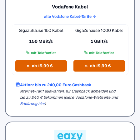
Vodafone Kabel
alle Vodafone Kabel-Tarife →
GigaZuhause 150 Kabel
GigaZuhause 1000 Kabel
150 MBit/s
1 GBit/s
mit Telefonflat
mit Telefonflat
ab 19,99 €
ab 19,99 €
Aktion: bis zu 240,00 Euro Cashback
Internet-Tarif auswählen, für Cashback anmelden und
bis zu 240 € bekommen (siehe Vodafone-Webseite und
Erklärung hier
)