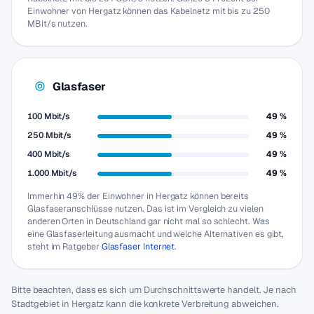
Einwohner von Hergatz können das Kabelnetz mit bis zu 250
MBit/s nutzen.
Glasfaser
100 Mbit/s
49 %
250 Mbit/s
49 %
400 Mbit/s
49 %
1.000 Mbit/s
49 %
Immerhin 49% der Einwohner in Hergatz können bereits
Glasfaseranschlüsse nutzen. Das ist im Vergleich zu vielen
anderen Orten in Deutschland gar nicht mal so schlecht. Was
eine Glasfaserleitung ausmacht und welche Alternativen es gibt,
steht im Ratgeber
Glasfaser Internet
.
Bitte beachten, dass es sich um Durchschnittswerte handelt. Je nach
Stadtgebiet in Hergatz kann die konkrete Verbreitung abweichen.