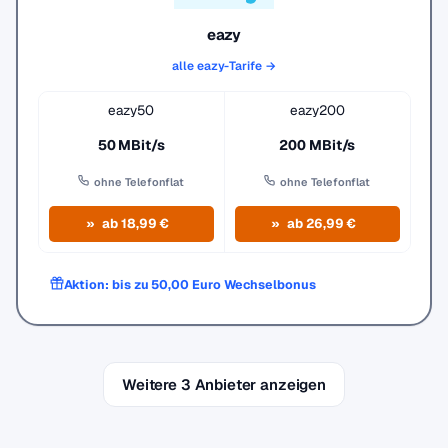
eazy
alle eazy-Tarife →
eazy50
eazy200
50 MBit/s
200 MBit/s
ohne Telefonflat
ohne Telefonflat
ab 18,99 €
ab 26,99 €
Aktion: bis zu 50,00 Euro Wechselbonus
Weitere 3 Anbieter anzeigen