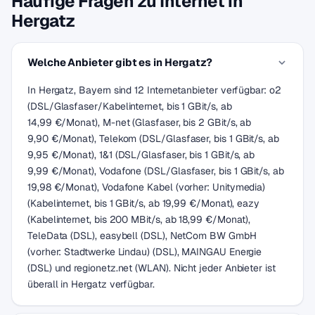
Häufige Fragen zu Internet in
Hergatz
Welche Anbieter gibt es in Hergatz?
In Hergatz, Bayern sind 12 Internetanbieter verfügbar: o2
(DSL/Glasfaser/Kabelinternet, bis 1 GBit/s, ab
14,99 €/Monat), M-net (Glasfaser, bis 2 GBit/s, ab
9,90 €/Monat), Telekom (DSL/Glasfaser, bis 1 GBit/s, ab
9,95 €/Monat), 1&1 (DSL/Glasfaser, bis 1 GBit/s, ab
9,99 €/Monat), Vodafone (DSL/Glasfaser, bis 1 GBit/s, ab
19,98 €/Monat), Vodafone Kabel (vorher: Unitymedia)
(Kabelinternet, bis 1 GBit/s, ab 19,99 €/Monat), eazy
(Kabelinternet, bis 200 MBit/s, ab 18,99 €/Monat),
TeleData (DSL), easybell (DSL), NetCom BW GmbH
(vorher: Stadtwerke Lindau) (DSL), MAINGAU Energie
(DSL) und regionetz.net (WLAN). Nicht jeder Anbieter ist
überall in Hergatz verfügbar.