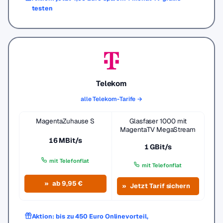
testen
Telekom
alle Telekom-Tarife →
MagentaZuhause S
Glasfaser 1000 mit
MagentaTV MegaStream
16 MBit/s
1 GBit/s
mit Telefonflat
mit Telefonflat
ab 9,95 €
Jetzt Tarif sichern
Aktion: bis zu 450 Euro Onlinevorteil,