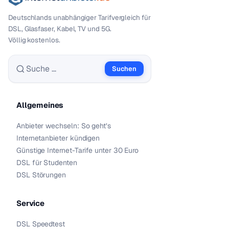
Deutschlands unabhängiger Tarif­vergleich für
DSL, Glasfaser, Kabel, TV und 5G.
Völlig kostenlos.
Suchen
Suche nach:
Allgemeines
Anbieter wechseln: So geht’s
Internetanbieter kündigen
Günstige Internet-Tarife unter 30 Euro
DSL für Studenten
DSL Störungen
Service
DSL Speedtest