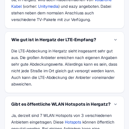
Kabel
(vorher:
Unitymedia
) und eazy angeboten. Dabei
stehen neben dem normalen Anschluss auch
verschiedene TV-Pakete mit zur Verfügung.
Wie gut ist in Hergatz der LTE-Empfang?
Die LTE-Abdeckung in Hergatz sieht insgesamt sehr gut
aus. Die großen Anbieter erreichen nach eigenen Angaben
sehr gute Abdeckungswerte. Allerdings kann es sein, dass
nicht jede Straße im Ort gleich gut versorgt werden kann.
Auch kann die LTE-Abdeckung der Anbieter voneinander
abweichen.
Gibt es öffentliche WLAN Hotspots in Hergatz?
Ja, derzeit sind 7 WLAN Hotspots von 3 verschiedenen
Anbietern eingetragen. Diese
Hotspots
können öffentlich
genutzt werden. Bei einigen Anbietern kann eine