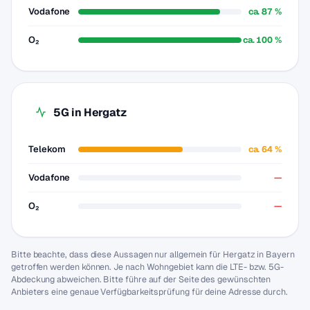
Vodafone
ca. 87 %
O₂
ca. 100 %
5G in Hergatz
Telekom
ca. 64 %
Vodafone
—
O₂
—
Bitte beachte, dass diese Aussagen nur allgemein für Hergatz in Bayern
getroffen werden können. Je nach Wohngebiet kann die LTE- bzw. 5G-
Abdeckung abweichen. Bitte führe auf der Seite des gewünschten
Anbieters eine genaue Verfügbarkeitsprüfung für deine Adresse durch.