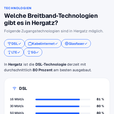
TECHNOLOGIEN
Welche Breitband-Technologien
gibt es in Hergatz?
Folgende Zugangstechnologien sind in Hergatz möglich.
DSL
Kabelinternet
Glasfaser
LTE
5G
In
Hergatz
ist die
DSL-Technologie
derzeit mit
durchschnittlich
80 Prozent
am besten ausgebaut.
DSL
16 Mbit/s
81 %
30 Mbit/s
80 %
50 Mbit/s
80 %