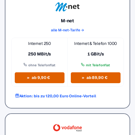
M-net
alle M-net-Tarife →
Internet 250
Internet & Telefon 1000
250 MBit/s
1 GBit/s
ohne Telefonflat
mit Telefonflat
ab 9,90 €
ab 89,90 €
Aktion: bis zu 120,00 Euro Online-Vorteil