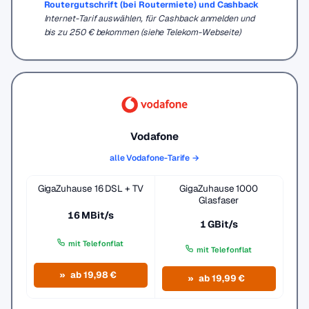
Routergutschrift (bei Routermiete) und Cashback
Internet-Tarif auswählen, für Cashback anmelden und
bis zu 250 € bekommen (siehe Telekom-Webseite)
Vodafone
alle Vodafone-Tarife →
GigaZuhause 16 DSL + TV
GigaZuhause 1000
Glasfaser
16 MBit/s
1 GBit/s
mit Telefonflat
mit Telefonflat
ab 19,98 €
ab 19,99 €