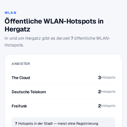
WLAN
Öffentliche WLAN-Hotspots in
Hergatz
In und um Hergatz gibt es derzeit
7
öffentliche WLAN-
Hotspots.
ANBIETER
3
The Cloud
Hotspots
2
Deutsche Telekom
Hotspots
2
Freifunk
Hotspots
7
Hotspots in der Stadt — meist ohne Registrierung