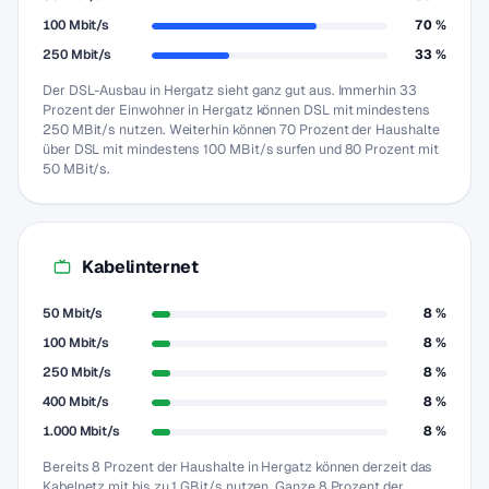
100 Mbit/s
70 %
250 Mbit/s
33 %
Der DSL-Ausbau in Hergatz sieht ganz gut aus. Immerhin 33
Prozent der Einwohner in Hergatz können DSL mit mindestens
250 MBit/s nutzen. Weiterhin können 70 Prozent der Haushalte
über DSL mit mindestens 100 MBit/s surfen und 80 Prozent mit
50 MBit/s.
Kabelinternet
50 Mbit/s
8 %
100 Mbit/s
8 %
250 Mbit/s
8 %
400 Mbit/s
8 %
1.000 Mbit/s
8 %
Bereits 8 Prozent der Haushalte in Hergatz können derzeit das
Kabelnetz mit bis zu 1 GBit/s nutzen. Ganze 8 Prozent der