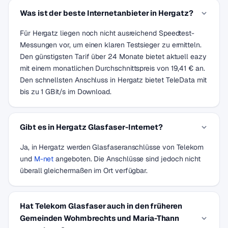
Was ist der beste Internetanbieter in Hergatz?
Für Hergatz liegen noch nicht ausreichend Speedtest-
Messungen vor, um einen klaren Testsieger zu ermitteln.
Den günstigsten Tarif über 24 Monate bietet aktuell eazy
mit einem monatlichen Durchschnittspreis von 19,41 € an.
Den schnellsten Anschluss in Hergatz bietet TeleData mit
bis zu 1 GBit/s im Download.
Gibt es in Hergatz Glasfaser-Internet?
Ja, in Hergatz werden Glasfaseranschlüsse von Telekom
und
M-net
angeboten. Die Anschlüsse sind jedoch nicht
überall gleichermaßen im Ort verfügbar.
Hat Telekom Glasfaser auch in den früheren
Gemeinden Wohmbrechts und Maria-Thann