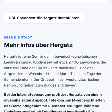
DSL Speedtest für Hergatz durchführen
ÜBER DIE STADT
Mehr Infos über Hergatz
Hergatz ist eine Gemeinde im bayerisch-schwäbischen
Landkreis Lindau (Bodensee) mit etwa 2.400 Einwohnern. Sie
entstand Ende der 1970er Jahre durch die Fusion der
Altgemeinden Wohmbrechts und Maria-Thann im Zuge der
Gemeindereform. Der Ort liegt in der westallgäuerischen
Region und gehört zum Bundesland Bayern.
Bei der Internetversorgung profitiert Hergatz von einem
diversifizierten Angebot. Telekom und M-net erschließen
das Gemeindegebiet mit Glasfaserleitungen, während
Vodafone zusätzlich Kabelinternet bereitstellt. Für