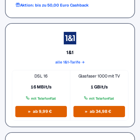
Aktion: bis zu 50,00 Euro Cashback
1&1
alle 1&1-Tarife →
DSL 16
Glasfaser 1000 mit TV
16 MBit/s
1 GBit/s
mit Telefonflat
mit Telefonflat
ab 9,99 €
ab 34,98 €