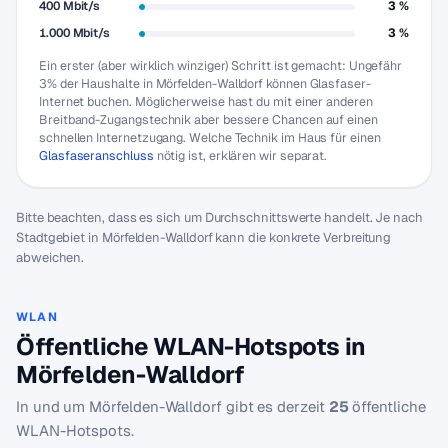
400 Mbit/s
3 %
1.000 Mbit/s
3 %
Ein erster (aber wirklich winziger) Schritt ist gemacht: Ungefähr
3% der Haushalte in Mörfelden-Walldorf können Glasfaser-
Internet buchen. Möglicherweise hast du mit einer anderen
Breitband-Zugangstechnik aber bessere Chancen auf einen
schnellen Internetzugang. Welche Technik im Haus für einen
Glasfaseranschluss
nötig ist, erklären wir separat.
Bitte beachten, dass es sich um Durchschnittswerte handelt. Je nach
Stadtgebiet in Mörfelden-Walldorf kann die konkrete Verbreitung
abweichen.
WLAN
Öffentliche WLAN-Hotspots in
Mörfelden-Walldorf
In und um Mörfelden-Walldorf gibt es derzeit
25
öffentliche
WLAN-Hotspots.