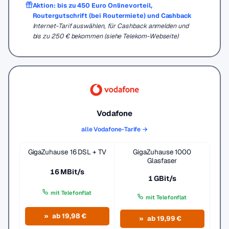
Aktion: bis zu 450 Euro Onlinevorteil,
Routergutschrift (bei Routermiete) und Cashback
Internet-Tarif auswählen, für Cashback anmelden und
bis zu 250 € bekommen (siehe Telekom-Webseite)
Vodafone
alle Vodafone-Tarife →
GigaZuhause 16 DSL + TV
GigaZuhause 1000
Glasfaser
16 MBit/s
1 GBit/s
mit Telefonflat
mit Telefonflat
ab 19,98 €
ab 19,99 €