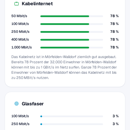
Kabelinternet
50 Mbit/s
78 %
100 Mbit/s
78 %
250 Mbit/s
78 %
400 Mbit/s
78 %
1.000 Mbit/s
78 %
Das Kabelnetz ist in Mörfelden-Walldorf ziemlich gut ausgebaut.
Bereits 78 Prozent der 32.000 Einwohner in Mörfelden-Walldorf
können mit bis zu 1 GBit/s im Netz surfen. Ganze 78 Prozent der
Einwohner von Mörfelden-Walldorf können das Kabelnetz mit bis
zu 250 MBit/s nutzen.
Glasfaser
100 Mbit/s
3 %
250 Mbit/s
3 %