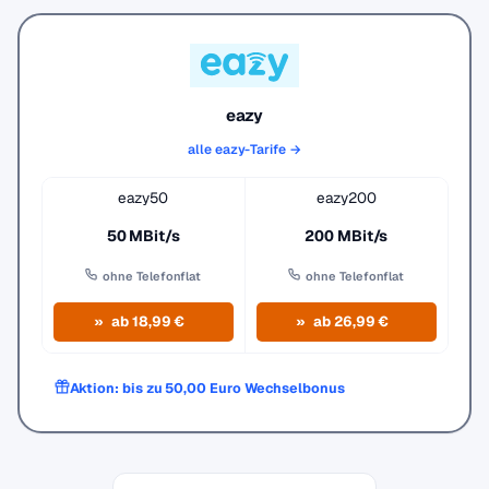
eazy
alle eazy-Tarife →
eazy50
eazy200
50 MBit/s
200 MBit/s
ohne Telefonflat
ohne Telefonflat
ab 18,99 €
ab 26,99 €
Aktion: bis zu 50,00 Euro Wechselbonus