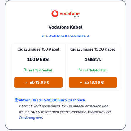
Vodafone Kabel
alle Vodafone Kabel-Tarife →
GigaZuhause 150 Kabel
GigaZuhause 1000 Kabel
150 MBit/s
1 GBit/s
mit Telefonflat
mit Telefonflat
ab 19,99 €
ab 19,99 €
Aktion: bis zu 240,00 Euro Cashback
Internet-Tarif auswählen, für Cashback anmelden und
bis zu 240 € bekommen (siehe Vodafone-Webseite und
Erklärung hier
)