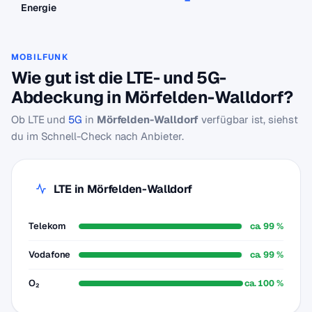
–
–
Energie
MOBILFUNK
Wie gut ist die LTE- und 5G-
Abdeckung in Mörfelden-Walldorf?
Ob LTE und
5G
in
Mörfelden-Walldorf
verfügbar ist, siehst
du im Schnell-Check nach Anbieter.
LTE in Mörfelden-Walldorf
Telekom
ca. 99 %
Vodafone
ca. 99 %
O₂
ca. 100 %