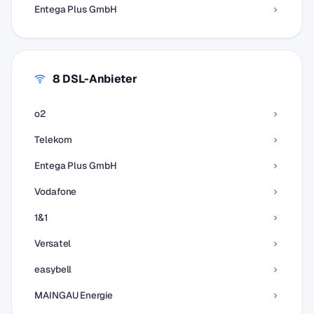
Entega Plus GmbH
8 DSL-Anbieter
o2
Telekom
Entega Plus GmbH
Vodafone
1&1
Versatel
easybell
MAINGAU Energie