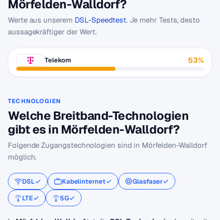
Mörfelden-Walldorf?
Werte aus unserem
DSL-Speedtest
. Je mehr Tests, desto
aussagekräftiger der Wert.
53%
Telekom
TECHNOLOGIEN
Welche Breitband-Technologien
gibt es in Mörfelden-Walldorf?
Folgende Zugangstechnologien sind in Mörfelden-Walldorf
möglich.
DSL
Kabelinternet
Glasfaser
LTE
5G