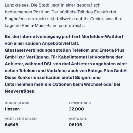
Landkreises. Die Stadt liegt in einer geografisch
bedeutsamen Position: Der südliche Teil des Frankfurter
Flughafens erstreckt sich teilweise auf ihr Gebiet, was ihre
Lage im Rhein-Main-Raum unterstreicht.
Bei der Internetversorgung profitiert Mörfelden-Walldorf
von einer soliden Angebotsvielfalt.
Glasfaserverbindungen stellen Telekom und Entega Plus
GmbH zur Verfügung. Für Kabelinternet ist Vodafone der
Anbieter, während DSL von drei Anbietern angeboten wird:
neben Telekom und Vodafone auch von Entega Plus GmbH.
Diese Konkurrenzsituation bietet Bürgern und
Unternehmen mehrere Optionen beim Wechsel oder bei
Neuverträgen.
BUNDESLAND
EINWOHNER
Hessen
32.000
POSTLEITZAHLEN
VORWAHL
64546
06105