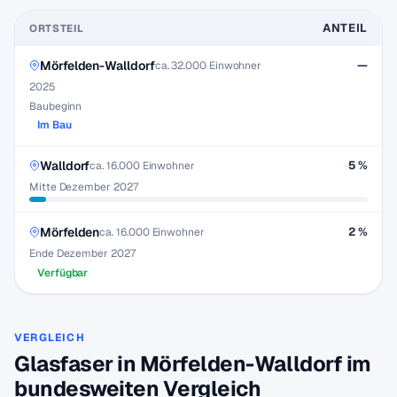
ANTEIL
ORTSTEIL
Mörfelden-Walldorf
—
ca. 32.000 Einwohner
2025
Baubeginn
Im Bau
Walldorf
5 %
ca. 16.000 Einwohner
Mitte Dezember 2027
Mörfelden
2 %
ca. 16.000 Einwohner
Ende Dezember 2027
Verfügbar
VERGLEICH
Glasfaser in Mörfelden-Walldorf im
bundesweiten Vergleich