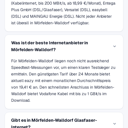
(Kabelinternet, bis 200 MBit/s, ab 18,99 €/Monat), Entega
Plus GmbH (DSL/Glasfaser), Versatel (DSL), easybell
(DSL) und MAINGAU Energie (DSL). Nicht jeder Anbieter
ist überall in Mörfelden-Walldorf verfügbar.
Was ist der beste Internetanbieter in
Mörfelden-Walldorf?
Für Mörfelden-Walldorf liegen noch nicht ausreichend
Speedtest-Messungen vor, um einen klaren Testsieger zu
ermitteln. Den günstigsten Tarif über 24 Monate bietet
aktuell eazy mit einem monatlichen Durchschnittspreis
von 19,41 € an. Den schnellsten Anschluss in Mörfelden-
Walldorf bietet Vodafone Kabel mit bis zu 1 GBit/s im
Download.
Gibt es in Mörfelden-Walldorf Glasfaser-
Internet?