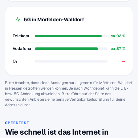
5G in Mörfelden-Walldorf
Telekom
ca. 92 %
Vodafone
ca. 87 %
O₂
—
Bitte beachte, dass diese Aussagen nur allgemein für Mörfelden-Walldorf
in Hessen getroffen werden können. Je nach Wohngebiet kann die LTE-
bzw. 5G-Abdeckung abweichen. Bitte führe auf der Seite des
gewünschten Anbieters eine genaue Verfügbarkeitsprüfung für deine
Adresse durch.
SPEEDTEST
Wie schnell ist das Internet in