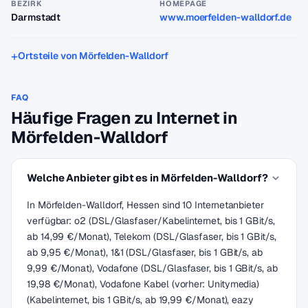
BEZIRK
HOMEPAGE
Darmstadt
www.moerfelden-walldorf.de
Ortsteile von Mörfelden-Walldorf
FAQ
Häufige Fragen zu Internet in
Mörfelden-Walldorf
Welche Anbieter gibt es in Mörfelden-Walldorf?
In Mörfelden-Walldorf, Hessen sind 10 Internetanbieter
verfügbar: o2 (DSL/Glasfaser/Kabelinternet, bis 1 GBit/s,
ab 14,99 €/Monat), Telekom (DSL/Glasfaser, bis 1 GBit/s,
ab 9,95 €/Monat), 1&1 (DSL/Glasfaser, bis 1 GBit/s, ab
9,99 €/Monat), Vodafone (DSL/Glasfaser, bis 1 GBit/s, ab
19,98 €/Monat), Vodafone Kabel (vorher: Unitymedia)
(Kabelinternet, bis 1 GBit/s, ab 19,99 €/Monat), eazy