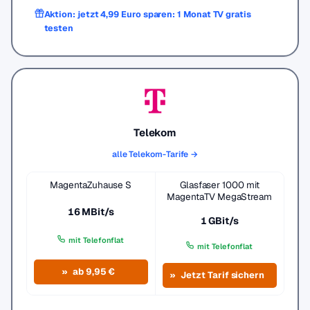
Aktion: jetzt 4,99 Euro sparen: 1 Monat TV gratis
testen
Telekom
alle Telekom-Tarife →
MagentaZuhause S
Glasfaser 1000 mit
MagentaTV MegaStream
16 MBit/s
1 GBit/s
mit Telefonflat
mit Telefonflat
ab 9,95 €
Jetzt Tarif sichern