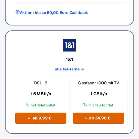
Aktion: bis zu 50,00 Euro Cashback
1&1
alle 1&1-Tarife →
DSL 16
Glasfaser 1000 mit TV
16 MBit/s
1 GBit/s
mit Telefonflat
mit Telefonflat
ab 9,99 €
ab 34,98 €