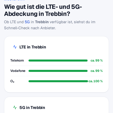
Wie gut ist die LTE- und 5G-
Abdeckung in Trebbin?
Ob LTE und
5G
in
Trebbin
verfügbar ist, siehst du im
Schnell-Check nach Anbieter.
LTE in Trebbin
Telekom
ca. 99 %
Vodafone
ca. 99 %
O₂
ca. 100 %
5G in Trebbin