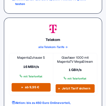
testen
Telekom
alle Telekom-Tarife →
MagentaZuhause S
Glasfaser 1000 mit
MagentaTV MegaStream
16 MBit/s
1 GBit/s
mit Telefonflat
mit Telefonflat
ab 9,95 €
Jetzt Tarif sichern
Aktion: bis zu 450 Euro Onlinevorteil,