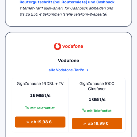
Routergutschrift (bei Routermiete) und Cashback
Internet-Tarif auswählen, für Cashback anmelden und
bis zu 250 € bekommen (siehe Telekom-Webseite)
Vodafone
alle Vodafone-Tarife →
GigaZuhause 16 DSL + TV
GigaZuhause 1000
Glasfaser
16 MBit/s
1 GBit/s
mit Telefonflat
mit Telefonflat
ab 19,98 €
ab 19,99 €