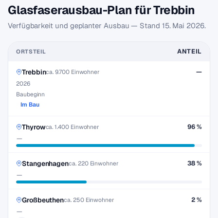
Glasfaserausbau-Plan für Trebbin
Verfügbarkeit und geplanter Ausbau — Stand
15. Mai 2026
.
ANTEIL
ORTSTEIL
Trebbin
—
ca. 9.700 Einwohner
2026
Baubeginn
Im Bau
Thyrow
96 %
ca. 1.400 Einwohner
—
Stangenhagen
38 %
ca. 220 Einwohner
—
Großbeuthen
2 %
ca. 250 Einwohner
—