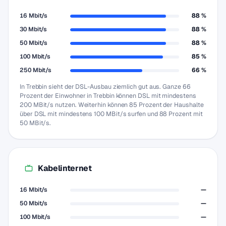
16 Mbit/s
88 %
30 Mbit/s
88 %
50 Mbit/s
88 %
100 Mbit/s
85 %
250 Mbit/s
66 %
In Trebbin sieht der DSL-Ausbau ziemlich gut aus. Ganze 66
Prozent der Einwohner in Trebbin können DSL mit mindestens
200 MBit/s nutzen. Weiterhin können 85 Prozent der Haushalte
über DSL mit mindestens 100 MBit/s surfen und 88 Prozent mit
50 MBit/s.
Kabelinternet
16 Mbit/s
—
50 Mbit/s
—
100 Mbit/s
—