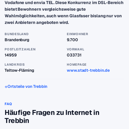
Vodafone und envia TEL. Diese Konkurrenz im DSL-Bereich
bietet Bewohnern vergleichsweise gute
Wahlmöglichkeiten, auch wenn Glasfaser bislang nur von
zwei Anbietern angeboten wird.
BUNDESLAND
EINWOHNER
Brandenburg
9.700
POSTLEITZAHLEN
VORWAHL
14959
033731
LANDKREIS
HOMEPAGE
Teltow-Fläming
www.stadt-trebbin.de
Ortsteile von Trebbin
FAQ
Häufige Fragen zu Internet in
Trebbin