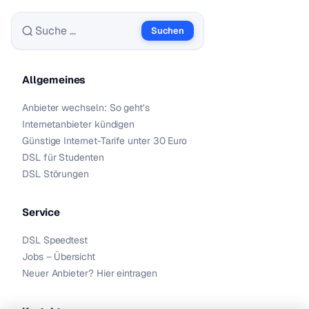
Suchen
Suche nach:
Allgemeines
Anbieter wechseln: So geht’s
Internetanbieter kündigen
Günstige Internet-Tarife unter 30 Euro
DSL für Studenten
DSL Störungen
Service
DSL Speedtest
Jobs – Übersicht
Neuer Anbieter? Hier eintragen