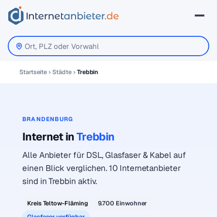
Startseite
Städte
Trebbin
BRANDENBURG
Internet in
Trebbin
Alle Anbieter für DSL, Glasfaser & Kabel auf
einen Blick verglichen. 10 Internetanbieter
sind in Trebbin aktiv.
Kreis Teltow-Fläming
9.700 Einwohner
Glasfaser verfügbar