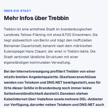
ÜBER DIE STADT
Mehr Infos über Trebbin
Trebbin ist eine amtsfreie Stadt im brandenburgischen
Landkreis Teltow-Fläming mit etwa 9.700 Einwohnern. Sie
liegt südwestlich von Berlin und trägt den inoffiziellen
Beinamen Clauertstadt, benannt nach dem märkischen
Eulenspiegel Hans Clauert, der einst in Trebbin lebte. Die
Stadt verbindet ländliche Strukturen mit einer
eigenständigen kommunalen Verwaltung.
Bei der Internetversorgung profitiert Trebbin von einer
relativ breiten Angebotspalette. Glasfaseranschlüsse
werden von Telekom und DNS:NET bereitgestellt, was für
Orte dieser Größe in Brandenburg noch immer keine
Selbstverständlichkeit darstellt. Daneben stehen
Kabelinternet über Vodafone sowie mehrere DSL-Anbieter
zur Verfügung, darunter neben Telekom und DNS:NET auch