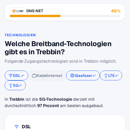
46%
DNS:NET
TECHNOLOGIEN
Welche Breitband-Technologien
gibt es in Trebbin?
Folgende Zugangstechnologien sind in Trebbin möglich.
DSL
Kabelinternet
Glasfaser
LTE
5G
In
Trebbin
ist die
5G-Technologie
derzeit mit
durchschnittlich
97 Prozent
am besten ausgebaut.
DSL