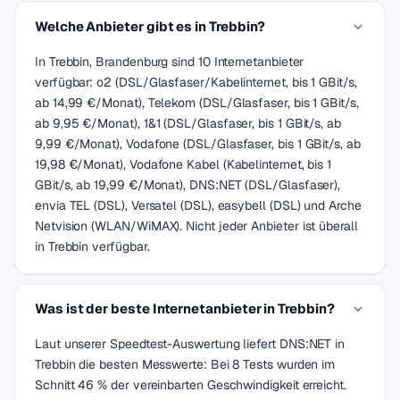
Welche Anbieter gibt es in Trebbin?
In Trebbin, Brandenburg sind 10 Internetanbieter
verfügbar: o2 (DSL/Glasfaser/Kabelinternet, bis 1 GBit/s,
ab 14,99 €/Monat), Telekom (DSL/Glasfaser, bis 1 GBit/s,
ab 9,95 €/Monat), 1&1 (DSL/Glasfaser, bis 1 GBit/s, ab
9,99 €/Monat), Vodafone (DSL/Glasfaser, bis 1 GBit/s, ab
19,98 €/Monat), Vodafone Kabel (Kabelinternet, bis 1
GBit/s, ab 19,99 €/Monat), DNS:NET (DSL/Glasfaser),
envia TEL (DSL), Versatel (DSL), easybell (DSL) und Arche
Netvision (WLAN/WiMAX). Nicht jeder Anbieter ist überall
in Trebbin verfügbar.
Was ist der beste Internetanbieter in Trebbin?
Laut unserer Speedtest-Auswertung liefert DNS:NET in
Trebbin die besten Messwerte: Bei 8 Tests wurden im
Schnitt 46 % der vereinbarten Geschwindigkeit erreicht.