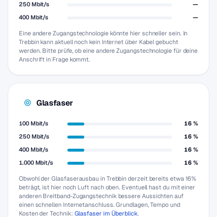
250 Mbit/s
—
400 Mbit/s
—
Eine andere Zugangstechnologie könnte hier schneller sein. In
Trebbin kann aktuell noch kein Internet über Kabel gebucht
werden. Bitte prüfe, ob eine andere Zugangstechnologie für deine
Anschrift in Frage kommt.
Glasfaser
100 Mbit/s
16 %
250 Mbit/s
16 %
400 Mbit/s
16 %
1.000 Mbit/s
16 %
Obwohl der Glasfaserausbau in Trebbin derzeit bereits etwa 16%
beträgt, ist hier noch Luft nach oben. Eventuell hast du mit einer
anderen Breitband-Zugangstechnik bessere Aussichten auf
einen schnellen Internetanschluss. Grundlagen, Tempo und
Kosten der Technik:
Glasfaser im Überblick
.