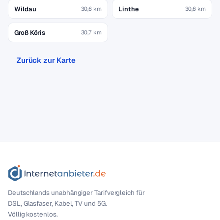
Wildau
Linthe
30,6 km
30,6 km
Groß Köris
30,7 km
Zurück zur Karte
Deutschlands unabhängiger Tarif­vergleich für
DSL, Glasfaser, Kabel, TV und 5G.
Völlig kostenlos.