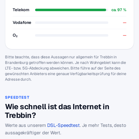
Telekom
ca. 97 %
Vodafone
—
O₂
—
Bitte beachte, dass diese Aussagen nur allgemein für Trebbin in
Brandenburg getroffen werden können. Je nach Wohngebiet kann die
LTE- bzw. 5G-Abdeckung abweichen. Bitte führe auf der Seite des
gewünschten Anbieters eine genaue Verfügbarkeitsprüfung für deine
Adresse durch.
SPEEDTEST
Wie schnell ist das Internet in
Trebbin?
Werte aus unserem
DSL-Speedtest
. Je mehr Tests, desto
aussagekräftiger der Wert.