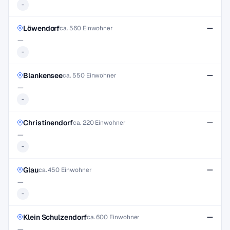
-
Löwendorf
—
ca. 560 Einwohner
—
-
Blankensee
—
ca. 550 Einwohner
—
-
Christinendorf
—
ca. 220 Einwohner
—
-
Glau
—
ca. 450 Einwohner
—
-
Klein Schulzendorf
—
ca. 600 Einwohner
—