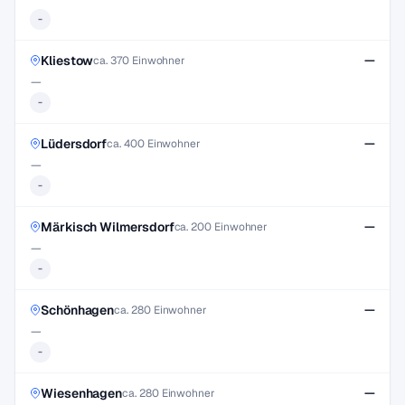
-
Kliestow
—
ca. 370 Einwohner
—
-
Lüdersdorf
—
ca. 400 Einwohner
—
-
Märkisch Wilmersdorf
—
ca. 200 Einwohner
—
-
Schönhagen
—
ca. 280 Einwohner
—
-
Wiesenhagen
—
ca. 280 Einwohner