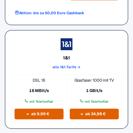
Aktion: bis zu 50,00 Euro Cashback
1&1
alle 1&1-Tarife →
DSL 16
Glasfaser 1000 mit TV
16 MBit/s
1 GBit/s
mit Telefonflat
mit Telefonflat
ab 9,99 €
ab 34,98 €