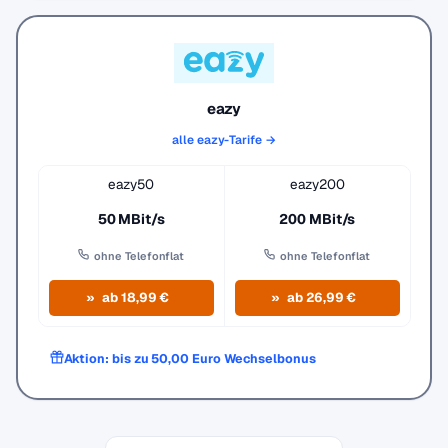
eazy
alle eazy-Tarife →
eazy50
eazy200
50 MBit/s
200 MBit/s
ohne Telefonflat
ohne Telefonflat
ab 18,99 €
ab 26,99 €
Aktion: bis zu 50,00 Euro Wechselbonus