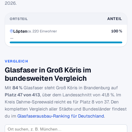
2026
.
ANTEIL
ORTSTEIL
Löpten
100 %
ca. 220 Einwohner
—
VERGLEICH
Glasfaser in Groß Köris im
bundesweiten Vergleich
Mit
84 %
Glasfaser steht Groß Köris in Brandenburg auf
Platz 47 von 413
, über dem Landesschnitt von 41,8 %. Im
Kreis Dahme-Spreewald reicht es für Platz 8 von 37. Den
kompletten Vergleich aller Städte und Bundesländer findest
du im
Glasfaserausbau-Ranking für Deutschland
.