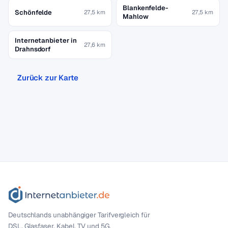
Blankenfelde-
Schönfelde
27,5 km
27,5 km
Mahlow
Internetanbieter in
27,6 km
Drahnsdorf
Zurück zur Karte
Deutschlands unabhängiger Tarif­vergleich für
DSL, Glasfaser, Kabel, TV und 5G.