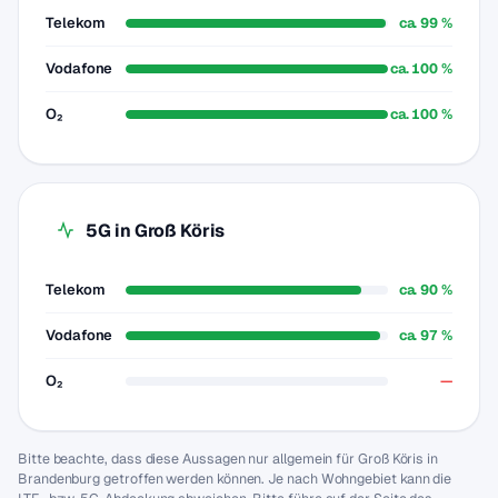
Telekom
ca. 99 %
Vodafone
ca. 100 %
O₂
ca. 100 %
5G in Groß Köris
Telekom
ca. 90 %
Vodafone
ca. 97 %
O₂
—
Bitte beachte, dass diese Aussagen nur allgemein für Groß Köris in
Brandenburg getroffen werden können. Je nach Wohngebiet kann die