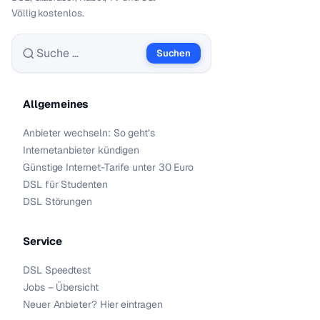
Völlig kostenlos.
Suchen
Suche nach:
Allgemeines
Anbieter wechseln: So geht’s
Internetanbieter kündigen
Günstige Internet-Tarife unter 30 Euro
DSL für Studenten
DSL Störungen
Service
DSL Speedtest
Jobs – Übersicht
Neuer Anbieter? Hier eintragen