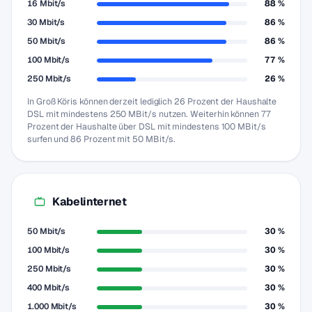
16 Mbit/s
88 %
30 Mbit/s
86 %
50 Mbit/s
86 %
100 Mbit/s
77 %
250 Mbit/s
26 %
In Groß Köris können derzeit lediglich 26 Prozent der Haushalte
DSL mit mindestens 250 MBit/s nutzen. Weiterhin können 77
Prozent der Haushalte über DSL mit mindestens 100 MBit/s
surfen und 86 Prozent mit 50 MBit/s.
Kabelinternet
50 Mbit/s
30 %
100 Mbit/s
30 %
250 Mbit/s
30 %
400 Mbit/s
30 %
1.000 Mbit/s
30 %