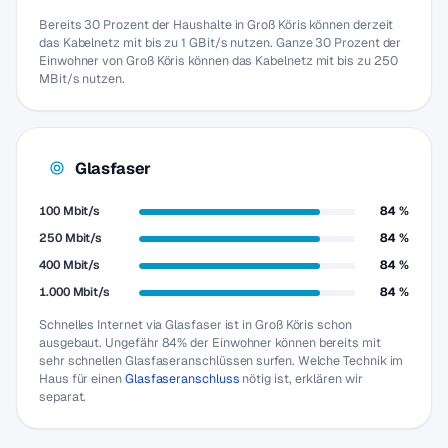
Bereits 30 Prozent der Haushalte in Groß Köris können derzeit
das Kabelnetz mit bis zu 1 GBit/s nutzen. Ganze 30 Prozent der
Einwohner von Groß Köris können das Kabelnetz mit bis zu 250
MBit/s nutzen.
Glasfaser
100 Mbit/s
84 %
250 Mbit/s
84 %
400 Mbit/s
84 %
1.000 Mbit/s
84 %
Schnelles Internet via Glasfaser ist in Groß Köris schon
ausgebaut. Ungefähr 84% der Einwohner können bereits mit
sehr schnellen Glasfaseranschlüssen surfen. Welche Technik im
Haus für einen
Glasfaseranschluss
nötig ist, erklären wir
separat.