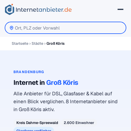
Startseite
Städte
Groß Köris
BRANDENBURG
Internet in
Groß Köris
Alle Anbieter für DSL, Glasfaser & Kabel auf
einen Blick verglichen. 8 Internetanbieter sind
in Groß Köris aktiv.
Kreis Dahme-Spreewald
2.600 Einwohner
Glasfaser verfügbar