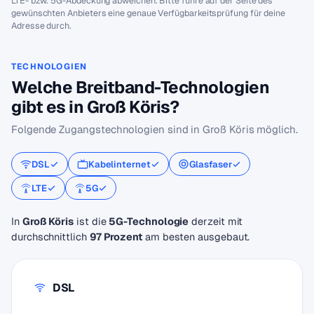
LTE- bzw. 5G-Abdeckung abweichen. Bitte führe auf der Seite des
gewünschten Anbieters eine genaue Verfügbarkeitsprüfung für deine
Adresse durch.
TECHNOLOGIEN
Welche Breitband-Technologien
gibt es in Groß Köris?
Folgende Zugangstechnologien sind in Groß Köris möglich.
DSL
Kabelinternet
Glasfaser
LTE
5G
In
Groß Köris
ist die
5G-Technologie
derzeit mit
durchschnittlich
97 Prozent
am besten ausgebaut.
DSL