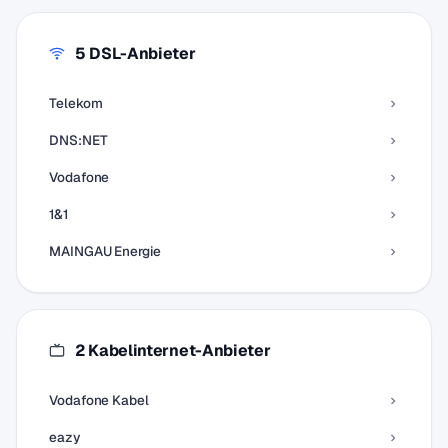
5 DSL-Anbieter
Telekom
DNS:NET
Vodafone
1&1
MAINGAU Energie
2 Kabelinternet-Anbieter
Vodafone Kabel
eazy