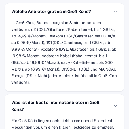
Welche Anbieter gibt es in Groß Köris?
In Groß Köris, Brandenburg sind 8 Internetanbieter
verfügbar: o2 (DSL/Glasfaser/Kabelinternet, bis 1 GBit/s,
ab 14,99 €/Monat), Telekom (DSL/Glasfaser, bis 1 GBit/s,
ab 9,95 €/Monat), 1&1 (DSL/Glasfaser, bis 1 GBit/s, ab
9,99 €/Monat), Vodafone (DSL/Glasfaser, bis 1 GBit/s, ab
19,98 €/Monat), Vodafone Kabel (Kabelinternet, bis 1
GBit/s, ab 19,99 €/Monat), eazy (Kabelinternet, bis 200
MBit/s, ab 18,99 €/Monat), DNS:NET (DSL) und MAINGAU
Energie (DSL). Nicht jeder Anbieter ist überall in Groß Köris
verfügbar.
Was ist der beste Internetanbieter in Groß
Köris?
Für Groß Köris liegen noch nicht ausreichend Speedtest-
Messungen vor, um einen klaren Testsieger zu ermitteln.