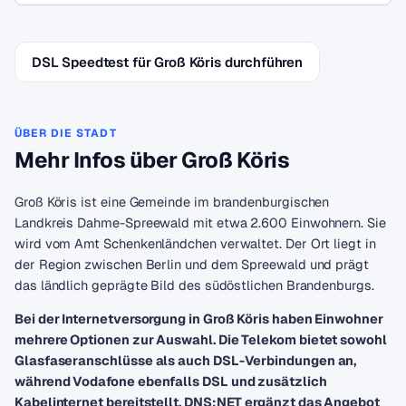
DSL Speedtest für Groß Köris durchführen
ÜBER DIE STADT
Mehr Infos über Groß Köris
Groß Köris ist eine Gemeinde im brandenburgischen
Landkreis Dahme-Spreewald mit etwa 2.600 Einwohnern. Sie
wird vom Amt Schenkenländchen verwaltet. Der Ort liegt in
der Region zwischen Berlin und dem Spreewald und prägt
das ländlich geprägte Bild des südöstlichen Brandenburgs.
Bei der Internetversorgung in Groß Köris haben Einwohner
mehrere Optionen zur Auswahl. Die Telekom bietet sowohl
Glasfaseranschlüsse als auch DSL-Verbindungen an,
während Vodafone ebenfalls DSL und zusätzlich
Kabelinternet bereitstellt. DNS:NET ergänzt das Angebot