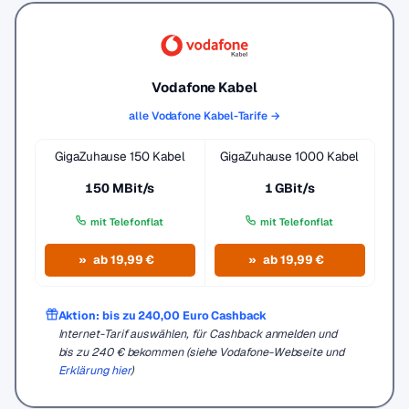
Vodafone Kabel
alle Vodafone Kabel-Tarife →
GigaZuhause 150 Kabel
GigaZuhause 1000 Kabel
150 MBit/s
1 GBit/s
mit Telefonflat
mit Telefonflat
ab 19,99 €
ab 19,99 €
Aktion: bis zu 240,00 Euro Cashback
Internet-Tarif auswählen, für Cashback anmelden und
bis zu 240 € bekommen (siehe Vodafone-Webseite und
Erklärung hier
)