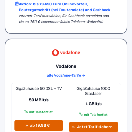
Aktion: bis zu 450 Euro Onlinevorteil,
Routergutschrift (bei Routermiete) und Cashback
Internet-Tarif auswählen, für Cashback anmelden und
bis zu 250 € bekommen (siehe Telekom-Webseite)
Vodafone
alle Vodafone-Tarife →
GigaZuhause 50 DSL + TV
GigaZuhause 1000
Glasfaser
50 MBit/s
1 GBit/s
mit Telefonflat
mit Telefonflat
ab 19,98 €
Jetzt Tarif sichern