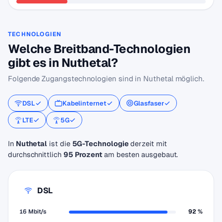
TECHNOLOGIEN
Welche Breitband-Technologien
gibt es in Nuthetal?
Folgende Zugangstechnologien sind in Nuthetal möglich.
DSL
Kabelinternet
Glasfaser
LTE
5G
In
Nuthetal
ist die
5G-Technologie
derzeit mit
durchschnittlich
95 Prozent
am besten ausgebaut.
DSL
16 Mbit/s
92 %