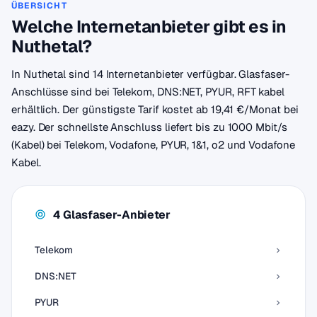
ÜBERSICHT
Welche Internetanbieter gibt es in
Nuthetal?
In Nuthetal sind 14 Internetanbieter verfügbar. Glasfaser-
Anschlüsse sind bei Telekom, DNS:NET, PYUR, RFT kabel
erhältlich. Der günstigste Tarif kostet ab 19,41 €/Monat bei
eazy. Der schnellste Anschluss liefert bis zu 1000 Mbit/s
(Kabel) bei Telekom, Vodafone, PYUR, 1&1, o2 und Vodafone
Kabel.
4 Glasfaser-Anbieter
Telekom
DNS:NET
PYUR