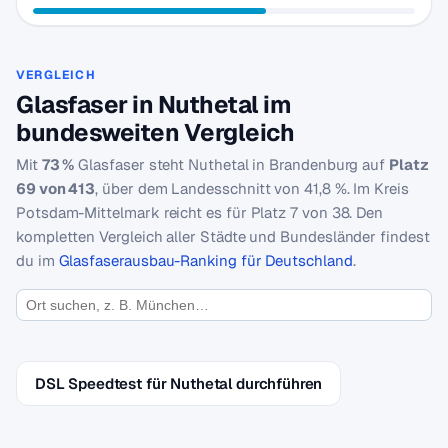
VERGLEICH
Glasfaser in Nuthetal im
bundesweiten Vergleich
Mit
73 %
Glasfaser steht Nuthetal in Brandenburg auf
Platz
69 von 413
, über dem Landesschnitt von 41,8 %. Im Kreis
Potsdam-Mittelmark reicht es für Platz 7 von 38. Den
kompletten Vergleich aller Städte und Bundesländer findest
du im
Glasfaserausbau-Ranking für Deutschland
.
DSL Speedtest für Nuthetal durchführen