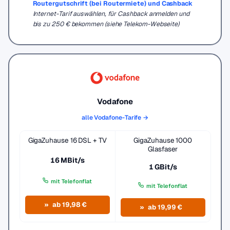
Routergutschrift (bei Routermiete) und Cashback
Internet-Tarif auswählen, für Cashback anmelden und
bis zu 250 € bekommen (siehe Telekom-Webseite)
Vodafone
alle Vodafone-Tarife →
GigaZuhause 16 DSL + TV
GigaZuhause 1000
Glasfaser
16 MBit/s
1 GBit/s
mit Telefonflat
mit Telefonflat
ab 19,98 €
ab 19,99 €