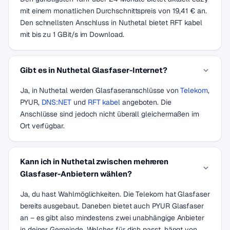
mit einem monatlichen Durchschnittspreis von 19,41 € an.
Den schnellsten Anschluss in Nuthetal bietet RFT kabel
mit bis zu 1 GBit/s im Download.
Gibt es in Nuthetal Glasfaser-Internet?
Ja, in Nuthetal werden Glasfaseranschlüsse von
Telekom
,
PYUR,
DNS:NET
und
RFT kabel
angeboten. Die
Anschlüsse sind jedoch nicht überall gleichermaßen im
Ort verfügbar.
Kann ich in Nuthetal zwischen mehreren
Glasfaser-Anbietern wählen?
Ja, du hast Wahlmöglichkeiten. Die Telekom hat Glasfaser
bereits ausgebaut. Daneben bietet auch PYUR Glasfaser
an – es gibt also mindestens zwei unabhängige Anbieter
in deiner Gemeinde. Welcher für dich passt, hängt von