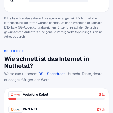
O₂
—
Bitte beachte, dass diese Aussagen nur allgemein für Nuthetal in
Brandenburg getroffen werden können. Je nach Wohngebiet kann die
LTE- bzw. 5G-Abdeckung abweichen. Bitte führe auf der Seite des
gewünschten Anbieters eine genaue Verfügbarkeitsprüfung für deine
Adresse durch.
SPEEDTEST
Wie schnell ist das Internet in
Nuthetal?
Werte aus unserem
DSL-Speedtest
. Je mehr Tests, desto
aussagekräftiger der Wert.
8%
Vodafone Kabel
27%
DNS:NET