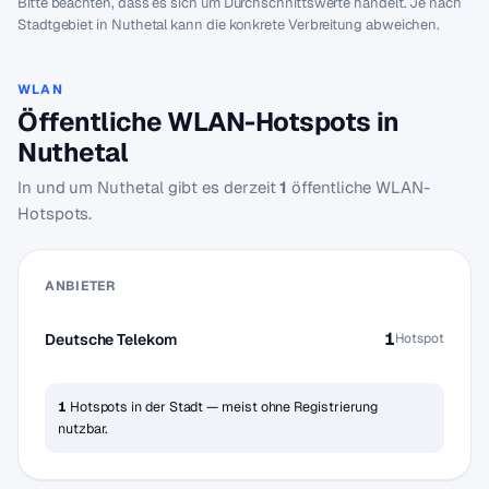
Bitte beachten, dass es sich um Durchschnittswerte handelt. Je nach
Stadtgebiet in Nuthetal kann die konkrete Verbreitung abweichen.
WLAN
Öffentliche WLAN-Hotspots in
Nuthetal
In und um Nuthetal gibt es derzeit
1
öffentliche WLAN-
Hotspots.
ANBIETER
1
Deutsche Telekom
Hotspot
1
Hotspots in der Stadt — meist ohne Registrierung
nutzbar.