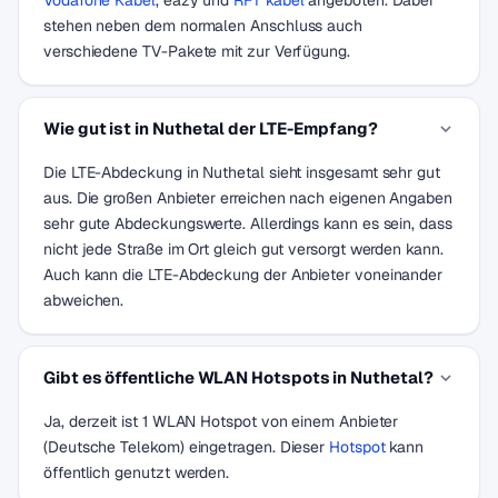
Vodafone Kabel
, eazy und
RFT kabel
angeboten. Dabei
stehen neben dem normalen Anschluss auch
verschiedene TV-Pakete mit zur Verfügung.
Wie gut ist in Nuthetal der LTE-Empfang?
Die LTE-Abdeckung in Nuthetal sieht insgesamt sehr gut
aus. Die großen Anbieter erreichen nach eigenen Angaben
sehr gute Abdeckungswerte. Allerdings kann es sein, dass
nicht jede Straße im Ort gleich gut versorgt werden kann.
Auch kann die LTE-Abdeckung der Anbieter voneinander
abweichen.
Gibt es öffentliche WLAN Hotspots in Nuthetal?
Ja, derzeit ist 1 WLAN Hotspot von einem Anbieter
(Deutsche Telekom) eingetragen. Dieser
Hotspot
kann
öffentlich genutzt werden.