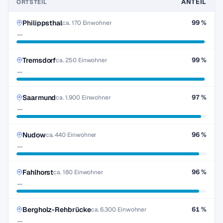
ANTEIL
ORTSTEIL
Philippsthal
99 %
ca. 170 Einwohner
—
Tremsdorf
99 %
ca. 250 Einwohner
—
Saarmund
97 %
ca. 1.900 Einwohner
—
Nudow
96 %
ca. 440 Einwohner
—
Fahlhorst
96 %
ca. 180 Einwohner
—
Bergholz-Rehbrücke
61 %
ca. 6.300 Einwohner
—