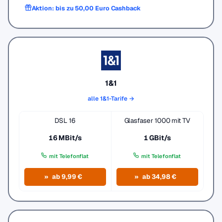
Aktion: bis zu 50,00 Euro Cashback
1&1
alle 1&1-Tarife →
DSL 16
Glasfaser 1000 mit TV
16 MBit/s
1 GBit/s
mit Telefonflat
mit Telefonflat
ab 9,99 €
ab 34,98 €