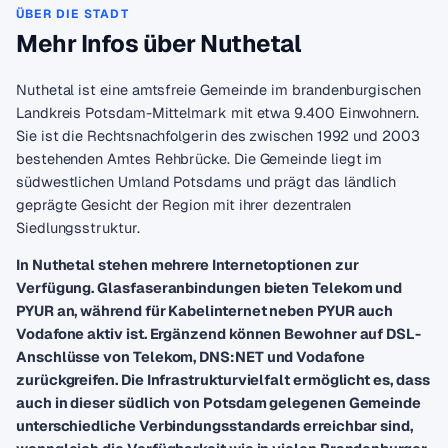
ÜBER DIE STADT
Mehr Infos über Nuthetal
Nuthetal ist eine amtsfreie Gemeinde im brandenburgischen
Landkreis Potsdam-Mittelmark mit etwa 9.400 Einwohnern.
Sie ist die Rechtsnachfolgerin des zwischen 1992 und 2003
bestehenden Amtes Rehbrücke. Die Gemeinde liegt im
südwestlichen Umland Potsdams und prägt das ländlich
geprägte Gesicht der Region mit ihrer dezentralen
Siedlungsstruktur.
In Nuthetal stehen mehrere Internetoptionen zur
Verfügung. Glasfaseranbindungen bieten Telekom und
PYUR an, während für Kabelinternet neben PYUR auch
Vodafone aktiv ist. Ergänzend können Bewohner auf DSL-
Anschlüsse von Telekom, DNS:NET und Vodafone
zurückgreifen. Die Infrastrukturvielfalt ermöglicht es, dass
auch in dieser südlich von Potsdam gelegenen Gemeinde
unterschiedliche Verbindungsstandards erreichbar sind,