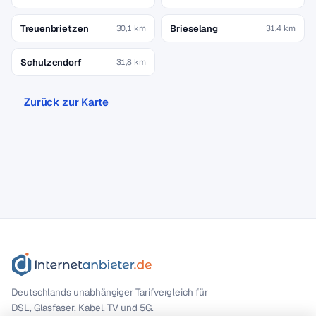
Treuenbrietzen
Brieselang
30,1 km
31,4 km
Schulzendorf
31,8 km
Zurück zur Karte
Deutschlands unabhängiger Tarif­vergleich für
DSL, Glasfaser, Kabel, TV und 5G.