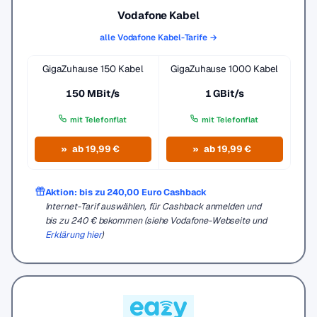
Vodafone Kabel
alle Vodafone Kabel-Tarife →
GigaZuhause 150 Kabel
GigaZuhause 1000 Kabel
150 MBit/s
1 GBit/s
mit Telefonflat
mit Telefonflat
ab 19,99 €
ab 19,99 €
Aktion: bis zu 240,00 Euro Cashback
Internet-Tarif auswählen, für Cashback anmelden und
bis zu 240 € bekommen (siehe Vodafone-Webseite und
Erklärung hier
)