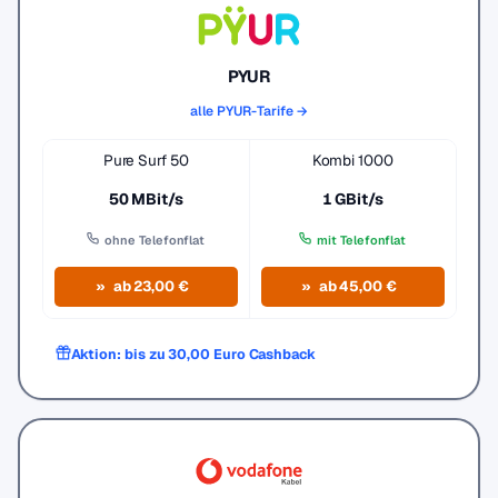
PYUR
alle PYUR-Tarife →
Pure Surf 50
Kombi 1000
50 MBit/s
1 GBit/s
ohne Telefonflat
mit Telefonflat
ab 23,00 €
ab 45,00 €
Aktion: bis zu 30,00 Euro Cashback