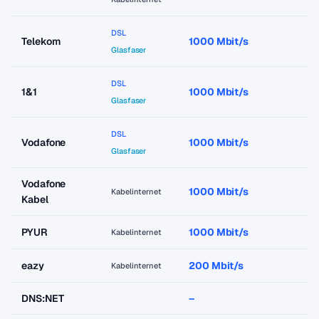
DSL
Telekom
1000 Mbit/s
a
Glasfaser
DSL
1&1
1000 Mbit/s
a
Glasfaser
DSL
Vodafone
1000 Mbit/s
a
Glasfaser
Vodafone
1000 Mbit/s
a
Kabelinternet
Kabel
PYUR
1000 Mbit/s
a
Kabelinternet
eazy
200 Mbit/s
a
Kabelinternet
DNS:NET
–
–