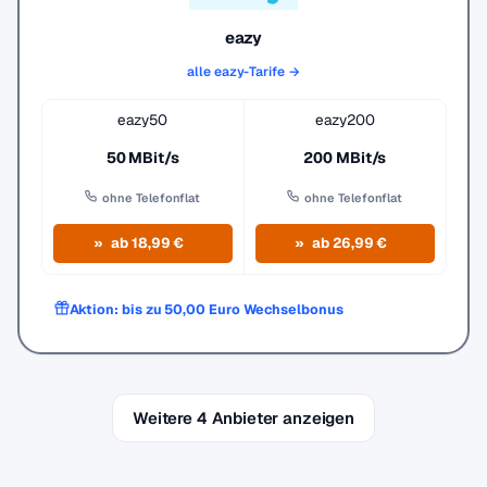
eazy
alle eazy-Tarife →
eazy50
eazy200
50 MBit/s
200 MBit/s
ohne Telefonflat
ohne Telefonflat
ab 18,99 €
ab 26,99 €
Aktion: bis zu 50,00 Euro Wechselbonus
Weitere 4 Anbieter anzeigen