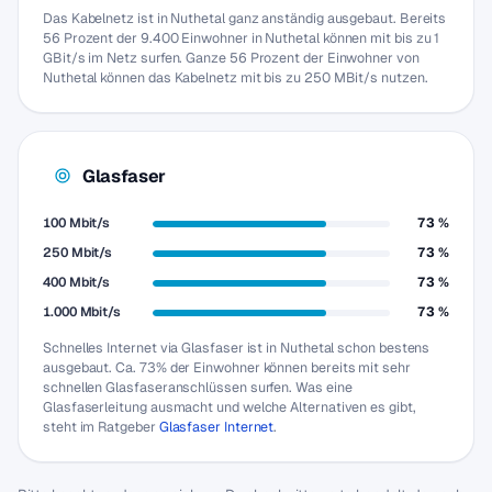
Das Kabelnetz ist in Nuthetal ganz anständig ausgebaut. Bereits
56 Prozent der 9.400 Einwohner in Nuthetal können mit bis zu 1
GBit/s im Netz surfen. Ganze 56 Prozent der Einwohner von
Nuthetal können das Kabelnetz mit bis zu 250 MBit/s nutzen.
Glasfaser
100 Mbit/s
73 %
250 Mbit/s
73 %
400 Mbit/s
73 %
1.000 Mbit/s
73 %
Schnelles Internet via Glasfaser ist in Nuthetal schon bestens
ausgebaut. Ca. 73% der Einwohner können bereits mit sehr
schnellen Glasfaseranschlüssen surfen. Was eine
Glasfaserleitung ausmacht und welche Alternativen es gibt,
steht im Ratgeber
Glasfaser Internet
.