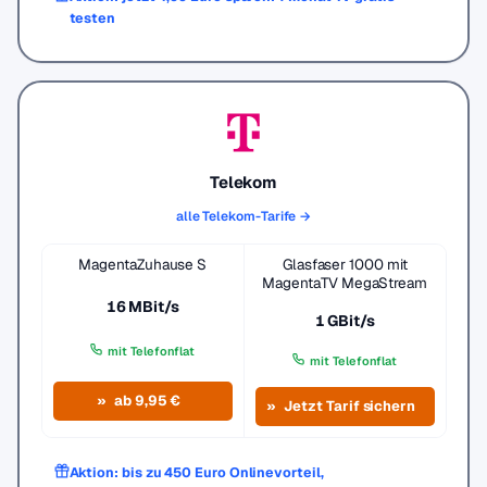
testen
Telekom
alle Telekom-Tarife →
MagentaZuhause S
Glasfaser 1000 mit
MagentaTV MegaStream
16 MBit/s
1 GBit/s
mit Telefonflat
mit Telefonflat
ab 9,95 €
Jetzt Tarif sichern
Aktion: bis zu 450 Euro Onlinevorteil,