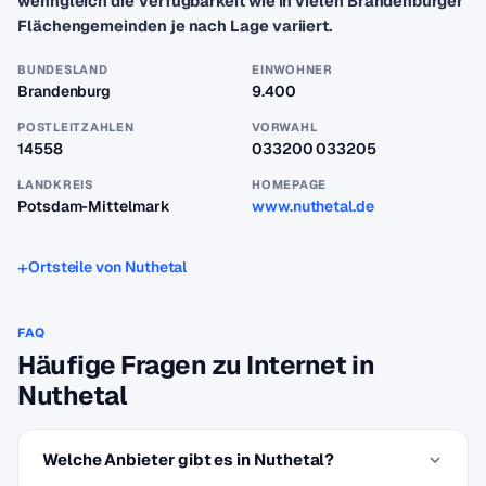
wenngleich die Verfügbarkeit wie in vielen Brandenburger
Flächengemeinden je nach Lage variiert.
BUNDESLAND
EINWOHNER
Brandenburg
9.400
POSTLEITZAHLEN
VORWAHL
14558
033200 033205
LANDKREIS
HOMEPAGE
Potsdam-Mittelmark
www.nuthetal.de
Ortsteile von Nuthetal
FAQ
Häufige Fragen zu Internet in
Nuthetal
Welche Anbieter gibt es in Nuthetal?