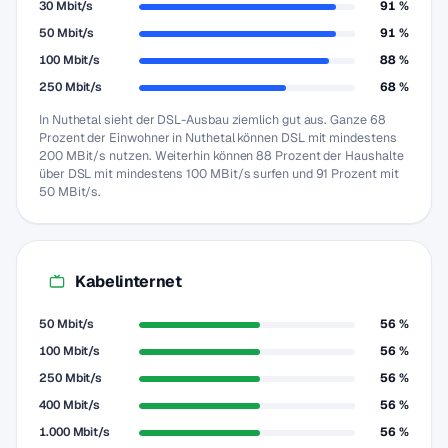
30 Mbit/s
91 %
50 Mbit/s
91 %
100 Mbit/s
88 %
250 Mbit/s
68 %
In Nuthetal sieht der DSL-Ausbau ziemlich gut aus. Ganze 68
Prozent der Einwohner in Nuthetal können DSL mit mindestens
200 MBit/s nutzen. Weiterhin können 88 Prozent der Haushalte
über DSL mit mindestens 100 MBit/s surfen und 91 Prozent mit
50 MBit/s.
Kabelinternet
50 Mbit/s
56 %
100 Mbit/s
56 %
250 Mbit/s
56 %
400 Mbit/s
56 %
1.000 Mbit/s
56 %