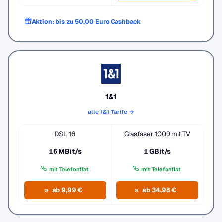
Aktion: bis zu 50,00 Euro Cashback
1&1
alle 1&1-Tarife →
DSL 16
Glasfaser 1000 mit TV
16 MBit/s
1 GBit/s
mit Telefonflat
mit Telefonflat
ab 9,99 €
ab 34,98 €