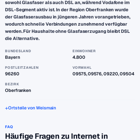
sowohl Glasfaser als auch DSL an, während Vodafone im
DSL-Segment aktiv ist. In der Region Oberfranken wurde
der Glasfaserausbau in jüngeren Jahren vorangetrieben,
wodurch schnelle Verbindungen zunehmend verfügbar
werden. Für Haushalte ohne Glasfaserzugang bleibt DSL
die Alternative.
BUNDESLAND
EINWOHNER
Bayern
4.800
POSTLEITZAHLEN
VORWAHL
96260
09575, 09576, 09220, 09504
BEZIRK
Oberfranken
Ortsteile von Weismain
FAQ
Häufige Fragen zu Internet in