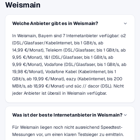
Weismain
Welche Anbieter gibt es in Weismain?
In Weismain, Bayern sind 7 Internetanbieter verfügbar: o2
(DSL/Glasfaser/Kabelinternet, bis 1 GBit/s, ab
14,99 €/Monat), Telekom (DSL/Glasfaser, bis 1 GBit/s, ab
9,95 €/Monat), 1&1 (DSL/Glasfaser, bis 1 GBit/s, ab
9,99 €/Monat), Vodafone (DSL/Glasfaser, bis 1 GBit/s, ab
19,98 €/Monat), Vodafone Kabel (Kabelinternet, bis 1
GBit/s, ab 19,99 €/Monat), eazy (Kabelinternet, bis 200
MBit/s, ab 18,99 €/Monat) und süc // dacor (DSL). Nicht
jeder Anbieter ist überall in Weismain verfügbar.
Was ist der beste Internetanbieter in Weismain?
Für Weismain liegen noch nicht ausreichend Speedtest-
Messungen vor, um einen klaren Testsieger zu ermitteln.