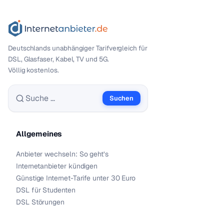
Deutschlands unabhängiger Tarif­vergleich für
DSL, Glasfaser, Kabel, TV und 5G.
Völlig kostenlos.
Suchen
Suche nach:
Allgemeines
Anbieter wechseln: So geht’s
Internetanbieter kündigen
Günstige Internet-Tarife unter 30 Euro
DSL für Studenten
DSL Störungen