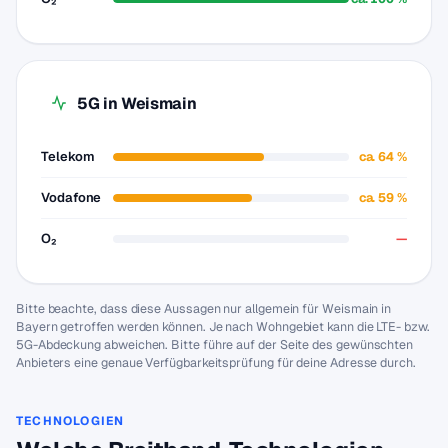
5G in Weismain
Telekom
ca. 64 %
Vodafone
ca. 59 %
O₂
—
Bitte beachte, dass diese Aussagen nur allgemein für Weismain in
Bayern getroffen werden können. Je nach Wohngebiet kann die LTE- bzw.
5G-Abdeckung abweichen. Bitte führe auf der Seite des gewünschten
Anbieters eine genaue Verfügbarkeitsprüfung für deine Adresse durch.
TECHNOLOGIEN