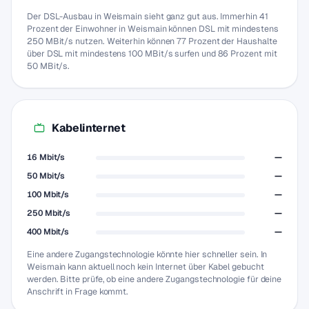
Der DSL-Ausbau in Weismain sieht ganz gut aus. Immerhin 41
Prozent der Einwohner in Weismain können DSL mit mindestens
250 MBit/s nutzen. Weiterhin können 77 Prozent der Haushalte
über DSL mit mindestens 100 MBit/s surfen und 86 Prozent mit
50 MBit/s.
Kabelinternet
16 Mbit/s
—
50 Mbit/s
—
100 Mbit/s
—
250 Mbit/s
—
400 Mbit/s
—
Eine andere Zugangstechnologie könnte hier schneller sein. In
Weismain kann aktuell noch kein Internet über Kabel gebucht
werden. Bitte prüfe, ob eine andere Zugangstechnologie für deine
Anschrift in Frage kommt.