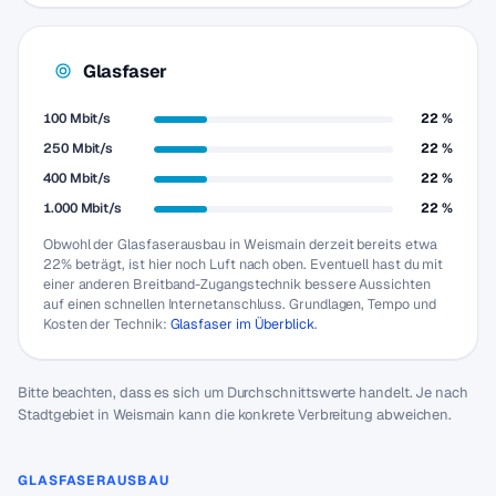
Glasfaser
100 Mbit/s
22 %
250 Mbit/s
22 %
400 Mbit/s
22 %
1.000 Mbit/s
22 %
Obwohl der Glasfaserausbau in Weismain derzeit bereits etwa
22% beträgt, ist hier noch Luft nach oben. Eventuell hast du mit
einer anderen Breitband-Zugangstechnik bessere Aussichten
auf einen schnellen Internetanschluss. Grundlagen, Tempo und
Kosten der Technik:
Glasfaser im Überblick
.
Bitte beachten, dass es sich um Durchschnittswerte handelt. Je nach
Stadtgebiet in Weismain kann die konkrete Verbreitung abweichen.
GLASFASERAUSBAU