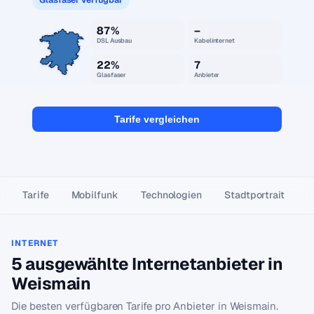
87%
–
DSL Ausbau
Kabelinternet
22%
7
Glasfaser
Anbieter
Tarife vergleichen
Tarife
Mobilfunk
Technologien
Stadtportrait
INTERNET
5 ausgewählte Internetanbieter in
Weismain
Die besten verfügbaren Tarife pro Anbieter in Weismain.