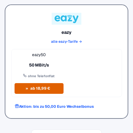
eazy
alle eazy-Tarife →
eazy50
50 MBit/s
ohne Telefonflat
ab 18,99 €
Aktion: bis zu 50,00 Euro Wechselbonus