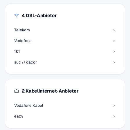
4 DSL-Anbieter
Telekom
Vodafone
1&1
süc // dacor
2 Kabelinternet-Anbieter
Vodafone Kabel
eazy