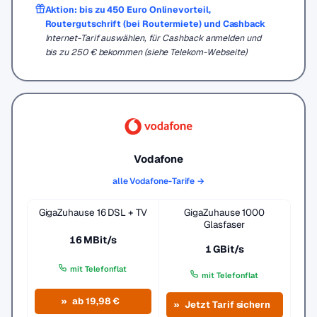
Aktion: bis zu 450 Euro Onlinevorteil,
Routergutschrift (bei Routermiete) und Cashback
Internet-Tarif auswählen, für Cashback anmelden und
bis zu 250 € bekommen (siehe Telekom-Webseite)
Vodafone
alle Vodafone-Tarife →
GigaZuhause 16 DSL + TV
GigaZuhause 1000
Glasfaser
16 MBit/s
1 GBit/s
mit Telefonflat
mit Telefonflat
ab 19,98 €
Jetzt Tarif sichern